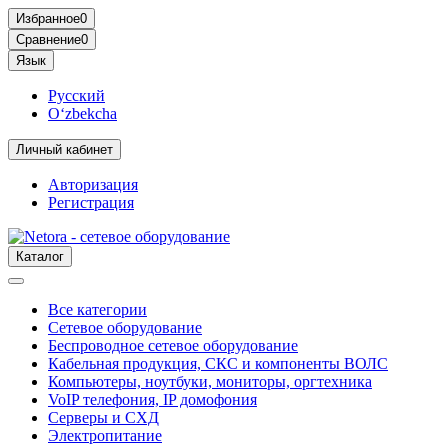
Избранное
0
Сравнение
0
Язык
Русский
O‘zbekcha
Личный кабинет
Авторизация
Регистрация
Каталог
Все категории
Сетевое оборудование
Беспроводное сетевое оборудование
Кабельная продукция, СКС и компоненты ВОЛС
Компьютеры, ноутбуки, мониторы, оргтехника
VoIP телефония, IP домофония
Серверы и СХД
Электропитание