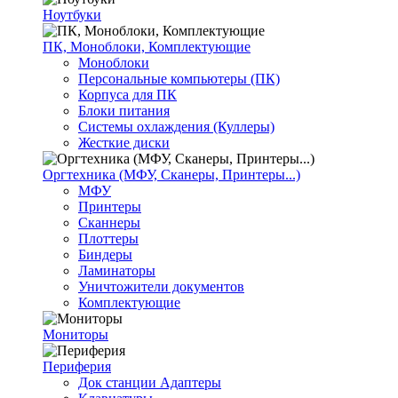
Ноутбуки
ПК, Моноблоки, Комплектующие
Моноблоки
Персональные компьютеры (ПК)
Корпуса для ПК
Блоки питания
Системы охлаждения (Куллеры)
Жесткие диски
Оргтехника (МФУ, Сканеры, Принтеры...)
МФУ
Принтеры
Сканнеры
Плоттеры
Биндеры
Ламинаторы
Уничтожители документов
Комплектующие
Мониторы
Периферия
Док станции Адаптеры