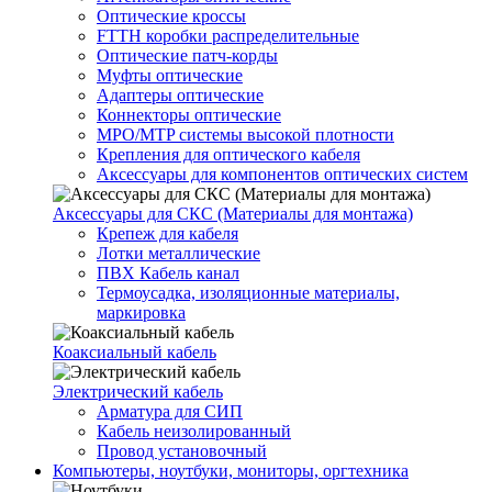
Оптические кроссы
FTTH коробки распределительные
Оптические патч-корды
Муфты оптические
Адаптеры оптические
Коннекторы оптические
MPO/MTP системы высокой плотности
Крепления для оптического кабеля
Аксессуары для компонентов оптических систем
Аксессуары для СКС (Материалы для монтажа)
Крепеж для кабеля
Лотки металлические
ПВХ Кабель канал
Термоусадка, изоляционные материалы,
маркировка
Коаксиальный кабель
Электрический кабель
Арматура для СИП
Кабель неизолированный
Провод установочный
Компьютеры, ноутбуки, мониторы, оргтехника