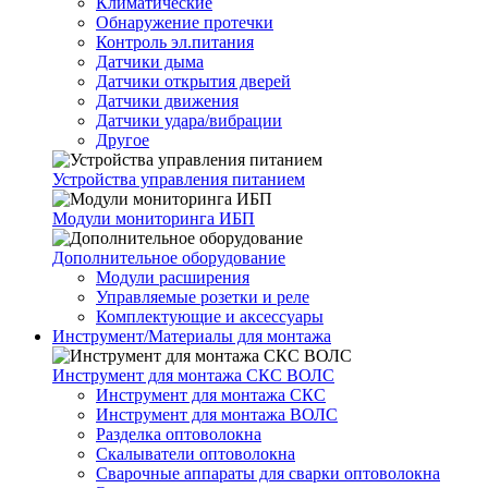
Климатические
Обнаружение протечки
Контроль эл.питания
Датчики дыма
Датчики открытия дверей
Датчики движения
Датчики удара/вибрации
Другое
Устройства управления питанием
Модули мониторинга ИБП
Дополнительное оборудование
Модули расширения
Управляемые розетки и реле
Комплектующие и аксессуары
Инструмент/Материалы для монтажа
Инструмент для монтажа СКС ВОЛС
Инструмент для монтажа СКС
Инструмент для монтажа ВОЛС
Разделка оптоволокна
Скалыватели оптоволокна
Сварочные аппараты для сварки оптоволокна