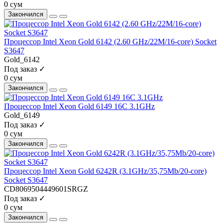
0 сум
Закончился
Процессор Intel Xeon Gold 6142 (2.60 GHz/22M/16-core) Socket
S3647
Gold_6142
Под заказ ✓
0 сум
Закончился
Процессор Intel Xeon Gold 6149 16С 3.1GHz
Gold_6149
Под заказ ✓
0 сум
Закончился
Процессор Intel Xeon Gold 6242R (3.1GHz/35,75Mb/20-core)
Socket S3647
CD8069504449601SRGZ
Под заказ ✓
0 сум
Закончился