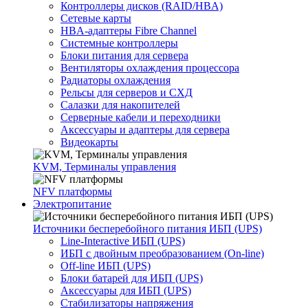
Контроллеры дисков (RAID/HBA)
Сетевые карты
HBA-адаптеры Fibre Channel
Системные контроллеры
Блоки питания для сервера
Вентиляторы охлаждения процессора
Радиаторы охлаждения
Рельсы для серверов и СХД
Салазки для накопителей
Серверные кабели и переходники
Аксессуары и адаптеры для сервера
Видеокарты
KVM, Терминалы управления
NFV платформы
Электропитание
Источники бесперебойного питания ИБП (UPS)
Line-Interactive ИБП (UPS)
ИБП с двойным преобразованием (On-line)
Off-line ИБП (UPS)
Блоки батарей для ИБП (UPS)
Аксессуары для ИБП (UPS)
Стабилизаторы напряжения