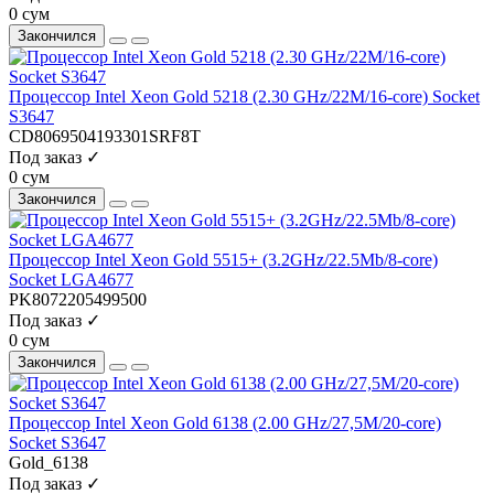
0 сум
Закончился
Процессор Intel Xeon Gold 5218 (2.30 GHz/22M/16-core) Socket
S3647
CD8069504193301SRF8T
Под заказ ✓
0 сум
Закончился
Процессор Intel Xeon Gold 5515+ (3.2GHz/22.5Mb/8-core)
Socket LGA4677
PK8072205499500
Под заказ ✓
0 сум
Закончился
Процессор Intel Xeon Gold 6138 (2.00 GHz/27,5M/20-core)
Socket S3647
Gold_6138
Под заказ ✓