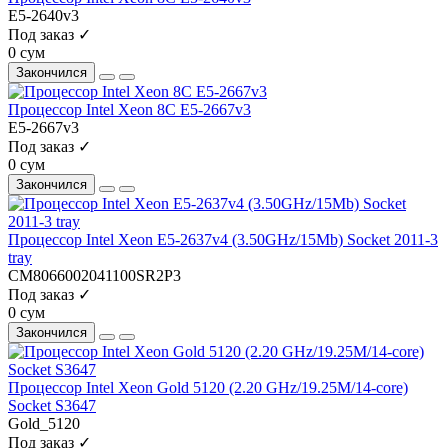
E5-2640v3
Под заказ ✓
0 сум
Закончился
Процессор Intel Xeon 8C E5-2667v3
E5-2667v3
Под заказ ✓
0 сум
Закончился
Процессор Intel Xeon E5-2637v4 (3.50GHz/15Mb) Socket 2011-3
tray
CM8066002041100SR2P3
Под заказ ✓
0 сум
Закончился
Процессор Intel Xeon Gold 5120 (2.20 GHz/19.25M/14-core)
Socket S3647
Gold_5120
Под заказ ✓