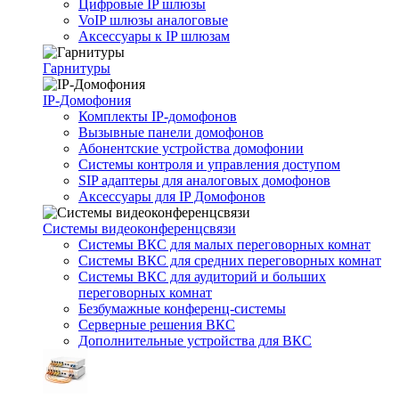
Цифровые IP шлюзы
VoIP шлюзы аналоговые
Аксессуары к IP шлюзам
Гарнитуры
IP-Домофония
Комплекты IP-домофонов
Вызывные панели домофонов
Абонентские устройства домофонии
Системы контроля и управления доступом
SIP адаптеры для аналоговых домофонов
Аксессуары для IP Домофонов
Системы видеоконференцсвязи
Системы ВКС для малых переговорных комнат
Системы ВКС для средних переговорных комнат
Системы ВКС для аудиторий и больших
переговорных комнат
Безбумажные конференц-системы
Серверные решения ВКС
Дополнительные устройства для ВКС