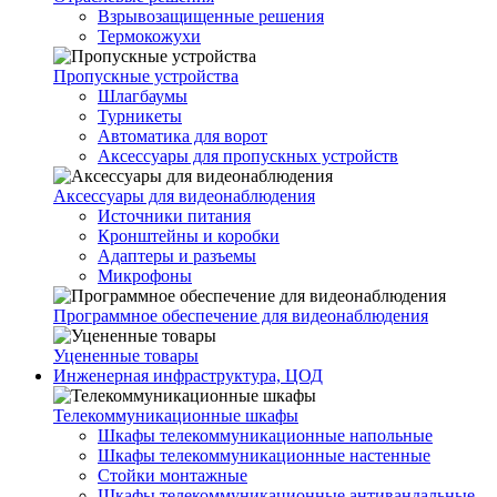
Взрывозащищенные решения
Термокожухи
Пропускные устройства
Шлагбаумы
Турникеты
Автоматика для ворот
Аксессуары для пропускных устройств
Аксессуары для видеонаблюдения
Источники питания
Кронштейны и коробки
Адаптеры и разъемы
Микрофоны
Программное обеспечение для видеонаблюдения
Уцененные товары
Инженерная инфраструктура, ЦОД
Телекоммуникационные шкафы
Шкафы телекоммуникационные напольные
Шкафы телекоммуникационные настенные
Стойки монтажные
Шкафы телекоммуникационные антивандальные