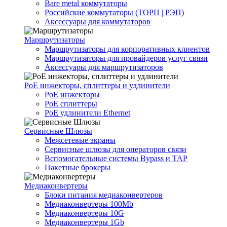
Bare metal коммутаторы
Российские коммутаторы (ТОРП | РЭП)
Аксессуары для коммутаторов
Маршрутизаторы
Маршрутизаторы для корпоративных клиентов
Маршрутизаторы для провайдеров услуг связи
Аксессуары для маршрутизаторов
PoE инжекторы, сплиттеры и удлинители
PoE инжекторы
PoE сплиттеры
PoE удлинители Ethernet
Сервисные Шлюзы
Межсетевые экраны
Сервисные шлюзы для операторов связи
Вспомогательные системы Bypass и TAP
Пакетные брокеры
Медиаконвертеры
Блоки питания медиаконвертеров
Медиаконвертеры 100Mb
Медиаконвертеры 10G
Медиаконвертеры 1Gb