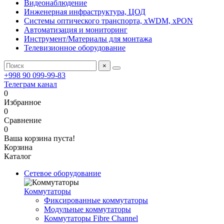
Видеонаблюдение
Инженерная инфраструктура, ЦОД
Системы оптического транспорта, xWDM, xPON
Автоматизация и мониторинг
Инструмент/Материалы для монтажа
Телевизионное оборудование
×
+998 90 099-99-83
Телеграм канал
0
Избранное
0
Сравнение
0
Ваша корзина пуста!
Корзина
Каталог
Сетевое оборудование
Коммутаторы
Фиксированные коммутаторы
Модульные коммутаторы
Коммутаторы Fibre Channel