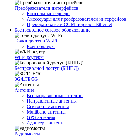
Преобразователи интерфейсов
Консольные серверы
Аксессуары для преобразователей интерфейсов
Преобразователи COM-портов в Ethernet
Беспроводное сетевое оборудование
Точки доступа Wi-Fi
Контроллеры
Wi-Fi роутеры
Беспроводной доступ (БШПД)
3G/LTE/5G
Антенны
Всенаправленные антенны
Направленные антенны
Секторные антенны
Multiband антенны
GPS-антенны
Адаптеры антенн
Радиомосты