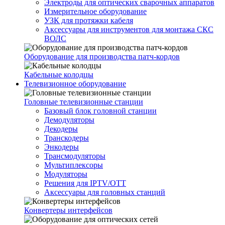
Электроды для оптических сварочных аппаратов
Измерительное оборудование
УЗК для протяжки кабеля
Аксессуары для инструментов для монтажа СКС
ВОЛС
Оборудование для производства патч-кордов
Кабельные колодцы
Телевизионное оборудование
Головные телевизионные станции
Базовый блок головной станции
Демодуляторы
Декодеры
Транскодеры
Энкодеры
Трансмодуляторы
Мультиплексоры
Модуляторы
Решения для IPTV/OTT
Аксессуары для головных станций
Конвертеры интерфейсов