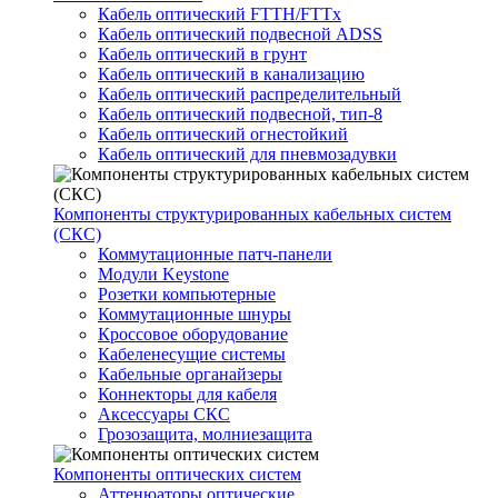
Кабель оптический FTTH/FTTx
Кабель оптический подвесной ADSS
Кабель оптический в грунт
Кабель оптический в канализацию
Кабель оптический распределительный
Кабель оптический подвесной, тип-8
Кабель оптический огнестойкий
Кабель оптический для пневмозадувки
Компоненты структурированных кабельных систем
(СКС)
Коммутационные патч-панели
Модули Keystone
Розетки компьютерные
Коммутационные шнуры
Кроссовое оборудование
Кабеленесущие системы
Кабельные органайзеры
Коннекторы для кабеля
Аксессуары СКС
Грозозащита, молниезащита
Компоненты оптических систем
Аттенюаторы оптические