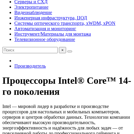
Серверы и СХД
Электропитание
Видеонаблюдение
Инженерная инфраструктура, ЦОД
Системы оптического транспорта, xWDM, xPON
Автоматизация и мониторинг
Инструмент/Материалы для монтажа
Телевизионное оборудование
×
Производитель
Процессоры Intel® Core™ 14-
го поколения
Intel — мировой лидер в разработке и производстве
процессоров для настольных и мобильных компьютеров,
серверов и центров обработки данных. Технологии компании
обеспечивают высокую производительность,
энергоэффективность и надёжность для любых задач — от
повседневной работы до профессионального гейминга и