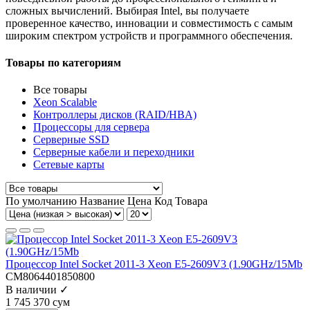
сложных вычислений. Выбирая Intel, вы получаете
проверенное качество, инновации и совместимость с самым
широким спектром устройств и программного обеспечения.
Товары по категориям
Все товары
Xeon Scalable
Контроллеры дисков (RAID/HBA)
Процессоры для сервера
Серверные SSD
Серверные кабели и переходники
Сетевые карты
По умолчанию
Название
Цена
Код Товара
Процессор Intel Socket 2011-3 Xeon E5-2609V3 (1.90GHz/15Mb
CM8064401850800
В наличии ✓
1 745 370 сум