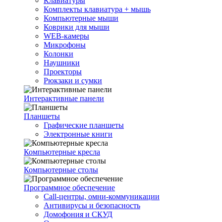
Клавиатуры
Комплекты клавиатура + мышь
Компьютерные мыши
Коврики для мыши
WEB-камеры
Микрофоны
Колонки
Наушники
Проекторы
Рюкзаки и сумки
Интерактивные панели
Планшеты
Графические планшеты
Электронные книги
Компьютерные кресла
Компьютерные столы
Программное обеспечение
Call-центры, омни-коммуникации
Антивирусы и безопасность
Домофония и СКУД