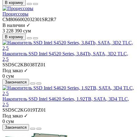
В корзину
Процессоры
CM8066002032301SR2R7
В наличии ✓
3 228 390 сум
В корзину
Накопитель SSD Intel S4520 Series, 3.84Tb, SATA, 3D2 TLC,
2,5
SSDSC2KB038TZ01
Под заказ ✓
0 сум
Закончился
Накопитель SSD Intel S4620 Series, 1.92TB, SATA, 3D4 TLC,
2,5
SSDSC2KG019TZ01
Под заказ ✓
0 сум
Закончился