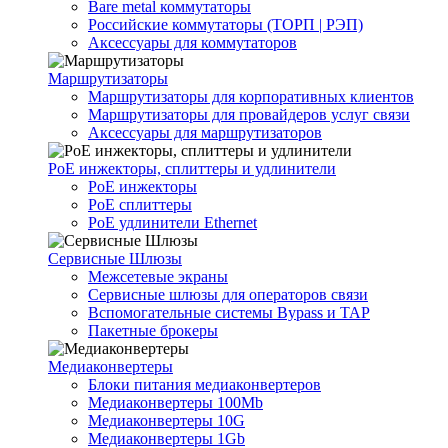
Bare metal коммутаторы
Российские коммутаторы (ТОРП | РЭП)
Аксессуары для коммутаторов
Маршрутизаторы
Маршрутизаторы для корпоративных клиентов
Маршрутизаторы для провайдеров услуг связи
Аксессуары для маршрутизаторов
PoE инжекторы, сплиттеры и удлинители
PoE инжекторы
PoE сплиттеры
PoE удлинители Ethernet
Сервисные Шлюзы
Межсетевые экраны
Сервисные шлюзы для операторов связи
Вспомогательные системы Bypass и TAP
Пакетные брокеры
Медиаконвертеры
Блоки питания медиаконвертеров
Медиаконвертеры 100Mb
Медиаконвертеры 10G
Медиаконвертеры 1Gb