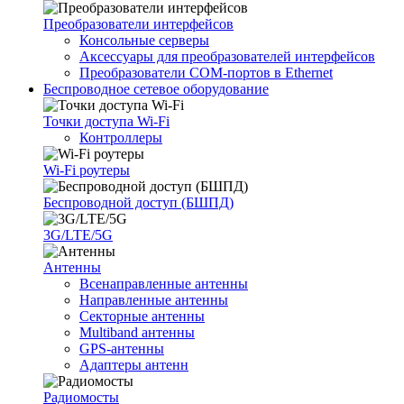
Преобразователи интерфейсов
Консольные серверы
Аксессуары для преобразователей интерфейсов
Преобразователи COM-портов в Ethernet
Беспроводное сетевое оборудование
Точки доступа Wi-Fi
Контроллеры
Wi-Fi роутеры
Беспроводной доступ (БШПД)
3G/LTE/5G
Антенны
Всенаправленные антенны
Направленные антенны
Секторные антенны
Multiband антенны
GPS-антенны
Адаптеры антенн
Радиомосты