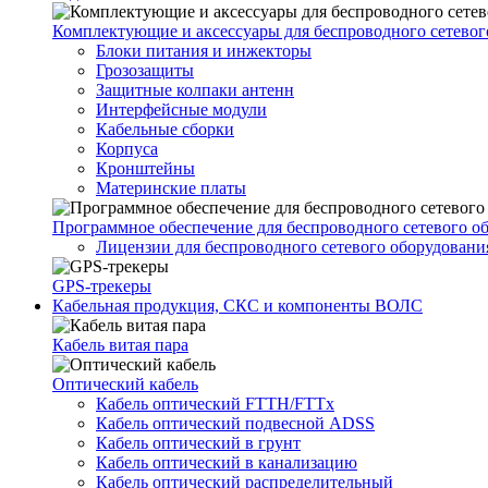
Комплектующие и аксессуары для беспроводного сетевог
Блоки питания и инжекторы
Грозозащиты
Защитные колпаки антенн
Интерфейсные модули
Кабельные сборки
Корпуса
Кронштейны
Материнские платы
Программное обеспечение для беспроводного сетевого о
Лицензии для беспроводного сетевого оборудовани
GPS-трекеры
Кабельная продукция, СКС и компоненты ВОЛС
Кабель витая пара
Оптический кабель
Кабель оптический FTTH/FTTx
Кабель оптический подвесной ADSS
Кабель оптический в грунт
Кабель оптический в канализацию
Кабель оптический распределительный