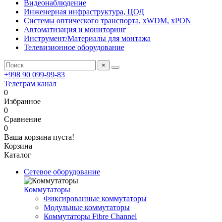
Видеонаблюдение
Инженерная инфраструктура, ЦОД
Системы оптического транспорта, xWDM, xPON
Автоматизация и мониторинг
Инструмент/Материалы для монтажа
Телевизионное оборудование
×
+998 90 099-99-83
Телеграм канал
0
Избранное
0
Сравнение
0
Ваша корзина пуста!
Корзина
Каталог
Сетевое оборудование
Коммутаторы
Фиксированные коммутаторы
Модульные коммутаторы
Коммутаторы Fibre Channel