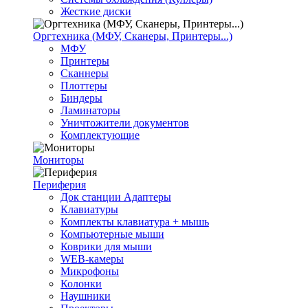
Жесткие диски
Оргтехника (МФУ, Сканеры, Принтеры...)
МФУ
Принтеры
Сканнеры
Плоттеры
Биндеры
Ламинаторы
Уничтожители документов
Комплектующие
Мониторы
Периферия
Док станции Адаптеры
Клавиатуры
Комплекты клавиатура + мышь
Компьютерные мыши
Коврики для мыши
WEB-камеры
Микрофоны
Колонки
Наушники