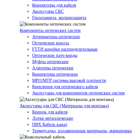
Коннекторы для кабеля
Аксессуары СКС
Грозозащита, молниезащита
Компоненты оптических систем
Аттенюаторы оптические
Оптические кроссы
FTTH коробки распределительные
Оптические патч-корды
Муфты оптические
Адаптеры оптические
Коннекторы оптические
MPO/MTP системы высокой плотности
Крепления для оптического кабеля
Аксессуары для компонентов оптических систем
Аксессуары для СКС (Материалы для монтажа)
Крепеж для кабеля
Лотки металлические
ПВХ Кабель канал
Термоусадка, изоляционные материалы, маркировка