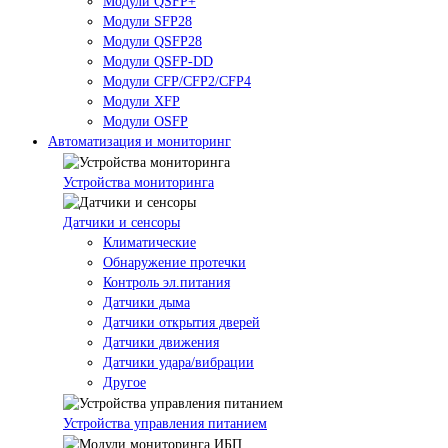
Модули QSFP+
Модули SFP28
Модули QSFP28
Модули QSFP-DD
Модули CFP/CFP2/CFP4
Модули XFP
Модули OSFP
Автоматизация и мониторинг
Устройства мониторинга
Датчики и сенсоры
Климатические
Обнаружение протечки
Контроль эл.питания
Датчики дыма
Датчики открытия дверей
Датчики движения
Датчики удара/вибрации
Другое
Устройства управления питанием