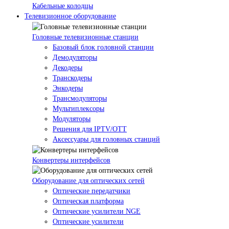
Кабельные колодцы
Телевизионное оборудование
Головные телевизионные станции
Базовый блок головной станции
Демодуляторы
Декодеры
Транскодеры
Энкодеры
Трансмодуляторы
Мультиплексоры
Модуляторы
Решения для IPTV/OTT
Аксессуары для головных станций
Конвертеры интерфейсов
Оборудование для оптических сетей
Оптические передатчики
Оптическая платформа
Оптические усилители NGE
Оптические усилители