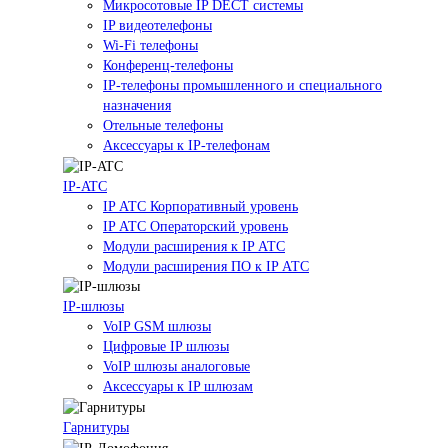
Микросотовые IP DECT системы
IP видеотелефоны
Wi-Fi телефоны
Конференц-телефоны
IP-телефоны промышленного и специального
назначения
Отельные телефоны
Аксессуары к IP-телефонам
IP-ATC
IP АТС Корпоративный уровень
IP АТС Операторский уровень
Модули расширения к IP АТС
Модули расширения ПО к IP АТС
IP-шлюзы
VoIP GSM шлюзы
Цифровые IP шлюзы
VoIP шлюзы аналоговые
Аксессуары к IP шлюзам
Гарнитуры