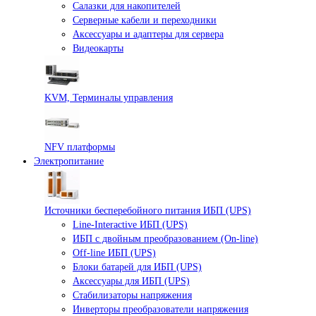
Салазки для накопителей
Серверные кабели и переходники
Аксессуары и адаптеры для сервера
Видеокарты
KVM, Терминалы управления
NFV платформы
Электропитание
Источники бесперебойного питания ИБП (UPS)
Line-Interactive ИБП (UPS)
ИБП с двойным преобразованием (On-line)
Off-line ИБП (UPS)
Блоки батарей для ИБП (UPS)
Аксессуары для ИБП (UPS)
Стабилизаторы напряжения
Инверторы преобразователи напряжения