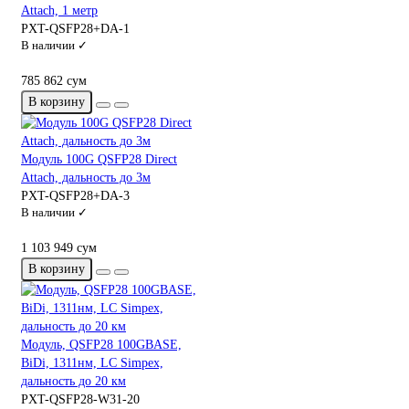
Attach, 1 метр
PXT-QSFP28+DA-1
В наличии ✓
785 862 сум
В корзину
Модуль 100G QSFP28 Direct
Attach, дальность до 3м
PXT-QSFP28+DA-3
В наличии ✓
1 103 949 сум
В корзину
Модуль, QSFP28 100GBASE,
BiDi, 1311нм, LC Simpex,
дальность до 20 км
PXT-QSFP28-W31-20