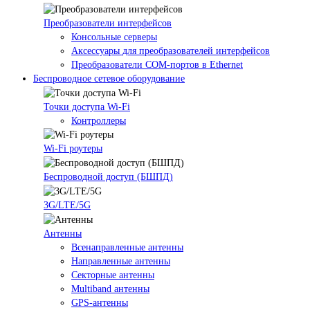
Преобразователи интерфейсов
Консольные серверы
Аксессуары для преобразователей интерфейсов
Преобразователи COM-портов в Ethernet
Беспроводное сетевое оборудование
Точки доступа Wi-Fi
Контроллеры
Wi-Fi роутеры
Беспроводной доступ (БШПД)
3G/LTE/5G
Антенны
Всенаправленные антенны
Направленные антенны
Секторные антенны
Multiband антенны
GPS-антенны