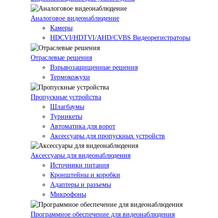
Аналоговое видеонаблюдение
Камеры
HDCVI/HDTVI/AHD/CVBS Видеорегистраторы
Отраслевые решения
Взрывозащищенные решения
Термокожухи
Пропускные устройства
Шлагбаумы
Турникеты
Автоматика для ворот
Аксессуары для пропускных устройств
Аксессуары для видеонаблюдения
Источники питания
Кронштейны и коробки
Адаптеры и разъемы
Микрофоны
Программное обеспечение для видеонаблюдения