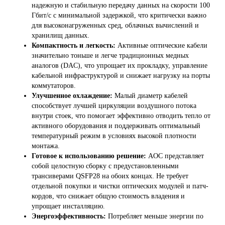
надежную и стабильную передачу данных на скорости 100
Гбит/с с минимальной задержкой, что критически важно
для высоконагруженных сред, облачных вычислений и
хранилищ данных.
Компактность и легкость:
Активные оптические кабели
значительно тоньше и легче традиционных медных
аналогов (DAC), что упрощает их прокладку, управление
кабельной инфраструктурой и снижает нагрузку на порты
коммутаторов.
Улучшенное охлаждение:
Малый диаметр кабелей
способствует лучшей циркуляции воздушного потока
внутри стоек, что помогает эффективно отводить тепло от
активного оборудования и поддерживать оптимальный
температурный режим в условиях высокой плотности
монтажа.
Готовое к использованию решение:
AOC представляет
собой целостную сборку с предустановленными
трансиверами QSFP28 на обоих концах. Не требует
отдельной покупки и чистки оптических модулей и патч-
кордов, что снижает общую стоимость владения и
упрощает инсталляцию.
Энергоэффективность:
Потребляет меньше энергии по