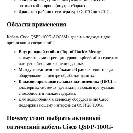
оптической стороне (внутри сборки).
Диапазон рабочих температур:
От 0°C до +70°C.
Области применения
Кабель Cisco QSFP-100G-AOC3M идеально подходит для
организации соединений:
Внутри одной стойки (Top-of-Rack):
Между
коммутаторами агрегации уровня spine/leaf и серверами
или устройствами хранения данных.
Между соседними стойками:
В рамках одного ряда
оборудования в центре обработки данных.
В высокопроизводительных вычислениях (HPC)
и
кластерных системах, где важна высокая пропускная
способность и низкая задержка.
Для подключения к сетевому оборудованию Cisco,
поддерживающему интерфейсы QSFP28 100G.
Почему стоит выбрать активный
оптический кабель Cisco QSFP-100G-