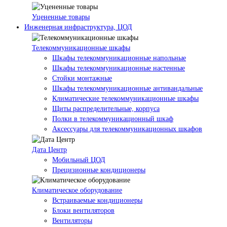
Уцененные товары
Инженерная инфраструктура, ЦОД
Телекоммуникационные шкафы
Шкафы телекоммуникационные напольные
Шкафы телекоммуникационные настенные
Стойки монтажные
Шкафы телекоммуникационные антивандальные
Климатические телекоммуникационные шкафы
Щиты распределительные, корпуса
Полки в телекоммуникационный шкаф
Аксессуары для телекоммуникационных шкафов
Дата Центр
Мобильный ЦОД
Прецизионные кондиционеры
Климатичeское оборудование
Встраиваемые кондиционеры
Блоки вентиляторов
Вентиляторы