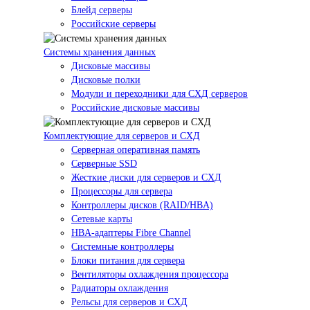
Блейд серверы
Российские серверы
Системы хранения данных
Дисковые массивы
Дисковые полки
Модули и переходники для СХД серверов
Российские дисковые массивы
Комплектующие для серверов и СХД
Серверная оперативная память
Серверные SSD
Жесткие диски для серверов и СХД
Процессоры для сервера
Контроллеры дисков (RAID/HBA)
Сетевые карты
HBA-адаптеры Fibre Channel
Системные контроллеры
Блоки питания для сервера
Вентиляторы охлаждения процессора
Радиаторы охлаждения
Рельсы для серверов и СХД