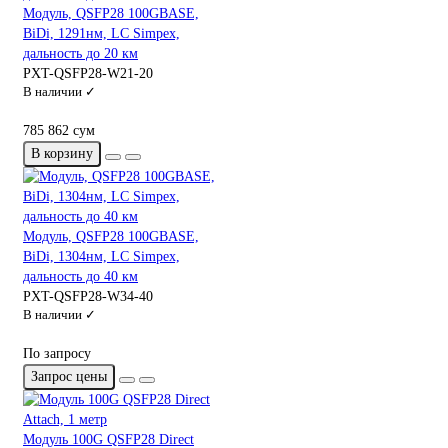
Модуль, QSFP28 100GBASE,
BiDi, 1291нм, LC Simpex,
дальность до 20 км
PXT-QSFP28-W21-20
В наличии ✓
785 862 сум
В корзину
Модуль, QSFP28 100GBASE,
BiDi, 1304нм, LC Simpex,
дальность до 40 км
PXT-QSFP28-W34-40
В наличии ✓
По запросу
Запрос цены
Модуль 100G QSFP28 Direct