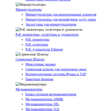
Маршрутизаторы
Маршрутизаторы для корпоративных клиентов
Маршрутизаторы для провайдеров услуг связи
Аксессуары для маршрутизаторов
PoE инжекторы, сплиттеры и удлинители
PoE инжекторы
PoE сплиттеры
PoE удлинители Ethernet
Сервисные Шлюзы
Межсетевые экраны
Сервисные шлюзы для операторов связи
Вспомогательные системы Bypass и TAP
Пакетные брокеры
Медиаконвертеры
Блоки питания медиаконвертеров
Медиаконвертеры 100Mb
Медиаконвертеры 10G
Медиаконвертеры 1Gb