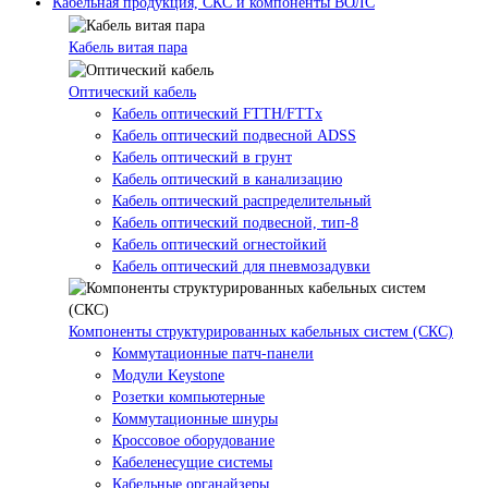
Кабельная продукция, СКС и компоненты ВОЛС
Кабель витая пара
Оптический кабель
Кабель оптический FTTH/FTTx
Кабель оптический подвесной ADSS
Кабель оптический в грунт
Кабель оптический в канализацию
Кабель оптический распределительный
Кабель оптический подвесной, тип-8
Кабель оптический огнестойкий
Кабель оптический для пневмозадувки
Компоненты структурированных кабельных систем (СКС)
Коммутационные патч-панели
Модули Keystone
Розетки компьютерные
Коммутационные шнуры
Кроссовое оборудование
Кабеленесущие системы
Кабельные органайзеры