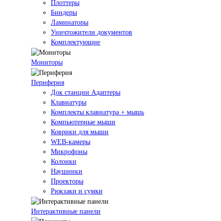
Плоттеры
Биндеры
Ламинаторы
Уничтожители документов
Комплектующие
Мониторы
Периферия
Док станции Адаптеры
Клавиатуры
Комплекты клавиатура + мышь
Компьютерные мыши
Коврики для мыши
WEB-камеры
Микрофоны
Колонки
Наушники
Проекторы
Рюкзаки и сумки
Интерактивные панели