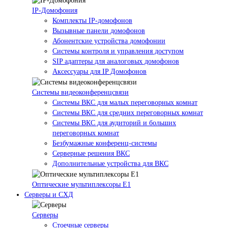
IP-Домофония
Комплекты IP-домофонов
Вызывные панели домофонов
Абонентские устройства домофонии
Системы контроля и управления доступом
SIP адаптеры для аналоговых домофонов
Аксессуары для IP Домофонов
Системы видеоконференцсвязи
Системы ВКС для малых переговорных комнат
Системы ВКС для средних переговорных комнат
Системы ВКС для аудиторий и больших
переговорных комнат
Безбумажные конференц-системы
Серверные решения ВКС
Дополнительные устройства для ВКС
Оптические мультиплексоры Е1
Серверы и СХД
Серверы
Стоечные серверы