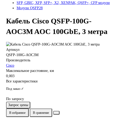
SFP, GBIC, XFP, SFP+, X2, XENPAK, QSFP+, CFP модули
Модули QSFP28
Кабель Cisco QSFP-100G-
AOC3M AOC 100GbE, 3 метра
Артикул
QSFP-100G-AOC3M
Производитель
Cisco
Максимальное расстояние, км
0,003
Все характеристики
Под заказ ✓
По запросу
Запрос цены
В избранное
В сравнение