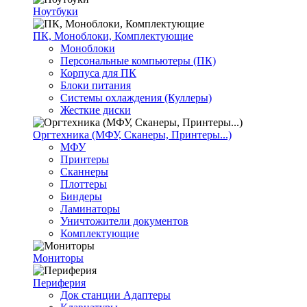
Ноутбуки
ПК, Моноблоки, Комплектующие
Моноблоки
Персональные компьютеры (ПК)
Корпуса для ПК
Блоки питания
Системы охлаждения (Куллеры)
Жесткие диски
Оргтехника (МФУ, Сканеры, Принтеры...)
МФУ
Принтеры
Сканнеры
Плоттеры
Биндеры
Ламинаторы
Уничтожители документов
Комплектующие
Мониторы
Периферия
Док станции Адаптеры