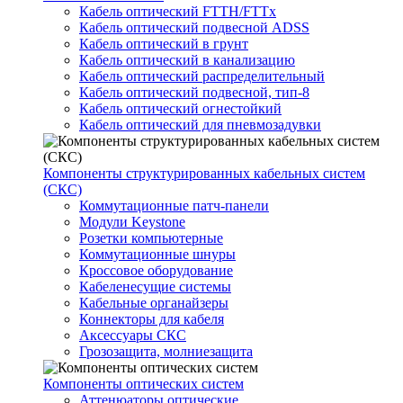
Кабель оптический FTTH/FTTx
Кабель оптический подвесной ADSS
Кабель оптический в грунт
Кабель оптический в канализацию
Кабель оптический распределительный
Кабель оптический подвесной, тип-8
Кабель оптический огнестойкий
Кабель оптический для пневмозадувки
Компоненты структурированных кабельных систем
(СКС)
Коммутационные патч-панели
Модули Keystone
Розетки компьютерные
Коммутационные шнуры
Кроссовое оборудование
Кабеленесущие системы
Кабельные органайзеры
Коннекторы для кабеля
Аксессуары СКС
Грозозащита, молниезащита
Компоненты оптических систем
Аттенюаторы оптические