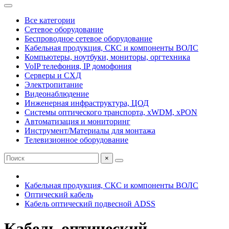
Все категории
Сетевое оборудование
Беспроводное сетевое оборудование
Кабельная продукция, СКС и компоненты ВОЛС
Компьютеры, ноутбуки, мониторы, оргтехника
VoIP телефония, IP домофония
Серверы и СХД
Электропитание
Видеонаблюдение
Инженерная инфраструктура, ЦОД
Системы оптического транспорта, xWDM, xPON
Автоматизация и мониторинг
Инструмент/Материалы для монтажа
Телевизионное оборудование
×
Кабельная продукция, СКС и компоненты ВОЛС
Оптический кабель
Кабель оптический подвесной ADSS
Кабель оптический