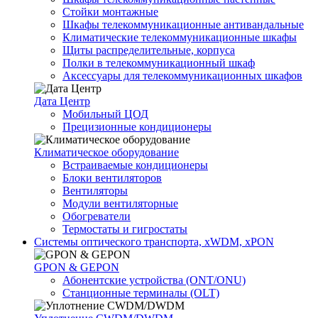
Стойки монтажные
Шкафы телекоммуникационные антивандальные
Климатические телекоммуникационные шкафы
Щиты распределительные, корпуса
Полки в телекоммуникационный шкаф
Аксессуары для телекоммуникационных шкафов
Дата Центр
Мобильный ЦОД
Прецизионные кондиционеры
Климатичeское оборудование
Встраиваемые кондиционеры
Блоки вентиляторов
Вентиляторы
Модули вентиляторные
Обогреватели
Термостаты и гигростаты
Системы оптического транспорта, xWDM, xPON
GPON & GEPON
Абонентские устройства (ONT/ONU)
Станционные терминалы (OLT)