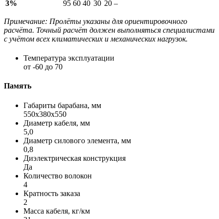
3%
95
60
40
30
20
–
Примечание: Пролёты указаны для ориентировочного
расчёта. Точный расчёт должен выполняться специалистами
с учётом всех климатических и механических нагрузок.
Температура эксплуатации
от -60 до 70
Память
Габариты барабана, мм
550x380x550
Диаметр кабеля, мм
5,0
Диаметр силового элемента, мм
0,8
Диэлектрическая конструкция
Да
Количество волокон
4
Кратность заказа
2
Масса кабеля, кг/км