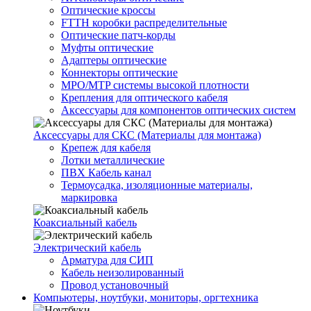
Оптические кроссы
FTTH коробки распределительные
Оптические патч-корды
Муфты оптические
Адаптеры оптические
Коннекторы оптические
MPO/MTP системы высокой плотности
Крепления для оптического кабеля
Аксессуары для компонентов оптических систем
Аксессуары для СКС (Материалы для монтажа)
Крепеж для кабеля
Лотки металлические
ПВХ Кабель канал
Термоусадка, изоляционные материалы,
маркировка
Коаксиальный кабель
Электрический кабель
Арматура для СИП
Кабель неизолированный
Провод установочный
Компьютеры, ноутбуки, мониторы, оргтехника