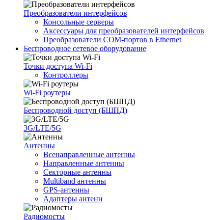
Преобразователи интерфейсов
Консольные серверы
Аксессуары для преобразователей интерфейсов
Преобразователи COM-портов в Ethernet
Беспроводное сетевое оборудование
Точки доступа Wi-Fi
Контроллеры
Wi-Fi роутеры
Беспроводной доступ (БШПД)
3G/LTE/5G
Антенны
Всенаправленные антенны
Направленные антенны
Секторные антенны
Multiband антенны
GPS-антенны
Адаптеры антенн
Радиомосты