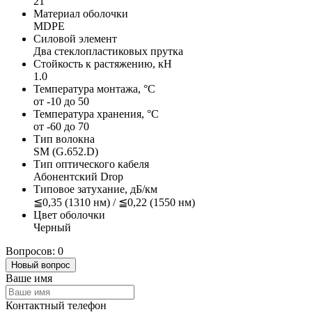
21
Материал оболочки
MDPE
Силовой элемент
Два стеклопластиковых прутка
Стойкость к растяжению, кН
1.0
Температура монтажа, °C
от -10 до 50
Температура хранения, °С
от -60 до 70
Тип волокна
SM (G.652.D)
Тип оптического кабеля
Абонентский Drop
Типовое затухание, дБ/км
≦0,35 (1310 нм) / ≦0,22 (1550 нм)
Цвет оболочки
Черный
Вопросов: 0
Новый вопрос
Ваше имя
Контактный телефон