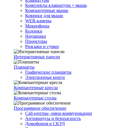
Клавиатуры
Комплекты клавиатура + мышь
Компьютерные мыши
Коврики для мыши
WEB-камеры
Микрофоны
Колонки
Наушники
Проекторы
Рюкзаки и сумки
Интерактивные панели
Планшеты
Графические планшеты
Электронные книги
Компьютерные кресла
Компьютерные столы
Программное обеспечение
Call-центры, омни-коммуникации
Антивирусы и безопасность
Домофония и СКУД