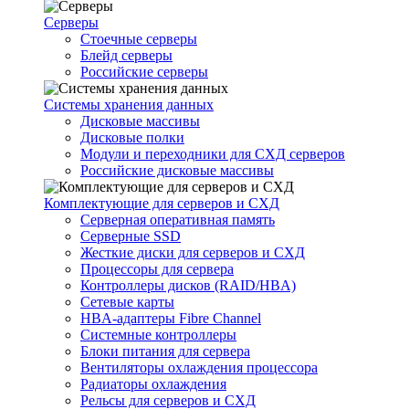
Серверы
Стоечные серверы
Блейд серверы
Российские серверы
Системы хранения данных
Дисковые массивы
Дисковые полки
Модули и переходники для СХД серверов
Российские дисковые массивы
Комплектующие для серверов и СХД
Серверная оперативная память
Серверные SSD
Жесткие диски для серверов и СХД
Процессоры для сервера
Контроллеры дисков (RAID/HBA)
Сетевые карты
HBA-адаптеры Fibre Channel
Системные контроллеры
Блоки питания для сервера
Вентиляторы охлаждения процессора
Радиаторы охлаждения
Рельсы для серверов и СХД