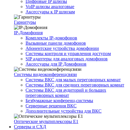
Цифровые IP шлюзы
VoIP шлюзы аналоговые
Аксессуары к IP шлюзам
Гарнитуры
IP-Домофония
Комплекты IP-домофонов
Вызывные панели домофонов
Абонентские устройства домофонии
Системы контроля и управления доступом
SIP адаптеры для аналоговых домофонов
Аксессуары для IP Домофонов
Системы видеоконференцсвязи
Системы ВКС для малых переговорных комнат
Системы ВКС для средних переговорных комнат
Системы ВКС для аудиторий и больших
переговорных комнат
Безбумажные конференц-системы
Серверные решения ВКС
Дополнительные устройства для ВКС
Оптические мультиплексоры Е1
Серверы и СХД