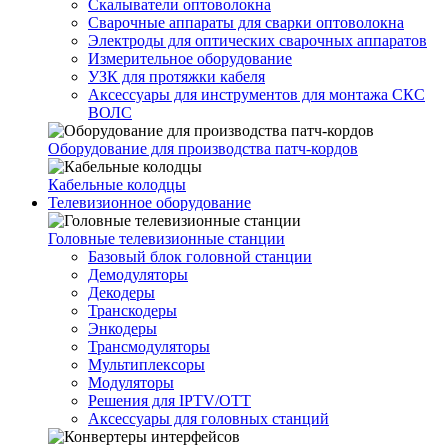
Скалыватели оптоволокна
Сварочные аппараты для сварки оптоволокна
Электроды для оптических сварочных аппаратов
Измерительное оборудование
УЗК для протяжки кабеля
Аксессуары для инструментов для монтажа СКС
ВОЛС
Оборудование для производства патч-кордов
Кабельные колодцы
Телевизионное оборудование
Головные телевизионные станции
Базовый блок головной станции
Демодуляторы
Декодеры
Транскодеры
Энкодеры
Трансмодуляторы
Мультиплексоры
Модуляторы
Решения для IPTV/OTT
Аксессуары для головных станций