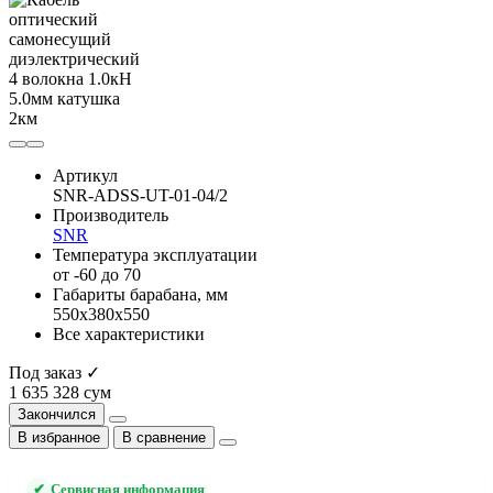
Артикул
SNR-ADSS-UT-01-04/2
Производитель
SNR
Температура эксплуатации
от -60 до 70
Габариты барабана, мм
550x380x550
Все характеристики
Под заказ ✓
1 635 328 сум
Закончился
В избранное
В сравнение
✔
Сервисная информация