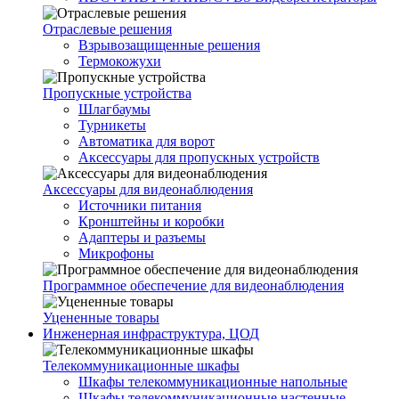
Отраслевые решения
Взрывозащищенные решения
Термокожухи
Пропускные устройства
Шлагбаумы
Турникеты
Автоматика для ворот
Аксессуары для пропускных устройств
Аксессуары для видеонаблюдения
Источники питания
Кронштейны и коробки
Адаптеры и разъемы
Микрофоны
Программное обеспечение для видеонаблюдения
Уцененные товары
Инженерная инфраструктура, ЦОД
Телекоммуникационные шкафы
Шкафы телекоммуникационные напольные
Шкафы телекоммуникационные настенные