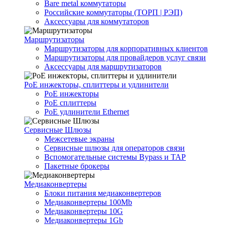
Bare metal коммутаторы
Российские коммутаторы (ТОРП | РЭП)
Аксессуары для коммутаторов
Маршрутизаторы
Маршрутизаторы для корпоративных клиентов
Маршрутизаторы для провайдеров услуг связи
Аксессуары для маршрутизаторов
PoE инжекторы, сплиттеры и удлинители
PoE инжекторы
PoE сплиттеры
PoE удлинители Ethernet
Сервисные Шлюзы
Межсетевые экраны
Сервисные шлюзы для операторов связи
Вспомогательные системы Bypass и TAP
Пакетные брокеры
Медиаконвертеры
Блоки питания медиаконвертеров
Медиаконвертеры 100Mb
Медиаконвертеры 10G
Медиаконвертеры 1Gb