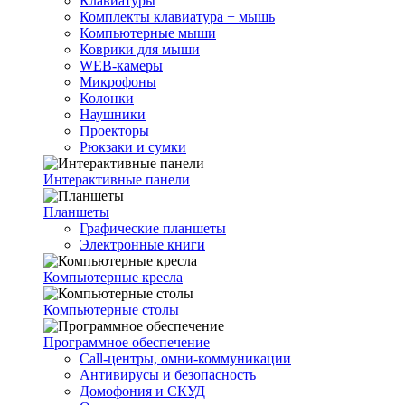
Клавиатуры
Комплекты клавиатура + мышь
Компьютерные мыши
Коврики для мыши
WEB-камеры
Микрофоны
Колонки
Наушники
Проекторы
Рюкзаки и сумки
Интерактивные панели
Планшеты
Графические планшеты
Электронные книги
Компьютерные кресла
Компьютерные столы
Программное обеспечение
Call-центры, омни-коммуникации
Антивирусы и безопасность
Домофония и СКУД