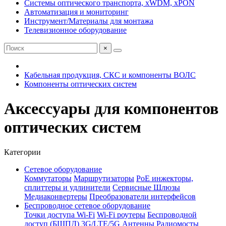
Системы оптического транспорта, xWDM, xPON
Автоматизация и мониторинг
Инструмент/Материалы для монтажа
Телевизионное оборудование
×
Кабельная продукция, СКС и компоненты ВОЛС
Компоненты оптических систем
Аксессуары для компонентов
оптических систем
Категории
Сетевое оборудование
Коммутаторы
Маршрутизаторы
PoE инжекторы,
сплиттеры и удлинители
Сервисные Шлюзы
Медиаконвертеры
Преобразователи интерфейсов
Беспроводное сетевое оборудование
Точки доступа Wi-Fi
Wi-Fi роутеры
Беспроводной
доступ (БШПД)
3G/LTE/5G
Антенны
Радиомосты