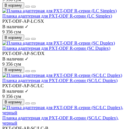
В корзину
Планка адаптерная для PXT-ODF R-серии (LC Simplex)
PXT-ODF-AP-LC/SX
В наличии ✓
9 356 сум
В корзину
Планка адаптерная для PXT-ODF R-серии (SC Duplex)
PXT-ODF-AP-SC/DX
В наличии ✓
9 356 сум
В корзину
Планка адаптерная для PXT-ODF R-серии (SC/LC Duplex)
PXT-ODF-AP-SC/LC
В наличии ✓
9 356 сум
В корзину
Планка адаптерная для PXT-ODF R-серии (SC/LC Duplex),
черный
PXT-ODF-AP-SC/LC-B