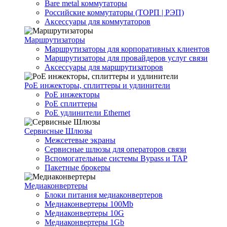
Bare metal коммутаторы
Российские коммутаторы (ТОРП | РЭП)
Аксессуары для коммутаторов
Маршрутизаторы
Маршрутизаторы для корпоративных клиентов
Маршрутизаторы для провайдеров услуг связи
Аксессуары для маршрутизаторов
PoE инжекторы, сплиттеры и удлинители
PoE инжекторы
PoE сплиттеры
PoE удлинители Ethernet
Сервисные Шлюзы
Межсетевые экраны
Сервисные шлюзы для операторов связи
Вспомогательные системы Bypass и TAP
Пакетные брокеры
Медиаконвертеры
Блоки питания медиаконвертеров
Медиаконвертеры 100Mb
Медиаконвертеры 10G
Медиаконвертеры 1Gb