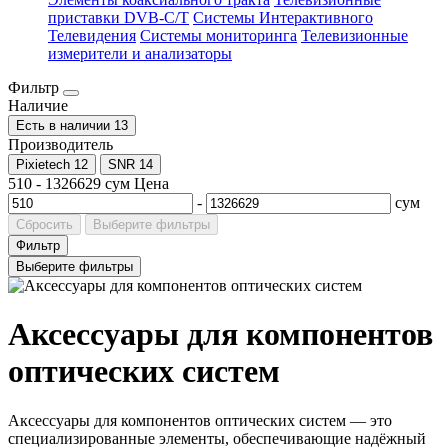
приставки DVB-C/T
Системы Интерактивного
Телевидения
Системы мониторинга
Телевизионные
измерители и анализаторы
Фильтр
Наличие
Есть в наличии
13
Производитель
Pixietech
12
SNR
14
510
-
1326629
сум
Цена
-
сум
Сбросить
Выберите фильтры
Фильтр
Выберите фильтры
Аксессуары для компонентов
оптических систем
Аксессуары для компонентов оптических систем — это
специализированные элементы, обеспечивающие надёжный