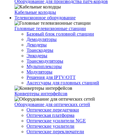
Оборудование для производства патч-кордов
Кабельные колодцы
Телевизионное оборудование
Головные телевизионные станции
Базовый блок головной станции
Демодуляторы
Декодеры
Транскодеры
Энкодеры
Трансмодуляторы
Мультиплексоры
Модуляторы
Решения для IPTV/OTT
Аксессуары для головных станций
Конвертеры интерфейсов
Оборудование для оптических сетей
Оптические передатчики
Оптическая платформа
Оптические усилители NGE
Оптические усилители
Оптические переключатели