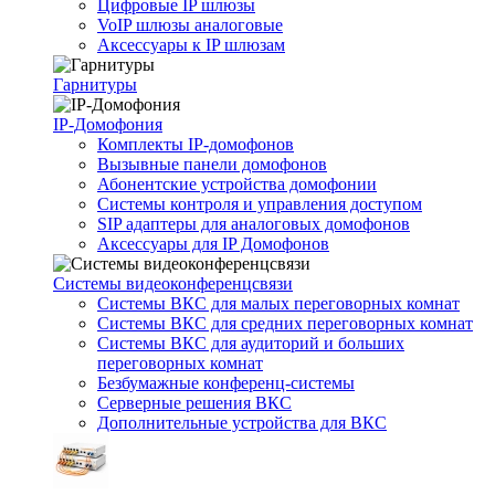
Цифровые IP шлюзы
VoIP шлюзы аналоговые
Аксессуары к IP шлюзам
Гарнитуры
IP-Домофония
Комплекты IP-домофонов
Вызывные панели домофонов
Абонентские устройства домофонии
Системы контроля и управления доступом
SIP адаптеры для аналоговых домофонов
Аксессуары для IP Домофонов
Системы видеоконференцсвязи
Системы ВКС для малых переговорных комнат
Системы ВКС для средних переговорных комнат
Системы ВКС для аудиторий и больших
переговорных комнат
Безбумажные конференц-системы
Серверные решения ВКС
Дополнительные устройства для ВКС