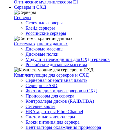
Оптические мультиплексоры Е1
Серверы и СХД
Серверы
Стоечные серверы
Блейд серверы
Российские серверы
Системы хранения данных
Дисковые массивы
Дисковые полки
Модули и переходники для СХД серверов
Российские дисковые массивы
Комплектующие для серверов и СХД
Серверная оперативная память
Серверные SSD
Жесткие диски для серверов и СХД
Процессоры для сервера
Контроллеры дисков (RAID/HBA)
Сетевые карты
HBA-адаптеры Fibre Channel
Системные контроллеры
Блоки питания для сервера
Вентиляторы охлаждения процессора