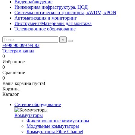
Видеонаблюдение
Инженерная инфраструктура, ЦОД
Системы оптического транспорта, xWDM, xPON
Автоматизация и мониторинг
Инструмент/Материалы для монтажа
Телевизионное оборудование
×
+998 90 099-99-83
Телеграм канал
0
Избранное
0
Сравнение
0
Ваша корзина пуста!
Корзина
Каталог
Сетевое оборудование
Коммутаторы
Фиксированные коммутаторы
Модульные коммутаторы
Коммутаторы Fibre Channel