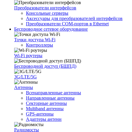
Преобразователи интерфейсов
Консольные серверы
Аксессуары для преобразователей интерфейсов
Преобразователи COM-портов в Ethernet
Беспроводное сетевое оборудование
Точки доступа Wi-Fi
Контроллеры
Wi-Fi роутеры
Беспроводной доступ (БШПД)
3G/LTE/5G
Антенны
Всенаправленные антенны
Направленные антенны
Секторные антенны
Multiband антенны
GPS-антенны
Адаптеры антенн
Радиомосты