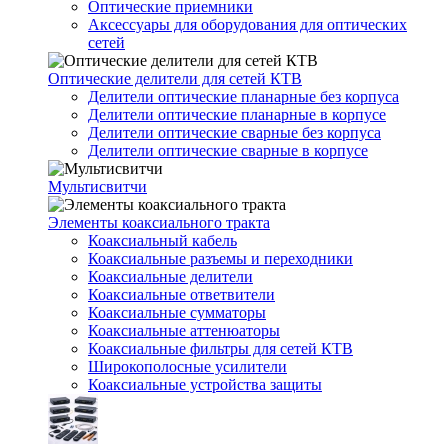
Оптические приемники
Аксессуары для оборудования для оптических
сетей
Оптические делители для сетей КТВ
Делители оптические планарные без корпуса
Делители оптические планарные в корпусе
Делители оптические сварные без корпуса
Делители оптические сварные в корпусе
Мультисвитчи
Элементы коаксиального тракта
Коаксиальный кабель
Коаксиальные разъемы и переходники
Коаксиальные делители
Коаксиальные ответвители
Коаксиальные сумматоры
Коаксиальные аттенюаторы
Коаксиальные фильтры для сетей КТВ
Широкополосные усилители
Коаксиальные устройства защиты