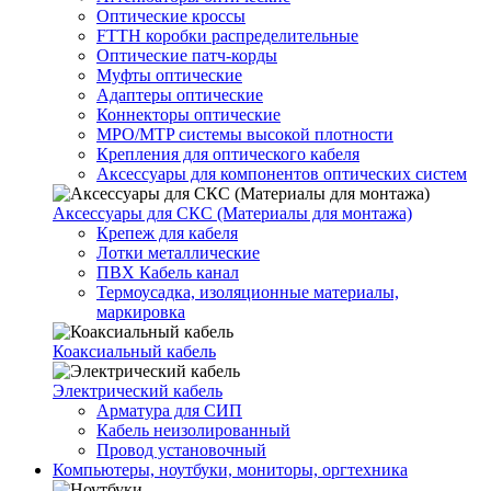
Оптические кроссы
FTTH коробки распределительные
Оптические патч-корды
Муфты оптические
Адаптеры оптические
Коннекторы оптические
MPO/MTP системы высокой плотности
Крепления для оптического кабеля
Аксессуары для компонентов оптических систем
Аксессуары для СКС (Материалы для монтажа)
Крепеж для кабеля
Лотки металлические
ПВХ Кабель канал
Термоусадка, изоляционные материалы,
маркировка
Коаксиальный кабель
Электрический кабель
Арматура для СИП
Кабель неизолированный
Провод установочный
Компьютеры, ноутбуки, мониторы, оргтехника