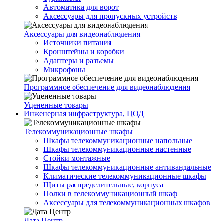
Автоматика для ворот
Аксессуары для пропускных устройств
Аксессуары для видеонаблюдения
Источники питания
Кронштейны и коробки
Адаптеры и разъемы
Микрофоны
Программное обеспечение для видеонаблюдения
Уцененные товары
Инженерная инфраструктура, ЦОД
Телекоммуникационные шкафы
Шкафы телекоммуникационные напольные
Шкафы телекоммуникационные настенные
Стойки монтажные
Шкафы телекоммуникационные антивандальные
Климатические телекоммуникационные шкафы
Щиты распределительные, корпуса
Полки в телекоммуникационный шкаф
Аксессуары для телекоммуникационных шкафов
Дата Центр