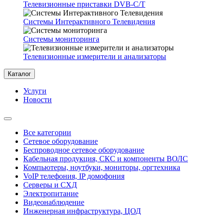
Телевизионные приставки DVB-C/T
Системы Интерактивного Телевидения
Системы мониторинга
Телевизионные измерители и анализаторы
Каталог
Услуги
Новости
Все категории
Сетевое оборудование
Беспроводное сетевое оборудование
Кабельная продукция, СКС и компоненты ВОЛС
Компьютеры, ноутбуки, мониторы, оргтехника
VoIP телефония, IP домофония
Серверы и СХД
Электропитание
Видеонаблюдение
Инженерная инфраструктура, ЦОД