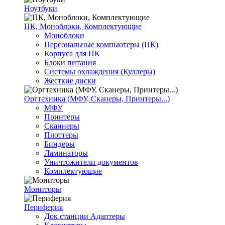
Ноутбуки
ПК, Моноблоки, Комплектующие
Моноблоки
Персональные компьютеры (ПК)
Корпуса для ПК
Блоки питания
Системы охлаждения (Куллеры)
Жесткие диски
Оргтехника (МФУ, Сканеры, Принтеры...)
МФУ
Принтеры
Сканнеры
Плоттеры
Биндеры
Ламинаторы
Уничтожители документов
Комплектующие
Мониторы
Периферия
Док станции Адаптеры