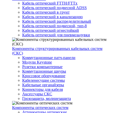
Кабель оптический FTTH/FTTx
Кабель оптический подвесной ADSS
Кабель оптический в грунт
Кабель оптический в канализацию
Кабель оптический распределительный
Кабель оптический подвесной, тип-8
Кабель оптический огнестойкий
Кабель оптический для пневмозадувки
Компоненты структурированных кабельных систем
(СКС)
Коммутационные патч-панели
Модули Keystone
Розетки компьютерные
Коммутационные шнуры
Кроссовое оборудование
Кабеленесущие системы
Кабельные органайзеры
Коннекторы для кабеля
Аксессуары СКС
Грозозащита, молниезащита
Компоненты оптических систем
Аттенюаторы оптические