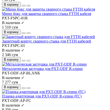
В корзину
Мини бокс для защиты сварного стыка FTTH кабеля
PXT-FSPC-01R
В наличии ✓
1 510 сум
В корзину
Защитный корпус сварного стыка для FTTH кабелей
PXT-FSPC-01
В наличии ✓
2 346 сум
В корзину
Металлическая заглушка для PXT-ODF R-серии
PXT-ODF-AP-BLANK
В наличии ✓
7 277 сум
В корзину
Планка адаптерная для PXT-ODF R-серии (FC)
PXT-ODF-AP-FC
В наличии ✓
9 356 сум