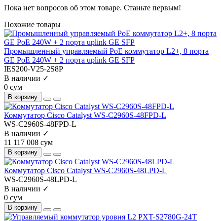
Пока нет вопросов об этом товаре. Станьте первым!
Похожие товары
Промышленный управляемый PoE коммутатор L2+, 8 порта
GE PoE 240W + 2 порта uplink GE SFP
IES200-V25-2S8P
В наличии ✓
0 сум
В корзину
Коммутатор Cisco Catalyst WS-C2960S-48FPD-L
WS-C2960S-48FPD-L
В наличии ✓
11 117 008 сум
В корзину
Коммутатор Cisco Catalyst WS-C2960S-48LPD-L
WS-C2960S-48LPD-L
В наличии ✓
0 сум
В корзину