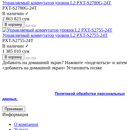
Управляемый коммутатор уровня L2 PXT-S2780G-24T
PXT-S2780G-24T
В наличии ✓
2 863 823 сум
В корзину
Управляемый коммутатор уровня L2 PXT-S2755-24T
PXT-S2755-24T
В наличии ✓
1 385 010 сум
В корзину
Добавить на домашний экран?
Нажмите «поделиться» и затем
«добавить на домашний экран»
Установить
позже
На сайте используются cookie и сервисы аналитики для
корректной работы и улучшения качества обслуживания.
Продолжая пользоваться сайтом, вы соглашаетесь с
использованием cookie и с
Политикой обработки персональных
данных.
Принимаю
Информация
О компании
Услуги