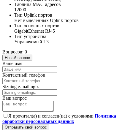
Таблица MAC-адресов
12000
Тип Uplink портов
Нет выделенных Uplink-портов
Тип основных портов
GigabitEthernet RJ45
Тип устройства
Управляемый L3
Вопросов: 0
Новый вопрос
Ваше имя
Контактный телефон
Sizning e-mailingiz
Ваш вопрос
Я прочитал(а) и согласен(на) с условиями
Политика
обработки персональных данных
Отправить свой вопрос