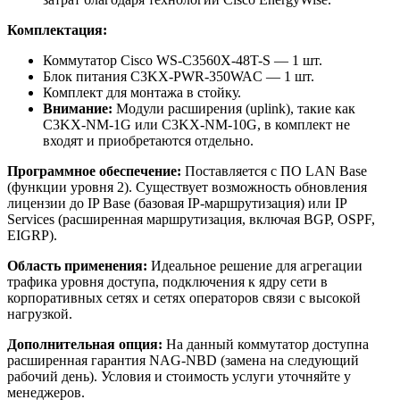
Комплектация:
Коммутатор Cisco WS-C3560X-48T-S — 1 шт.
Блок питания C3KX-PWR-350WAC — 1 шт.
Комплект для монтажа в стойку.
Внимание:
Модули расширения (uplink), такие как
C3KX-NM-1G или C3KX-NM-10G, в комплект не
входят и приобретаются отдельно.
Программное обеспечение:
Поставляется с ПО LAN Base
(функции уровня 2). Существует возможность обновления
лицензии до IP Base (базовая IP-маршрутизация) или IP
Services (расширенная маршрутизация, включая BGP, OSPF,
EIGRP).
Область применения:
Идеальное решение для агрегации
трафика уровня доступа, подключения к ядру сети в
корпоративных сетях и сетях операторов связи с высокой
нагрузкой.
Дополнительная опция:
На данный коммутатор доступна
расширенная гарантия NAG-NBD (замена на следующий
рабочий день). Условия и стоимость услуги уточняйте у
менеджеров.