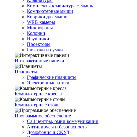
Клавиатуры
Комплекты клавиатура + мышь
Компьютерные мыши
Коврики для мыши
WEB-камеры
Микрофоны
Колонки
Наушники
Проекторы
Рюкзаки и сумки
Интерактивные панели
Планшеты
Графические планшеты
Электронные книги
Компьютерные кресла
Компьютерные столы
Программное обеспечение
Call-центры, омни-коммуникации
Антивирусы и безопасность
Домофония и СКУД