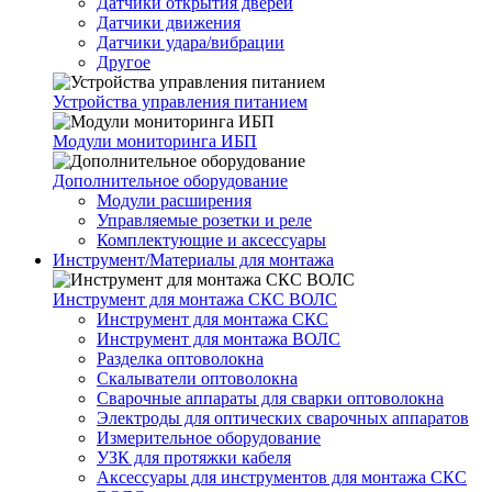
Датчики открытия дверей
Датчики движения
Датчики удара/вибрации
Другое
Устройства управления питанием
Модули мониторинга ИБП
Дополнительное оборудование
Модули расширения
Управляемые розетки и реле
Комплектующие и аксессуары
Инструмент/Материалы для монтажа
Инструмент для монтажа СКС ВОЛС
Инструмент для монтажа СКС
Инструмент для монтажа ВОЛС
Разделка оптоволокна
Скалыватели оптоволокна
Сварочные аппараты для сварки оптоволокна
Электроды для оптических сварочных аппаратов
Измерительное оборудование
УЗК для протяжки кабеля
Аксессуары для инструментов для монтажа СКС