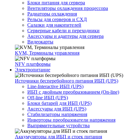
Блоки питания для сервера
Вентиляторы охлаждения процессора
Радиаторы охлаждения
Рельсы для серверов и СХД
Салазки для накопителей
Серверные кабели и переходники
Аксессуары и адаптеры для сервера
Видеокарты
KVM, Терминалы управления
NFV платформы
Электропитание
Источники бесперебойного питания ИБП (UPS)
Line-Interactive ИБП (UPS)
ИБП с двойным преобразованием (On-line)
Off-line ИБП (UPS)
Блоки батарей для ИБП (UPS)
Аксессуары для ИБП (UPS)
Стабилизаторы напряжения
Инверторы преобразователи напряжения
Выпрямительные устройства
Аккумуляторы для ИБП и стоек питания