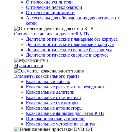
Оптические усилители
Оптические переключатели
Оптические приемники
Аксессуары для оборудования для оптических
сетей
Оптические делители для сетей КТВ
Делители оптические планарные без корпуса
Делители оптические планарные в корпусе
Делители оптические сварные без корпуса
Делители оптические сварные в корпусе
Мультисвитчи
Элементы коаксиального тракта
Коаксиальный кабель
Коаксиальные разъемы и переходники
Коаксиальные делители
Коаксиальные ответвители
Коаксиальные сумматоры
Коаксиальные аттенюаторы
Коаксиальные фильтры для сетей КТВ
Широкополосные усилители
Коаксиальные устройства защиты