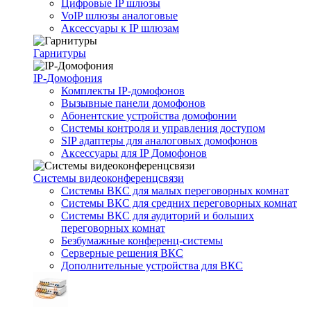
Цифровые IP шлюзы
VoIP шлюзы аналоговые
Аксессуары к IP шлюзам
Гарнитуры
IP-Домофония
Комплекты IP-домофонов
Вызывные панели домофонов
Абонентские устройства домофонии
Системы контроля и управления доступом
SIP адаптеры для аналоговых домофонов
Аксессуары для IP Домофонов
Системы видеоконференцсвязи
Системы ВКС для малых переговорных комнат
Системы ВКС для средних переговорных комнат
Системы ВКС для аудиторий и больших
переговорных комнат
Безбумажные конференц-системы
Серверные решения ВКС
Дополнительные устройства для ВКС