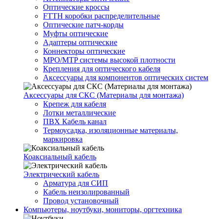
Оптические кроссы
FTTH коробки распределительные
Оптические патч-корды
Муфты оптические
Адаптеры оптические
Коннекторы оптические
MPO/MTP системы высокой плотности
Крепления для оптического кабеля
Аксессуары для компонентов оптических систем
Аксессуары для СКС (Материалы для монтажа)
Крепеж для кабеля
Лотки металлические
ПВХ Кабель канал
Термоусадка, изоляционные материалы,
маркировка
Коаксиальный кабель
Электрический кабель
Арматура для СИП
Кабель неизолированный
Провод установочный
Компьютеры, ноутбуки, мониторы, оргтехника