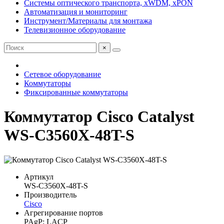
Системы оптического транспорта, xWDM, xPON
Автоматизация и мониторинг
Инструмент/Материалы для монтажа
Телевизионное оборудование
×
Сетевое оборудование
Коммутаторы
Фиксированные коммутаторы
Коммутатор Cisco Catalyst
WS-C3560X-48T-S
Артикул
WS-C3560X-48T-S
Производитель
Cisco
Агрегирование портов
PAgP; LACP