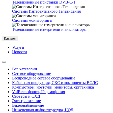
Телевизионные приставки DVB-C/T
Системы Интерактивного Телевидения
Системы мониторинга
Телевизионные измерители и анализаторы
Каталог
Услуги
Новости
Все категории
Сетевое оборудование
Беспроводное сетевое оборудование
Кабельная продукция, СКС и компоненты ВОЛС
Компьютеры, ноутбуки, мониторы, оргтехника
VoIP телефония, IP домофония
Серверы и СХД
Электропитание
Видеонаблюдение
Инженерная инфраструктура, ЦОД