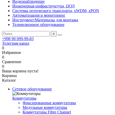
Видеонаблюдение
Инженерная инфраструктура, ЦОД
Системы оптического транспорта, xWDM, xPON
Автоматизация и мониторинг
Инструмент/Материалы для монтажа
Телевизионное оборудование
×
+998 90 099-99-83
Телеграм канал
0
Избранное
0
Сравнение
0
Ваша корзина пуста!
Корзина
Каталог
Сетевое оборудование
Коммутаторы
Фиксированные коммутаторы
Модульные коммутаторы
Коммутаторы Fibre Channel