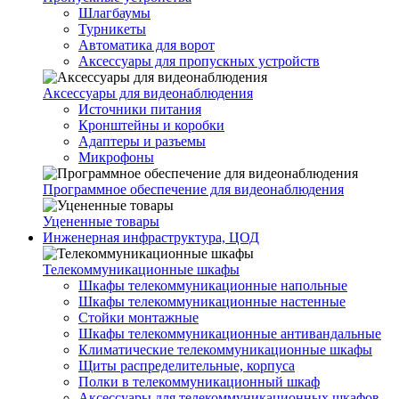
Шлагбаумы
Турникеты
Автоматика для ворот
Аксессуары для пропускных устройств
Аксессуары для видеонаблюдения
Источники питания
Кронштейны и коробки
Адаптеры и разъемы
Микрофоны
Программное обеспечение для видеонаблюдения
Уцененные товары
Инженерная инфраструктура, ЦОД
Телекоммуникационные шкафы
Шкафы телекоммуникационные напольные
Шкафы телекоммуникационные настенные
Стойки монтажные
Шкафы телекоммуникационные антивандальные
Климатические телекоммуникационные шкафы
Щиты распределительные, корпуса
Полки в телекоммуникационный шкаф
Аксессуары для телекоммуникационных шкафов