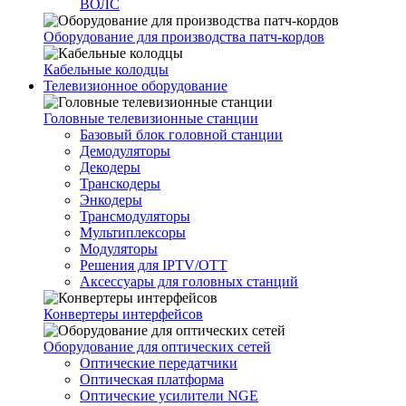
ВОЛС
Оборудование для производства патч-кордов
Кабельные колодцы
Телевизионное оборудование
Головные телевизионные станции
Базовый блок головной станции
Демодуляторы
Декодеры
Транскодеры
Энкодеры
Трансмодуляторы
Мультиплексоры
Модуляторы
Решения для IPTV/OTT
Аксессуары для головных станций
Конвертеры интерфейсов
Оборудование для оптических сетей
Оптические передатчики
Оптическая платформа
Оптические усилители NGE