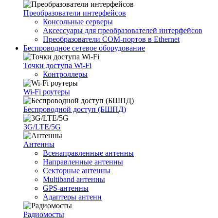
Преобразователи интерфейсов
Консольные серверы
Аксессуары для преобразователей интерфейсов
Преобразователи COM-портов в Ethernet
Беспроводное сетевое оборудование
Точки доступа Wi-Fi
Контроллеры
Wi-Fi роутеры
Беспроводной доступ (БШПД)
3G/LTE/5G
Антенны
Всенаправленные антенны
Направленные антенны
Секторные антенны
Multiband антенны
GPS-антенны
Адаптеры антенн
Радиомосты