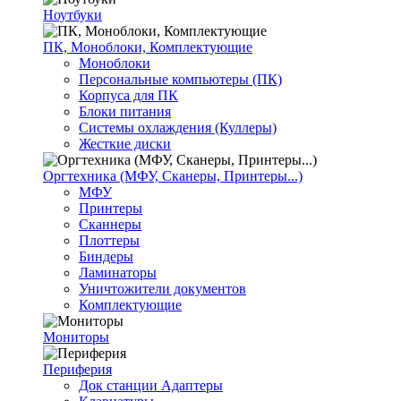
Ноутбуки
ПК, Моноблоки, Комплектующие
Моноблоки
Персональные компьютеры (ПК)
Корпуса для ПК
Блоки питания
Системы охлаждения (Куллеры)
Жесткие диски
Оргтехника (МФУ, Сканеры, Принтеры...)
МФУ
Принтеры
Сканнеры
Плоттеры
Биндеры
Ламинаторы
Уничтожители документов
Комплектующие
Мониторы
Периферия
Док станции Адаптеры