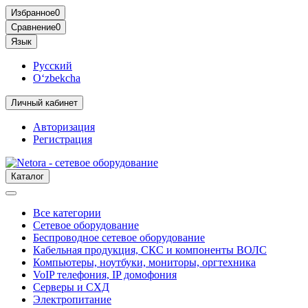
Избранное
0
Сравнение
0
Язык
Русский
O‘zbekcha
Личный кабинет
Авторизация
Регистрация
Каталог
Все категории
Сетевое оборудование
Беспроводное сетевое оборудование
Кабельная продукция, СКС и компоненты ВОЛС
Компьютеры, ноутбуки, мониторы, оргтехника
VoIP телефония, IP домофония
Серверы и СХД
Электропитание