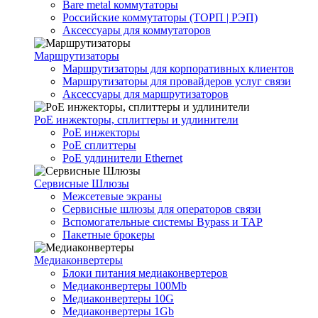
Bare metal коммутаторы
Российские коммутаторы (ТОРП | РЭП)
Аксессуары для коммутаторов
Маршрутизаторы
Маршрутизаторы для корпоративных клиентов
Маршрутизаторы для провайдеров услуг связи
Аксессуары для маршрутизаторов
PoE инжекторы, сплиттеры и удлинители
PoE инжекторы
PoE сплиттеры
PoE удлинители Ethernet
Сервисные Шлюзы
Межсетевые экраны
Сервисные шлюзы для операторов связи
Вспомогательные системы Bypass и TAP
Пакетные брокеры
Медиаконвертеры
Блоки питания медиаконвертеров
Медиаконвертеры 100Mb
Медиаконвертеры 10G
Медиаконвертеры 1Gb