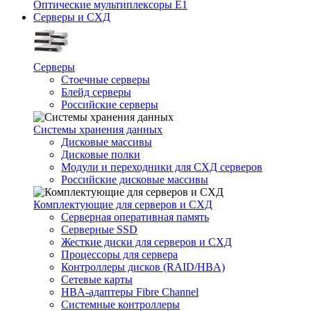
Оптические мультиплексоры Е1
Серверы и СХД
Серверы
Стоечные серверы
Блейд серверы
Российские серверы
Системы хранения данных
Дисковые массивы
Дисковые полки
Модули и переходники для СХД серверов
Российские дисковые массивы
Комплектующие для серверов и СХД
Серверная оперативная память
Серверные SSD
Жесткие диски для серверов и СХД
Процессоры для сервера
Контроллеры дисков (RAID/HBA)
Сетевые карты
HBA-адаптеры Fibre Channel
Системные контроллеры