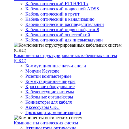
Кабель оптический FTTH/FTTx
Кабель оптический подвесной ADSS
Кабель оптический в грунт
Кабель оптический в канализацию
Кабель оптический распределительный
Кабель оптический подвесной, тип-8
Кабель оптический огнестойкий
Кабель оптический для пневмозадувки
Компоненты структурированных кабельных систем
(СКС)
Коммутационные патч-панели
Модули Keystone
Розетки компьютерные
Коммутационные шнуры
Кроссовое оборудование
Кабеленесущие системы
Кабельные органайзеры
Коннекторы для кабеля
Аксессуары СКС
Грозозащита, молниезащита
Компоненты оптических систем
Аттенюаторы оптические