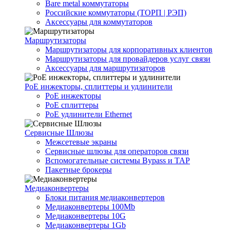
Bare metal коммутаторы
Российские коммутаторы (ТОРП | РЭП)
Аксессуары для коммутаторов
Маршрутизаторы
Маршрутизаторы для корпоративных клиентов
Маршрутизаторы для провайдеров услуг связи
Аксессуары для маршрутизаторов
PoE инжекторы, сплиттеры и удлинители
PoE инжекторы
PoE сплиттеры
PoE удлинители Ethernet
Сервисные Шлюзы
Межсетевые экраны
Сервисные шлюзы для операторов связи
Вспомогательные системы Bypass и TAP
Пакетные брокеры
Медиаконвертеры
Блоки питания медиаконвертеров
Медиаконвертеры 100Mb
Медиаконвертеры 10G
Медиаконвертеры 1Gb