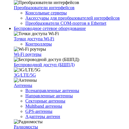
Преобразователи интерфейсов
Консольные серверы
Аксессуары для преобразователей интерфейсов
Преобразователи COM-портов в Ethernet
Беспроводное сетевое оборудование
Точки доступа Wi-Fi
Контроллеры
Wi-Fi роутеры
Беспроводной доступ (БШПД)
3G/LTE/5G
Антенны
Всенаправленные антенны
Направленные антенны
Секторные антенны
Multiband антенны
GPS-антенны
Адаптеры антенн
Радиомосты