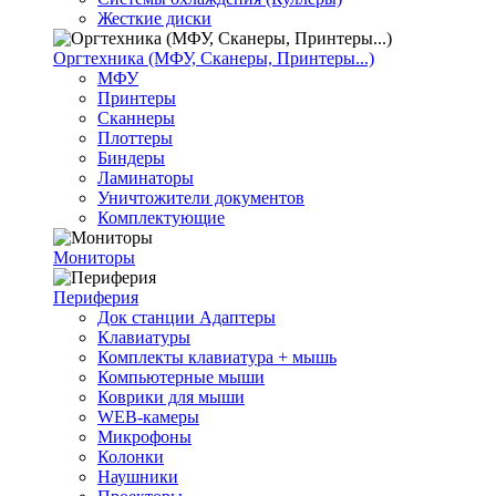
Жесткие диски
Оргтехника (МФУ, Сканеры, Принтеры...)
МФУ
Принтеры
Сканнеры
Плоттеры
Биндеры
Ламинаторы
Уничтожители документов
Комплектующие
Мониторы
Периферия
Док станции Адаптеры
Клавиатуры
Комплекты клавиатура + мышь
Компьютерные мыши
Коврики для мыши
WEB-камеры
Микрофоны
Колонки
Наушники