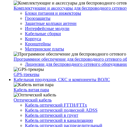
Комплектующие и аксессуары для беспроводного сетевог
Блоки питания и инжекторы
Грозозащиты
Защитные колпаки антенн
Интерфейсные модули
Кабельные сборки
Корпуса
Кронштейны
Материнские платы
Программное обеспечение для беспроводного сетевого о
Лицензии для беспроводного сетевого оборудовани
GPS-трекеры
Кабельная продукция, СКС и компоненты ВОЛС
Кабель витая пара
Оптический кабель
Кабель оптический FTTH/FTTx
Кабель оптический подвесной ADSS
Кабель оптический в грунт
Кабель оптический в канализацию
Кабель оптический распределительный