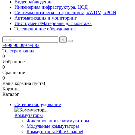
Видеонаблюдение
Инженерная инфраструктура, ЦОД
Системы оптического транспорта, xWDM, xPON
Автоматизация и мониторинг
Инструмент/Материалы для монтажа
Телевизионное оборудование
×
+998 90 099-99-83
Телеграм канал
0
Избранное
0
Сравнение
0
Ваша корзина пуста!
Корзина
Каталог
Сетевое оборудование
Коммутаторы
Фиксированные коммутаторы
Модульные коммутаторы
Коммутаторы Fibre Channel