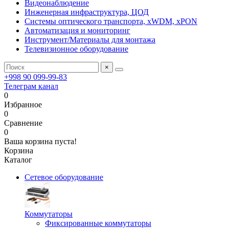
Видеонаблюдение
Инженерная инфраструктура, ЦОД
Системы оптического транспорта, xWDM, xPON
Автоматизация и мониторинг
Инструмент/Материалы для монтажа
Телевизионное оборудование
×
+998 90 099-99-83
Телеграм канал
0
Избранное
0
Сравнение
0
Ваша корзина пуста!
Корзина
Каталог
Сетевое оборудование
Коммутаторы
Фиксированные коммутаторы