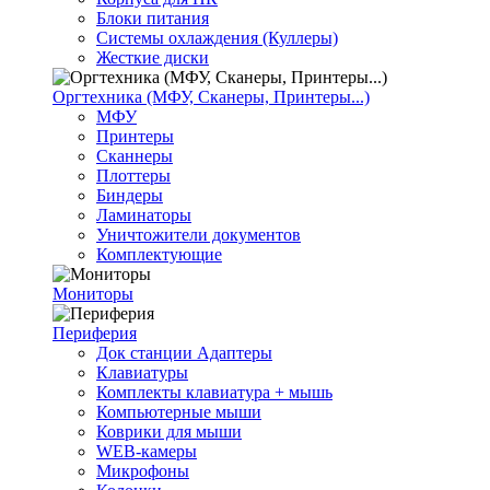
Блоки питания
Системы охлаждения (Куллеры)
Жесткие диски
Оргтехника (МФУ, Сканеры, Принтеры...)
МФУ
Принтеры
Сканнеры
Плоттеры
Биндеры
Ламинаторы
Уничтожители документов
Комплектующие
Мониторы
Периферия
Док станции Адаптеры
Клавиатуры
Комплекты клавиатура + мышь
Компьютерные мыши
Коврики для мыши
WEB-камеры
Микрофоны