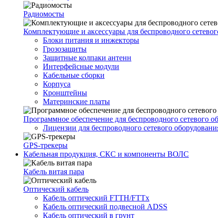
Радиомосты
Комплектующие и аксессуары для беспроводного сетевог
Блоки питания и инжекторы
Грозозащиты
Защитные колпаки антенн
Интерфейсные модули
Кабельные сборки
Корпуса
Кронштейны
Материнские платы
Программное обеспечение для беспроводного сетевого о
Лицензии для беспроводного сетевого оборудовани
GPS-трекеры
Кабельная продукция, СКС и компоненты ВОЛС
Кабель витая пара
Оптический кабель
Кабель оптический FTTH/FTTx
Кабель оптический подвесной ADSS
Кабель оптический в грунт