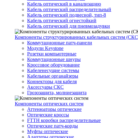
Кабель оптический в канализацию
Кабель оптический распределительный
Кабель оптический подвесной, тип-8
Кабель оптический огнестойкий
Кабель оптический для пневмозадувки
Компоненты структурированных кабельных систем (СКС
Коммутационные патч-панели
Модули Keystone
Розетки компьютерные
Коммутационные шнуры
Кроссовое оборудование
Кабеленесущие системы
Кабельные органайзеры
Коннекторы для кабеля
Аксессуары СКС
Грозозащита, молниезащита
Компоненты оптических систем
Аттенюаторы оптические
Оптические кроссы
FTTH коробки распределительные
Оптические патч-корды
Муфты оптические
Адаптеры оптические