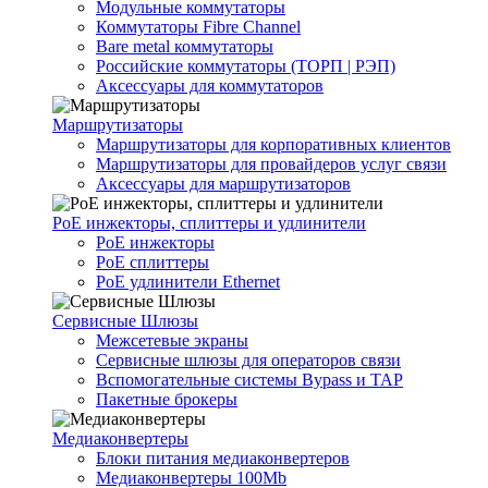
Модульные коммутаторы
Коммутаторы Fibre Channel
Bare metal коммутаторы
Российские коммутаторы (ТОРП | РЭП)
Аксессуары для коммутаторов
Маршрутизаторы
Маршрутизаторы для корпоративных клиентов
Маршрутизаторы для провайдеров услуг связи
Аксессуары для маршрутизаторов
PoE инжекторы, сплиттеры и удлинители
PoE инжекторы
PoE сплиттеры
PoE удлинители Ethernet
Сервисные Шлюзы
Межсетевые экраны
Сервисные шлюзы для операторов связи
Вспомогательные системы Bypass и TAP
Пакетные брокеры
Медиаконвертеры
Блоки питания медиаконвертеров
Медиаконвертеры 100Mb