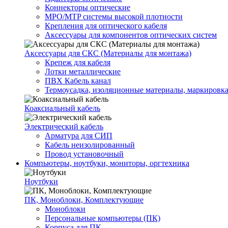
Коннекторы оптические
MPO/MTP системы высокой плотности
Крепления для оптического кабеля
Аксессуары для компонентов оптических систем
Аксессуары для СКС (Материалы для монтажа)
Крепеж для кабеля
Лотки металлические
ПВХ Кабель канал
Термоусадка, изоляционные материалы, маркировк
Коаксиальный кабель
Электрический кабель
Арматура для СИП
Кабель неизолированный
Провод установочный
Компьютеры, ноутбуки, мониторы, оргтехника
Ноутбуки
ПК, Моноблоки, Комплектующие
Моноблоки
Персональные компьютеры (ПК)
Корпуса для ПК