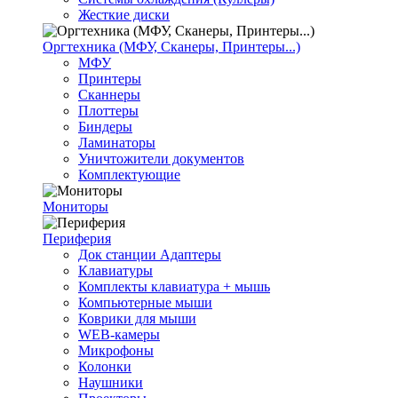
Жесткие диски
Оргтехника (МФУ, Сканеры, Принтеры...)
МФУ
Принтеры
Сканнеры
Плоттеры
Биндеры
Ламинаторы
Уничтожители документов
Комплектующие
Мониторы
Периферия
Док станции Адаптеры
Клавиатуры
Комплекты клавиатура + мышь
Компьютерные мыши
Коврики для мыши
WEB-камеры
Микрофоны
Колонки
Наушники