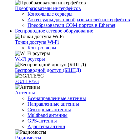
Преобразователи интерфейсов
Консольные серверы
Аксессуары для преобразователей интерфейсов
Преобразователи COM-портов в Ethernet
Беспроводное сетевое оборудование
Точки доступа Wi-Fi
Контроллеры
Wi-Fi роутеры
Беспроводной доступ (БШПД)
3G/LTE/5G
Антенны
Всенаправленные антенны
Направленные антенны
Секторные антенны
Multiband антенны
GPS-антенны
Адаптеры антенн
Радиомосты