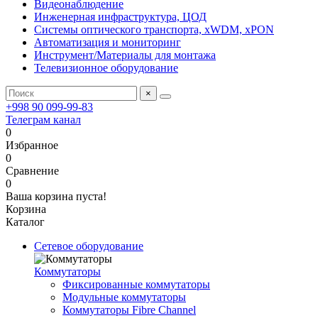
Видеонаблюдение
Инженерная инфраструктура, ЦОД
Системы оптического транспорта, xWDM, xPON
Автоматизация и мониторинг
Инструмент/Материалы для монтажа
Телевизионное оборудование
×
+998 90 099-99-83
Телеграм канал
0
Избранное
0
Сравнение
0
Ваша корзина пуста!
Корзина
Каталог
Сетевое оборудование
Коммутаторы
Фиксированные коммутаторы
Модульные коммутаторы
Коммутаторы Fibre Channel