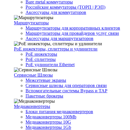
Bare metal коммутаторы
Российские коммутаторы (ТОРП | РЭП)
Аксессуары для коммутаторов
Маршрутизаторы
Маршрутизаторы для корпоративных клиентов
Маршрутизаторы для провайдеров услуг связи
Аксессуары для маршрутизаторов
PoE инжекторы, сплиттеры и удлинители
PoE инжекторы
PoE сплиттеры
PoE удлинители Ethernet
Сервисные Шлюзы
Межсетевые экраны
Сервисные шлюзы для операторов связи
Вспомогательные системы Bypass и TAP
Пакетные брокеры
Медиаконвертеры
Блоки питания медиаконвертеров
Медиаконвертеры 100Mb
Медиаконвертеры 10G
Медиаконвертеры 1Gb