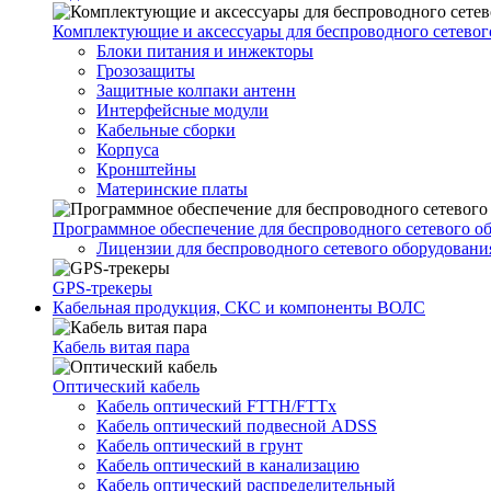
Комплектующие и аксессуары для беспроводного сетевог
Блоки питания и инжекторы
Грозозащиты
Защитные колпаки антенн
Интерфейсные модули
Кабельные сборки
Корпуса
Кронштейны
Материнские платы
Программное обеспечение для беспроводного сетевого о
Лицензии для беспроводного сетевого оборудовани
GPS-трекеры
Кабельная продукция, СКС и компоненты ВОЛС
Кабель витая пара
Оптический кабель
Кабель оптический FTTH/FTTx
Кабель оптический подвесной ADSS
Кабель оптический в грунт
Кабель оптический в канализацию
Кабель оптический распределительный