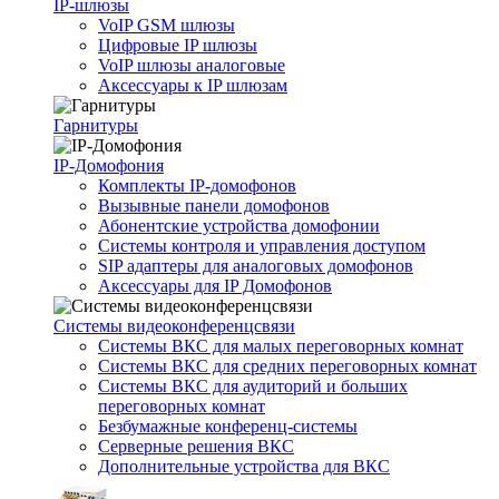
IP-шлюзы
VoIP GSM шлюзы
Цифровые IP шлюзы
VoIP шлюзы аналоговые
Аксессуары к IP шлюзам
Гарнитуры
IP-Домофония
Комплекты IP-домофонов
Вызывные панели домофонов
Абонентские устройства домофонии
Системы контроля и управления доступом
SIP адаптеры для аналоговых домофонов
Аксессуары для IP Домофонов
Системы видеоконференцсвязи
Системы ВКС для малых переговорных комнат
Системы ВКС для средних переговорных комнат
Системы ВКС для аудиторий и больших
переговорных комнат
Безбумажные конференц-системы
Серверные решения ВКС
Дополнительные устройства для ВКС