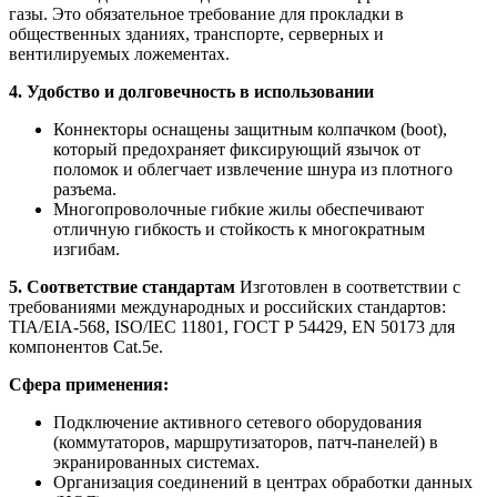
газы. Это обязательное требование для прокладки в
общественных зданиях, транспорте, серверных и
вентилируемых ложементах.
4. Удобство и долговечность в использовании
Коннекторы оснащены защитным колпачком (boot),
который предохраняет фиксирующий язычок от
поломок и облегчает извлечение шнура из плотного
разъема.
Многопроволочные гибкие жилы обеспечивают
отличную гибкость и стойкость к многократным
изгибам.
5. Соответствие стандартам
Изготовлен в соответствии с
требованиями международных и российских стандартов:
TIA/EIA-568, ISO/IEC 11801, ГОСТ Р 54429, EN 50173 для
компонентов Cat.5e.
Сфера применения:
Подключение активного сетевого оборудования
(коммутаторов, маршрутизаторов, патч-панелей) в
экранированных системах.
Организация соединений в центрах обработки данных