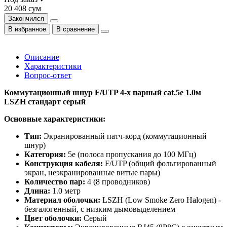
20 408 сум
Закончился
В избранное
В сравнение
Описание
Характеристики
Вопрос-ответ
Коммутационный шнур F/UTP 4-х парный cat.5e 1.0м
LSZH стандарт серый
Основные характеристики:
Тип:
Экранированный патч-корд (коммутационный
шнур)
Категория:
5e (полоса пропускания до 100 МГц)
Конструкция кабеля:
F/UTP (общий фольгированный
экран, неэкранированные витые пары)
Количество пар:
4 (8 проводников)
Длина:
1.0 метр
Материал оболочки:
LSZH (Low Smoke Zero Halogen) -
безгалогенный, с низким дымовыделением
Цвет оболочки:
Серый