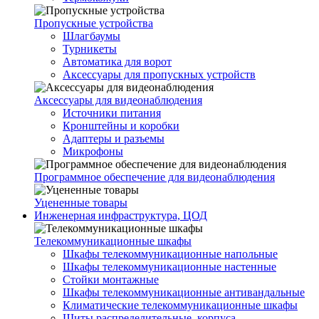
Пропускные устройства
Шлагбаумы
Турникеты
Автоматика для ворот
Аксессуары для пропускных устройств
Аксессуары для видеонаблюдения
Источники питания
Кронштейны и коробки
Адаптеры и разъемы
Микрофоны
Программное обеспечение для видеонаблюдения
Уцененные товары
Инженерная инфраструктура, ЦОД
Телекоммуникационные шкафы
Шкафы телекоммуникационные напольные
Шкафы телекоммуникационные настенные
Стойки монтажные
Шкафы телекоммуникационные антивандальные
Климатические телекоммуникационные шкафы
Щиты распределительные, корпуса