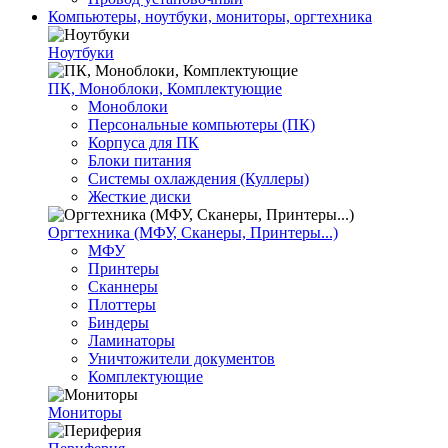
Компьютеры, ноутбуки, мониторы, оргтехника
Ноутбуки
ПК, Моноблоки, Комплектующие
Моноблоки
Персональные компьютеры (ПК)
Корпуса для ПК
Блоки питания
Системы охлаждения (Куллеры)
Жесткие диски
Оргтехника (МФУ, Сканеры, Принтеры...)
МФУ
Принтеры
Сканнеры
Плоттеры
Биндеры
Ламинаторы
Уничтожители документов
Комплектующие
Мониторы