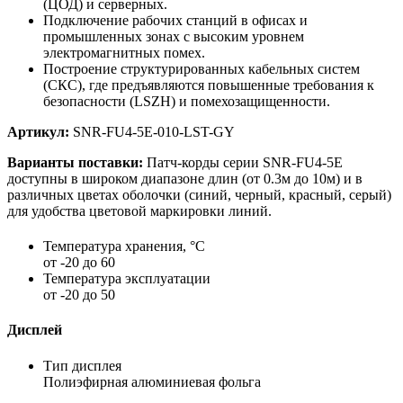
(ЦОД) и серверных.
Подключение рабочих станций в офисах и
промышленных зонах с высоким уровнем
электромагнитных помех.
Построение структурированных кабельных систем
(СКС), где предъявляются повышенные требования к
безопасности (LSZH) и помехозащищенности.
Артикул:
SNR-FU4-5E-010-LST-GY
Варианты поставки:
Патч-корды серии SNR-FU4-5E
доступны в широком диапазоне длин (от 0.3м до 10м) и в
различных цветах оболочки (синий, черный, красный, серый)
для удобства цветовой маркировки линий.
Температура хранения, °C
от -20 до 60
Температура эксплуатации
от -20 до 50
Дисплей
Тип дисплея
Полиэфирная алюминиевая фольга