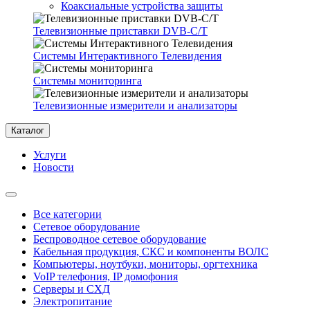
Коаксиальные устройства защиты
Телевизионные приставки DVB-C/T
Системы Интерактивного Телевидения
Системы мониторинга
Телевизионные измерители и анализаторы
Каталог
Услуги
Новости
Все категории
Сетевое оборудование
Беспроводное сетевое оборудование
Кабельная продукция, СКС и компоненты ВОЛС
Компьютеры, ноутбуки, мониторы, оргтехника
VoIP телефония, IP домофония
Серверы и СХД
Электропитание