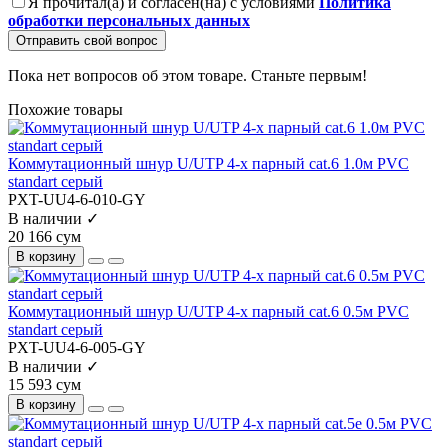
Я прочитал(а) и согласен(на) с условиями
Политика
обработки персональных данных
Отправить свой вопрос
Пока нет вопросов об этом товаре. Станьте первым!
Похожие товары
Коммутационный шнур U/UTP 4-х парный cat.6 1.0м PVC
standart серый
PXT-UU4-6-010-GY
В наличии ✓
20 166 сум
В корзину
Коммутационный шнур U/UTP 4-х парный cat.6 0.5м PVC
standart серый
PXT-UU4-6-005-GY
В наличии ✓
15 593 сум
В корзину