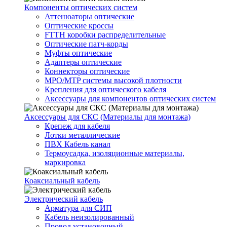
Компоненты оптических систем
Аттенюаторы оптические
Оптические кроссы
FTTH коробки распределительные
Оптические патч-корды
Муфты оптические
Адаптеры оптические
Коннекторы оптические
MPO/MTP системы высокой плотности
Крепления для оптического кабеля
Аксессуары для компонентов оптических систем
Аксессуары для СКС (Материалы для монтажа)
Крепеж для кабеля
Лотки металлические
ПВХ Кабель канал
Термоусадка, изоляционные материалы,
маркировка
Коаксиальный кабель
Электрический кабель
Арматура для СИП
Кабель неизолированный
Провод установочный