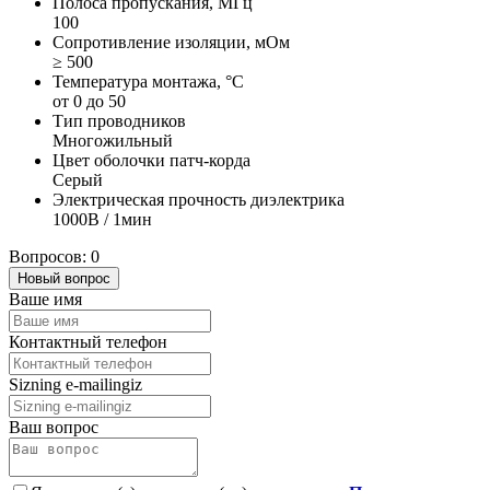
Полоса пропускания, МГц
100
Сопротивление изоляции, мОм
≥ 500
Температура монтажа, °C
от 0 до 50
Тип проводников
Многожильный
Цвет оболочки патч-корда
Серый
Электрическая прочность диэлектрика
1000В / 1мин
Вопросов: 0
Новый вопрос
Ваше имя
Контактный телефон
Sizning e-mailingiz
Ваш вопрос