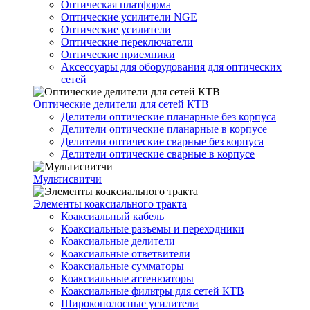
Оптическая платформа
Оптические усилители NGE
Оптические усилители
Оптические переключатели
Оптические приемники
Аксессуары для оборудования для оптических
сетей
Оптические делители для сетей КТВ
Делители оптические планарные без корпуса
Делители оптические планарные в корпусе
Делители оптические сварные без корпуса
Делители оптические сварные в корпусе
Мультисвитчи
Элементы коаксиального тракта
Коаксиальный кабель
Коаксиальные разъемы и переходники
Коаксиальные делители
Коаксиальные ответвители
Коаксиальные сумматоры
Коаксиальные аттенюаторы
Коаксиальные фильтры для сетей КТВ
Широкополосные усилители