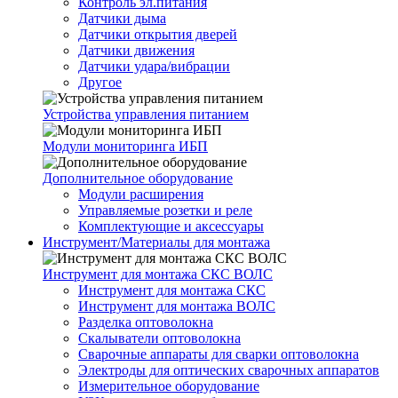
Контроль эл.питания
Датчики дыма
Датчики открытия дверей
Датчики движения
Датчики удара/вибрации
Другое
Устройства управления питанием
Модули мониторинга ИБП
Дополнительное оборудование
Модули расширения
Управляемые розетки и реле
Комплектующие и аксессуары
Инструмент/Материалы для монтажа
Инструмент для монтажа СКС ВОЛС
Инструмент для монтажа СКС
Инструмент для монтажа ВОЛС
Разделка оптоволокна
Скалыватели оптоволокна
Сварочные аппараты для сварки оптоволокна
Электроды для оптических сварочных аппаратов
Измерительное оборудование