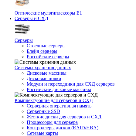
Оптические мультиплексоры Е1
Серверы и СХД
Серверы
Стоечные серверы
Блейд серверы
Российские серверы
Системы хранения данных
Дисковые массивы
Дисковые полки
Модули и переходники для СХД серверов
Российские дисковые массивы
Комплектующие для серверов и СХД
Серверная оперативная память
Серверные SSD
Жесткие диски для серверов и СХД
Процессоры для сервера
Контроллеры дисков (RAID/HBA)
Сетевые карты