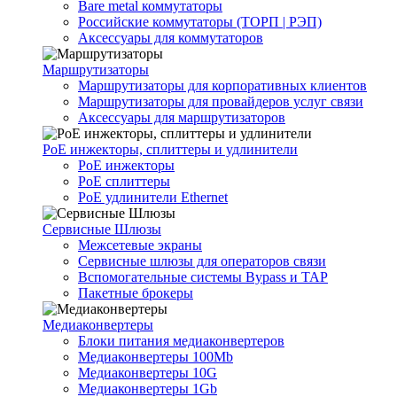
Bare metal коммутаторы
Российские коммутаторы (ТОРП | РЭП)
Аксессуары для коммутаторов
Маршрутизаторы
Маршрутизаторы для корпоративных клиентов
Маршрутизаторы для провайдеров услуг связи
Аксессуары для маршрутизаторов
PoE инжекторы, сплиттеры и удлинители
PoE инжекторы
PoE сплиттеры
PoE удлинители Ethernet
Сервисные Шлюзы
Межсетевые экраны
Сервисные шлюзы для операторов связи
Вспомогательные системы Bypass и TAP
Пакетные брокеры
Медиаконвертеры
Блоки питания медиаконвертеров
Медиаконвертеры 100Mb
Медиаконвертеры 10G
Медиаконвертеры 1Gb