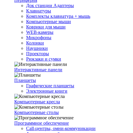
Периферия
Док станции Адаптеры
Клавиатуры
Комплекты клавиатура + мышь
Компьютерные мыши
Коврики для мыши
WEB-камеры
Микрофоны
Колонки
Наушники
Проекторы
Рюкзаки и сумки
Интерактивные панели
Планшеты
Графические планшеты
Электронные книги
Компьютерные кресла
Компьютерные столы
Программное обеспечение
Call-центры, омни-коммуникации