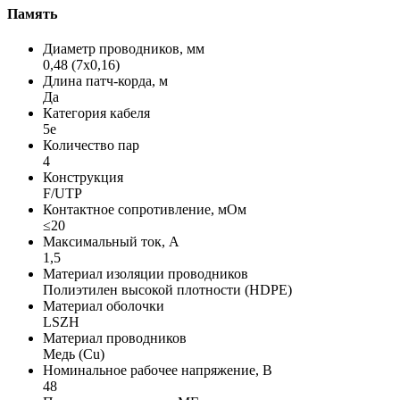
Память
Диаметр проводников, мм
0,48 (7х0,16)
Длина патч-корда, м
Да
Категория кабеля
5e
Количество пар
4
Конструкция
F/UTP
Контактное сопротивление, мОм
≤20
Максимальный ток, А
1,5
Материал изоляции проводников
Полиэтилен высокой плотности (HDPE)
Материал оболочки
LSZH
Материал проводников
Медь (Сu)
Номинальное рабочее напряжение, В
48