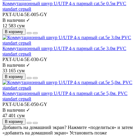
Коммутационный шнур U/UTP 4-х парный cat.5e 0.5м PVC
standart серый
PXT-UU4-5E-005-GY
В наличии ✓
12 583 сум
В корзину
Коммутационный шнур U/UTP 4-х парный cat.5e 3.0м PVC
standart серый
PXT-UU4-5E-030-GY
В наличии ✓
33 165 сум
В корзину
Коммутационный шнур U/UTP 4-х парный cat.5e 5,0м. PVC
standart серый
PXT-UU4-5E-050-GY
В наличии ✓
47 401 сум
В корзину
Добавить на домашний экран?
Нажмите «поделиться» и затем
«добавить на домашний экран»
Установить
позже