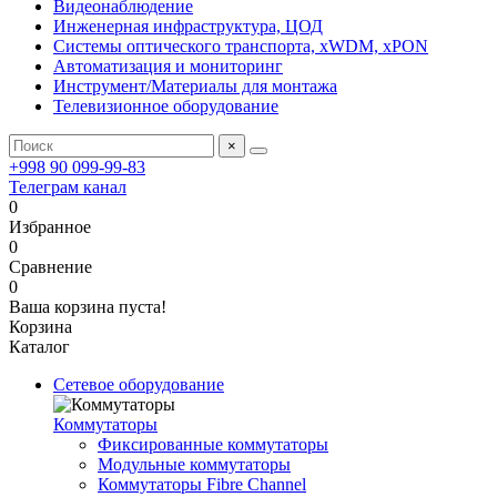
Видеонаблюдение
Инженерная инфраструктура, ЦОД
Системы оптического транспорта, xWDM, xPON
Автоматизация и мониторинг
Инструмент/Материалы для монтажа
Телевизионное оборудование
×
+998 90 099-99-83
Телеграм канал
0
Избранное
0
Сравнение
0
Ваша корзина пуста!
Корзина
Каталог
Сетевое оборудование
Коммутаторы
Фиксированные коммутаторы
Модульные коммутаторы
Коммутаторы Fibre Channel