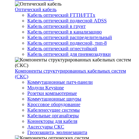
Оптический кабель
Кабель оптический FTTH/FTTx
Кабель оптический подвесной ADSS
Кабель оптический в грунт
Кабель оптический в канализацию
Кабель оптический распределительный
Кабель оптический подвесной, тип-8
Кабель оптический огнестойкий
Кабель оптический для пневмозадувки
Компоненты структурированных кабельных систем
(СКС)
Коммутационные патч-панели
Модули Keystone
Розетки компьютерные
Коммутационные шнуры
Кроссовое оборудование
Кабеленесущие системы
Кабельные органайзеры
Коннекторы для кабеля
Аксессуары СКС
Грозозащита, молниезащита