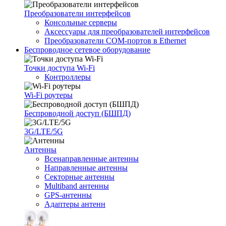
Преобразователи интерфейсов
Консольные серверы
Аксессуары для преобразователей интерфейсов
Преобразователи COM-портов в Ethernet
Беспроводное сетевое оборудование
Точки доступа Wi-Fi
Контроллеры
Wi-Fi роутеры
Беспроводной доступ (БШПД)
3G/LTE/5G
Антенны
Всенаправленные антенны
Направленные антенны
Секторные антенны
Multiband антенны
GPS-антенны
Адаптеры антенн