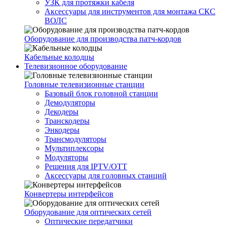
УЗК для протяжки кабеля
Аксессуары для инструментов для монтажа СКС
ВОЛС
Оборудование для производства патч-кордов
Кабельные колодцы
Телевизионное оборудование
Головные телевизионные станции
Базовый блок головной станции
Демодуляторы
Декодеры
Транскодеры
Энкодеры
Трансмодуляторы
Мультиплексоры
Модуляторы
Решения для IPTV/OTT
Аксессуары для головных станций
Конвертеры интерфейсов
Оборудование для оптических сетей
Оптические передатчики