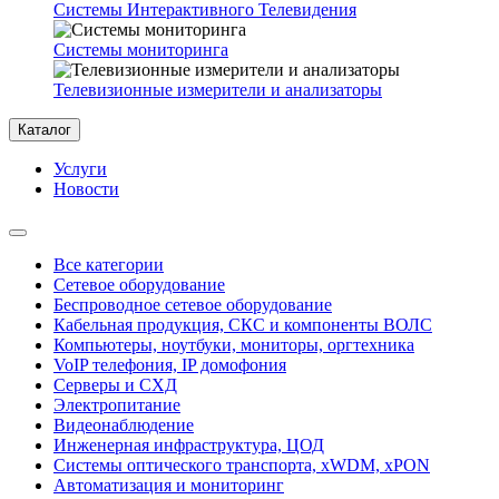
Системы Интерактивного Телевидения
Системы мониторинга
Телевизионные измерители и анализаторы
Каталог
Услуги
Новости
Все категории
Сетевое оборудование
Беспроводное сетевое оборудование
Кабельная продукция, СКС и компоненты ВОЛС
Компьютеры, ноутбуки, мониторы, оргтехника
VoIP телефония, IP домофония
Серверы и СХД
Электропитание
Видеонаблюдение
Инженерная инфраструктура, ЦОД
Системы оптического транспорта, xWDM, xPON
Автоматизация и мониторинг