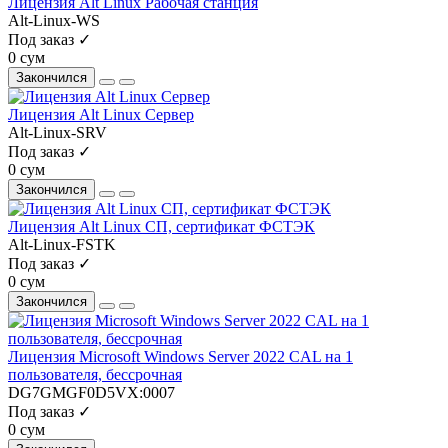
Лицензия Alt Linux Рабочая станция
Alt-Linux-WS
Под заказ ✓
0 сум
Закончился
Лицензия Alt Linux Сервер
Alt-Linux-SRV
Под заказ ✓
0 сум
Закончился
Лицензия Alt Linux СП, сертификат ФСТЭК
Alt-Linux-FSTK
Под заказ ✓
0 сум
Закончился
Лицензия Microsoft Windows Server 2022 CAL на 1
пользователя, бессрочная
DG7GMGF0D5VX:0007
Под заказ ✓
0 сум