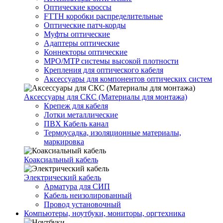
Оптические кроссы
FTTH коробки распределительные
Оптические патч-корды
Муфты оптические
Адаптеры оптические
Коннекторы оптические
MPO/MTP системы высокой плотности
Крепления для оптического кабеля
Аксессуары для компонентов оптических систем
Аксессуары для СКС (Материалы для монтажа)
Крепеж для кабеля
Лотки металлические
ПВХ Кабель канал
Термоусадка, изоляционные материалы,
маркировка
Коаксиальный кабель
Электрический кабель
Арматура для СИП
Кабель неизолированный
Провод установочный
Компьютеры, ноутбуки, мониторы, оргтехника