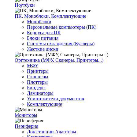
Ноутбуки
ПК, Моноблоки, Комплектующие
Моноблоки
Персональные компьютеры (ПК)
Корпуса для ПК
Блоки питания
Системы охлаждения (Куллеры)
Жесткие диски
Оргтехника (МФУ, Сканеры, Принтеры...)
МФУ
Принтеры
Сканнеры
Плоттеры
Биндеры
Ламинаторы
Уничтожители документов
Комплектующие
Мониторы
Периферия
Док станции Адаптеры