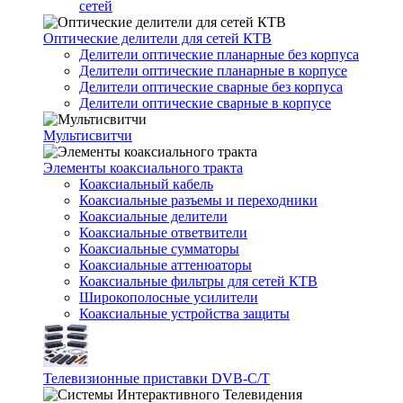
сетей
Оптические делители для сетей КТВ
Делители оптические планарные без корпуса
Делители оптические планарные в корпусе
Делители оптические сварные без корпуса
Делители оптические сварные в корпусе
Мультисвитчи
Элементы коаксиального тракта
Коаксиальный кабель
Коаксиальные разъемы и переходники
Коаксиальные делители
Коаксиальные ответвители
Коаксиальные сумматоры
Коаксиальные аттенюаторы
Коаксиальные фильтры для сетей КТВ
Широкополосные усилители
Коаксиальные устройства защиты
Телевизионные приставки DVB-C/T