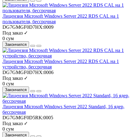
Лицензия Microsoft Windows Server 2022 RDS CAL на 1
пользователя, бессрочная
DG7GMGF0D7HX:0009
Под заказ ✓
0 сум
Закончился
Лицензия Microsoft Windows Server 2022 RDS CAL на 1
устройство, бессрочная
DG7GMGF0D7HX:0006
Под заказ ✓
0 сум
Закончился
Лицензия Microsoft Windows Server 2022 Standard, 16 ядер,
бессрочная
DG7GMGF0D5RK:0005
Под заказ ✓
0 сум
Закончился