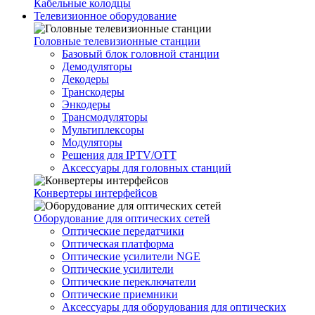
Кабельные колодцы
Телевизионное оборудование
Головные телевизионные станции
Базовый блок головной станции
Демодуляторы
Декодеры
Транскодеры
Энкодеры
Трансмодуляторы
Мультиплексоры
Модуляторы
Решения для IPTV/OTT
Аксессуары для головных станций
Конвертеры интерфейсов
Оборудование для оптических сетей
Оптические передатчики
Оптическая платформа
Оптические усилители NGE
Оптические усилители
Оптические переключатели
Оптические приемники
Аксессуары для оборудования для оптических