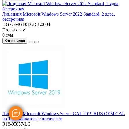
Лицензия Microsoft Windows Server 2022 Standard, 2 ядра,
бессрочная
DG7GMGF0D5RK:0004
Под заказ ✓
0 сум
Закончился
Лицензия Microsoft Windows Server CAL 2019 RUS OEM CAL
на 1 пользователя с носителем
R18-05857-LC