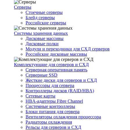
Серверы
Стоечные серверы
Блейд серверы
Российские серверы
Системы хранения данных
Дисковые массивы
Дисковые полки
Модули и переходники для СХД серверов
Российские дисковые массивы
Комплектующие для серверов и СХД
Серверная оперативная память
Серверные SSD
Жесткие диски для серверов и СХД
Процессоры для сервера
Контроллеры дисков (RAID/HBA)
Сетевые карты
HBA-адаптеры Fibre Channel
Системные контроллеры
Блоки питания для сервера
Вентиляторы охлаждения процессора
Радиаторы охлаждения
Рельсы для серверов и СХД