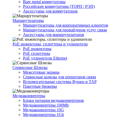
Bare metal коммутаторы
Российские коммутаторы (ТОРП | РЭП)
Аксессуары для коммутаторов
Маршрутизаторы
Маршрутизаторы для корпоративных клиентов
Маршрутизаторы для провайдеров услуг связи
Аксессуары для маршрутизаторов
PoE инжекторы, сплиттеры и удлинители
PoE инжекторы
PoE сплиттеры
PoE удлинители Ethernet
Сервисные Шлюзы
Межсетевые экраны
Сервисные шлюзы для операторов связи
Вспомогательные системы Bypass и TAP
Пакетные брокеры
Медиаконвертеры
Блоки питания медиаконвертеров
Медиаконвертеры 100Mb
Медиаконвертеры 10G
Медиаконвертеры 1Gb