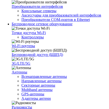
Преобразователи интерфейсов
Консольные серверы
Аксессуары для преобразователей интерфейсов
Преобразователи COM-портов в Ethernet
Беспроводное сетевое оборудование
Точки доступа Wi-Fi
Контроллеры
Wi-Fi роутеры
Беспроводной доступ (БШПД)
3G/LTE/5G
Антенны
Всенаправленные антенны
Направленные антенны
Секторные антенны
Multiband антенны
GPS-антенны
Адаптеры антенн
Радиомосты