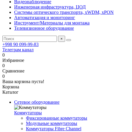
Видеонаблюдение
Инженерная инфраструктура, ЦОД
Системы оптического транспорта, xWDM, xPON
Автоматизация и мониторинг
Инструмент/Материалы для монтажа
Телевизионное оборудование
×
+998 90 099-99-83
Телеграм канал
0
Избранное
0
Сравнение
0
Ваша корзина пуста!
Корзина
Каталог
Сетевое оборудование
Коммутаторы
Фиксированные коммутаторы
Модульные коммутаторы
Коммутаторы Fibre Channel