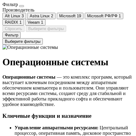
Фильтр
Производитель
Alt Linux
3
Astra Linux
2
Microsoft
19
Microsoft РФ/РФ
1
RAIDIX
1
Veeam
1
Сбросить
Выберите фильтры
Фильтр
Выберите фильтры
Операционные системы
Операционные системы
— это комплекс программ, который
выступает ключевым посредником между аппаратным
обеспечением компьютера и пользователем. Они управляют
всеми ресурсами системы, создают среду для стабильной и
эффективной работы прикладного софта и обеспечивают
удобное взаимодействие.
Ключевые функции и назначение
Управление аппаратными ресурсами:
Центральный
процессор, оперативная память, дисковое пространство