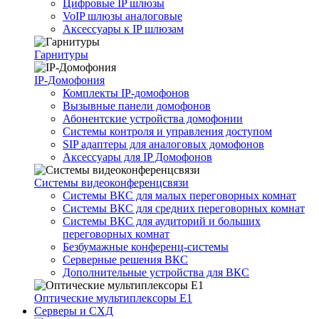
Цифровые IP шлюзы
VoIP шлюзы аналоговые
Аксессуары к IP шлюзам
Гарнитуры
IP-Домофония
Комплекты IP-домофонов
Вызывные панели домофонов
Абонентские устройства домофонии
Системы контроля и управления доступом
SIP адаптеры для аналоговых домофонов
Аксессуары для IP Домофонов
Системы видеоконференцсвязи
Системы ВКС для малых переговорных комнат
Системы ВКС для средних переговорных комнат
Системы ВКС для аудиторий и больших
переговорных комнат
Безбумажные конференц-системы
Серверные решения ВКС
Дополнительные устройства для ВКС
Оптические мультиплексоры Е1
Серверы и СХД