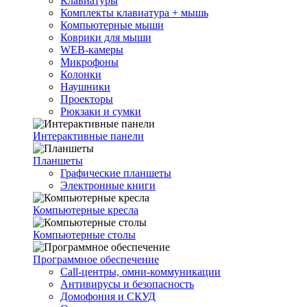
Клавиатуры
Комплекты клавиатура + мышь
Компьютерные мыши
Коврики для мыши
WEB-камеры
Микрофоны
Колонки
Наушники
Проекторы
Рюкзаки и сумки
Интерактивные панели
Планшеты
Графические планшеты
Электронные книги
Компьютерные кресла
Компьютерные столы
Программное обеспечение
Call-центры, омни-коммуникации
Антивирусы и безопасность
Домофония и СКУД