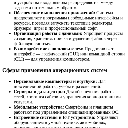
и устройства ввода-вывода распределяются между
задачами оптимальным образом.
Обеспечение выполнения приложений:
Система
предоставляет программам необходимые интерфейсы и
ресурсы, позволяя запускать текстовые редакторы,
браузеры, игры и профессиональный софт.
Организация работы с данными:
Упрощает процессы
создания, хранения, поиска и удаления файлов через
файловую систему.
Взаимодействие с пользователем:
Предоставляет
интерфейс — графический (GUI) или командной строки
(CLI) — для управления компьютером.
Сферы применения операционных систем
Персональные компьютеры и ноутбуки:
Для
повседневной работы, учебы и развлечений.
Серверы и дата-центры:
Для обеспечения работы
сетей, хостинга сайтов и управления корпоративными
услугами.
Мобильные устройства:
Смартфоны и планшеты
работают под управлением специализированных ОС.
Встроенные системы и IoT-устройства:
Управляют
оборудованием в умной технике, автомобилях,
промышленных станках и маршрутизаторах.