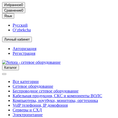
Избранное
0
Сравнение
0
Язык
Русский
O‘zbekcha
Личный кабинет
Авторизация
Регистрация
Каталог
Все категории
Сетевое оборудование
Беспроводное сетевое оборудование
Кабельная продукция, СКС и компоненты ВОЛС
Компьютеры, ноутбуки, мониторы, оргтехника
VoIP телефония, IP домофония
Серверы и СХД
Электропитание