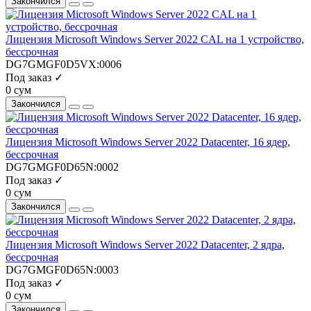
Закончился
Лицензия Microsoft Windows Server 2022 CAL на 1 устройство,
бессрочная
DG7GMGF0D5VX:0006
Под заказ ✓
0 сум
Закончился
Лицензия Microsoft Windows Server 2022 Datacenter, 16 ядер,
бессрочная
DG7GMGF0D65N:0002
Под заказ ✓
0 сум
Закончился
Лицензия Microsoft Windows Server 2022 Datacenter, 2 ядра,
бессрочная
DG7GMGF0D65N:0003
Под заказ ✓
0 сум
Закончился