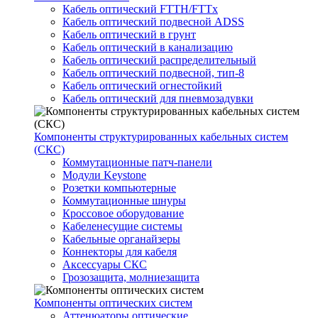
Кабель оптический FTTH/FTTx
Кабель оптический подвесной ADSS
Кабель оптический в грунт
Кабель оптический в канализацию
Кабель оптический распределительный
Кабель оптический подвесной, тип-8
Кабель оптический огнестойкий
Кабель оптический для пневмозадувки
Компоненты структурированных кабельных систем
(СКС)
Коммутационные патч-панели
Модули Keystone
Розетки компьютерные
Коммутационные шнуры
Кроссовое оборудование
Кабеленесущие системы
Кабельные органайзеры
Коннекторы для кабеля
Аксессуары СКС
Грозозащита, молниезащита
Компоненты оптических систем
Аттенюаторы оптические