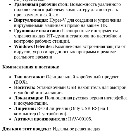
Удаленный рабочий стол:
Возможность удаленного
подключения к рабочему компьютеру для доступа к
программам и файлам.
Виртуализация:
Hyper-V для создания и управления
виртуальными машинами прямо на вашем ПК.
Групповые политики:
Расширенные инструменты
управления для ИТ-администраторов по настройке и
контролю рабочих станций.
Windows Defender:
Комплексная встроенная защита от
вирусов, угроз и вредоносных программ в режиме
реального времени.
Комплектация и поставка:
Тип поставки:
Официальный коробочный продукт
(BOX).
Носитель:
Установочный USB-накопитель для быстрой
и удобной инсталляции.
Локализация:
Полноценная русская версия интерфейса
и документации.
Лицензия:
Retail-лицензия (Only USB RS) на 1
компьютер (1 устройство).
Артикул производителя:
HAV-00105.
Для кого этот продукт:
Идеальное решение для