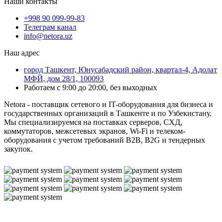
Наши контакты
+998 90 099-99-83
Телеграм канал
info@netora.uz
Наш адрес
город Ташкент, Юнусабадский район, квартал-4, Адолат
МФЙ, дом 28/1, 100093
Работаем с 9:00 до 20:00, без выходных
Netora - поставщик сетевого и IT-оборудования для бизнеса и
государственных организаций в Ташкенте и по Узбекистану.
Мы специализируемся на поставках серверов, СХД,
коммутаторов, межсетевых экранов, Wi-Fi и телеком-
оборудования с учетом требований B2B, B2G и тендерных
закупок.