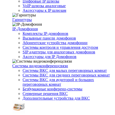
Цифровые IP шлюзы
VoIP шлюзы аналоговые
Аксессуары к IP шлюзам
Гарнитуры
IP-Домофония
Комплекты IP-домофонов
Вызывные панели домофонов
Абонентские устройства домофонии
Системы контроля и управления доступом
SIP адаптеры для аналоговых домофонов
Аксессуары для IP Домофонов
Системы видеоконференцсвязи
Системы ВКС для малых переговорных комнат
Системы ВКС для средних переговорных комнат
Системы ВКС для аудиторий и больших
переговорных комнат
Безбумажные конференц-системы
Серверные решения ВКС
Дополнительные устройства для ВКС