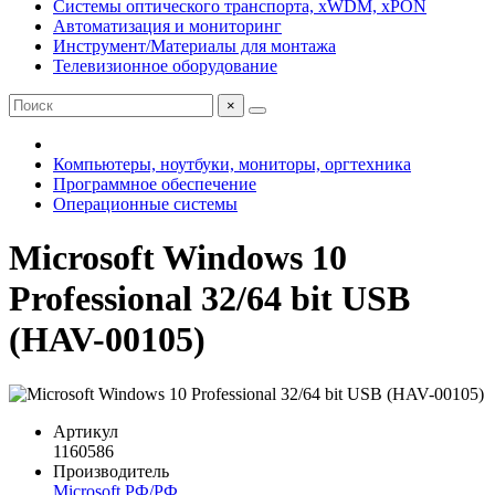
Системы оптического транспорта, xWDM, xPON
Автоматизация и мониторинг
Инструмент/Материалы для монтажа
Телевизионное оборудование
×
Компьютеры, ноутбуки, мониторы, оргтехника
Программное обеспечение
Операционные системы
Microsoft Windows 10
Professional 32/64 bit USB
(HAV-00105)
Артикул
1160586
Производитель
Microsoft РФ/РФ