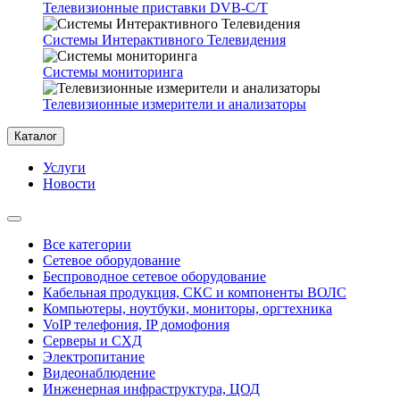
Телевизионные приставки DVB-C/T
Системы Интерактивного Телевидения
Системы мониторинга
Телевизионные измерители и анализаторы
Каталог
Услуги
Новости
Все категории
Сетевое оборудование
Беспроводное сетевое оборудование
Кабельная продукция, СКС и компоненты ВОЛС
Компьютеры, ноутбуки, мониторы, оргтехника
VoIP телефония, IP домофония
Серверы и СХД
Электропитание
Видеонаблюдение
Инженерная инфраструктура, ЦОД