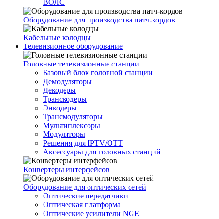
ВОЛС
Оборудование для производства патч-кордов
Кабельные колодцы
Телевизионное оборудование
Головные телевизионные станции
Базовый блок головной станции
Демодуляторы
Декодеры
Транскодеры
Энкодеры
Трансмодуляторы
Мультиплексоры
Модуляторы
Решения для IPTV/OTT
Аксессуары для головных станций
Конвертеры интерфейсов
Оборудование для оптических сетей
Оптические передатчики
Оптическая платформа
Оптические усилители NGE