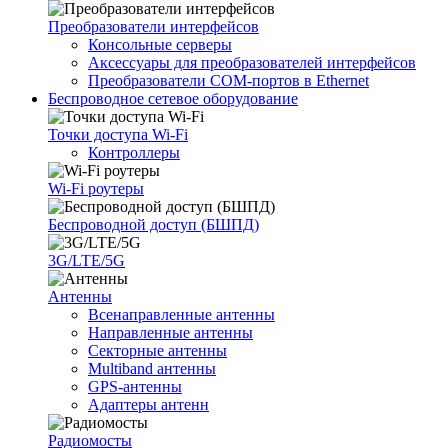
Преобразователи интерфейсов
Консольные серверы
Аксессуары для преобразователей интерфейсов
Преобразователи COM-портов в Ethernet
Беспроводное сетевое оборудование
Точки доступа Wi-Fi
Контроллеры
Wi-Fi роутеры
Беспроводной доступ (БШПД)
3G/LTE/5G
Антенны
Всенаправленные антенны
Направленные антенны
Секторные антенны
Multiband антенны
GPS-антенны
Адаптеры антенн
Радиомосты