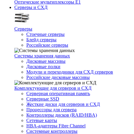
Оптические мультиплексоры Е1
Серверы и СХД
Серверы
Стоечные серверы
Блейд серверы
Российские серверы
Системы хранения данных
Дисковые массивы
Дисковые полки
Модули и переходники для СХД серверов
Российские дисковые массивы
Комплектующие для серверов и СХД
Серверная оперативная память
Серверные SSD
Жесткие диски для серверов и СХД
Процессоры для сервера
Контроллеры дисков (RAID/HBA)
Сетевые карты
HBA-адаптеры Fibre Channel
Системные контроллеры