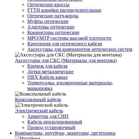
Оптические кроссы
FTTH коробки распределительные
Оптические патч-корды
Муфты оптические
Адаптеры оптические
Коннекторы оптические
MPO/MTP системы высокой плотности
Крепления для оптического кабеля
Аксессуары для компонентов оптических систем
Аксессуары для СКС (Материалы для монтажа)
Крепеж для кабеля
Лотки металлические
ПВХ Кабель канал
Термоусадка, изоляционные материалы,
маркировка
Коаксиальный кабель
Электрический кабель
Арматура для СИП
Кабель неизолированный
Провод установочный
Компьютеры, ноутбуки, мониторы, оргтехника