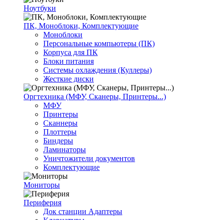
Ноутбуки
ПК, Моноблоки, Комплектующие
Моноблоки
Персональные компьютеры (ПК)
Корпуса для ПК
Блоки питания
Системы охлаждения (Куллеры)
Жесткие диски
Оргтехника (МФУ, Сканеры, Принтеры...)
МФУ
Принтеры
Сканнеры
Плоттеры
Биндеры
Ламинаторы
Уничтожители документов
Комплектующие
Мониторы
Периферия
Док станции Адаптеры