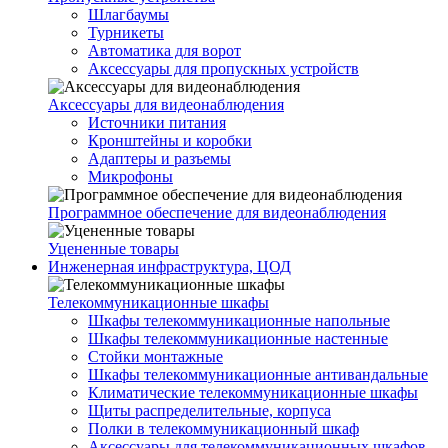
Шлагбаумы
Турникеты
Автоматика для ворот
Аксессуары для пропускных устройств
Аксессуары для видеонаблюдения
Источники питания
Кронштейны и коробки
Адаптеры и разъемы
Микрофоны
Программное обеспечение для видеонаблюдения
Уцененные товары
Инженерная инфраструктура, ЦОД
Телекоммуникационные шкафы
Шкафы телекоммуникационные напольные
Шкафы телекоммуникационные настенные
Стойки монтажные
Шкафы телекоммуникационные антивандальные
Климатические телекоммуникационные шкафы
Щиты распределительные, корпуса
Полки в телекоммуникационный шкаф
Аксессуары для телекоммуникационных шкафов