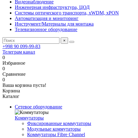
Видеонаблюдение
Инженерная инфраструктура, ЦОД
Системы оптического транспорта, xWDM, xPON
Автоматизация и мониторинг
Инструмент/Материалы для монтажа
Телевизионное оборудование
×
+998 90 099-99-83
Телеграм канал
0
Избранное
0
Сравнение
0
Ваша корзина пуста!
Корзина
Каталог
Сетевое оборудование
Коммутаторы
Фиксированные коммутаторы
Модульные коммутаторы
Коммутаторы Fibre Channel