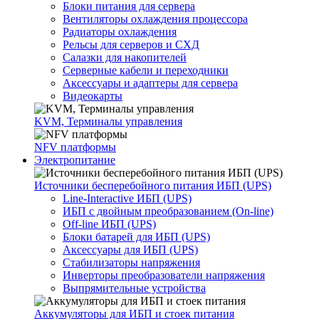
Блоки питания для сервера
Вентиляторы охлаждения процессора
Радиаторы охлаждения
Рельсы для серверов и СХД
Салазки для накопителей
Серверные кабели и переходники
Аксессуары и адаптеры для сервера
Видеокарты
KVM, Терминалы управления
NFV платформы
Электропитание
Источники бесперебойного питания ИБП (UPS)
Line-Interactive ИБП (UPS)
ИБП с двойным преобразованием (On-line)
Off-line ИБП (UPS)
Блоки батарей для ИБП (UPS)
Аксессуары для ИБП (UPS)
Стабилизаторы напряжения
Инверторы преобразователи напряжения
Выпрямительные устройства
Аккумуляторы для ИБП и стоек питания