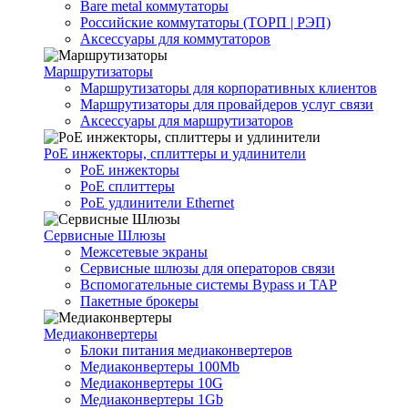
Bare metal коммутаторы
Российские коммутаторы (ТОРП | РЭП)
Аксессуары для коммутаторов
Маршрутизаторы
Маршрутизаторы для корпоративных клиентов
Маршрутизаторы для провайдеров услуг связи
Аксессуары для маршрутизаторов
PoE инжекторы, сплиттеры и удлинители
PoE инжекторы
PoE сплиттеры
PoE удлинители Ethernet
Сервисные Шлюзы
Межсетевые экраны
Сервисные шлюзы для операторов связи
Вспомогательные системы Bypass и TAP
Пакетные брокеры
Медиаконвертеры
Блоки питания медиаконвертеров
Медиаконвертеры 100Mb
Медиаконвертеры 10G
Медиаконвертеры 1Gb