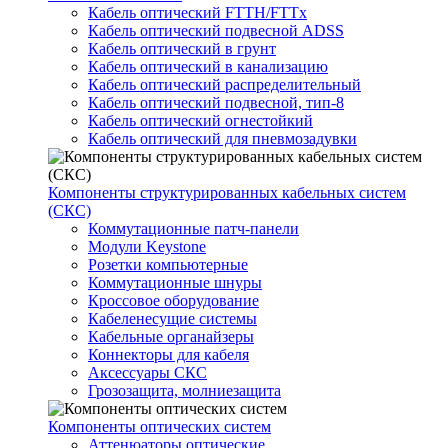
Кабель оптический FTTH/FTTx
Кабель оптический подвесной ADSS
Кабель оптический в грунт
Кабель оптический в канализацию
Кабель оптический распределительный
Кабель оптический подвесной, тип-8
Кабель оптический огнестойкий
Кабель оптический для пневмозадувки
Компоненты структурированных кабельных систем
(СКС)
Коммутационные патч-панели
Модули Keystone
Розетки компьютерные
Коммутационные шнуры
Кроссовое оборудование
Кабеленесущие системы
Кабельные органайзеры
Коннекторы для кабеля
Аксессуары СКС
Грозозащита, молниезащита
Компоненты оптических систем
Аттенюаторы оптические