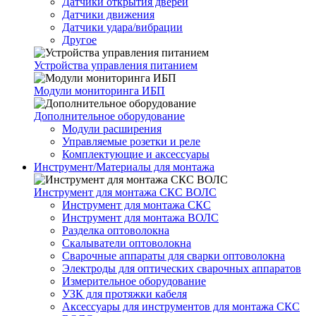
Датчики открытия дверей
Датчики движения
Датчики удара/вибрации
Другое
Устройства управления питанием
Модули мониторинга ИБП
Дополнительное оборудование
Модули расширения
Управляемые розетки и реле
Комплектующие и аксессуары
Инструмент/Материалы для монтажа
Инструмент для монтажа СКС ВОЛС
Инструмент для монтажа СКС
Инструмент для монтажа ВОЛС
Разделка оптоволокна
Скалыватели оптоволокна
Сварочные аппараты для сварки оптоволокна
Электроды для оптических сварочных аппаратов
Измерительное оборудование
УЗК для протяжки кабеля
Аксессуары для инструментов для монтажа СКС