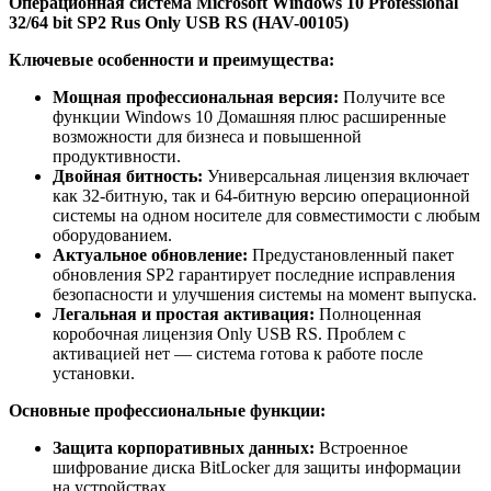
Операционная система Microsoft Windows 10 Professional
32/64 bit SP2 Rus Only USB RS (HAV-00105)
Ключевые особенности и преимущества:
Мощная профессиональная версия:
Получите все
функции Windows 10 Домашняя плюс расширенные
возможности для бизнеса и повышенной
продуктивности.
Двойная битность:
Универсальная лицензия включает
как 32-битную, так и 64-битную версию операционной
системы на одном носителе для совместимости с любым
оборудованием.
Актуальное обновление:
Предустановленный пакет
обновления SP2 гарантирует последние исправления
безопасности и улучшения системы на момент выпуска.
Легальная и простая активация:
Полноценная
коробочная лицензия Only USB RS. Проблем с
активацией нет — система готова к работе после
установки.
Основные профессиональные функции:
Защита корпоративных данных:
Встроенное
шифрование диска BitLocker для защиты информации
на устройствах.