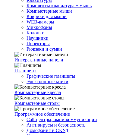
Клавиатуры
Комплекты клавиатура + мышь
Компьютерные мыши
Коврики для мыши
WEB-камеры
Микрофоны
Колонки
Наушники
Проекторы
Рюкзаки и сумки
Интерактивные панели
Планшеты
Графические планшеты
Электронные книги
Компьютерные кресла
Компьютерные столы
Программное обеспечение
Call-центры, омни-коммуникации
Антивирусы и безопасность
Домофония и СКУД