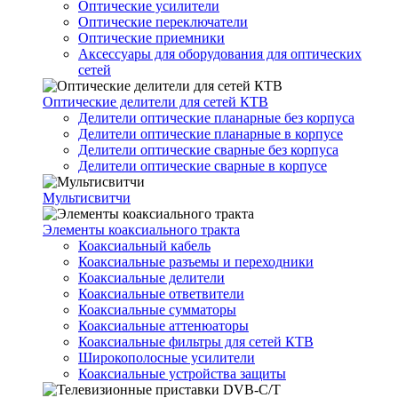
Оптические усилители
Оптические переключатели
Оптические приемники
Аксессуары для оборудования для оптических
сетей
Оптические делители для сетей КТВ
Делители оптические планарные без корпуса
Делители оптические планарные в корпусе
Делители оптические сварные без корпуса
Делители оптические сварные в корпусе
Мультисвитчи
Элементы коаксиального тракта
Коаксиальный кабель
Коаксиальные разъемы и переходники
Коаксиальные делители
Коаксиальные ответвители
Коаксиальные сумматоры
Коаксиальные аттенюаторы
Коаксиальные фильтры для сетей КТВ
Широкополосные усилители
Коаксиальные устройства защиты