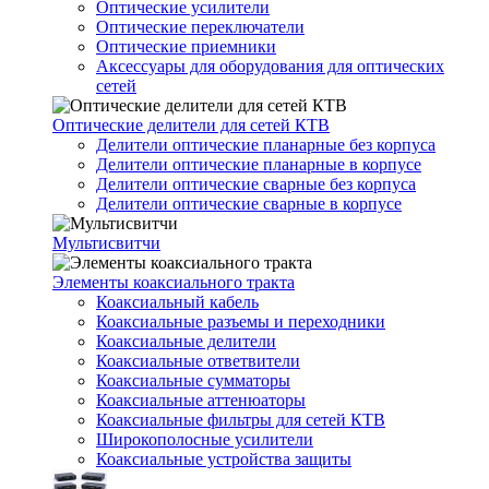
Оптические усилители
Оптические переключатели
Оптические приемники
Аксессуары для оборудования для оптических
сетей
Оптические делители для сетей КТВ
Делители оптические планарные без корпуса
Делители оптические планарные в корпусе
Делители оптические сварные без корпуса
Делители оптические сварные в корпусе
Мультисвитчи
Элементы коаксиального тракта
Коаксиальный кабель
Коаксиальные разъемы и переходники
Коаксиальные делители
Коаксиальные ответвители
Коаксиальные сумматоры
Коаксиальные аттенюаторы
Коаксиальные фильтры для сетей КТВ
Широкополосные усилители
Коаксиальные устройства защиты