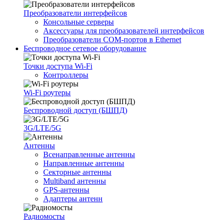
Преобразователи интерфейсов
Консольные серверы
Аксессуары для преобразователей интерфейсов
Преобразователи COM-портов в Ethernet
Беспроводное сетевое оборудование
Точки доступа Wi-Fi
Контроллеры
Wi-Fi роутеры
Беспроводной доступ (БШПД)
3G/LTE/5G
Антенны
Всенаправленные антенны
Направленные антенны
Секторные антенны
Multiband антенны
GPS-антенны
Адаптеры антенн
Радиомосты