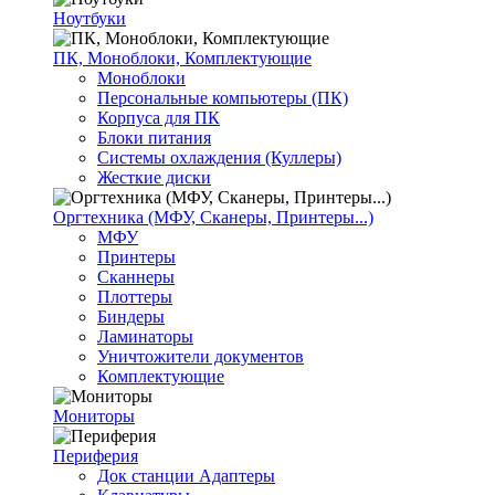
Ноутбуки
ПК, Моноблоки, Комплектующие
Моноблоки
Персональные компьютеры (ПК)
Корпуса для ПК
Блоки питания
Системы охлаждения (Куллеры)
Жесткие диски
Оргтехника (МФУ, Сканеры, Принтеры...)
МФУ
Принтеры
Сканнеры
Плоттеры
Биндеры
Ламинаторы
Уничтожители документов
Комплектующие
Мониторы
Периферия
Док станции Адаптеры