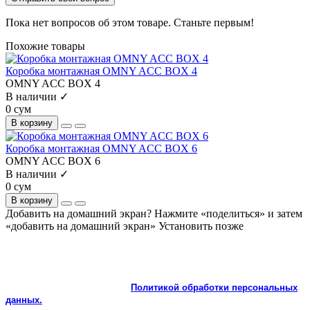
Пока нет вопросов об этом товаре. Станьте первым!
Похожие товары
Коробка монтажная OMNY ACC BOX 4
OMNY ACC BOX 4
В наличии ✓
0 сум
В корзину
Коробка монтажная OMNY ACC BOX 6
OMNY ACC BOX 6
В наличии ✓
0 сум
В корзину
Добавить на домашний экран?
Нажмите «поделиться» и затем
«добавить на домашний экран»
Установить
позже
На сайте используются cookie и сервисы аналитики для
корректной работы и улучшения качества обслуживания.
Продолжая пользоваться сайтом, вы соглашаетесь с
использованием cookie и с
Политикой обработки персональных
данных.