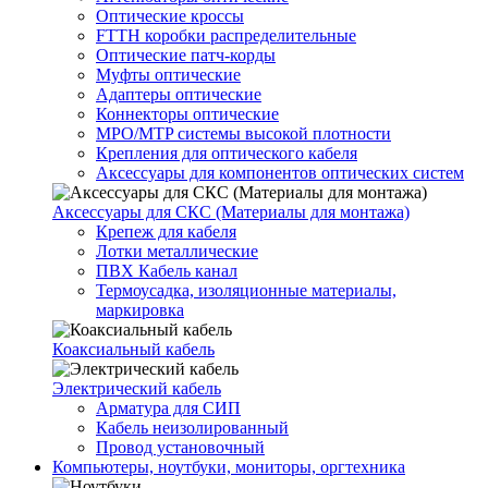
Оптические кроссы
FTTH коробки распределительные
Оптические патч-корды
Муфты оптические
Адаптеры оптические
Коннекторы оптические
MPO/MTP системы высокой плотности
Крепления для оптического кабеля
Аксессуары для компонентов оптических систем
Аксессуары для СКС (Материалы для монтажа)
Крепеж для кабеля
Лотки металлические
ПВХ Кабель канал
Термоусадка, изоляционные материалы,
маркировка
Коаксиальный кабель
Электрический кабель
Арматура для СИП
Кабель неизолированный
Провод установочный
Компьютеры, ноутбуки, мониторы, оргтехника