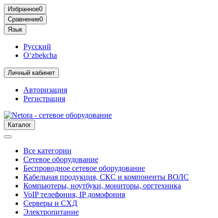
Избранное
0
Сравнение
0
Язык
Русский
O‘zbekcha
Личный кабинет
Авторизация
Регистрация
Каталог
Все категории
Сетевое оборудование
Беспроводное сетевое оборудование
Кабельная продукция, СКС и компоненты ВОЛС
Компьютеры, ноутбуки, мониторы, оргтехника
VoIP телефония, IP домофония
Серверы и СХД
Электропитание