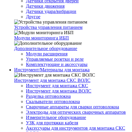
Датчики открытия дверей
Датчики движения
Датчики удара/вибрации
Другое
Устройства управления питанием
Модули мониторинга ИБП
Дополнительное оборудование
Модули расширения
Управляемые розетки и реле
Комплектующие и аксессуары
Инструмент/Материалы для монтажа
Инструмент для монтажа СКС ВОЛС
Инструмент для монтажа СКС
Инструмент для монтажа ВОЛС
Разделка оптоволокна
Скалыватели оптоволокна
Сварочные аппараты для сварки оптоволокна
Электроды для оптических сварочных аппаратов
Измерительное оборудование
УЗК для протяжки кабеля
Аксессуары для инструментов для монтажа СКС