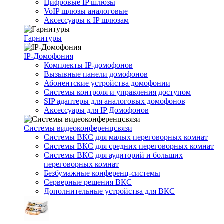
Цифровые IP шлюзы
VoIP шлюзы аналоговые
Аксессуары к IP шлюзам
Гарнитуры
IP-Домофония
Комплекты IP-домофонов
Вызывные панели домофонов
Абонентские устройства домофонии
Системы контроля и управления доступом
SIP адаптеры для аналоговых домофонов
Аксессуары для IP Домофонов
Системы видеоконференцсвязи
Системы ВКС для малых переговорных комнат
Системы ВКС для средних переговорных комнат
Системы ВКС для аудиторий и больших
переговорных комнат
Безбумажные конференц-системы
Серверные решения ВКС
Дополнительные устройства для ВКС