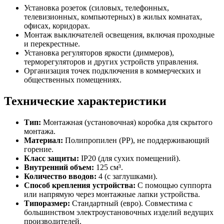
Установка розеток (силовых, телефонных,
телевизионных, компьютерных) в жилых комнатах,
офисах, коридорах.
Монтаж выключателей освещения, включая проходные
и перекрестные.
Установка регуляторов яркости (диммеров),
терморегуляторов и других устройств управления.
Организация точек подключения в коммерческих и
общественных помещениях.
Технические характеристики
Тип:
Монтажная (установочная) коробка для скрытого
монтажа.
Материал:
Полипропилен (PP), не поддерживающий
горение.
Класс защиты:
IP20 (для сухих помещений).
Внутренний объем:
125 см³.
Количество вводов:
4 (с заглушками).
Способ крепления устройства:
С помощью суппорта
или напрямую через монтажные лапки устройства.
Типоразмер:
Стандартный (евро). Совместима с
большинством электроустановочных изделий ведущих
производителей.