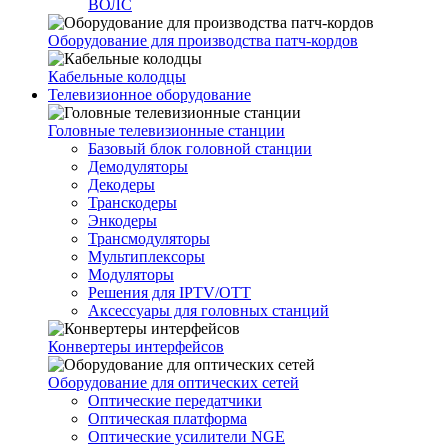
ВОЛС
Оборудование для производства патч-кордов
Кабельные колодцы
Телевизионное оборудование
Головные телевизионные станции
Базовый блок головной станции
Демодуляторы
Декодеры
Транскодеры
Энкодеры
Трансмодуляторы
Мультиплексоры
Модуляторы
Решения для IPTV/OTT
Аксессуары для головных станций
Конвертеры интерфейсов
Оборудование для оптических сетей
Оптические передатчики
Оптическая платформа
Оптические усилители NGE