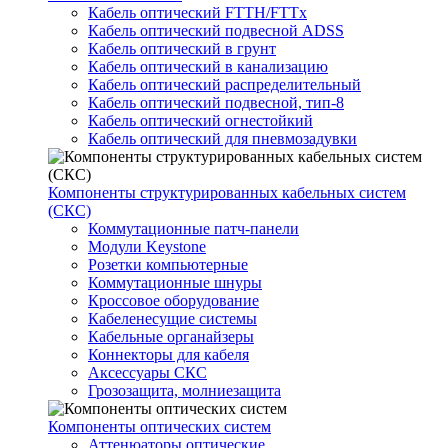
Кабель оптический FTTH/FTTx
Кабель оптический подвесной ADSS
Кабель оптический в грунт
Кабель оптический в канализацию
Кабель оптический распределительный
Кабель оптический подвесной, тип-8
Кабель оптический огнестойкий
Кабель оптический для пневмозадувки
Компоненты структурированных кабельных систем
(СКС)
Коммутационные патч-панели
Модули Keystone
Розетки компьютерные
Коммутационные шнуры
Кроссовое оборудование
Кабеленесущие системы
Кабельные органайзеры
Коннекторы для кабеля
Аксессуары СКС
Грозозащита, молниезащита
Компоненты оптических систем
Аттенюаторы оптические