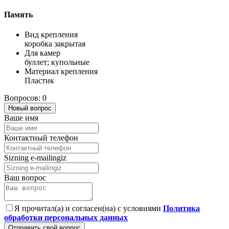
Память
Вид крепления
коробка закрытая
Для камер
буллет; купольные
Материал крепления
Пластик
Вопросов: 0
Новый вопрос
Ваше имя
Контактный телефон
Sizning e-mailingiz
Ваш вопрос
Я прочитал(а) и согласен(на) с условиями
Политика
обработки персональных данных
Отправить свой вопрос