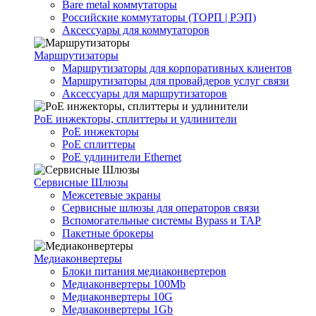
Bare metal коммутаторы
Российские коммутаторы (ТОРП | РЭП)
Аксессуары для коммутаторов
Маршрутизаторы
Маршрутизаторы для корпоративных клиентов
Маршрутизаторы для провайдеров услуг связи
Аксессуары для маршрутизаторов
PoE инжекторы, сплиттеры и удлинители
PoE инжекторы
PoE сплиттеры
PoE удлинители Ethernet
Сервисные Шлюзы
Межсетевые экраны
Сервисные шлюзы для операторов связи
Вспомогательные системы Bypass и TAP
Пакетные брокеры
Медиаконвертеры
Блоки питания медиаконвертеров
Медиаконвертеры 100Mb
Медиаконвертеры 10G
Медиаконвертеры 1Gb