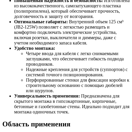
Повышенная надежность и безопасность:
Изготовлена
из высококачественного, самозатухающего пластика
(полипропилена), который обеспечивает прочность,
долговечность и защиту от возгорания.
Оптимальные габариты:
Внутренний объем 125 см³
(JB2-125W) позволяет с легкостью размещать и
комфортно подключать электрические устройства,
включая розетки, выключатели и диммеры, даже с
учетом необходимого запаса кабеля.
Удобство монтажа:
Четыре ввода для кабеля с легко снимаемыми
заглушками, что обеспечивает гибкость подвода
проводников.
Надежные крепления для устройств (суппортов) с
системой точного позиционирования.
Перфорированные стенки для фиксации коробки к
строительному основанию с помощью дюбелей
или шурупов.
Универсальность применения:
Предназначена для
скрытого монтажа в гипсокартонные, кирпичные,
бетонные и газобетонные стены. Идеально подходит для
монтажа одиночных точек.
Область применения