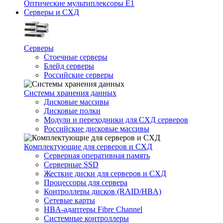
Оптические мультиплексоры Е1
Серверы и СХД
Серверы
Стоечные серверы
Блейд серверы
Российские серверы
Системы хранения данных
Дисковые массивы
Дисковые полки
Модули и переходники для СХД серверов
Российские дисковые массивы
Комплектующие для серверов и СХД
Серверная оперативная память
Серверные SSD
Жесткие диски для серверов и СХД
Процессоры для сервера
Контроллеры дисков (RAID/HBA)
Сетевые карты
HBA-адаптеры Fibre Channel
Системные контроллеры