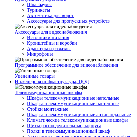
Шлагбаумы
Турникеты
Автоматика для ворот
Аксессуары для пропускных устройств
Аксессуары для видеонаблюдения
Источники питания
Кронштейны и коробки
Адаптеры и разъемы
Микрофоны
Программное обеспечение для видеонаблюдения
Уцененные товары
Инженерная инфраструктура, ЦОД
Телекоммуникационные шкафы
Шкафы телекоммуникационные напольные
Шкафы телекоммуникационные настенные
Стойки монтажные
Шкафы телекоммуникационные антивандальные
Климатические телекоммуникационные шкафы
Щиты распределительные, корпуса
Полки в телекоммуникационный шкаф
Аксессуары для телекоммуникационных шкафов