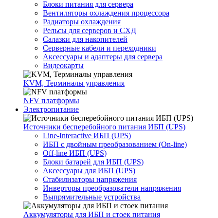
Блоки питания для сервера
Вентиляторы охлаждения процессора
Радиаторы охлаждения
Рельсы для серверов и СХД
Салазки для накопителей
Серверные кабели и переходники
Аксессуары и адаптеры для сервера
Видеокарты
KVM, Терминалы управления
NFV платформы
Электропитание
Источники бесперебойного питания ИБП (UPS)
Line-Interactive ИБП (UPS)
ИБП с двойным преобразованием (On-line)
Off-line ИБП (UPS)
Блоки батарей для ИБП (UPS)
Аксессуары для ИБП (UPS)
Стабилизаторы напряжения
Инверторы преобразователи напряжения
Выпрямительные устройства
Аккумуляторы для ИБП и стоек питания