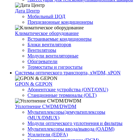
Дата Центр
Мобильный ЦОД
Прецизионные кондиционеры
Климатичeское оборудование
Встраиваемые кондиционеры
Блоки вентиляторов
Вентиляторы
Модули вентиляторные
Обогреватели
Термостаты и гигростаты
Системы оптического транспорта, xWDM, xPON
GPON & GEPON
Абонентские устройства (ONT/ONU)
Станционные терминалы (OLT)
Уплотнение CWDM/DWDM
Мультиплексоры/демультиплексоры
(MUX/DMUX)
Модули оптического уплотнения и фильтры
Мультиплексоры ввода/вывода (OADM)
Усилители (EDFA)