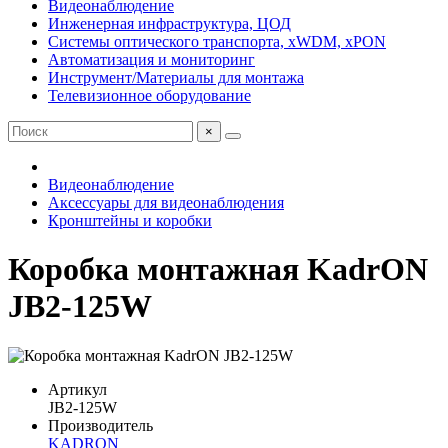
Видеонаблюдение
Инженерная инфраструктура, ЦОД
Системы оптического транспорта, xWDM, xPON
Автоматизация и мониторинг
Инструмент/Материалы для монтажа
Телевизионное оборудование
×
Видеонаблюдение
Аксессуары для видеонаблюдения
Кронштейны и коробки
Коробка монтажная KadrON
JB2-125W
Артикул
JB2-125W
Производитель
KADRON