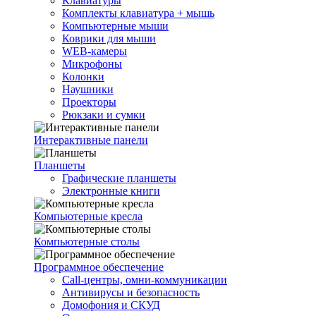
Клавиатуры
Комплекты клавиатура + мышь
Компьютерные мыши
Коврики для мыши
WEB-камеры
Микрофоны
Колонки
Наушники
Проекторы
Рюкзаки и сумки
Интерактивные панели
Планшеты
Графические планшеты
Электронные книги
Компьютерные кресла
Компьютерные столы
Программное обеспечение
Call-центры, омни-коммуникации
Антивирусы и безопасность
Домофония и СКУД