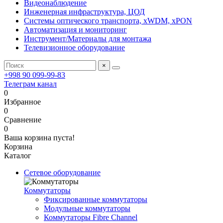
Видеонаблюдение
Инженерная инфраструктура, ЦОД
Системы оптического транспорта, xWDM, xPON
Автоматизация и мониторинг
Инструмент/Материалы для монтажа
Телевизионное оборудование
×
+998 90 099-99-83
Телеграм канал
0
Избранное
0
Сравнение
0
Ваша корзина пуста!
Корзина
Каталог
Сетевое оборудование
Коммутаторы
Фиксированные коммутаторы
Модульные коммутаторы
Коммутаторы Fibre Channel