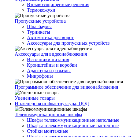
Взрывозащищенные решения
Термокожухи
Пропускные устройства
Шлагбаумы
Турникеты
Автоматика для ворот
Аксессуары для пропускных устройств
Аксессуары для видеонаблюдения
Источники питания
Кронштейны и коробки
Адаптеры и разъемы
Микрофоны
Программное обеспечение для видеонаблюдения
Уцененные товары
Инженерная инфраструктура, ЦОД
Телекоммуникационные шкафы
Шкафы телекоммуникационные напольные
Шкафы телекоммуникационные настенные
Стойки монтажные
Шкафы телекоммуникационные антивандальные