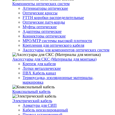
Компоненты оптических систем
Аттенюаторы оптические
Оптические кроссы
FTTH коробки распределительные
Оптические патч-корды
Муфты оптические
Адаптеры оптические
Коннекторы оптические
MPO/MTP системы высокой плотности
Крепления для оптического кабеля
Аксессуары для компонентов оптических систем
Аксессуары для СКС (Материалы для монтажа)
Крепеж для кабеля
Лотки металлические
ПВХ Кабель канал
Термоусадка, изоляционные материалы,
маркировка
Коаксиальный кабель
Электрический кабель
Арматура для СИП
Кабель неизолированный
Провод установочный