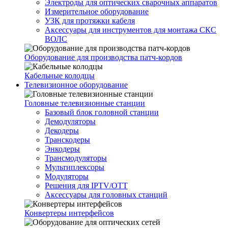
Электроды для оптических сварочных аппаратов
Измерительное оборудование
УЗК для протяжки кабеля
Аксессуары для инструментов для монтажа СКС
ВОЛС
Оборудование для производства патч-кордов
Кабельные колодцы
Телевизионное оборудование
Головные телевизионные станции
Базовый блок головной станции
Демодуляторы
Декодеры
Транскодеры
Энкодеры
Трансмодуляторы
Мультиплексоры
Модуляторы
Решения для IPTV/OTT
Аксессуары для головных станций
Конвертеры интерфейсов