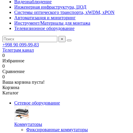
Видеонаблюдение
Инженерная инфраструктура, ЦОД
Системы оптического транспорта, xWDM, xPON
Автоматизация и мониторинг
Инструмент/Материалы для монтажа
Телевизионное оборудование
×
+998 90 099-99-83
Телеграм канал
0
Избранное
0
Сравнение
0
Ваша корзина пуста!
Корзина
Каталог
Сетевое оборудование
Коммутаторы
Фиксированные коммутаторы