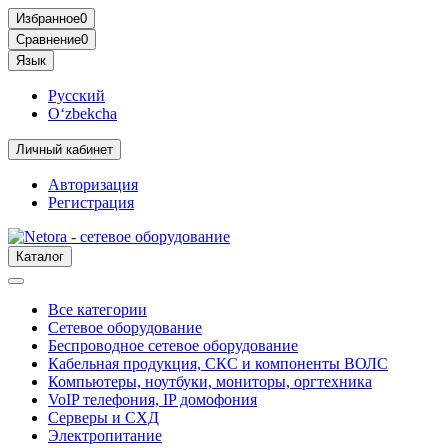
Избранное
0
Сравнение
0
Язык
Русский
O‘zbekcha
Личный кабинет
Авторизация
Регистрация
Каталог
Все категории
Сетевое оборудование
Беспроводное сетевое оборудование
Кабельная продукция, СКС и компоненты ВОЛС
Компьютеры, ноутбуки, мониторы, оргтехника
VoIP телефония, IP домофония
Серверы и СХД
Электропитание