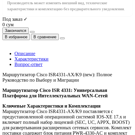
Производитель может изменять внешний вид, технические
характеристики и комплектацию без предварительного уведомления.
Под заказ ✓
0 сум
Закончился
В избранное
В сравнение
Описание
Характеристики
Вопрос-ответ
Маршрутизатор Cisco ISR4331-AX/K9 (new): Полное
Руководство по Выбору и Миграции
Маршрутизатор Cisco ISR 4331: Универсальная
Платформа для Интеллектуальных WAN-Сетей
Ключевые Характеристики и Комплектация
Маршрутизатор Cisco ISR4331-AX/K9 поставляется с
предустановленной операционной системой IOS-XE 17.x и
включает полный набор лицензий (SEC, UC, APPX, BOOST)
для развертывания расширенных сетевых сервисов. Комплект
поставки содержит блок питания PWR-4330-AC и комплект