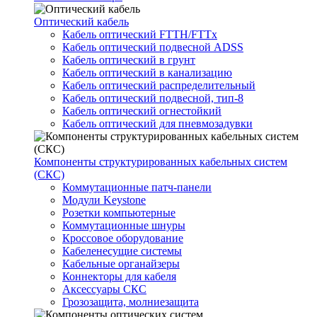
Оптический кабель
Кабель оптический FTTH/FTTx
Кабель оптический подвесной ADSS
Кабель оптический в грунт
Кабель оптический в канализацию
Кабель оптический распределительный
Кабель оптический подвесной, тип-8
Кабель оптический огнестойкий
Кабель оптический для пневмозадувки
Компоненты структурированных кабельных систем
(СКС)
Коммутационные патч-панели
Модули Keystone
Розетки компьютерные
Коммутационные шнуры
Кроссовое оборудование
Кабеленесущие системы
Кабельные органайзеры
Коннекторы для кабеля
Аксессуары СКС
Грозозащита, молниезащита