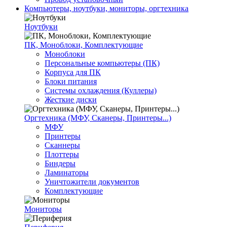
Компьютеры, ноутбуки, мониторы, оргтехника
Ноутбуки
ПК, Моноблоки, Комплектующие
Моноблоки
Персональные компьютеры (ПК)
Корпуса для ПК
Блоки питания
Системы охлаждения (Куллеры)
Жесткие диски
Оргтехника (МФУ, Сканеры, Принтеры...)
МФУ
Принтеры
Сканнеры
Плоттеры
Биндеры
Ламинаторы
Уничтожители документов
Комплектующие
Мониторы