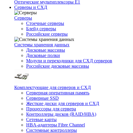
Оптические мультиплексоры Е1
Серверы и СХД
Серверы
Стоечные серверы
Блейд серверы
Российские серверы
Системы хранения данных
Дисковые массивы
Дисковые полки
Модули и переходники для СХД серверов
Российские дисковые массивы
Комплектующие для серверов и СХД
Серверная оперативная память
Серверные SSD
Жесткие диски для серверов и СХД
Процессоры для сервера
Контроллеры дисков (RAID/HBA)
Сетевые карты
HBA-адаптеры Fibre Channel
Системные контроллеры