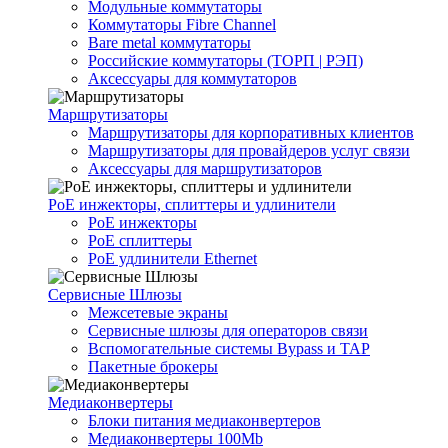
Модульные коммутаторы
Коммутаторы Fibre Channel
Bare metal коммутаторы
Российские коммутаторы (ТОРП | РЭП)
Аксессуары для коммутаторов
Маршрутизаторы
Маршрутизаторы для корпоративных клиентов
Маршрутизаторы для провайдеров услуг связи
Аксессуары для маршрутизаторов
PoE инжекторы, сплиттеры и удлинители
PoE инжекторы
PoE сплиттеры
PoE удлинители Ethernet
Сервисные Шлюзы
Межсетевые экраны
Сервисные шлюзы для операторов связи
Вспомогательные системы Bypass и TAP
Пакетные брокеры
Медиаконвертеры
Блоки питания медиаконвертеров
Медиаконвертеры 100Mb