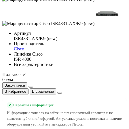
Артикул
ISR4331-AX/K9 (new)
Производитель
Cisco
Линейка Cisco
ISR 4000
Все характеристики
Под заказ ✓
0 сум
Закончился
В избранное
В сравнение
✔
Сервисная информация
Информация о товарах на сайте носит справочный характер и не
является публичной офертой. Актуальные условия поставки и наличие
оборудования уточняйте у менеджеров Netora.