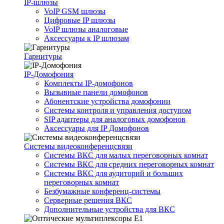
IP-шлюзы
VoIP GSM шлюзы
Цифровые IP шлюзы
VoIP шлюзы аналоговые
Аксессуары к IP шлюзам
Гарнитуры
IP-Домофония
Комплекты IP-домофонов
Вызывные панели домофонов
Абонентские устройства домофонии
Системы контроля и управления доступом
SIP адаптеры для аналоговых домофонов
Аксессуары для IP Домофонов
Системы видеоконференцсвязи
Системы ВКС для малых переговорных комнат
Системы ВКС для средних переговорных комнат
Системы ВКС для аудиторий и больших
переговорных комнат
Безбумажные конференц-системы
Серверные решения ВКС
Дополнительные устройства для ВКС