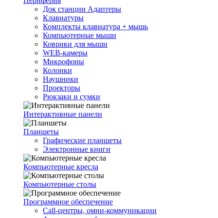
Периферия
Док станции Адаптеры
Клавиатуры
Комплекты клавиатура + мышь
Компьютерные мыши
Коврики для мыши
WEB-камеры
Микрофоны
Колонки
Наушники
Проекторы
Рюкзаки и сумки
Интерактивные панели
Планшеты
Графические планшеты
Электронные книги
Компьютерные кресла
Компьютерные столы
Программное обеспечение
Call-центры, омни-коммуникации