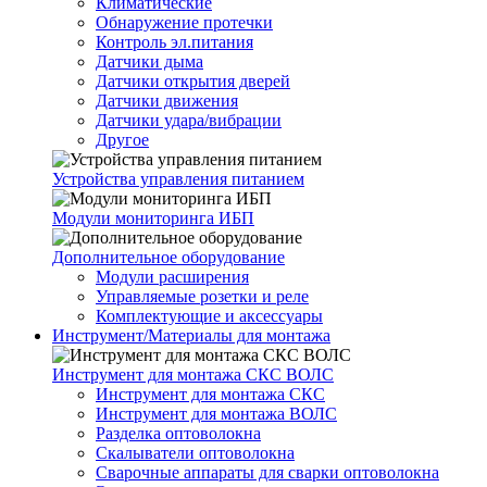
Климатические
Обнаружение протечки
Контроль эл.питания
Датчики дыма
Датчики открытия дверей
Датчики движения
Датчики удара/вибрации
Другое
Устройства управления питанием
Модули мониторинга ИБП
Дополнительное оборудование
Модули расширения
Управляемые розетки и реле
Комплектующие и аксессуары
Инструмент/Материалы для монтажа
Инструмент для монтажа СКС ВОЛС
Инструмент для монтажа СКС
Инструмент для монтажа ВОЛС
Разделка оптоволокна
Скалыватели оптоволокна
Сварочные аппараты для сварки оптоволокна