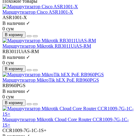
Похожие товары
Маршрутизатор Cisco ASR1001-X
ASR1001-Х
В наличии ✓
0 сум
В корзину
Маршрутизатор Mikrotik RB3011UiAS-RM
RB3011UiAS-RM
В наличии ✓
0 сум
В корзину
Маршрутизатор MikroTik hEX PoE RB960PGS
RB960PGS
В наличии ✓
0 сум
В корзину
Маршрутизатор Mikrotik Cloud Core Router CCR1009-7G-1C-
1S+
CCR1009-7G-1C-1S+