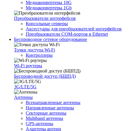
Медиаконвертеры 10G
Медиаконвертеры 1Gb
Преобразователи интерфейсов
Консольные серверы
Аксессуары для преобразователей интерфейсов
Преобразователи COM-портов в Ethernet
Беспроводное сетевое оборудование
Точки доступа Wi-Fi
Контроллеры
Wi-Fi роутеры
Беспроводной доступ (БШПД)
3G/LTE/5G
Антенны
Всенаправленные антенны
Направленные антенны
Секторные антенны
Multiband антенны
GPS-антенны
Адаптеры антенн