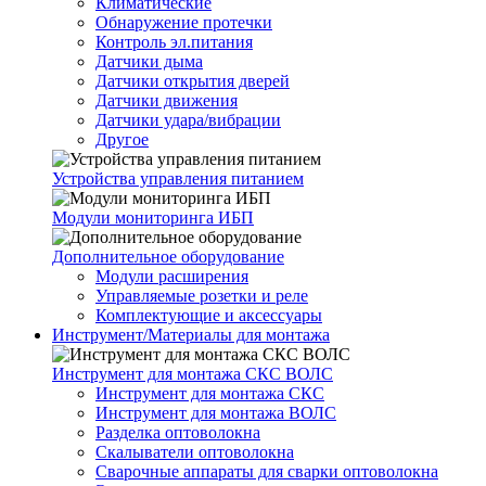
Климатические
Обнаружение протечки
Контроль эл.питания
Датчики дыма
Датчики открытия дверей
Датчики движения
Датчики удара/вибрации
Другое
Устройства управления питанием
Модули мониторинга ИБП
Дополнительное оборудование
Модули расширения
Управляемые розетки и реле
Комплектующие и аксессуары
Инструмент/Материалы для монтажа
Инструмент для монтажа СКС ВОЛС
Инструмент для монтажа СКС
Инструмент для монтажа ВОЛС
Разделка оптоволокна
Скалыватели оптоволокна
Сварочные аппараты для сварки оптоволокна