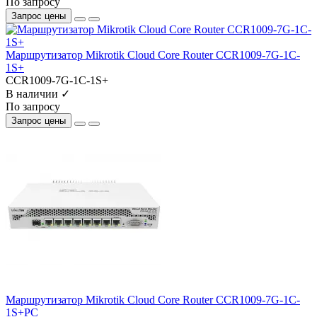
По запросу
Запрос цены
Маршрутизатор Mikrotik Cloud Core Router CCR1009-7G-1C-
1S+
CCR1009-7G-1C-1S+
В наличии ✓
По запросу
Запрос цены
Маршрутизатор Mikrotik Cloud Core Router CCR1009-7G-1C-
1S+PC