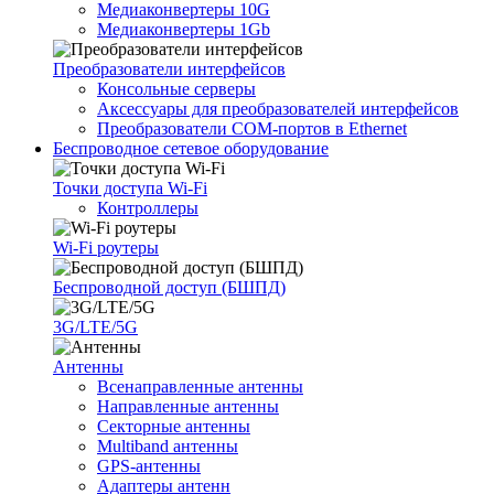
Медиаконвертеры 10G
Медиаконвертеры 1Gb
Преобразователи интерфейсов
Консольные серверы
Аксессуары для преобразователей интерфейсов
Преобразователи COM-портов в Ethernet
Беспроводное сетевое оборудование
Точки доступа Wi-Fi
Контроллеры
Wi-Fi роутеры
Беспроводной доступ (БШПД)
3G/LTE/5G
Антенны
Всенаправленные антенны
Направленные антенны
Секторные антенны
Multiband антенны
GPS-антенны
Адаптеры антенн