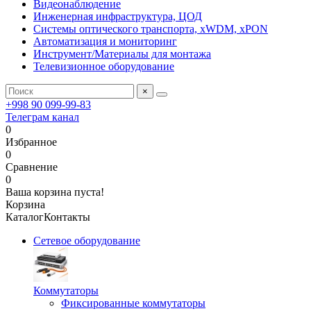
Видеонаблюдение
Инженерная инфраструктура, ЦОД
Системы оптического транспорта, xWDM, xPON
Автоматизация и мониторинг
Инструмент/Материалы для монтажа
Телевизионное оборудование
×
+998 90 099-99-83
Телеграм канал
0
Избранное
0
Сравнение
0
Ваша корзина пуста!
Корзина
Каталог
Контакты
Сетевое оборудование
Коммутаторы
Фиксированные коммутаторы