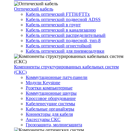
Оптический кабель
Кабель оптический FTTH/FTTx
Кабель оптический подвесной ADSS
Кабель оптический в грунт
Кабель оптический в канализацию
Кабель оптический распределительный
Кабель оптический подвесной, тип-8
Кабель оптический огнестойкий
Кабель оптический для пневмозадувки
Компоненты структурированных кабельных систем
(СКС)
Коммутационные патч-панели
Модули Keystone
Розетки компьютерные
Коммутационные шнуры
Кроссовое оборудование
Кабеленесущие системы
Кабельные органайзеры
Коннекторы для кабеля
Аксессуары СКС
Грозозащита, молниезащита