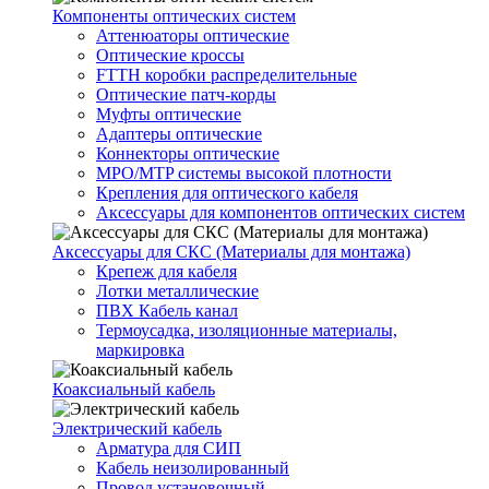
Компоненты оптических систем
Аттенюаторы оптические
Оптические кроссы
FTTH коробки распределительные
Оптические патч-корды
Муфты оптические
Адаптеры оптические
Коннекторы оптические
MPO/MTP системы высокой плотности
Крепления для оптического кабеля
Аксессуары для компонентов оптических систем
Аксессуары для СКС (Материалы для монтажа)
Крепеж для кабеля
Лотки металлические
ПВХ Кабель канал
Термоусадка, изоляционные материалы,
маркировка
Коаксиальный кабель
Электрический кабель
Арматура для СИП
Кабель неизолированный
Провод установочный