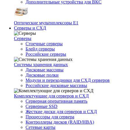
Дополнительные устройства для ВКС
Оптические мультиплексоры Е1
Серверы и СХД
Серверы
Стоечные серверы
Блейд серверы
Российские серверы
Системы хранения данных
Дисковые массивы
Дисковые полки
Модули и переходники для СХД серверов
Российские дисковые массивы
Комплектующие для серверов и СХД
Серверная оперативная память
Серверные SSD
Жесткие диски для серверов и СХД
Процессоры для сервера
Контроллеры дисков (RAID/HBA)
Сетевые карты