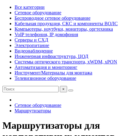
Все категории
Сетевое оборудование
Беспроводное сетевое оборудование
Кабельная продукция, СКС и компоненты ВОЛС
Компьютеры, ноутбуки, мониторы, оргтехника
VoIP телефония, IP домофония
Серверы и СХД
Электропитание
Видеонаблюдение
Инженерная инфраструктура, ЦОД
Системы оптического транспорта, xWDM, xPON
Автоматизация и мониторинг
Инструмент/Материалы для монтажа
Телевизионное оборудование
×
Сетевое оборудование
Маршрутизаторы
Маршрутизаторы для