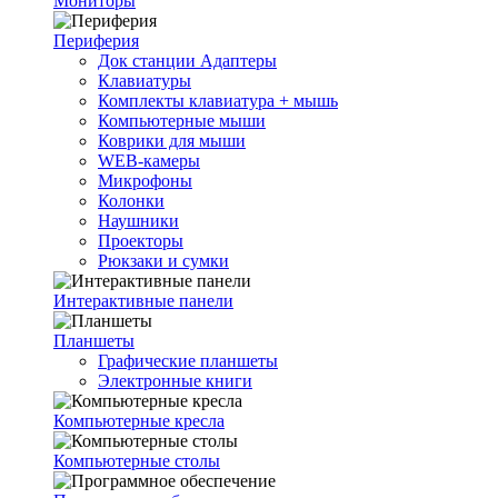
Мониторы
Периферия
Док станции Адаптеры
Клавиатуры
Комплекты клавиатура + мышь
Компьютерные мыши
Коврики для мыши
WEB-камеры
Микрофоны
Колонки
Наушники
Проекторы
Рюкзаки и сумки
Интерактивные панели
Планшеты
Графические планшеты
Электронные книги
Компьютерные кресла
Компьютерные столы