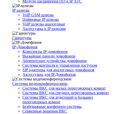
Модули расширения ПО к IP АТС
IP-шлюзы
VoIP GSM шлюзы
Цифровые IP шлюзы
VoIP шлюзы аналоговые
Аксессуары к IP шлюзам
Гарнитуры
IP-Домофония
Комплекты IP-домофонов
Вызывные панели домофонов
Абонентские устройства домофонии
Системы контроля и управления доступом
SIP адаптеры для аналоговых домофонов
Аксессуары для IP Домофонов
Системы видеоконференцсвязи
Системы ВКС для малых переговорных комнат
Системы ВКС для средних переговорных комнат
Системы ВКС для аудиторий и больших
переговорных комнат
Безбумажные конференц-системы
Серверные решения ВКС