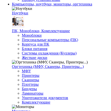
Компьютеры, ноутбуки, мониторы, оргтехника
Ноутбуки
ПК, Моноблоки, Комплектующие
Моноблоки
Персональные компьютеры (ПК)
Корпуса для ПК
Блоки питания
Системы охлаждения (Куллеры)
Жесткие диски
Оргтехника (МФУ, Сканеры, Принтеры...)
МФУ
Принтеры
Сканнеры
Плоттеры
Биндеры
Ламинаторы
Уничтожители документов
Комплектующие