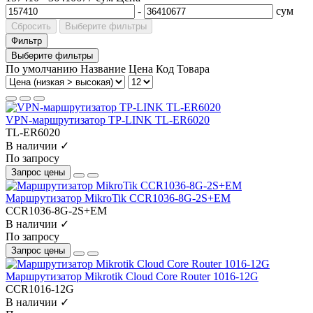
-
сум
Сбросить
Выберите фильтры
Фильтр
Выберите фильтры
По умолчанию
Название
Цена
Код Товара
VPN‑маршрутизатор TP-LINK TL-ER6020
TL-ER6020
В наличии ✓
По запросу
Запрос цены
Маршрутизатор MikroTik CCR1036-8G-2S+EM
CCR1036-8G-2S+EM
В наличии ✓
По запросу
Запрос цены
Маршрутизатор Mikrotik Cloud Core Router 1016-12G
CCR1016-12G
В наличии ✓