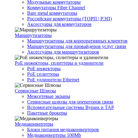
Модульные коммутаторы
Коммутаторы Fibre Channel
Bare metal коммутаторы
Российские коммутаторы (ТОРП | РЭП)
Аксессуары для коммутаторов
Маршрутизаторы
Маршрутизаторы для корпоративных клиентов
Маршрутизаторы для провайдеров услуг связи
Аксессуары для маршрутизаторов
PoE инжекторы, сплиттеры и удлинители
PoE инжекторы
PoE сплиттеры
PoE удлинители Ethernet
Сервисные Шлюзы
Межсетевые экраны
Сервисные шлюзы для операторов связи
Вспомогательные системы Bypass и TAP
Пакетные брокеры
Медиаконвертеры
Блоки питания медиаконвертеров
Медиаконвертеры 100Mb