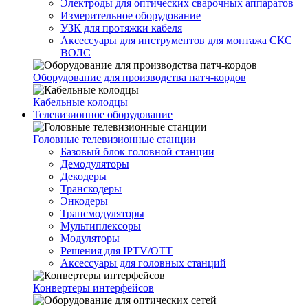
Электроды для оптических сварочных аппаратов
Измерительное оборудование
УЗК для протяжки кабеля
Аксессуары для инструментов для монтажа СКС
ВОЛС
Оборудование для производства патч-кордов
Кабельные колодцы
Телевизионное оборудование
Головные телевизионные станции
Базовый блок головной станции
Демодуляторы
Декодеры
Транскодеры
Энкодеры
Трансмодуляторы
Мультиплексоры
Модуляторы
Решения для IPTV/OTT
Аксессуары для головных станций
Конвертеры интерфейсов