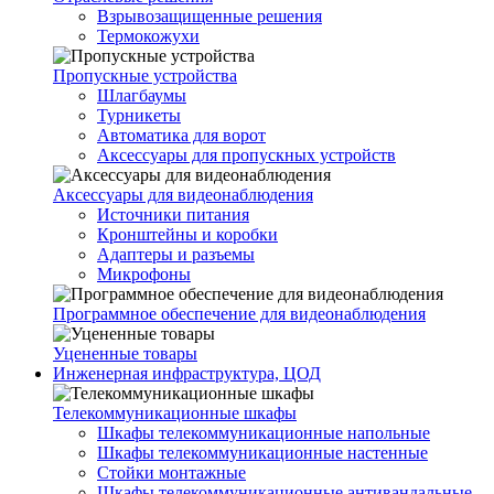
Взрывозащищенные решения
Термокожухи
Пропускные устройства
Шлагбаумы
Турникеты
Автоматика для ворот
Аксессуары для пропускных устройств
Аксессуары для видеонаблюдения
Источники питания
Кронштейны и коробки
Адаптеры и разъемы
Микрофоны
Программное обеспечение для видеонаблюдения
Уцененные товары
Инженерная инфраструктура, ЦОД
Телекоммуникационные шкафы
Шкафы телекоммуникационные напольные
Шкафы телекоммуникационные настенные
Стойки монтажные
Шкафы телекоммуникационные антивандальные