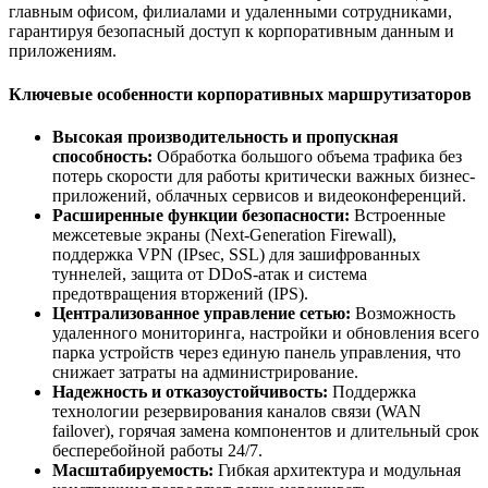
главным офисом, филиалами и удаленными сотрудниками,
гарантируя безопасный доступ к корпоративным данным и
приложениям.
Ключевые особенности корпоративных маршрутизаторов
Высокая производительность и пропускная
способность:
Обработка большого объема трафика без
потерь скорости для работы критически важных бизнес-
приложений, облачных сервисов и видеоконференций.
Расширенные функции безопасности:
Встроенные
межсетевые экраны (Next-Generation Firewall),
поддержка VPN (IPsec, SSL) для зашифрованных
туннелей, защита от DDoS-атак и система
предотвращения вторжений (IPS).
Централизованное управление сетью:
Возможность
удаленного мониторинга, настройки и обновления всего
парка устройств через единую панель управления, что
снижает затраты на администрирование.
Надежность и отказоустойчивость:
Поддержка
технологии резервирования каналов связи (WAN
failover), горячая замена компонентов и длительный срок
бесперебойной работы 24/7.
Масштабируемость:
Гибкая архитектура и модульная