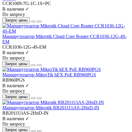
CCR1009-7G-1C-1S+PC
В наличии ✓
По запросу
Запрос цены
Маршрутизатор Mikrotik Cloud Core Router CCR1036-12G-4S-
EM
CCR1036-12G-4S-EM
В наличии ✓
По запросу
Запрос цены
Маршрутизатор MikroTik hEX PoE RB960PGS
RB960PGS
В наличии ✓
По запросу
Запрос цены
Маршрутизатор Mikrotik RB2011UiAS-2HnD-IN
RB2011UiAS-2HnD-IN
В наличии ✓
По запросу
Запрос цены