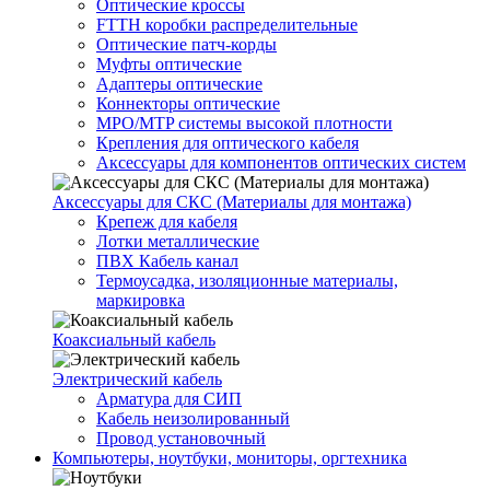
Оптические кроссы
FTTH коробки распределительные
Оптические патч-корды
Муфты оптические
Адаптеры оптические
Коннекторы оптические
MPO/MTP системы высокой плотности
Крепления для оптического кабеля
Аксессуары для компонентов оптических систем
Аксессуары для СКС (Материалы для монтажа)
Крепеж для кабеля
Лотки металлические
ПВХ Кабель канал
Термоусадка, изоляционные материалы,
маркировка
Коаксиальный кабель
Электрический кабель
Арматура для СИП
Кабель неизолированный
Провод установочный
Компьютеры, ноутбуки, мониторы, оргтехника