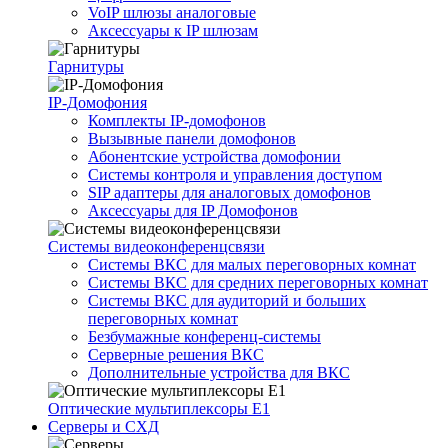
VoIP шлюзы аналоговые
Аксессуары к IP шлюзам
Гарнитуры
IP-Домофония
Комплекты IP-домофонов
Вызывные панели домофонов
Абонентские устройства домофонии
Системы контроля и управления доступом
SIP адаптеры для аналоговых домофонов
Аксессуары для IP Домофонов
Системы видеоконференцсвязи
Системы ВКС для малых переговорных комнат
Системы ВКС для средних переговорных комнат
Системы ВКС для аудиторий и больших
переговорных комнат
Безбумажные конференц-системы
Серверные решения ВКС
Дополнительные устройства для ВКС
Оптические мультиплексоры Е1
Серверы и СХД