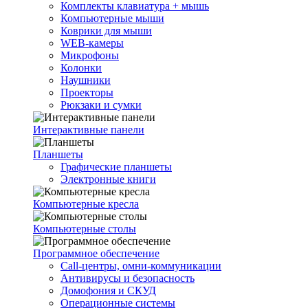
Комплекты клавиатура + мышь
Компьютерные мыши
Коврики для мыши
WEB-камеры
Микрофоны
Колонки
Наушники
Проекторы
Рюкзаки и сумки
Интерактивные панели
Планшеты
Графические планшеты
Электронные книги
Компьютерные кресла
Компьютерные столы
Программное обеспечение
Call-центры, омни-коммуникации
Антивирусы и безопасность
Домофония и СКУД
Операционные системы