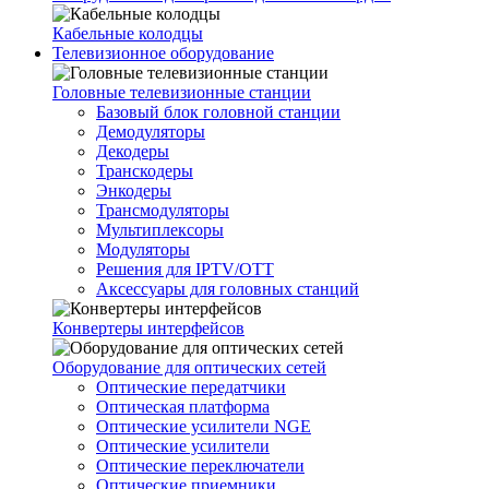
Кабельные колодцы
Телевизионное оборудование
Головные телевизионные станции
Базовый блок головной станции
Демодуляторы
Декодеры
Транскодеры
Энкодеры
Трансмодуляторы
Мультиплексоры
Модуляторы
Решения для IPTV/OTT
Аксессуары для головных станций
Конвертеры интерфейсов
Оборудование для оптических сетей
Оптические передатчики
Оптическая платформа
Оптические усилители NGE
Оптические усилители
Оптические переключатели
Оптические приемники