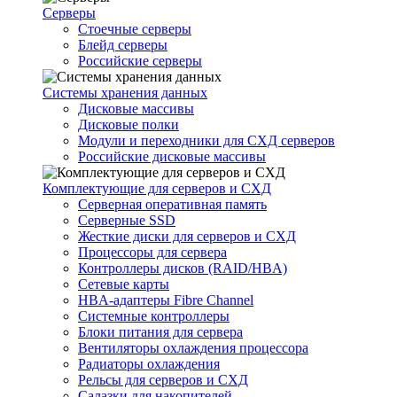
Серверы
Стоечные серверы
Блейд серверы
Российские серверы
Системы хранения данных
Дисковые массивы
Дисковые полки
Модули и переходники для СХД серверов
Российские дисковые массивы
Комплектующие для серверов и СХД
Серверная оперативная память
Серверные SSD
Жесткие диски для серверов и СХД
Процессоры для сервера
Контроллеры дисков (RAID/HBA)
Сетевые карты
HBA-адаптеры Fibre Channel
Системные контроллеры
Блоки питания для сервера
Вентиляторы охлаждения процессора
Радиаторы охлаждения
Рельсы для серверов и СХД
Салазки для накопителей