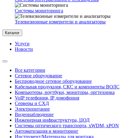
Системы мониторинга
Телевизионные измерители и анализаторы
Каталог
Услуги
Новости
Все категории
Сетевое оборудование
Беспроводное сетевое оборудование
Кабельная продукция, СКС и компоненты ВОЛС
Компьютеры, ноутбуки, мониторы, оргтехника
VoIP телефония, IP домофония
Серверы и СХД
Электропитание
Видеонаблюдение
Инженерная инфраструктура, ЦОД
Системы оптического транспорта, xWDM, xPON
Автоматизация и мониторинг
Инструмент/Материалы для монтажа