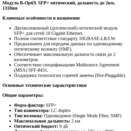
Модуль B-OptiX SFP+ оптический, дальность до 2км,
1310нм
Ключевые особенности и назначение
Двухволоконный (дуплексный) оптический модуль
SFP+ для сетей 10 Gigabit Ethernet.
Полное соответствие стандарту 10GBASE-LR/LW.
Предназначен для передачи данных по одномодовому
оптическому волокну (SMF).
Обеспечивает максимальную дальность связи до 2
километров.
Соответствие спецификациям Multisource Agreement
(MSA) SFF-8431.
Поддержка технологии горячей замены (Hot-Pluggable).
Основные технические характеристики
Общие параметры:
Форм-фактор:
SFP+
Тип коннектора:
LC duplex
Тип волокна:
Одномодовое (Single Mode Fiber, SMF)
Максимальная дальность:
2 км
Оптический бюджет:
9 дБ