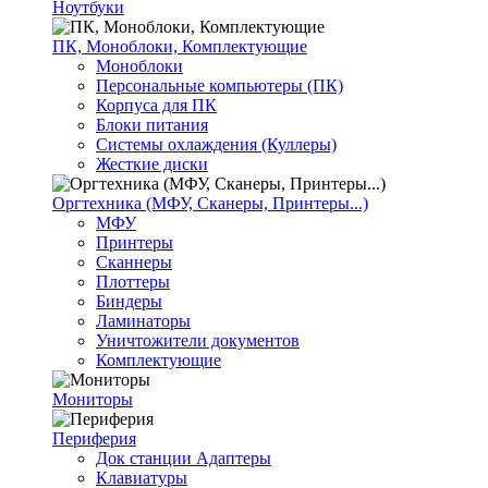
Ноутбуки
ПК, Моноблоки, Комплектующие
Моноблоки
Персональные компьютеры (ПК)
Корпуса для ПК
Блоки питания
Системы охлаждения (Куллеры)
Жесткие диски
Оргтехника (МФУ, Сканеры, Принтеры...)
МФУ
Принтеры
Сканнеры
Плоттеры
Биндеры
Ламинаторы
Уничтожители документов
Комплектующие
Мониторы
Периферия
Док станции Адаптеры
Клавиатуры