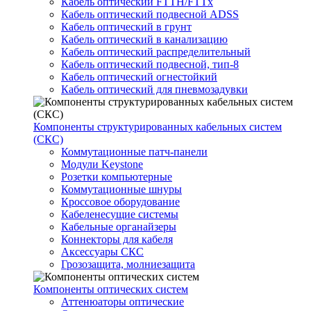
Кабель оптический FTTH/FTTx
Кабель оптический подвесной ADSS
Кабель оптический в грунт
Кабель оптический в канализацию
Кабель оптический распределительный
Кабель оптический подвесной, тип-8
Кабель оптический огнестойкий
Кабель оптический для пневмозадувки
Компоненты структурированных кабельных систем
(СКС)
Коммутационные патч-панели
Модули Keystone
Розетки компьютерные
Коммутационные шнуры
Кроссовое оборудование
Кабеленесущие системы
Кабельные органайзеры
Коннекторы для кабеля
Аксессуары СКС
Грозозащита, молниезащита
Компоненты оптических систем
Аттенюаторы оптические