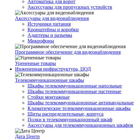
Автоматика для ворот
Аксессуары для пропускных устройств
Аксессуары для видеонаблюдения
Источники питания
Кронштейны и коробки
Адаптеры и разъемы
Микрофоны
Программное обеспечение для видеонаблюдения
Уцененные товары
Инженерная инфраструктура, ЦОД
Телекоммуникационные шкафы
Шкафы телекоммуникационные напольные
Шкафы телекоммуникационные настенные
Стойки монтажные
Шкафы телекоммуникационные антивандальные
Климатические телекоммуникационные шкафы
Щиты распределительные, корпуса
Полки в телекоммуникационный шкаф
Аксессуары для телекоммуникационных шкафов
Дата Центр