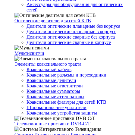
Аксессуары для оборудования для оптических
сетей
Оптические делители для сетей КТВ
Делители оптические планарные без корпуса
Делители оптические планарные в корпусе
Делители оптические сварные без корпуса
Делители оптические сварные в корпусе
Мультисвитчи
Элементы коаксиального тракта
Коаксиальный кабель
Коаксиальные разъемы и переходники
Коаксиальные делители
Коаксиальные ответвители
Коаксиальные сумматоры
Коаксиальные аттенюаторы
Коаксиальные фильтры для сетей КТВ
Широкополосные усилители
Коаксиальные устройства защиты
Телевизионные приставки DVB-C/T
Системы Интерактивного Телевидения