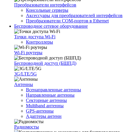
Преобразователи интерфейсов
Консольные серверы
Аксессуары для преобразователей интерфейсов
Преобразователи COM-портов в Ethernet
Беспроводное сетевое оборудование
Точки доступа Wi-Fi
Контроллеры
Wi-Fi роутеры
Беспроводной доступ (БШПД)
3G/LTE/5G
Антенны
Всенаправленные антенны
Направленные антенны
Секторные антенны
Multiband антенны
GPS-антенны
Адаптеры антенн
Радиомосты