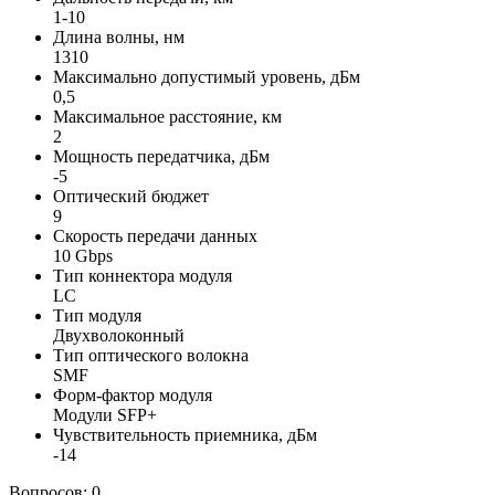
1-10
Длина волны, нм
1310
Максимально допустимый уровень, дБм
0,5
Максимальное расстояние, км
2
Мощность передатчика, дБм
-5
Оптический бюджет
9
Скорость передачи данных
10 Gbps
Тип коннектора модуля
LC
Тип модуля
Двухволоконный
Тип оптического волокна
SMF
Форм-фактор модуля
Модули SFP+
Чувствительность приемника, дБм
-14
Вопросов: 0