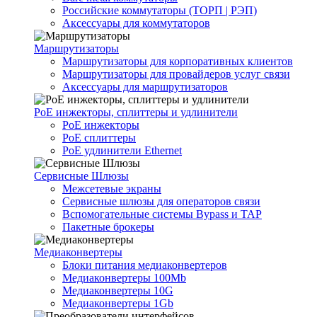
Российские коммутаторы (ТОРП | РЭП)
Аксессуары для коммутаторов
Маршрутизаторы
Маршрутизаторы для корпоративных клиентов
Маршрутизаторы для провайдеров услуг связи
Аксессуары для маршрутизаторов
PoE инжекторы, сплиттеры и удлинители
PoE инжекторы
PoE сплиттеры
PoE удлинители Ethernet
Сервисные Шлюзы
Межсетевые экраны
Сервисные шлюзы для операторов связи
Вспомогательные системы Bypass и TAP
Пакетные брокеры
Медиаконвертеры
Блоки питания медиаконвертеров
Медиаконвертеры 100Mb
Медиаконвертеры 10G
Медиаконвертеры 1Gb