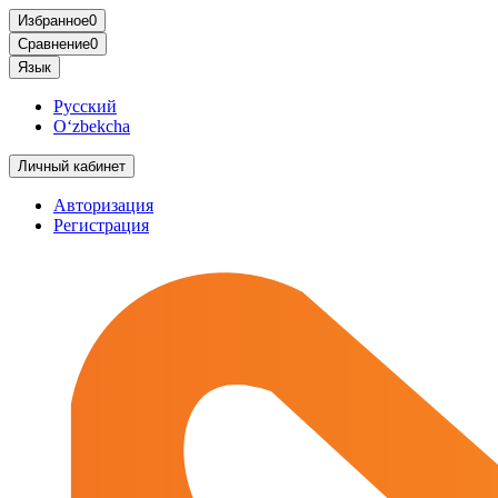
Избранное
0
Сравнение
0
Язык
Русский
O‘zbekcha
Личный кабинет
Авторизация
Регистрация