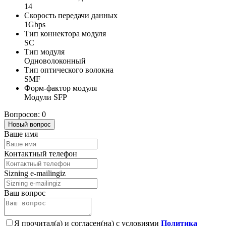
14
Скорость передачи данных
1Gbps
Тип коннектора модуля
SC
Тип модуля
Одноволоконный
Тип оптического волокна
SMF
Форм-фактор модуля
Модули SFP
Вопросов: 0
Новый вопрос
Ваше имя
Контактный телефон
Sizning e-mailingiz
Ваш вопрос
Я прочитал(а) и согласен(на) с условиями
Политика