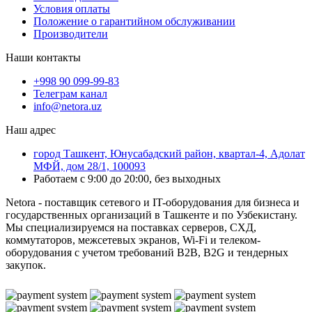
Условия оплаты
Положение о гарантийном обслуживании
Производители
Наши контакты
+998 90 099-99-83
Телеграм канал
info@netora.uz
Наш адрес
город Ташкент, Юнусабадский район, квартал-4, Адолат
МФЙ, дом 28/1, 100093
Работаем с 9:00 до 20:00, без выходных
Netora - поставщик сетевого и IT-оборудования для бизнеса и
государственных организаций в Ташкенте и по Узбекистану.
Мы специализируемся на поставках серверов, СХД,
коммутаторов, межсетевых экранов, Wi-Fi и телеком-
оборудования с учетом требований B2B, B2G и тендерных
закупок.