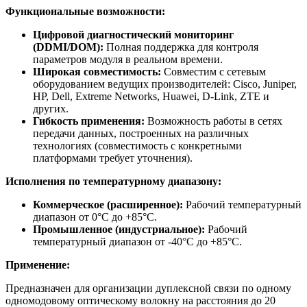
Функциональные возможности:
Цифровой диагностический мониторинг
(DDMI/DOM):
Полная поддержка для контроля
параметров модуля в реальном времени.
Широкая совместимость:
Совместим с сетевым
оборудованием ведущих производителей: Cisco, Juniper,
HP, Dell, Extreme Networks, Huawei, D-Link, ZTE и
других.
Гибкость применения:
Возможность работы в сетях
передачи данных, построенных на различных
технологиях (совместимость с конкретными
платформами требует уточнения).
Исполнения по температурному диапазону:
Коммерческое (расширенное):
Рабочий температурный
диапазон от 0°C до +85°C.
Промышленное (индустриальное):
Рабочий
температурный диапазон от -40°C до +85°C.
Применение:
Предназначен для организации дуплексной связи по одному
одномодовому оптическому волокну на расстояния до 20