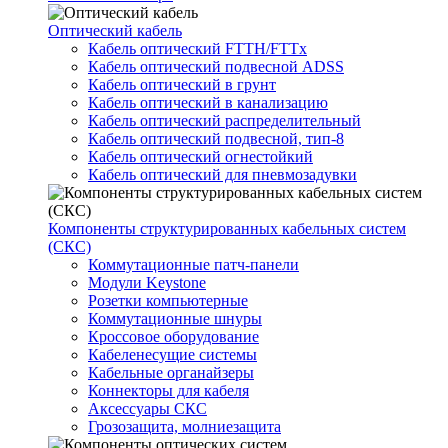
Оптический кабель
Кабель оптический FTTH/FTTx
Кабель оптический подвесной ADSS
Кабель оптический в грунт
Кабель оптический в канализацию
Кабель оптический распределительный
Кабель оптический подвесной, тип-8
Кабель оптический огнестойкий
Кабель оптический для пневмозадувки
Компоненты структурированных кабельных систем
(СКС)
Коммутационные патч-панели
Модули Keystone
Розетки компьютерные
Коммутационные шнуры
Кроссовое оборудование
Кабеленесущие системы
Кабельные органайзеры
Коннекторы для кабеля
Аксессуары СКС
Грозозащита, молниезащита