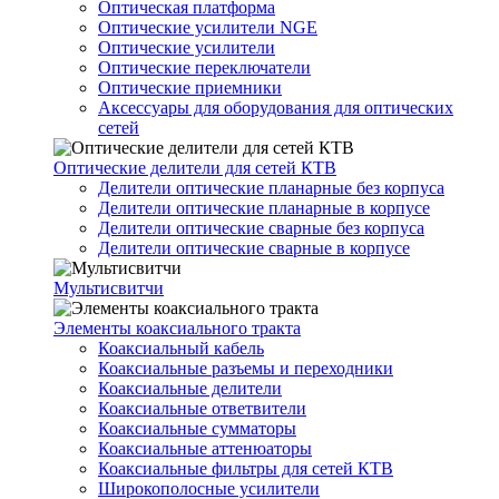
Оптическая платформа
Оптические усилители NGE
Оптические усилители
Оптические переключатели
Оптические приемники
Аксессуары для оборудования для оптических
сетей
Оптические делители для сетей КТВ
Делители оптические планарные без корпуса
Делители оптические планарные в корпусе
Делители оптические сварные без корпуса
Делители оптические сварные в корпусе
Мультисвитчи
Элементы коаксиального тракта
Коаксиальный кабель
Коаксиальные разъемы и переходники
Коаксиальные делители
Коаксиальные ответвители
Коаксиальные сумматоры
Коаксиальные аттенюаторы
Коаксиальные фильтры для сетей КТВ
Широкополосные усилители