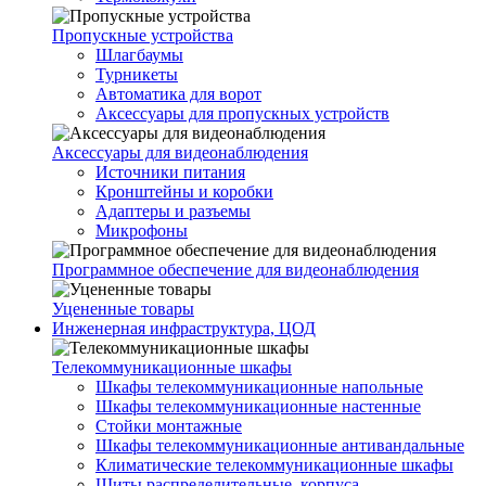
Пропускные устройства
Шлагбаумы
Турникеты
Автоматика для ворот
Аксессуары для пропускных устройств
Аксессуары для видеонаблюдения
Источники питания
Кронштейны и коробки
Адаптеры и разъемы
Микрофоны
Программное обеспечение для видеонаблюдения
Уцененные товары
Инженерная инфраструктура, ЦОД
Телекоммуникационные шкафы
Шкафы телекоммуникационные напольные
Шкафы телекоммуникационные настенные
Стойки монтажные
Шкафы телекоммуникационные антивандальные
Климатические телекоммуникационные шкафы
Щиты распределительные, корпуса