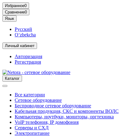
Избранное
0
Сравнение
0
Язык
Русский
O‘zbekcha
Личный кабинет
Авторизация
Регистрация
Каталог
Все категории
Сетевое оборудование
Беспроводное сетевое оборудование
Кабельная продукция, СКС и компоненты ВОЛС
Компьютеры, ноутбуки, мониторы, оргтехника
VoIP телефония, IP домофония
Серверы и СХД
Электропитание