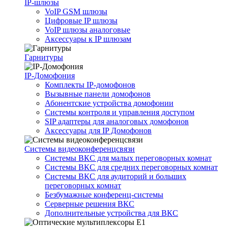
IP-шлюзы
VoIP GSM шлюзы
Цифровые IP шлюзы
VoIP шлюзы аналоговые
Аксессуары к IP шлюзам
Гарнитуры
IP-Домофония
Комплекты IP-домофонов
Вызывные панели домофонов
Абонентские устройства домофонии
Системы контроля и управления доступом
SIP адаптеры для аналоговых домофонов
Аксессуары для IP Домофонов
Системы видеоконференцсвязи
Системы ВКС для малых переговорных комнат
Системы ВКС для средних переговорных комнат
Системы ВКС для аудиторий и больших
переговорных комнат
Безбумажные конференц-системы
Серверные решения ВКС
Дополнительные устройства для ВКС