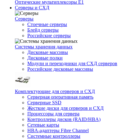
Оптические мультиплексоры Е1
Серверы и СХД
Серверы
Стоечные серверы
Блейд серверы
Российские серверы
Системы хранения данных
Дисковые массивы
Дисковые полки
Модули и переходники для СХД серверов
Российские дисковые массивы
Комплектующие для серверов и СХД
Серверная оперативная память
Серверные SSD
Жесткие диски для серверов и СХД
Процессоры для сервера
Контроллеры дисков (RAID/HBA)
Сетевые карты
HBA-адаптеры Fibre Channel
Системные контроллеры