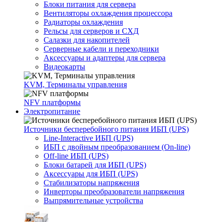
Блоки питания для сервера
Вентиляторы охлаждения процессора
Радиаторы охлаждения
Рельсы для серверов и СХД
Салазки для накопителей
Серверные кабели и переходники
Аксессуары и адаптеры для сервера
Видеокарты
KVM, Терминалы управления
NFV платформы
Электропитание
Источники бесперебойного питания ИБП (UPS)
Line-Interactive ИБП (UPS)
ИБП с двойным преобразованием (On-line)
Off-line ИБП (UPS)
Блоки батарей для ИБП (UPS)
Аксессуары для ИБП (UPS)
Стабилизаторы напряжения
Инверторы преобразователи напряжения
Выпрямительные устройства