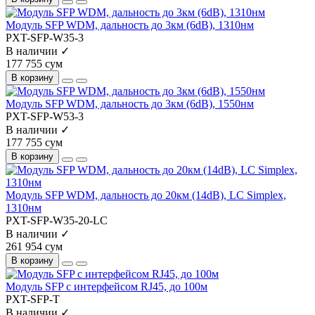
Модуль SFP WDM, дальность до 3км (6dB), 1310нм
PXT-SFP-W35-3
В наличии ✓
177 755 сум
В корзину
Модуль SFP WDM, дальность до 3км (6dB), 1550нм
PXT-SFP-W53-3
В наличии ✓
177 755 сум
В корзину
Модуль SFP WDM, дальность до 20км (14dB), LC Simplex,
1310нм
PXT-SFP-W35-20-LC
В наличии ✓
261 954 сум
В корзину
Модуль SFP с интерфейсом RJ45, до 100м
PXT-SFP-T
В наличии ✓