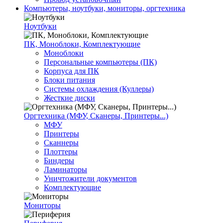
Компьютеры, ноутбуки, мониторы, оргтехника
Ноутбуки
ПК, Моноблоки, Комплектующие
Моноблоки
Персональные компьютеры (ПК)
Корпуса для ПК
Блоки питания
Системы охлаждения (Куллеры)
Жесткие диски
Оргтехника (МФУ, Сканеры, Принтеры...)
МФУ
Принтеры
Сканнеры
Плоттеры
Биндеры
Ламинаторы
Уничтожители документов
Комплектующие
Мониторы