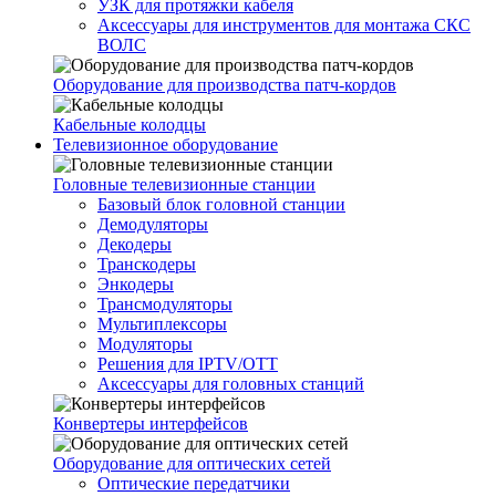
УЗК для протяжки кабеля
Аксессуары для инструментов для монтажа СКС
ВОЛС
Оборудование для производства патч-кордов
Кабельные колодцы
Телевизионное оборудование
Головные телевизионные станции
Базовый блок головной станции
Демодуляторы
Декодеры
Транскодеры
Энкодеры
Трансмодуляторы
Мультиплексоры
Модуляторы
Решения для IPTV/OTT
Аксессуары для головных станций
Конвертеры интерфейсов
Оборудование для оптических сетей
Оптические передатчики