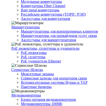
Модульные коммутаторы
Коммутаторы Fibre Channel
Bare metal коммутаторы
Российские коммутаторы (ТОРП | РЭП)
Аксессуары для коммутаторов
Маршрутизаторы
Маршрутизаторы для корпоративных клиентов
Маршрутизаторы для провайдеров услуг связи
Аксессуары для маршрутизаторов
PoE инжекторы, сплиттеры и удлинители
PoE инжекторы
PoE сплиттеры
PoE удлинители Ethernet
Сервисные Шлюзы
Межсетевые экраны
Сервисные шлюзы для операторов связи
Вспомогательные системы Bypass и TAP
Пакетные брокеры
Медиаконвертеры
Блоки питания медиаконвертеров
Медиаконвертеры 100Mb