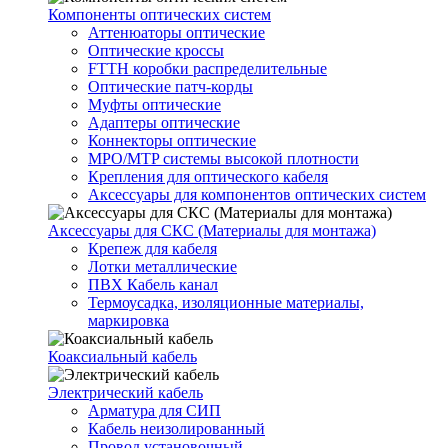
Компоненты оптических систем
Аттенюаторы оптические
Оптические кроссы
FTTH коробки распределительные
Оптические патч-корды
Муфты оптические
Адаптеры оптические
Коннекторы оптические
MPO/MTP системы высокой плотности
Крепления для оптического кабеля
Аксессуары для компонентов оптических систем
Аксессуары для СКС (Материалы для монтажа)
Крепеж для кабеля
Лотки металлические
ПВХ Кабель канал
Термоусадка, изоляционные материалы,
маркировка
Коаксиальный кабель
Электрический кабель
Арматура для СИП
Кабель неизолированный
Провод установочный