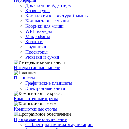
Периферия
Док станции Адаптеры
Клавиатуры
Комплекты клавиатура + мышь
Компьютерные мыши
Коврики для мыши
WEB-камеры
Микрофоны
Колонки
Наушники
Проекторы
Рюкзаки и сумки
Интерактивные панели
Планшеты
Графические планшеты
Электронные книги
Компьютерные кресла
Компьютерные столы
Программное обеспечение
Call-центры, омни-коммуникации