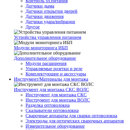
Контроль эл.питания
Датчики дыма
Датчики открытия дверей
Датчики движения
Датчики удара/вибрации
Другое
Устройства управления питанием
Модули мониторинга ИБП
Дополнительное оборудование
Модули расширения
Управляемые розетки и реле
Комплектующие и аксессуары
Инструмент/Материалы для монтажа
Инструмент для монтажа СКС ВОЛС
Инструмент для монтажа СКС
Инструмент для монтажа ВОЛС
Разделка оптоволокна
Скалыватели оптоволокна
Сварочные аппараты для сварки оптоволокна
Электроды для оптических сварочных аппаратов
Измерительное оборудование