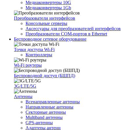
Медиаконвертеры 10G
Медиаконвертеры 1Gb
Преобразователи интерфейсов
Консольные серверы
Аксессуары для преобразователей интерфейсов
Преобразователи COM-портов в Ethernet
Беспроводное сетевое оборудование
Точки доступа Wi-Fi
Контроллеры
Wi-Fi роутеры
Беспроводной доступ (БШПД)
3G/LTE/5G
Антенны
Всенаправленные антенны
Направленные антенны
Секторные антенны
Multiband антенны
GPS-антенны
Адаптеры антенн