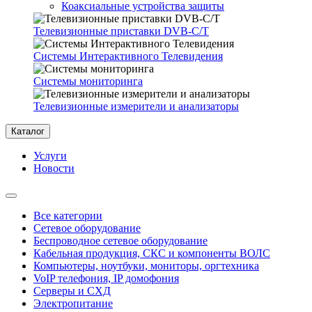
Коаксиальные устройства защиты
Телевизионные приставки DVB-C/T
Системы Интерактивного Телевидения
Системы мониторинга
Телевизионные измерители и анализаторы
Каталог
Услуги
Новости
Все категории
Сетевое оборудование
Беспроводное сетевое оборудование
Кабельная продукция, СКС и компоненты ВОЛС
Компьютеры, ноутбуки, мониторы, оргтехника
VoIP телефония, IP домофония
Серверы и СХД
Электропитание