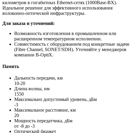
километров в гигабитных Ethernet-сетях (1000Base-BX).
Идеальное решение для эффективного использования
волоконно-оптической инфраструктуры.
Для заказа и уточнений:
Возможность изготовления в промышленном или
расширенном температурном исполнении.
Совместимость с оборудованием под конкретные задачи
(Fibre Channel, SONET/SDH). Уточняйте у менеджеров
компании B-OptiX.
Память
Дальность передачи, км
10-20
Длина волны, нм
1550
Максимально допустимый уровень, дБм
-3
Максимальное расстояние, км
20
Мощность передатчика, дБм
от -8 до -3
Оптический бюджет