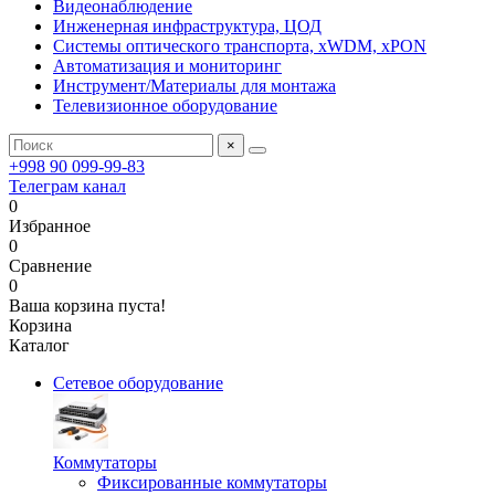
Видеонаблюдение
Инженерная инфраструктура, ЦОД
Системы оптического транспорта, xWDM, xPON
Автоматизация и мониторинг
Инструмент/Материалы для монтажа
Телевизионное оборудование
×
+998 90 099-99-83
Телеграм канал
0
Избранное
0
Сравнение
0
Ваша корзина пуста!
Корзина
Каталог
Сетевое оборудование
Коммутаторы
Фиксированные коммутаторы