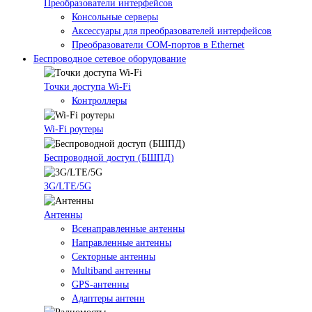
Преобразователи интерфейсов
Консольные серверы
Аксессуары для преобразователей интерфейсов
Преобразователи COM-портов в Ethernet
Беспроводное сетевое оборудование
Точки доступа Wi-Fi
Контроллеры
Wi-Fi роутеры
Беспроводной доступ (БШПД)
3G/LTE/5G
Антенны
Всенаправленные антенны
Направленные антенны
Секторные антенны
Multiband антенны
GPS-антенны
Адаптеры антенн