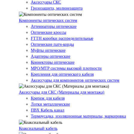
Аксессуары СКС
Грозозащита, молниезащита
Компоненты оптических систем
Аттенюаторы оптические
Оптические кроссы
FTTH коробки распределительные
Оптические патч-корды
Муфты оптические
Адаптеры оптические
Коннекторы оптические
MPO/MTP системы высокой плотности
Крепления для оптического кабеля
Аксессуары для компонентов оптических систем
Аксессуары для СКС (Материалы для монтажа)
Крепеж для кабеля
Лотки металлические
ПВХ Кабель канал
Термоусадка, изоляционные материалы, маркировка
Коаксиальный кабель