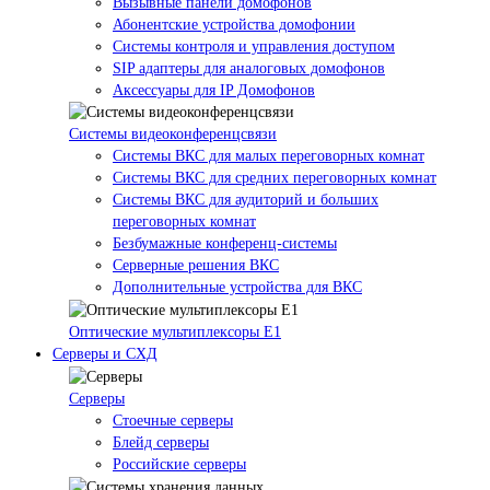
Вызывные панели домофонов
Абонентские устройства домофонии
Системы контроля и управления доступом
SIP адаптеры для аналоговых домофонов
Аксессуары для IP Домофонов
Системы видеоконференцсвязи
Системы ВКС для малых переговорных комнат
Системы ВКС для средних переговорных комнат
Системы ВКС для аудиторий и больших
переговорных комнат
Безбумажные конференц-системы
Серверные решения ВКС
Дополнительные устройства для ВКС
Оптические мультиплексоры Е1
Серверы и СХД
Серверы
Стоечные серверы
Блейд серверы
Российские серверы