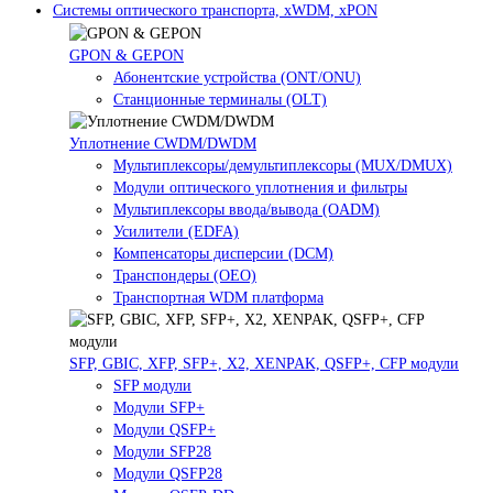
Системы оптического транспорта, xWDM, xPON
GPON & GEPON
Абонентские устройства (ONT/ONU)
Станционные терминалы (OLT)
Уплотнение CWDM/DWDM
Мультиплексоры/демультиплексоры (MUX/DMUX)
Модули оптического уплотнения и фильтры
Мультиплексоры ввода/вывода (OADM)
Усилители (EDFA)
Компенсаторы дисперсии (DCM)
Транспондеры (OEO)
Транспортная WDM платформа
SFP, GBIC, XFP, SFP+, X2, XENPAK, QSFP+, CFP модули
SFP модули
Модули SFP+
Модули QSFP+
Модули SFP28
Модули QSFP28