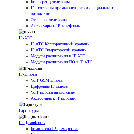
Конференц-телефоны
IP-телефоны промышленного и специального
назначения
Отельные телефоны
Аксессуары к IP-телефонам
IP-ATC
IP АТС Корпоративный уровень
IP АТС Операторский уровень
Модули расширения к IP АТС
Модули расширения ПО к IP АТС
IP-шлюзы
VoIP GSM шлюзы
Цифровые IP шлюзы
VoIP шлюзы аналоговые
Аксессуары к IP шлюзам
Гарнитуры
IP-Домофония
Комплекты IP-домофонов