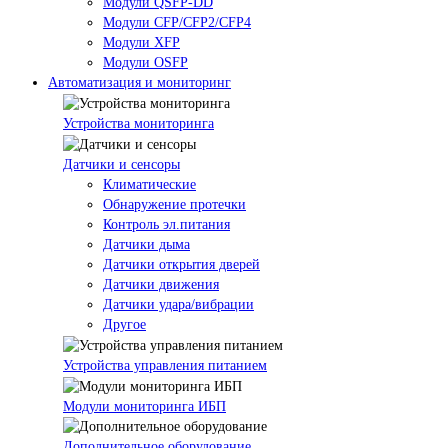
Модули QSFP-DD
Модули CFP/CFP2/CFP4
Модули XFP
Модули OSFP
Автоматизация и мониторинг
Устройства мониторинга
Датчики и сенсоры
Климатические
Обнаружение протечки
Контроль эл.питания
Датчики дыма
Датчики открытия дверей
Датчики движения
Датчики удара/вибрации
Другое
Устройства управления питанием
Модули мониторинга ИБП
Дополнительное оборудование