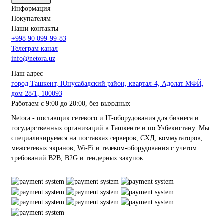
Информация
Покупателям
Наши контакты
+998 90 099-99-83
Телеграм канал
info@netora.uz
Наш адрес
город Ташкент, Юнусабадский район, квартал-4, Адолат МФЙ,
дом 28/1, 100093
Работаем с 9:00 до 20:00, без выходных
Netora - поставщик сетевого и IT-оборудования для бизнеса и
государственных организаций в Ташкенте и по Узбекистану. Мы
специализируемся на поставках серверов, СХД, коммутаторов,
межсетевых экранов, Wi-Fi и телеком-оборудования с учетом
требований B2B, B2G и тендерных закупок.