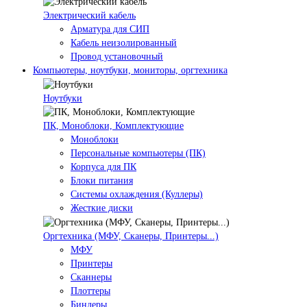
Электрический кабель
Арматура для СИП
Кабель неизолированный
Провод установочный
Компьютеры, ноутбуки, мониторы, оргтехника
Ноутбуки
ПК, Моноблоки, Комплектующие
Моноблоки
Персональные компьютеры (ПК)
Корпуса для ПК
Блоки питания
Системы охлаждения (Куллеры)
Жесткие диски
Оргтехника (МФУ, Сканеры, Принтеры...)
МФУ
Принтеры
Сканнеры
Плоттеры
Биндеры