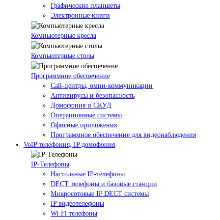
Графические планшеты
Электронные книги
Компьютерные кресла
Компьютерные столы
Программное обеспечение
Call-центры, омни-коммуникации
Антивирусы и безопасность
Домофония и СКУД
Операционные системы
Офисные приложения
Программное обеспечение для видеонаблюдения
VoIP телефония, IP домофония
IP-Телефоны
Настольные IP-телефоны
DECT телефоны и базовые станции
Микросотовые IP DECT системы
IP видеотелефоны
Wi-Fi телефоны