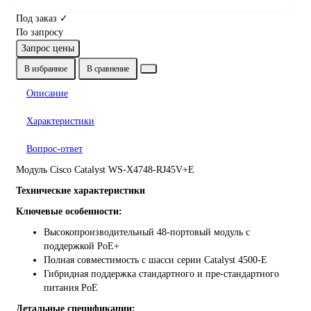
Под заказ ✓
По запросу
Запрос цены
В избранное
В сравнение
Описание
Характеристики
Вопрос-ответ
Модуль Cisco Catalyst WS-X4748-RJ45V+E
Технические характеристики
Ключевые особенности:
Высокопроизводительный 48-портовый модуль с
поддержкой PoE+
Полная совместимость с шасси серии Catalyst 4500-E
Гибридная поддержка стандартного и пре-стандартного
питания PoE
Детальные спецификации: