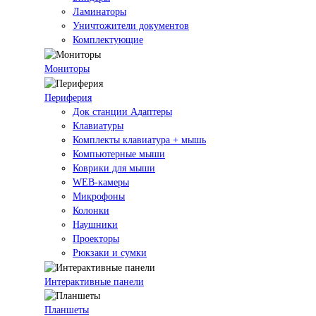
Ламинаторы
Уничтожители документов
Комплектующие
Мониторы
Периферия
Док станции Адаптеры
Клавиатуры
Комплекты клавиатура + мышь
Компьютерные мыши
Коврики для мыши
WEB-камеры
Микрофоны
Колонки
Наушники
Проекторы
Рюкзаки и сумки
Интерактивные панели
Планшеты