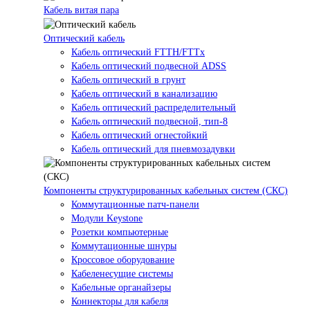
Кабель витая пара
Оптический кабель
Кабель оптический FTTH/FTTx
Кабель оптический подвесной ADSS
Кабель оптический в грунт
Кабель оптический в канализацию
Кабель оптический распределительный
Кабель оптический подвесной, тип-8
Кабель оптический огнестойкий
Кабель оптический для пневмозадувки
Компоненты структурированных кабельных систем (СКС)
Коммутационные патч-панели
Модули Keystone
Розетки компьютерные
Коммутационные шнуры
Кроссовое оборудование
Кабеленесущие системы
Кабельные органайзеры
Коннекторы для кабеля