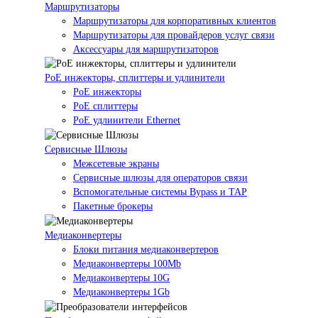
Маршрутизаторы
Маршрутизаторы для корпоративных клиентов
Маршрутизаторы для провайдеров услуг связи
Аксессуары для маршрутизаторов
PoE инжекторы, сплиттеры и удлинители
PoE инжекторы
PoE сплиттеры
PoE удлинители Ethernet
Сервисные Шлюзы
Межсетевые экраны
Сервисные шлюзы для операторов связи
Вспомогательные системы Bypass и TAP
Пакетные брокеры
Медиаконвертеры
Блоки питания медиаконвертеров
Медиаконвертеры 100Mb
Медиаконвертеры 10G
Медиаконвертеры 1Gb