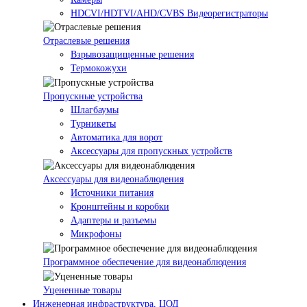
HDCVI/HDTVI/AHD/CVBS Видеорегистраторы
Отраслевые решения
Взрывозащищенные решения
Термокожухи
Пропускные устройства
Шлагбаумы
Турникеты
Автоматика для ворот
Аксессуары для пропускных устройств
Аксессуары для видеонаблюдения
Источники питания
Кронштейны и коробки
Адаптеры и разъемы
Микрофоны
Программное обеспечение для видеонаблюдения
Уцененные товары
Инженерная инфраструктура, ЦОД