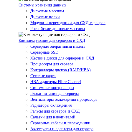
Системы хранения данных
Дисковые массивы
Дисковые полки
Модули и переходники для СХД серверов
Российские дисковые массивы
Комплектующие для серверов и СХД
Серверная оперативная память
Серверные SSD
Жесткие диски для серверов и СХД
Процессоры для сервера
Контроллеры дисков (RAID/HBA)
Сетевые карты
HBA-адаптеры Fibre Channel
Системные контроллеры
Блоки питания для сервера
Вентиляторы охлаждения процессора
Радиаторы охлаждения
Рельсы для серверов и СХД
Салазки для накопителей
Серверные кабели и переходники
Аксессуары и адаптеры для сервера