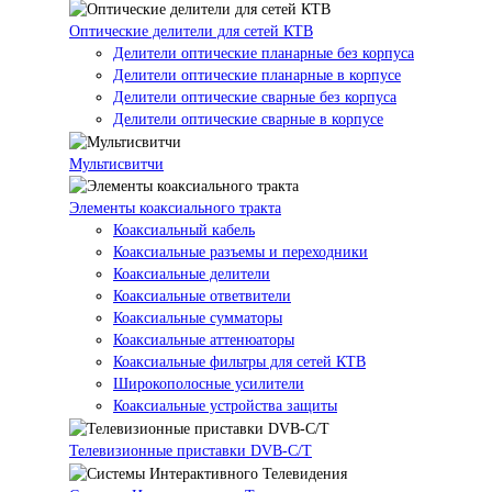
Оптические делители для сетей КТВ
Делители оптические планарные без корпуса
Делители оптические планарные в корпусе
Делители оптические сварные без корпуса
Делители оптические сварные в корпусе
Мультисвитчи
Элементы коаксиального тракта
Коаксиальный кабель
Коаксиальные разъемы и переходники
Коаксиальные делители
Коаксиальные ответвители
Коаксиальные сумматоры
Коаксиальные аттенюаторы
Коаксиальные фильтры для сетей КТВ
Широкополосные усилители
Коаксиальные устройства защиты
Телевизионные приставки DVB-C/T