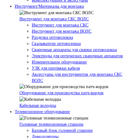
Комплектующие и аксессуары
Инструмент/Материалы для монтажа
Инструмент для монтажа СКС ВОЛС
Инструмент для монтажа СКС
Инструмент для монтажа ВОЛС
Разделка оптоволокна
Скалыватели оптоволокна
Сварочные аппараты для сварки оптоволокна
Электроды для оптических сварочных аппаратов
Измерительное оборудование
УЗК для протяжки кабеля
Аксессуары для инструментов для монтажа СКС
ВОЛС
Оборудование для производства патч-кордов
Кабельные колодцы
Телевизионное оборудование
Головные телевизионные станции
Базовый блок головной станции
Демодуляторы