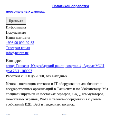
Продолжая пользоваться сайтом, вы соглашаетесь с
использованием cookie и с
Политикой обработки
персональных данных.
Принимаю
Информация
Покупателям
Наши контакты
+998 90 099-99-83
Телеграм канал
info@netora.uz
Наш адрес
город Ташкент, Юнусабадский район, квартал-4, Адолат МФЙ,
дом 28/1, 100093
Работаем с 9:00 до 20:00, без выходных
Netora - поставщик сетевого и IT-оборудования для бизнеса и
государственных организаций в Ташкенте и по Узбекистану. Мы
специализируемся на поставках серверов, СХД, коммутаторов,
межсетевых экранов, Wi-Fi и телеком-оборудования с учетом
требований B2B, B2G и тендерных закупок.