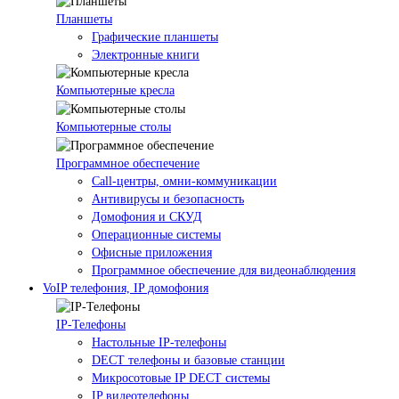
Планшеты
Графические планшеты
Электронные книги
Компьютерные кресла
Компьютерные столы
Программное обеспечение
Call-центры, омни-коммуникации
Антивирусы и безопасность
Домофония и СКУД
Операционные системы
Офисные приложения
Программное обеспечение для видеонаблюдения
VoIP телефония, IP домофония
IP-Телефоны
Настольные IP-телефоны
DECT телефоны и базовые станции
Микросотовые IP DECT системы
IP видеотелефоны