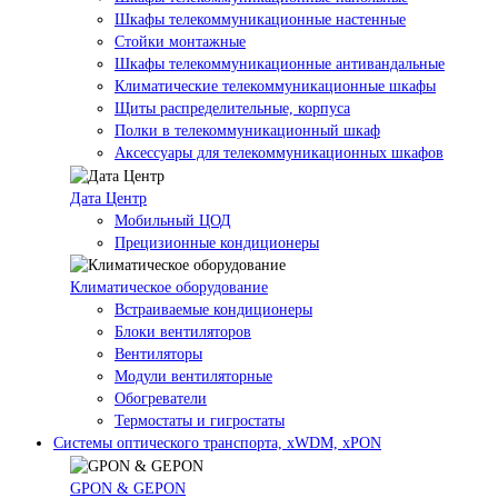
Шкафы телекоммуникационные настенные
Стойки монтажные
Шкафы телекоммуникационные антивандальные
Климатические телекоммуникационные шкафы
Щиты распределительные, корпуса
Полки в телекоммуникационный шкаф
Аксессуары для телекоммуникационных шкафов
Дата Центр
Мобильный ЦОД
Прецизионные кондиционеры
Климатичeское оборудование
Встраиваемые кондиционеры
Блоки вентиляторов
Вентиляторы
Модули вентиляторные
Обогреватели
Термостаты и гигростаты
Системы оптического транспорта, xWDM, xPON
GPON & GEPON