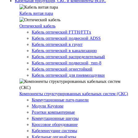
Кабельная продукция, СКС и компоненты ВОЛС
Кабель витая пара
Оптический кабель
Кабель оптический FTTH/FTTx
Кабель оптический подвесной ADSS
Кабель оптический в грунт
Кабель оптический в канализацию
Кабель оптический распределительный
Кабель оптический подвесной, тип-8
Кабель оптический огнестойкий
Кабель оптический для пневмозадувки
Компоненты структурированных кабельных систем (СКС)
Коммутационные патч-панели
Модули Keystone
Розетки компьютерные
Коммутационные шнуры
Кроссовое оборудование
Кабеленесущие системы
Кабельные органайзеры