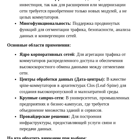
инвестиция, так как для расширения или модернизации
сети требуется приобретение только новых модулей, а не
целых коммутаторов.
Многофункциональность:
Поддержка продвинутых
функций для сегментации трафика, безопасности, анализа
данных и конвергенции сетей.
Основные области применения:
Ядро корпоративных сетей:
Для агрегации трафика от
коммутаторов распределенного доступа и обеспечения
высокоскоростного обмена данными между сегментами
сети.
Центры обработки данных (Дата-центры):
В качестве
spine-коммутаторов в архитектурах Clos (Leaf-Spine) для
создания высокопропускной и малозатратной среды.
Крупные campus-сети:
В университетах, промышленных
предприятиях и бизнес-кампусах, где требуется
объединение множества зданий и сервисов.
Провайдерские решения:
Для построения
инфраструктуры, предоставляющей услуги связи и
передачи данных.
На что обратить внимание при выборе: