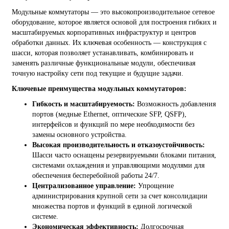
Модульные коммутаторы — это высокопроизводительное сетевое
оборудование, которое является основой для построения гибких и
масштабируемых корпоративных инфраструктур и центров
обработки данных. Их ключевая особенность — конструкция с
шасси, которая позволяет устанавливать, комбинировать и
заменять различные функциональные модули, обеспечивая
точную настройку сети под текущие и будущие задачи.
Ключевые преимущества модульных коммутаторов:
Гибкость и масштабируемость:
Возможность добавления
портов (медные Ethernet, оптические SFP, QSFP),
интерфейсов и функций по мере необходимости без
замены основного устройства.
Высокая производительность и отказоустойчивость:
Шасси часто оснащены резервируемыми блоками питания,
системами охлаждения и управляющими модулями для
обеспечения бесперебойной работы 24/7.
Централизованное управление:
Упрощение
администрирования крупной сети за счет консолидации
множества портов и функций в единой логической
системе.
Экономическая эффективность:
Долгосрочная