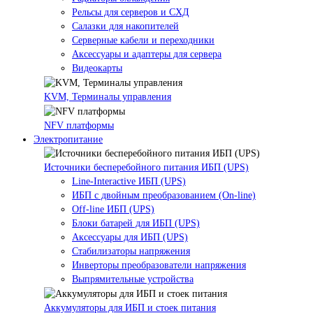
Рельсы для серверов и СХД
Салазки для накопителей
Серверные кабели и переходники
Аксессуары и адаптеры для сервера
Видеокарты
KVM, Терминалы управления
NFV платформы
Электропитание
Источники бесперебойного питания ИБП (UPS)
Line-Interactive ИБП (UPS)
ИБП с двойным преобразованием (On-line)
Off-line ИБП (UPS)
Блоки батарей для ИБП (UPS)
Аксессуары для ИБП (UPS)
Стабилизаторы напряжения
Инверторы преобразователи напряжения
Выпрямительные устройства
Аккумуляторы для ИБП и стоек питания