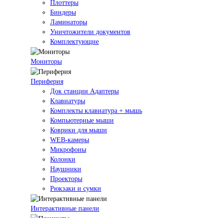
Плоттеры
Биндеры
Ламинаторы
Уничтожители документов
Комплектующие
Мониторы
Периферия
Док станции Адаптеры
Клавиатуры
Комплекты клавиатура + мышь
Компьютерные мыши
Коврики для мыши
WEB-камеры
Микрофоны
Колонки
Наушники
Проекторы
Рюкзаки и сумки
Интерактивные панели