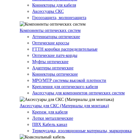
Коннекторы для кабеля
Аксессуары СКС
Грозозащита, молниезащита
Компоненты оптических систем
Аттенюаторы оптические
Оптические кроссы
FTTH коробки распределительные
Оптические патч-корды
Муфты оптические
Адаптеры оптические
Коннекторы оптические
MPO/MTP системы высокой плотности
Крепления для оптического кабеля
Аксессуары для компонентов оптических систем
Аксессуары для СКС (Материалы для монтажа)
Крепеж для кабеля
Лотки металлические
ПВХ Кабель канал
Термоусадка, изоляционные материалы, маркировка