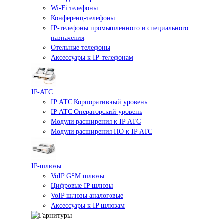
Wi-Fi телефоны
Конференц-телефоны
IP-телефоны промышленного и специального
назначения
Отельные телефоны
Аксессуары к IP-телефонам
IP-ATC
IP АТС Корпоративный уровень
IP АТС Операторский уровень
Модули расширения к IP АТС
Модули расширения ПО к IP АТС
IP-шлюзы
VoIP GSM шлюзы
Цифровые IP шлюзы
VoIP шлюзы аналоговые
Аксессуары к IP шлюзам