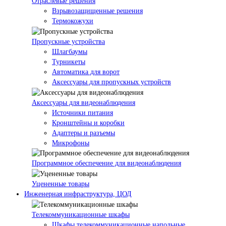
Отраслевые решения
Взрывозащищенные решения
Термокожухи
Пропускные устройства
Шлагбаумы
Турникеты
Автоматика для ворот
Аксессуары для пропускных устройств
Аксессуары для видеонаблюдения
Источники питания
Кронштейны и коробки
Адаптеры и разъемы
Микрофоны
Программное обеспечение для видеонаблюдения
Уцененные товары
Инженерная инфраструктура, ЦОД
Телекоммуникационные шкафы
Шкафы телекоммуникационные напольные