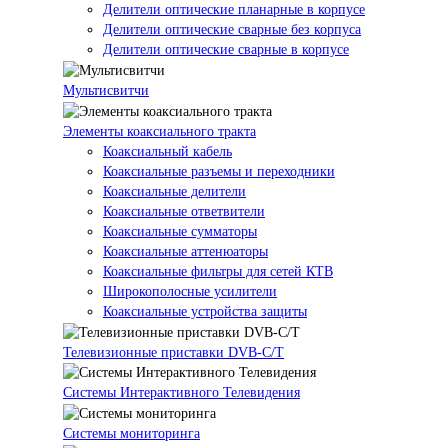
Делители оптические планарные в корпусе
Делители оптические сварные без корпуса
Делители оптические сварные в корпусе
Мультисвитчи
Элементы коаксиального тракта
Коаксиальный кабель
Коаксиальные разъемы и переходники
Коаксиальные делители
Коаксиальные ответвители
Коаксиальные сумматоры
Коаксиальные аттенюаторы
Коаксиальные фильтры для сетей КТВ
Широкополосные усилители
Коаксиальные устройства защиты
Телевизионные приставки DVB-C/T
Системы Интерактивного Телевидения
Системы мониторинга