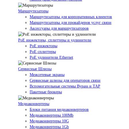
Маршрутизаторы
Маршрутизаторы для корпоративных клиентов
Маршрутизаторы для провайдеров услуг связи
Аксессуары для маршрутизаторов
PoE инжекторы, сплиттеры и удлинители
PoE инжекторы
PoE сплиттеры
PoE удлинители Ethernet
Сервисные Шлюзы
Межсетевые экраны
Сервисные шлюзы для операторов связи
Вспомогательные системы Bypass и TAP
Пакетные брокеры
Медиаконвертеры
Блоки питания медиаконвертеров
Медиаконвертеры 100Mb
Медиаконвертеры 10G
Медиаконвертеры 1Gb