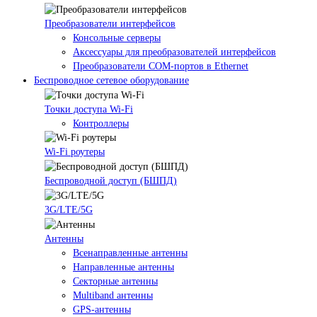
Преобразователи интерфейсов
Консольные серверы
Аксессуары для преобразователей интерфейсов
Преобразователи COM-портов в Ethernet
Беспроводное сетевое оборудование
Точки доступа Wi-Fi
Контроллеры
Wi-Fi роутеры
Беспроводной доступ (БШПД)
3G/LTE/5G
Антенны
Всенаправленные антенны
Направленные антенны
Секторные антенны
Multiband антенны
GPS-антенны