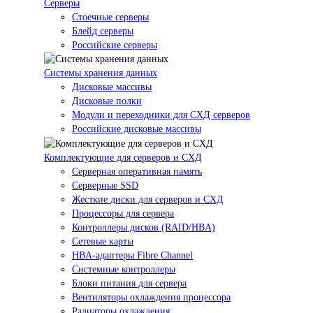
Серверы
Стоечные серверы
Блейд серверы
Российские серверы
Системы хранения данных
Дисковые массивы
Дисковые полки
Модули и переходники для СХД серверов
Российские дисковые массивы
Комплектующие для серверов и СХД
Серверная оперативная память
Серверные SSD
Жесткие диски для серверов и СХД
Процессоры для сервера
Контроллеры дисков (RAID/HBA)
Сетевые карты
HBA-адаптеры Fibre Channel
Системные контроллеры
Блоки питания для сервера
Вентиляторы охлаждения процессора
Радиаторы охлаждения