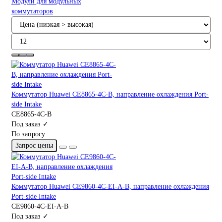
Модули для модульных
коммутаторов
Коммутатор Huawei CE8865-4C-В, направление охлаждения Port-
side Intake
CE8865-4C-В
Под заказ ✓
По запросу
Запрос цены
Коммутатор Huawei CE9860-4C-EI-А-В, направление охлаждения
Port-side Intake
CE9860-4C-EI-А-В
Под заказ ✓