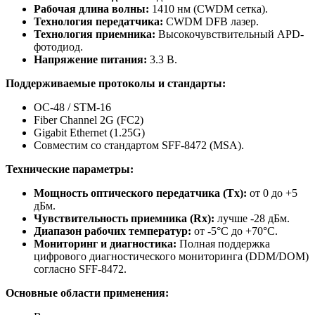
Рабочая длина волны:
1410 нм (CWDM сетка).
Технология передатчика:
CWDM DFB лазер.
Технология приемника:
Высокочувствительный APD-
фотодиод.
Напряжение питания:
3.3 В.
Поддерживаемые протоколы и стандарты:
OC-48 / STM-16
Fiber Channel 2G (FC2)
Gigabit Ethernet (1.25G)
Совместим со стандартом SFF-8472 (MSA).
Технические параметры:
Мощность оптического передатчика (Tx):
от 0 до +5
дБм.
Чувствительность приемника (Rx):
лучше -28 дБм.
Диапазон рабочих температур:
от -5°C до +70°C.
Мониторинг и диагностика:
Полная поддержка
цифрового диагностического мониторинга (DDM/DOM)
согласно SFF-8472.
Основные области применения: