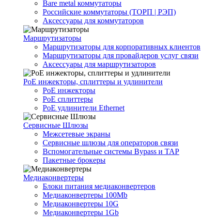
Bare metal коммутаторы
Российские коммутаторы (ТОРП | РЭП)
Аксессуары для коммутаторов
Маршрутизаторы
Маршрутизаторы для корпоративных клиентов
Маршрутизаторы для провайдеров услуг связи
Аксессуары для маршрутизаторов
PoE инжекторы, сплиттеры и удлинители
PoE инжекторы
PoE сплиттеры
PoE удлинители Ethernet
Сервисные Шлюзы
Межсетевые экраны
Сервисные шлюзы для операторов связи
Вспомогательные системы Bypass и TAP
Пакетные брокеры
Медиаконвертеры
Блоки питания медиаконвертеров
Медиаконвертеры 100Mb
Медиаконвертеры 10G
Медиаконвертеры 1Gb