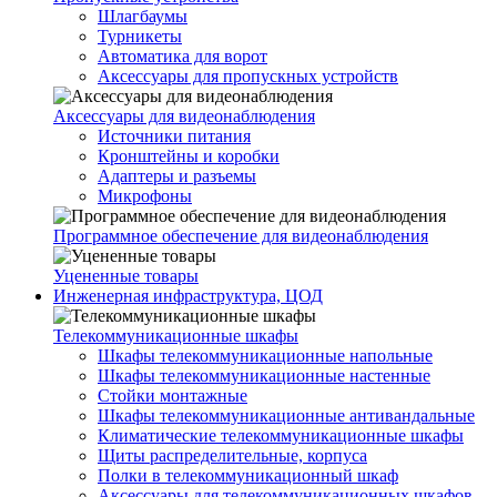
Шлагбаумы
Турникеты
Автоматика для ворот
Аксессуары для пропускных устройств
Аксессуары для видеонаблюдения
Источники питания
Кронштейны и коробки
Адаптеры и разъемы
Микрофоны
Программное обеспечение для видеонаблюдения
Уцененные товары
Инженерная инфраструктура, ЦОД
Телекоммуникационные шкафы
Шкафы телекоммуникационные напольные
Шкафы телекоммуникационные настенные
Стойки монтажные
Шкафы телекоммуникационные антивандальные
Климатические телекоммуникационные шкафы
Щиты распределительные, корпуса
Полки в телекоммуникационный шкаф
Аксессуары для телекоммуникационных шкафов