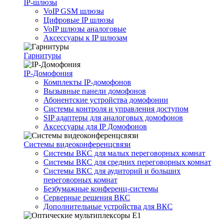
IP-шлюзы
VoIP GSM шлюзы
Цифровые IP шлюзы
VoIP шлюзы аналоговые
Аксессуары к IP шлюзам
Гарнитуры
IP-Домофония
Комплекты IP-домофонов
Вызывные панели домофонов
Абонентские устройства домофонии
Системы контроля и управления доступом
SIP адаптеры для аналоговых домофонов
Аксессуары для IP Домофонов
Системы видеоконференцсвязи
Системы ВКС для малых переговорных комнат
Системы ВКС для средних переговорных комнат
Системы ВКС для аудиторий и больших
переговорных комнат
Безбумажные конференц-системы
Серверные решения ВКС
Дополнительные устройства для ВКС