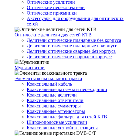
Оптические усилители
Оптические переключатели
Оптические приемники
Аксессуары для оборудования для оптических
сетей
Оптические делители для сетей КТВ
Делители оптические планарные без корпуса
Делители оптические планарные в корпусе
Делители оптические сварные без корпуса
Делители оптические сварные в корпусе
Мультисвитчи
Элементы коаксиального тракта
Коаксиальный кабель
Коаксиальные разъемы и переходники
Коаксиальные делители
Коаксиальные ответвители
Коаксиальные сумматоры
Коаксиальные аттенюаторы
Коаксиальные фильтры для сетей КТВ
Широкополосные усилители
Коаксиальные устройства защиты