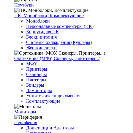
Ноутбуки
ПК, Моноблоки, Комплектующие
Моноблоки
Персональные компьютеры (ПК)
Корпуса для ПК
Блоки питания
Системы охлаждения (Куллеры)
Жесткие диски
Оргтехника (МФУ, Сканеры, Принтеры...)
МФУ
Принтеры
Сканнеры
Плоттеры
Биндеры
Ламинаторы
Уничтожители документов
Комплектующие
Мониторы
Периферия
Док станции Адаптеры