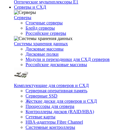
Оптические мультиплексоры Е1
Серверы и СХД
Серверы
Стоечные серверы
Блейд серверы
Российские серверы
Системы хранения данных
Дисковые массивы
Дисковые полки
Модули и переходники для СХД серверов
Российские дисковые массивы
Комплектующие для серверов и СХД
Серверная оперативная память
Серверные SSD
Жесткие диски для серверов и СХД
Процессоры для сервера
Контроллеры дисков (RAID/HBA)
Сетевые карты
HBA-адаптеры Fibre Channel
Системные контроллеры