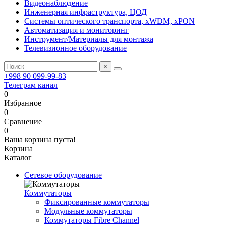
Видеонаблюдение
Инженерная инфраструктура, ЦОД
Системы оптического транспорта, xWDM, xPON
Автоматизация и мониторинг
Инструмент/Материалы для монтажа
Телевизионное оборудование
×
+998 90 099-99-83
Телеграм канал
0
Избранное
0
Сравнение
0
Ваша корзина пуста!
Корзина
Каталог
Сетевое оборудование
Коммутаторы
Фиксированные коммутаторы
Модульные коммутаторы
Коммутаторы Fibre Channel