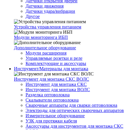
Датчики открытия дверей
Датчики движения
Датчики удара/вибрации
Другое
Устройства управления питанием
Модули мониторинга ИБП
Дополнительное оборудование
Модули расширения
Управляемые розетки и реле
Комплектующие и аксессуары
Инструмент/Материалы для монтажа
Инструмент для монтажа СКС ВОЛС
Инструмент для монтажа СКС
Инструмент для монтажа ВОЛС
Разделка оптоволокна
Скалыватели оптоволокна
Сварочные аппараты для сварки оптоволокна
Электроды для оптических сварочных аппаратов
Измерительное оборудование
УЗК для протяжки кабеля
Аксессуары для инструментов для монтажа СКС