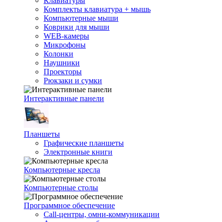
Клавиатуры
Комплекты клавиатура + мышь
Компьютерные мыши
Коврики для мыши
WEB-камеры
Микрофоны
Колонки
Наушники
Проекторы
Рюкзаки и сумки
Интерактивные панели
Планшеты
Графические планшеты
Электронные книги
Компьютерные кресла
Компьютерные столы
Программное обеспечение
Call-центры, омни-коммуникации