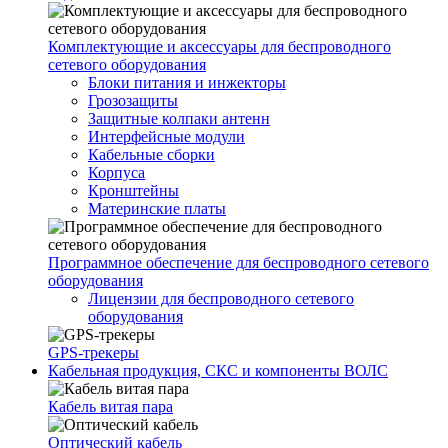
Комплектующие и аксессуары для беспроводного
сетевого оборудования
Блоки питания и инжекторы
Грозозащиты
Защитные колпаки антенн
Интерфейсные модули
Кабельные сборки
Корпуса
Кронштейны
Материнские платы
Программное обеспечение для беспроводного сетевого
оборудования
Лицензии для беспроводного сетевого
оборудования
GPS-трекеры
Кабельная продукция, СКС и компоненты ВОЛС
Кабель витая пара
Оптический кабель