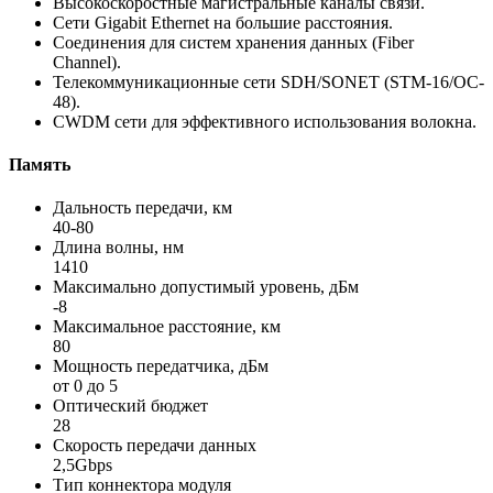
Высокоскоростные магистральные каналы связи.
Сети Gigabit Ethernet на большие расстояния.
Соединения для систем хранения данных (Fiber
Channel).
Телекоммуникационные сети SDH/SONET (STM-16/OC-
48).
CWDM сети для эффективного использования волокна.
Память
Дальность передачи, км
40-80
Длина волны, нм
1410
Максимально допустимый уровень, дБм
-8
Максимальное расстояние, км
80
Мощность передатчика, дБм
от 0 до 5
Оптический бюджет
28
Скорость передачи данных
2,5Gbps
Тип коннектора модуля