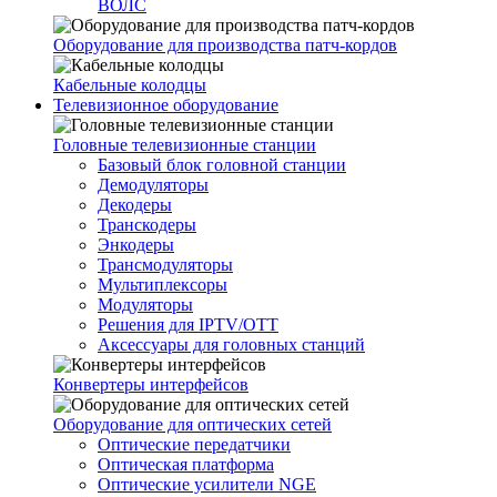
ВОЛС
Оборудование для производства патч-кордов
Кабельные колодцы
Телевизионное оборудование
Головные телевизионные станции
Базовый блок головной станции
Демодуляторы
Декодеры
Транскодеры
Энкодеры
Трансмодуляторы
Мультиплексоры
Модуляторы
Решения для IPTV/OTT
Аксессуары для головных станций
Конвертеры интерфейсов
Оборудование для оптических сетей
Оптические передатчики
Оптическая платформа
Оптические усилители NGE