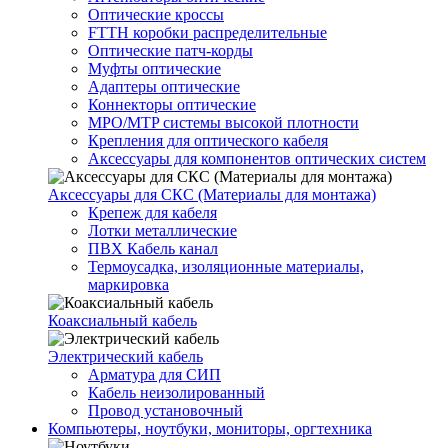
Оптические кроссы
FTTH коробки распределительные
Оптические патч-корды
Муфты оптические
Адаптеры оптические
Коннекторы оптические
MPO/MTP системы высокой плотности
Крепления для оптического кабеля
Аксессуары для компонентов оптических систем
Аксессуары для СКС (Материалы для монтажа)
Крепеж для кабеля
Лотки металлические
ПВХ Кабель канал
Термоусадка, изоляционные материалы,
маркировка
Коаксиальный кабель
Электрический кабель
Арматура для СИП
Кабель неизолированный
Провод установочный
Компьютеры, ноутбуки, мониторы, оргтехника