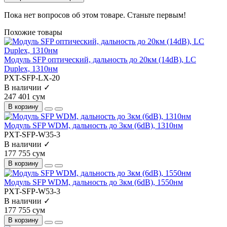
Пока нет вопросов об этом товаре. Станьте первым!
Похожие товары
Модуль SFP оптический, дальность до 20км (14dB), LC
Duplex, 1310нм
PXT-SFP-LX-20
В наличии ✓
247 401 сум
В корзину
Модуль SFP WDM, дальность до 3км (6dB), 1310нм
PXT-SFP-W35-3
В наличии ✓
177 755 сум
В корзину
Модуль SFP WDM, дальность до 3км (6dB), 1550нм
PXT-SFP-W53-3
В наличии ✓
177 755 сум
В корзину