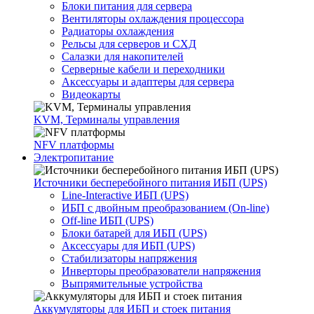
Блоки питания для сервера
Вентиляторы охлаждения процессора
Радиаторы охлаждения
Рельсы для серверов и СХД
Салазки для накопителей
Серверные кабели и переходники
Аксессуары и адаптеры для сервера
Видеокарты
KVM, Терминалы управления
NFV платформы
Электропитание
Источники бесперебойного питания ИБП (UPS)
Line-Interactive ИБП (UPS)
ИБП с двойным преобразованием (On-line)
Off-line ИБП (UPS)
Блоки батарей для ИБП (UPS)
Аксессуары для ИБП (UPS)
Стабилизаторы напряжения
Инверторы преобразователи напряжения
Выпрямительные устройства
Аккумуляторы для ИБП и стоек питания