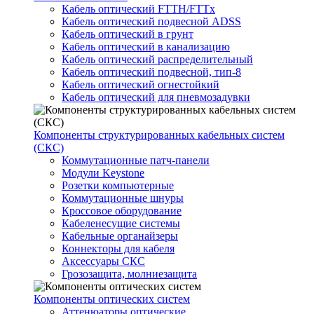
Кабель оптический FTTH/FTTx
Кабель оптический подвесной ADSS
Кабель оптический в грунт
Кабель оптический в канализацию
Кабель оптический распределительный
Кабель оптический подвесной, тип-8
Кабель оптический огнестойкий
Кабель оптический для пневмозадувки
Компоненты структурированных кабельных систем
(СКС)
Коммутационные патч-панели
Модули Keystone
Розетки компьютерные
Коммутационные шнуры
Кроссовое оборудование
Кабеленесущие системы
Кабельные органайзеры
Коннекторы для кабеля
Аксессуары СКС
Грозозащита, молниезащита
Компоненты оптических систем
Аттенюаторы оптические