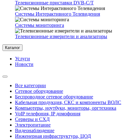
Телевизионные приставки DVB-C/T
Системы Интерактивного Телевидения
Системы мониторинга
Телевизионные измерители и анализаторы
Каталог
Услуги
Новости
Все категории
Сетевое оборудование
Беспроводное сетевое оборудование
Кабельная продукция, СКС и компоненты ВОЛС
Компьютеры, ноутбуки, мониторы, оргтехника
VoIP телефония, IP домофония
Серверы и СХД
Электропитание
Видеонаблюдение
Инженерная инфраструктура, ЦОД