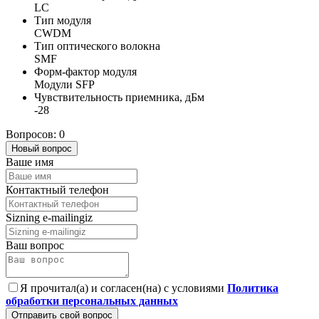
LC
Тип модуля
CWDM
Тип оптического волокна
SMF
Форм-фактор модуля
Модули SFP
Чувствительность приемника, дБм
-28
Вопросов: 0
Новый вопрос
Ваше имя
Контактный телефон
Sizning e-mailingiz
Ваш вопрос
Я прочитал(а) и согласен(на) с условиями
Политика
обработки персональных данных
Отправить свой вопрос