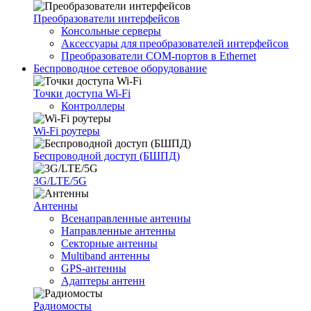
Преобразователи интерфейсов
Консольные серверы
Аксессуары для преобразователей интерфейсов
Преобразователи COM-портов в Ethernet
Беспроводное сетевое оборудование
Точки доступа Wi-Fi
Контроллеры
Wi-Fi роутеры
Беспроводной доступ (БШПД)
3G/LTE/5G
Антенны
Всенаправленные антенны
Направленные антенны
Секторные антенны
Multiband антенны
GPS-антенны
Адаптеры антенн
Радиомосты