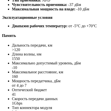
Тип приемника:
APD
Чувствительность приемника:
-37 дБм
Максимальная мощность на входе:
-10 дБм
Эксплуатационные условия
Диапазон рабочих температур:
от -5°C до +70°C
Память
Дальность передачи, км
>120
Длина волны, нм
1550
Максимально допустимый уровень, дБм
-10
Максимальное расстояние, км
160
Мощность передатчика, дБм
от 4 до 7
Оптический бюджет
41
Скорость передачи данных
1Gbps
Тип коннектора модуля