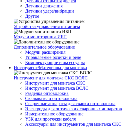
Датчики открытия дверей
Датчики движения
Датчики удара/вибрации
Другое
Устройства управления питанием
Модули мониторинга ИБП
Дополнительное оборудование
Модули расширения
Управляемые розетки и реле
Комплектующие и аксессуары
Инструмент/Материалы для монтажа
Инструмент для монтажа СКС ВОЛС
Инструмент для монтажа СКС
Инструмент для монтажа ВОЛС
Разделка оптоволокна
Скалыватели оптоволокна
Сварочные аппараты для сварки оптоволокна
Электроды для оптических сварочных аппаратов
Измерительное оборудование
УЗК для протяжки кабеля
Аксессуары для инструментов для монтажа СКС