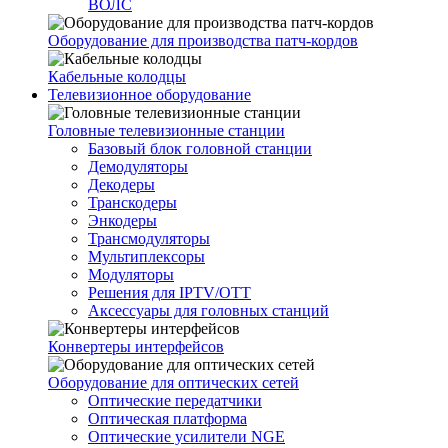
ВОЛС
Оборудование для производства патч-кордов
Кабельные колодцы
Телевизионное оборудование
Головные телевизионные станции
Базовый блок головной станции
Демодуляторы
Декодеры
Транскодеры
Энкодеры
Трансмодуляторы
Мультиплексоры
Модуляторы
Решения для IPTV/OTT
Аксессуары для головных станций
Конвертеры интерфейсов
Оборудование для оптических сетей
Оптические передатчики
Оптическая платформа
Оптические усилители NGE