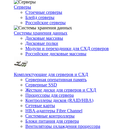
Серверы
Стоечные серверы
Блейд серверы
Российские серверы
Системы хранения данных
Дисковые массивы
Дисковые полки
Модули и переходники для СХД серверов
Российские дисковые массивы
Комплектующие для серверов и СХД
Серверная оперативная память
Серверные SSD
Жесткие диски для серверов и СХД
Процессоры для сервера
Контроллеры дисков (RAID/HBA)
Сетевые карты
HBA-адаптеры Fibre Channel
Системные контроллеры
Блоки питания для сервера
Вентиляторы охлаждения процессора