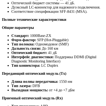
Оптический бюджет системы — 41 дБ.
Дуэксный LC-коннектор для надежного подключения.
Соответствие спецификации SFF-8431 (MSA).
Полные технические характеристики
Общие параметры
Стандарт:
1000Base-ZX
Форм-фактор:
SFP (Hot-Pluggable)
Тип волокна:
Одномодовое (SMF)
Дальность связи:
До 160 км
Оптический бюджет:
41 дБ
Интерфейс диагностики:
Поддержка DDMI (Digital
Diagnostic Monitoring Interface)
Тип коннектора:
LC Duplex
Передающий оптический модуль (Tx)
Длина волны передатчика:
1550 нм
Тип лазера:
DFB
Выходная мощность:
от +4 до +7 дБм
Приемный оптический модуль (Rx)