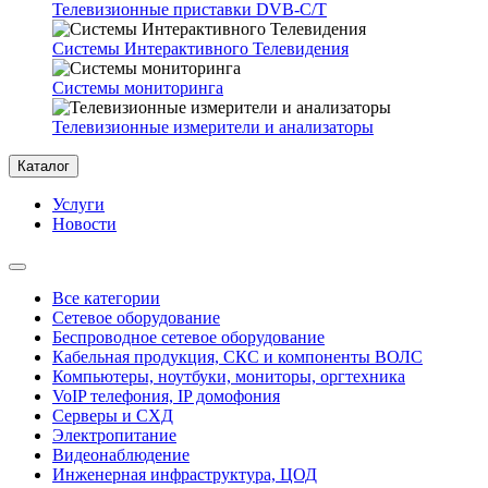
Телевизионные приставки DVB-C/T
Системы Интерактивного Телевидения
Системы мониторинга
Телевизионные измерители и анализаторы
Каталог
Услуги
Новости
Все категории
Сетевое оборудование
Беспроводное сетевое оборудование
Кабельная продукция, СКС и компоненты ВОЛС
Компьютеры, ноутбуки, мониторы, оргтехника
VoIP телефония, IP домофония
Серверы и СХД
Электропитание
Видеонаблюдение
Инженерная инфраструктура, ЦОД