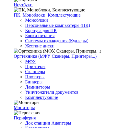
Ноутбуки
ПК, Моноблоки, Комплектующие
Моноблоки
Персональные компьютеры (ПК)
Корпуса для ПК
Блоки питания
Системы охлаждения (Куллеры)
Жесткие диски
Оргтехника (МФУ, Сканеры, Принтеры...)
МФУ
Принтеры
Сканнеры
Плоттеры
Биндеры
Ламинаторы
Уничтожители документов
Комплектующие
Мониторы
Периферия
Док станции Адаптеры