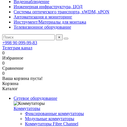
Видеонаблюдение
Инженерная инфраструктура, ЦОД
Системы оптического транспорта, xWDM, xPON
Автоматизация и мониторинг
Инструмент/Материалы для монтажа
Телевизионное оборудование
×
+998 90 099-99-83
Телеграм канал
0
Избранное
0
Сравнение
0
Ваша корзина пуста!
Корзина
Каталог
Сетевое оборудование
Коммутаторы
Фиксированные коммутаторы
Модульные коммутаторы
Коммутаторы Fibre Channel