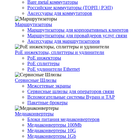
Bare metal коммутаторы
Российские коммутаторы (ТОРП | РЭП)
Аксессуары для коммутаторов
Маршрутизаторы
Маршрутизаторы для корпоративных клиентов
Маршрутизаторы для провайдеров услуг связи
Аксессуары для маршрутизаторов
PoE инжекторы, сплиттеры и удлинители
PoE инжекторы
PoE сплиттеры
PoE удлинители Ethernet
Сервисные Шлюзы
Межсетевые экраны
Сервисные шлюзы для операторов связи
Вспомогательные системы Bypass и TAP
Пакетные брокеры
Медиаконвертеры
Блоки питания медиаконвертеров
Медиаконвертеры 100Mb
Медиаконвертеры 10G
Медиаконвертеры 1Gb