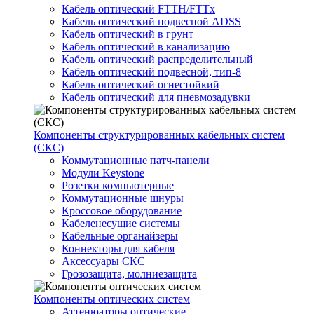
Кабель оптический FTTH/FTTx
Кабель оптический подвесной ADSS
Кабель оптический в грунт
Кабель оптический в канализацию
Кабель оптический распределительный
Кабель оптический подвесной, тип-8
Кабель оптический огнестойкий
Кабель оптический для пневмозадувки
Компоненты структурированных кабельных систем
(СКС)
Коммутационные патч-панели
Модули Keystone
Розетки компьютерные
Коммутационные шнуры
Кроссовое оборудование
Кабеленесущие системы
Кабельные органайзеры
Коннекторы для кабеля
Аксессуары СКС
Грозозащита, молниезащита
Компоненты оптических систем
Аттенюаторы оптические