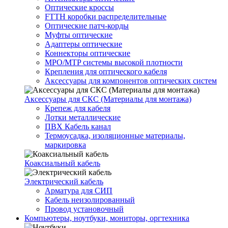
Оптические кроссы
FTTH коробки распределительные
Оптические патч-корды
Муфты оптические
Адаптеры оптические
Коннекторы оптические
MPO/MTP системы высокой плотности
Крепления для оптического кабеля
Аксессуары для компонентов оптических систем
Аксессуары для СКС (Материалы для монтажа)
Крепеж для кабеля
Лотки металлические
ПВХ Кабель канал
Термоусадка, изоляционные материалы,
маркировка
Коаксиальный кабель
Электрический кабель
Арматура для СИП
Кабель неизолированный
Провод установочный
Компьютеры, ноутбуки, мониторы, оргтехника