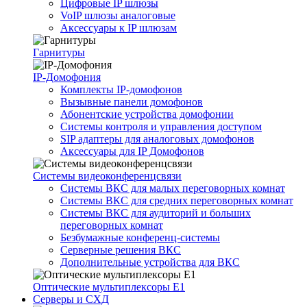
Цифровые IP шлюзы
VoIP шлюзы аналоговые
Аксессуары к IP шлюзам
Гарнитуры
IP-Домофония
Комплекты IP-домофонов
Вызывные панели домофонов
Абонентские устройства домофонии
Системы контроля и управления доступом
SIP адаптеры для аналоговых домофонов
Аксессуары для IP Домофонов
Системы видеоконференцсвязи
Системы ВКС для малых переговорных комнат
Системы ВКС для средних переговорных комнат
Системы ВКС для аудиторий и больших
переговорных комнат
Безбумажные конференц-системы
Серверные решения ВКС
Дополнительные устройства для ВКС
Оптические мультиплексоры Е1
Серверы и СХД