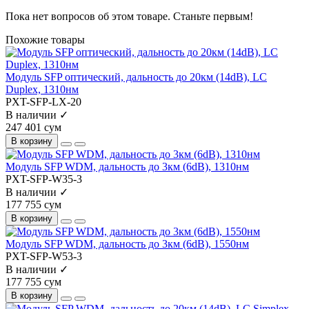
Пока нет вопросов об этом товаре. Станьте первым!
Похожие товары
Модуль SFP оптический, дальность до 20км (14dB), LC
Duplex, 1310нм
PXT-SFP-LX-20
В наличии ✓
247 401 сум
В корзину
Модуль SFP WDM, дальность до 3км (6dB), 1310нм
PXT-SFP-W35-3
В наличии ✓
177 755 сум
В корзину
Модуль SFP WDM, дальность до 3км (6dB), 1550нм
PXT-SFP-W53-3
В наличии ✓
177 755 сум
В корзину