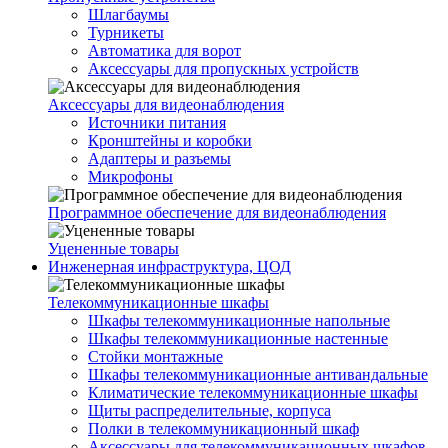
Шлагбаумы
Турникеты
Автоматика для ворот
Аксессуары для пропускных устройств
Аксессуары для видеонаблюдения
Источники питания
Кронштейны и коробки
Адаптеры и разъемы
Микрофоны
Программное обеспечение для видеонаблюдения
Уцененные товары
Инженерная инфраструктура, ЦОД
Телекоммуникационные шкафы
Шкафы телекоммуникационные напольные
Шкафы телекоммуникационные настенные
Стойки монтажные
Шкафы телекоммуникационные антивандальные
Климатические телекоммуникационные шкафы
Щиты распределительные, корпуса
Полки в телекоммуникационный шкаф
Аксессуары для телекоммуникационных шкафов