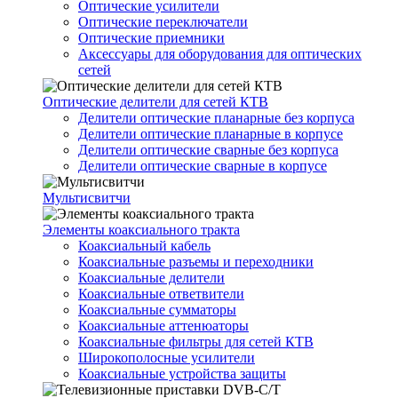
Оптические усилители
Оптические переключатели
Оптические приемники
Аксессуары для оборудования для оптических
сетей
Оптические делители для сетей КТВ
Делители оптические планарные без корпуса
Делители оптические планарные в корпусе
Делители оптические сварные без корпуса
Делители оптические сварные в корпусе
Мультисвитчи
Элементы коаксиального тракта
Коаксиальный кабель
Коаксиальные разъемы и переходники
Коаксиальные делители
Коаксиальные ответвители
Коаксиальные сумматоры
Коаксиальные аттенюаторы
Коаксиальные фильтры для сетей КТВ
Широкополосные усилители
Коаксиальные устройства защиты