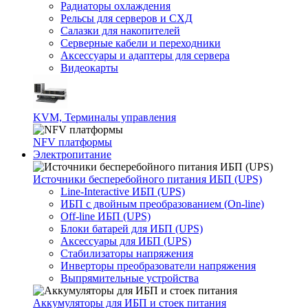
Радиаторы охлаждения
Рельсы для серверов и СХД
Салазки для накопителей
Серверные кабели и переходники
Аксессуары и адаптеры для сервера
Видеокарты
KVM, Терминалы управления
NFV платформы
Электропитание
Источники бесперебойного питания ИБП (UPS)
Line-Interactive ИБП (UPS)
ИБП с двойным преобразованием (On-line)
Off-line ИБП (UPS)
Блоки батарей для ИБП (UPS)
Аксессуары для ИБП (UPS)
Стабилизаторы напряжения
Инверторы преобразователи напряжения
Выпрямительные устройства
Аккумуляторы для ИБП и стоек питания