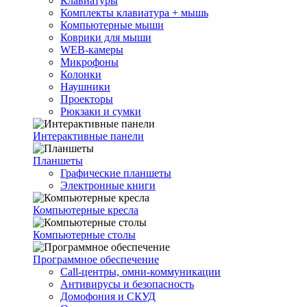
Клавиатуры
Комплекты клавиатура + мышь
Компьютерные мыши
Коврики для мыши
WEB-камеры
Микрофоны
Колонки
Наушники
Проекторы
Рюкзаки и сумки
Интерактивные панели
Планшеты
Графические планшеты
Электронные книги
Компьютерные кресла
Компьютерные столы
Программное обеспечение
Call-центры, омни-коммуникации
Антивирусы и безопасность
Домофония и СКУД