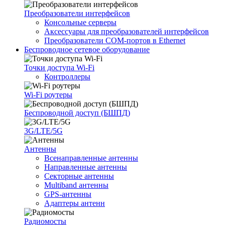
Преобразователи интерфейсов
Консольные серверы
Аксессуары для преобразователей интерфейсов
Преобразователи COM-портов в Ethernet
Беспроводное сетевое оборудование
Точки доступа Wi-Fi
Контроллеры
Wi-Fi роутеры
Беспроводной доступ (БШПД)
3G/LTE/5G
Антенны
Всенаправленные антенны
Направленные антенны
Секторные антенны
Multiband антенны
GPS-антенны
Адаптеры антенн
Радиомосты