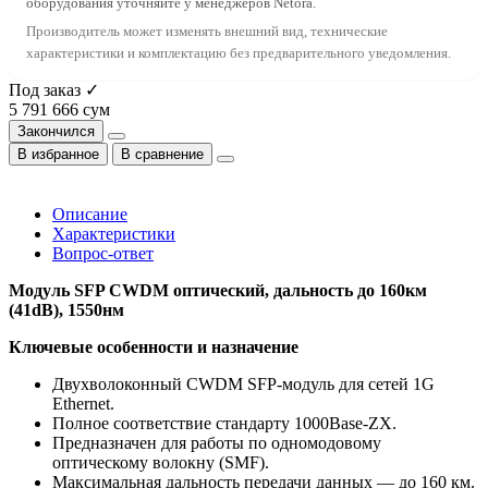
оборудования уточняйте у менеджеров Netora.
Производитель может изменять внешний вид, технические
характеристики и комплектацию без предварительного уведомления.
Под заказ ✓
5 791 666 сум
Закончился
В избранное
В сравнение
Описание
Характеристики
Вопрос-ответ
Модуль SFP CWDM оптический, дальность до 160км
(41dB), 1550нм
Ключевые особенности и назначение
Двухволоконный CWDM SFP-модуль для сетей 1G
Ethernet.
Полное соответствие стандарту 1000Base-ZX.
Предназначен для работы по одномодовому
оптическому волокну (SMF).
Максимальная дальность передачи данных — до 160 км.