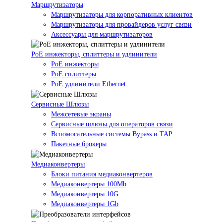
Маршрутизаторы
Маршрутизаторы для корпоративных клиентов
Маршрутизаторы для провайдеров услуг связи
Аксессуары для маршрутизаторов
PoE инжекторы, сплиттеры и удлинители
PoE инжекторы
PoE сплиттеры
PoE удлинители Ethernet
Сервисные Шлюзы
Межсетевые экраны
Сервисные шлюзы для операторов связи
Вспомогательные системы Bypass и TAP
Пакетные брокеры
Медиаконвертеры
Блоки питания медиаконвертеров
Медиаконвертеры 100Mb
Медиаконвертеры 10G
Медиаконвертеры 1Gb