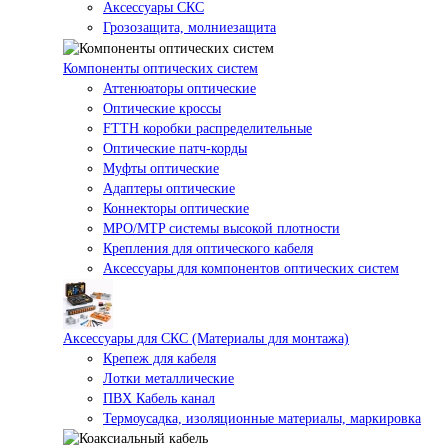
Аксессуары СКС
Грозозащита, молниезащита
Компоненты оптических систем
Аттенюаторы оптические
Оптические кроссы
FTTH коробки распределительные
Оптические патч-корды
Муфты оптические
Адаптеры оптические
Коннекторы оптические
MPO/MTP системы высокой плотности
Крепления для оптического кабеля
Аксессуары для компонентов оптических систем
Аксессуары для СКС (Материалы для монтажа)
Крепеж для кабеля
Лотки металлические
ПВХ Кабель канал
Термоусадка, изоляционные материалы, маркировка