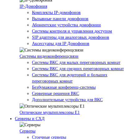
IP-Домофония
Комплекты IP-домофонов
Вызывные панели домофонов
Абонентские устройства домофонии
Системы контроля и управления доступом
SIP адаптеры для аналоговых домофонов
Аксессуары для IP Домофонов
Системы видеоконференцсвязи
Системы ВКС для малых переговорных комнат
Системы ВКС для средних переговорных комнат
Системы ВКС для аудиторий и больших
переговорных комнат
Безбумажные конференц-системы
Серверные решения ВКС
Дополнительные устройства для ВКС
Оптические мультиплексоры Е1
Серверы и СХД
Серверы
Стоечные серверы