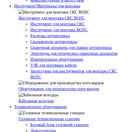
Комплектующие и аксессуары
Инструмент/Материалы для монтажа
Инструмент для монтажа СКС ВОЛС
Инструмент для монтажа СКС
Инструмент для монтажа ВОЛС
Разделка оптоволокна
Скалыватели оптоволокна
Сварочные аппараты для сварки оптоволокна
Электроды для оптических сварочных аппаратов
Измерительное оборудование
УЗК для протяжки кабеля
Аксессуары для инструментов для монтажа СКС
ВОЛС
Оборудование для производства патч-кордов
Кабельные колодцы
Телевизионное оборудование
Головные телевизионные станции
Базовый блок головной станции
Демодуляторы