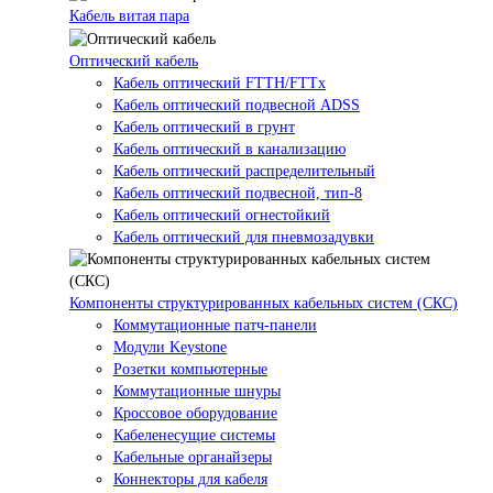
Кабель витая пара
Оптический кабель
Кабель оптический FTTH/FTTx
Кабель оптический подвесной ADSS
Кабель оптический в грунт
Кабель оптический в канализацию
Кабель оптический распределительный
Кабель оптический подвесной, тип-8
Кабель оптический огнестойкий
Кабель оптический для пневмозадувки
Компоненты структурированных кабельных систем (СКС)
Коммутационные патч-панели
Модули Keystone
Розетки компьютерные
Коммутационные шнуры
Кроссовое оборудование
Кабеленесущие системы
Кабельные органайзеры
Коннекторы для кабеля