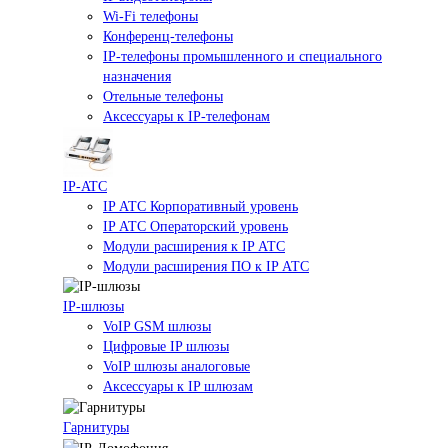
Wi-Fi телефоны
Конференц-телефоны
IP-телефоны промышленного и специального
назначения
Отельные телефоны
Аксессуары к IP-телефонам
IP-ATC
IP АТС Корпоративный уровень
IP АТС Операторский уровень
Модули расширения к IP АТС
Модули расширения ПО к IP АТС
IP-шлюзы
VoIP GSM шлюзы
Цифровые IP шлюзы
VoIP шлюзы аналоговые
Аксессуары к IP шлюзам
Гарнитуры