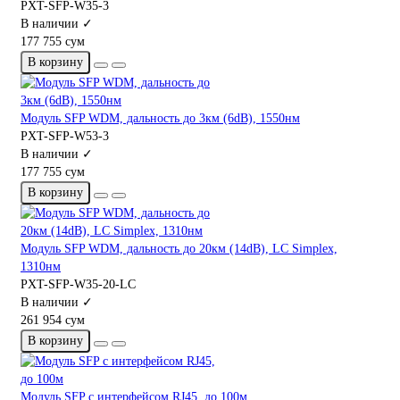
PXT-SFP-W35-3
В наличии ✓
177 755 сум
В корзину
Модуль SFP WDM, дальность до 3км (6dB), 1550нм
PXT-SFP-W53-3
В наличии ✓
177 755 сум
В корзину
Модуль SFP WDM, дальность до 20км (14dB), LC Simplex,
1310нм
PXT-SFP-W35-20-LC
В наличии ✓
261 954 сум
В корзину
Модуль SFP с интерфейсом RJ45, до 100м