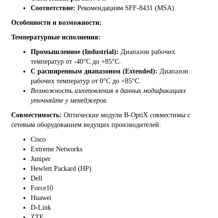
Соответствие:
Рекомендациям SFF-8431 (MSA).
Особенности и возможности:
Температурные исполнения:
Промышленное (Industrial):
Диапазон рабочих
температур от -40°C до +85°C.
С расширенным диапазоном (Extended):
Диапазон
рабочих температур от 0°C до +85°C.
Возможность изготовления в данных модификациях
уточняйте у менеджеров.
Совместимость:
Оптические модули B-OptiX совместимы с
сетевым оборудованием ведущих производителей:
Cisco
Extreme Networks
Juniper
Hewlett Packard (HP)
Dell
Force10
Huawei
D-Link
ZTE