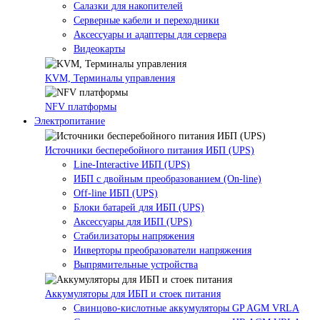
Салазки для накопителей
Серверные кабели и переходники
Аксессуары и адаптеры для сервера
Видеокарты
KVM, Терминалы управления
NFV платформы
Электропитание
Источники бесперебойного питания ИБП (UPS)
Line-Interactive ИБП (UPS)
ИБП с двойным преобразованием (On-line)
Off-line ИБП (UPS)
Блоки батарей для ИБП (UPS)
Аксессуары для ИБП (UPS)
Стабилизаторы напряжения
Инверторы преобразователи напряжения
Выпрямительные устройства
Аккумуляторы для ИБП и стоек питания
Свинцово-кислотные аккумуляторы GP AGM VRLA