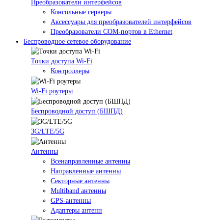
Преобразователи интерфейсов
Консольные серверы
Аксессуары для преобразователей интерфейсов
Преобразователи COM-портов в Ethernet
Беспроводное сетевое оборудование
Точки доступа Wi-Fi
Контроллеры
Wi-Fi роутеры
Беспроводной доступ (БШПД)
3G/LTE/5G
Антенны
Всенаправленные антенны
Направленные антенны
Секторные антенны
Multiband антенны
GPS-антенны
Адаптеры антенн