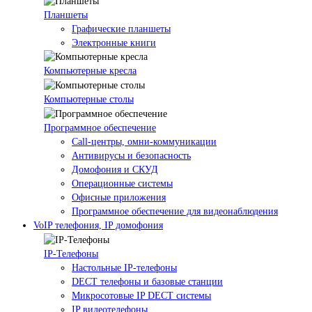
Планшеты
Графические планшеты
Электронные книги
Компьютерные кресла
Компьютерные столы
Программное обеспечение
Call-центры, омни-коммуникации
Антивирусы и безопасность
Домофония и СКУД
Операционные системы
Офисные приложения
Программное обеспечение для видеонаблюдения
VoIP телефония, IP домофония
IP-Телефоны
Настольные IP-телефоны
DECT телефоны и базовые станции
Микросотовые IP DECT системы
IP видеотелефоны