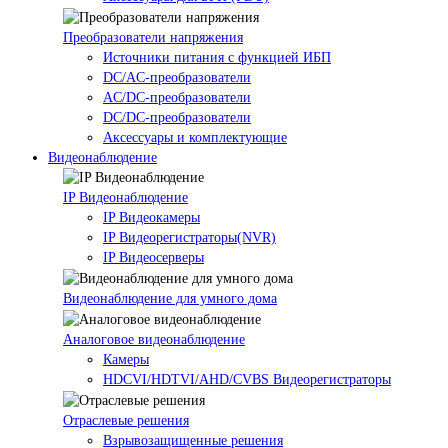
Преобразователи напряжения
Источники питания c функцией ИБП
DC/AC-преобразователи
AC/DC-преобразователи
DC/DC-преобразователи
Аксессуары и комплектующие
Видеонаблюдение
IP Видеонаблюдение
IP Видеокамеры
IP Видеорегистраторы(NVR)
IP Видеосерверы
Видеонаблюдение для умного дома
Аналоговое видеонаблюдение
Камеры
HDCVI/HDTVI/AHD/CVBS Видеорегистраторы
Отраслевые решения
Взрывозащищенные решения