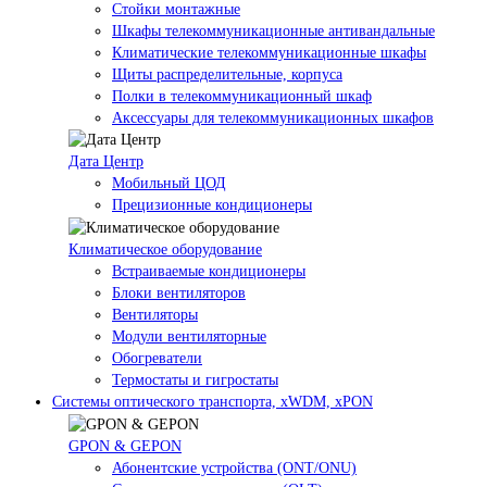
Стойки монтажные
Шкафы телекоммуникационные антивандальные
Климатические телекоммуникационные шкафы
Щиты распределительные, корпуса
Полки в телекоммуникационный шкаф
Аксессуары для телекоммуникационных шкафов
Дата Центр
Мобильный ЦОД
Прецизионные кондиционеры
Климатичeское оборудование
Встраиваемые кондиционеры
Блоки вентиляторов
Вентиляторы
Модули вентиляторные
Обогреватели
Термостаты и гигростаты
Системы оптического транспорта, xWDM, xPON
GPON & GEPON
Абонентские устройства (ONT/ONU)