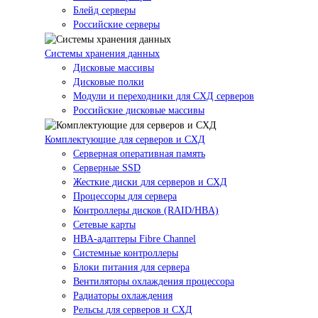
Блейд серверы
Российские серверы
Системы хранения данных
Дисковые массивы
Дисковые полки
Модули и переходники для СХД серверов
Российские дисковые массивы
Комплектующие для серверов и СХД
Серверная оперативная память
Серверные SSD
Жесткие диски для серверов и СХД
Процессоры для сервера
Контроллеры дисков (RAID/HBA)
Сетевые карты
HBA-адаптеры Fibre Channel
Системные контроллеры
Блоки питания для сервера
Вентиляторы охлаждения процессора
Радиаторы охлаждения
Рельсы для серверов и СХД