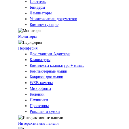
Плоттеры
Биндеры
Ламинаторы
Уничтожители документов
Комплектующие
Мониторы
Периферия
Док станции Адаптеры
Клавиатуры
Комплекты клавиатура + мышь
Компьютерные мыши
Коврики для мыши
WEB-камеры
Микрофоны
Колонки
Наушники
Проекторы
Рюкзаки и сумки
Интерактивные панели