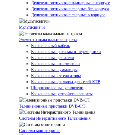
Делители оптические планарные в корпусе
Делители оптические сварные без корпуса
Делители оптические сварные в корпусе
Мультисвитчи
Элементы коаксиального тракта
Коаксиальный кабель
Коаксиальные разъемы и переходники
Коаксиальные делители
Коаксиальные ответвители
Коаксиальные сумматоры
Коаксиальные аттенюаторы
Коаксиальные фильтры для сетей КТВ
Широкополосные усилители
Коаксиальные устройства защиты
Телевизионные приставки DVB-C/T
Системы Интерактивного Телевидения
Системы мониторинга