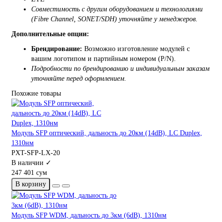
Совместимость с другим оборудованием и технологиями
(Fibre Channel, SONET/SDH) уточняйте у менеджеров.
Дополнительные опции:
Брендирование:
Возможно изготовление модулей с
вашим логотипом и партийным номером (P/N).
Подробности по брендированию и индивидуальным заказам
уточняйте перед оформлением.
Похожие товары
Модуль SFP оптический, дальность до 20км (14dB), LC Duplex,
1310нм
PXT-SFP-LX-20
В наличии ✓
247 401 сум
В корзину
Модуль SFP WDM, дальность до 3км (6dB), 1310нм