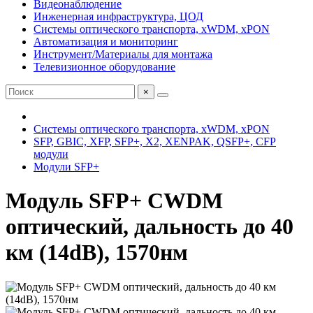
Видеонаблюдение
Инженерная инфраструктура, ЦОД
Системы оптического транспорта, xWDM, xPON
Автоматизация и мониторинг
Инструмент/Материалы для монтажа
Телевизионное оборудование
×
Системы оптического транспорта, xWDM, xPON
SFP, GBIC, XFP, SFP+, X2, XENPAK, QSFP+, CFP
модули
Модули SFP+
Модуль SFP+ CWDM
оптический, дальность до 40
км (14dB), 1570нм