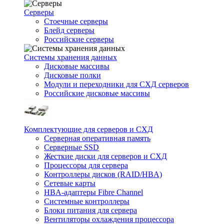
Серверы
Стоечные серверы
Блейд серверы
Российские серверы
Системы хранения данных
Дисковые массивы
Дисковые полки
Модули и переходники для СХД серверов
Российские дисковые массивы
Комплектующие для серверов и СХД
Серверная оперативная память
Серверные SSD
Жесткие диски для серверов и СХД
Процессоры для сервера
Контроллеры дисков (RAID/HBA)
Сетевые карты
HBA-адаптеры Fibre Channel
Системные контроллеры
Блоки питания для сервера
Вентиляторы охлаждения процессора