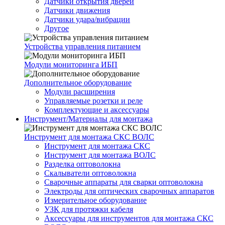
Датчики открытия дверей
Датчики движения
Датчики удара/вибрации
Другое
Устройства управления питанием
Модули мониторинга ИБП
Дополнительное оборудование
Модули расширения
Управляемые розетки и реле
Комплектующие и аксессуары
Инструмент/Материалы для монтажа
Инструмент для монтажа СКС ВОЛС
Инструмент для монтажа СКС
Инструмент для монтажа ВОЛС
Разделка оптоволокна
Скалыватели оптоволокна
Сварочные аппараты для сварки оптоволокна
Электроды для оптических сварочных аппаратов
Измерительное оборудование
УЗК для протяжки кабеля
Аксессуары для инструментов для монтажа СКС