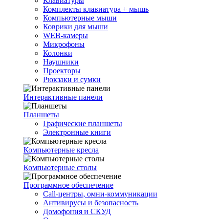
Клавиатуры
Комплекты клавиатура + мышь
Компьютерные мыши
Коврики для мыши
WEB-камеры
Микрофоны
Колонки
Наушники
Проекторы
Рюкзаки и сумки
Интерактивные панели
Планшеты
Графические планшеты
Электронные книги
Компьютерные кресла
Компьютерные столы
Программное обеспечение
Call-центры, омни-коммуникации
Антивирусы и безопасность
Домофония и СКУД