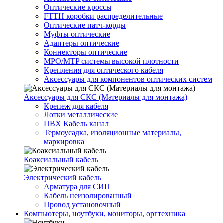
Оптические кроссы
FTTH коробки распределительные
Оптические патч-корды
Муфты оптические
Адаптеры оптические
Коннекторы оптические
MPO/MTP системы высокой плотности
Крепления для оптического кабеля
Аксессуары для компонентов оптических систем
Аксессуары для СКС (Материалы для монтажа)
Крепеж для кабеля
Лотки металлические
ПВХ Кабель канал
Термоусадка, изоляционные материалы,
маркировка
Коаксиальный кабель
Электрический кабель
Арматура для СИП
Кабель неизолированный
Провод установочный
Компьютеры, ноутбуки, мониторы, оргтехника