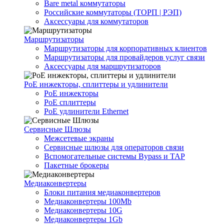
Bare metal коммутаторы
Российские коммутаторы (ТОРП | РЭП)
Аксессуары для коммутаторов
Маршрутизаторы
Маршрутизаторы для корпоративных клиентов
Маршрутизаторы для провайдеров услуг связи
Аксессуары для маршрутизаторов
PoE инжекторы, сплиттеры и удлинители
PoE инжекторы
PoE сплиттеры
PoE удлинители Ethernet
Сервисные Шлюзы
Межсетевые экраны
Сервисные шлюзы для операторов связи
Вспомогательные системы Bypass и TAP
Пакетные брокеры
Медиаконвертеры
Блоки питания медиаконвертеров
Медиаконвертеры 100Mb
Медиаконвертеры 10G
Медиаконвертеры 1Gb