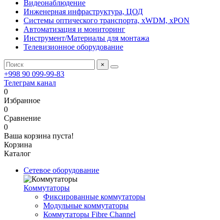
Видеонаблюдение
Инженерная инфраструктура, ЦОД
Системы оптического транспорта, xWDM, xPON
Автоматизация и мониторинг
Инструмент/Материалы для монтажа
Телевизионное оборудование
×
+998 90 099-99-83
Телеграм канал
0
Избранное
0
Сравнение
0
Ваша корзина пуста!
Корзина
Каталог
Сетевое оборудование
Коммутаторы
Фиксированные коммутаторы
Модульные коммутаторы
Коммутаторы Fibre Channel