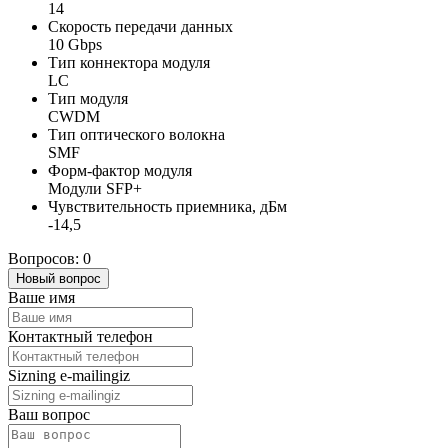
14
Скорость передачи данных
10 Gbps
Тип коннектора модуля
LC
Тип модуля
CWDM
Тип оптического волокна
SMF
Форм-фактор модуля
Модули SFP+
Чувствительность приемника, дБм
-14,5
Вопросов: 0
Новый вопрос
Ваше имя
Контактный телефон
Sizning e-mailingiz
Ваш вопрос