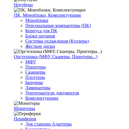
Ноутбуки
ПК, Моноблоки, Комплектующие
Моноблоки
Персональные компьютеры (ПК)
Корпуса для ПК
Блоки питания
Системы охлаждения (Куллеры)
Жесткие диски
Оргтехника (МФУ, Сканеры, Принтеры...)
МФУ
Принтеры
Сканнеры
Плоттеры
Биндеры
Ламинаторы
Уничтожители документов
Комплектующие
Мониторы
Периферия
Док станции Адаптеры