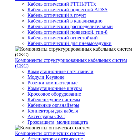
Кабель оптический FTTH/FTTx
Кабель оптический подвесной ADSS
Кабель оптический в грунт
Кабель оптический в канализацию
Кабель оптический распределительный
Кабель оптический подвесной, тип-8
Кабель оптический огнестойкий
Кабель оптический для пневмозадувки
Компоненты структурированных кабельных систем
(СКС)
Коммутационные патч-панели
Модули Keystone
Розетки компьютерные
Коммутационные шнуры
Кроссовое оборудование
Кабеленесущие системы
Кабельные органайзеры
Коннекторы для кабеля
Аксессуары СКС
Грозозащита, молниезащита
Компоненты оптических систем
Аттенюаторы оптические