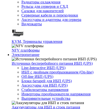
Радиаторы охлаждения
Рельсы для серверов и СХД
Салазки для накопителей
Серверные кабели и переходники
Аксессуары и адаптеры для сервера
Видеокарты
KVM, Терминалы управления
NFV платформы
Электропитание
Источники бесперебойного питания ИБП (UPS)
Line-Interactive ИБП (UPS)
ИБП с двойным преобразованием (On-line)
Off-line ИБП (UPS)
Блоки батарей для ИБП (UPS)
Аксессуары для ИБП (UPS)
Стабилизаторы напряжения
Инверторы преобразователи напряжения
Выпрямительные устройства
Аккумуляторы для ИБП и стоек питания