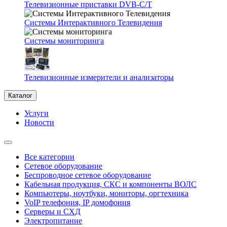
Телевизионные приставки DVB-C/T
Системы Интерактивного Телевидения
Системы мониторинга
Телевизионные измерители и анализаторы
Каталог
Услуги
Новости
Все категории
Сетевое оборудование
Беспроводное сетевое оборудование
Кабельная продукция, СКС и компоненты ВОЛС
Компьютеры, ноутбуки, мониторы, оргтехника
VoIP телефония, IP домофония
Серверы и СХД
Электропитание