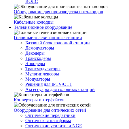
ВОЛС
Оборудование для производства патч-кордов
Кабельные колодцы
Телевизионное оборудование
Головные телевизионные станции
Базовый блок головной станции
Демодуляторы
Декодеры
Транскодеры
Энкодеры
Трансмодуляторы
Мультиплексоры
Модуляторы
Решения для IPTV/OTT
Аксессуары для головных станций
Конвертеры интерфейсов
Оборудование для оптических сетей
Оптические передатчики
Оптическая платформа
Оптические усилители NGE