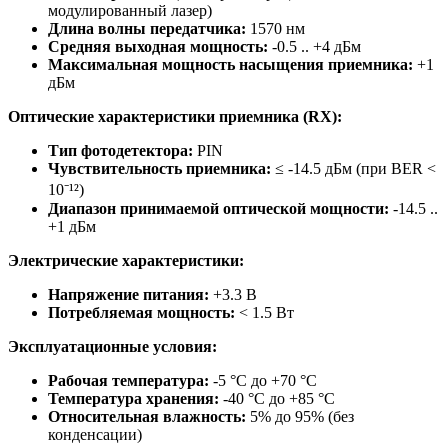
модулированный лазер)
Длина волны передатчика:
1570 нм
Средняя выходная мощность:
-0.5 .. +4 дБм
Максимальная мощность насыщения приемника:
+1
дБм
Оптические характеристики приемника (RX):
Тип фотодетектора:
PIN
Чувствительность приемника:
≤ -14.5 дБм (при BER <
10⁻¹²)
Диапазон принимаемой оптической мощности:
-14.5 ..
+1 дБм
Электрические характеристики:
Напряжение питания:
+3.3 В
Потребляемая мощность:
< 1.5 Вт
Эксплуатационные условия:
Рабочая температура:
-5 °C до +70 °C
Температура хранения:
-40 °C до +85 °C
Относительная влажность:
5% до 95% (без
конденсации)