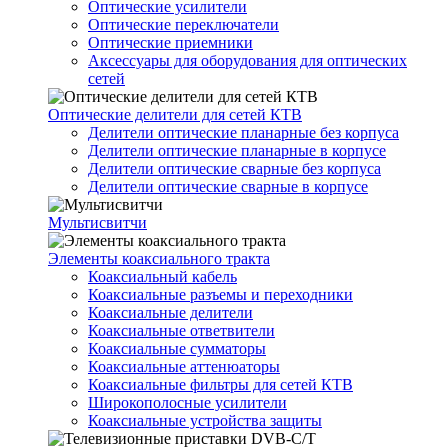
Оптические усилители
Оптические переключатели
Оптические приемники
Аксессуары для оборудования для оптических
сетей
Оптические делители для сетей КТВ
Делители оптические планарные без корпуса
Делители оптические планарные в корпусе
Делители оптические сварные без корпуса
Делители оптические сварные в корпусе
Мультисвитчи
Элементы коаксиального тракта
Коаксиальный кабель
Коаксиальные разъемы и переходники
Коаксиальные делители
Коаксиальные ответвители
Коаксиальные сумматоры
Коаксиальные аттенюаторы
Коаксиальные фильтры для сетей КТВ
Широкополосные усилители
Коаксиальные устройства защиты