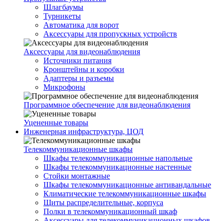
Шлагбаумы
Турникеты
Автоматика для ворот
Аксессуары для пропускных устройств
Аксессуары для видеонаблюдения
Источники питания
Кронштейны и коробки
Адаптеры и разъемы
Микрофоны
Программное обеспечение для видеонаблюдения
Уцененные товары
Инженерная инфраструктура, ЦОД
Телекоммуникационные шкафы
Шкафы телекоммуникационные напольные
Шкафы телекоммуникационные настенные
Стойки монтажные
Шкафы телекоммуникационные антивандальные
Климатические телекоммуникационные шкафы
Щиты распределительные, корпуса
Полки в телекоммуникационный шкаф
Аксессуары для телекоммуникационных шкафов