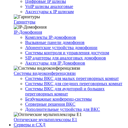
Цифровые IP шлюзы
VoIP шлюзы аналоговые
Аксессуары к IP шлюзам
Гарнитуры
IP-Домофония
Комплекты IP-домофонов
Вызывные панели домофонов
Абонентские устройства домофонии
Системы контроля и управления доступом
SIP адаптеры для аналоговых домофонов
Аксессуары для IP Домофонов
Системы видеоконференцсвязи
Системы ВКС для малых переговорных комнат
Системы ВКС для средних переговорных комнат
Системы ВКС для аудиторий и больших
переговорных комнат
Безбумажные конференц-системы
Серверные решения ВКС
Дополнительные устройства для ВКС
Оптические мультиплексоры Е1
Серверы и СХД