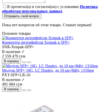
Я прочитал(а) и согласен(на) с условиями
Политика
обработки персональных данных
Отправить свой вопрос
Пока нет вопросов об этом товаре. Станьте первым!
Похожие товары
Конвертер интерфейсов Xenpak в SFP+
SNR-Xenpak-SFP+
В наличии ✓
2 559 479 сум
В корзину
Модуль SFP+ 10G, LC Duplex, до 10 км (8db), 1310нм
PXT-SFP+LR-10
В наличии ✓
491 684 сум
В корзину