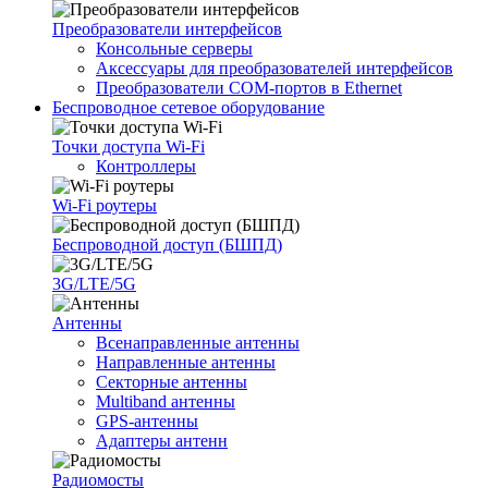
Преобразователи интерфейсов
Консольные серверы
Аксессуары для преобразователей интерфейсов
Преобразователи COM-портов в Ethernet
Беспроводное сетевое оборудование
Точки доступа Wi-Fi
Контроллеры
Wi-Fi роутеры
Беспроводной доступ (БШПД)
3G/LTE/5G
Антенны
Всенаправленные антенны
Направленные антенны
Секторные антенны
Multiband антенны
GPS-антенны
Адаптеры антенн
Радиомосты