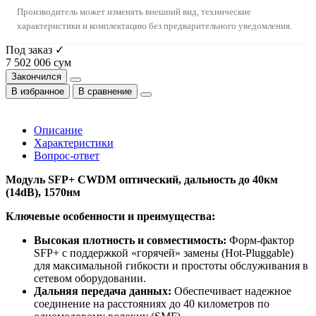
Производитель может изменять внешний вид, технические
характеристики и комплектацию без предварительного уведомления.
Под заказ ✓
7 502 006 сум
Закончился
В избранное
В сравнение
Описание
Характеристики
Вопрос-ответ
Модуль SFP+ CWDM оптический, дальность до 40км
(14dB), 1570нм
Ключевые особенности и преимущества:
Высокая плотность и совместимость:
Форм-фактор
SFP+ с поддержкой «горячей» замены (Hot-Pluggable)
для максимальной гибкости и простоты обслуживания в
сетевом оборудовании.
Дальняя передача данных:
Обеспечивает надежное
соединение на расстояниях до 40 километров по