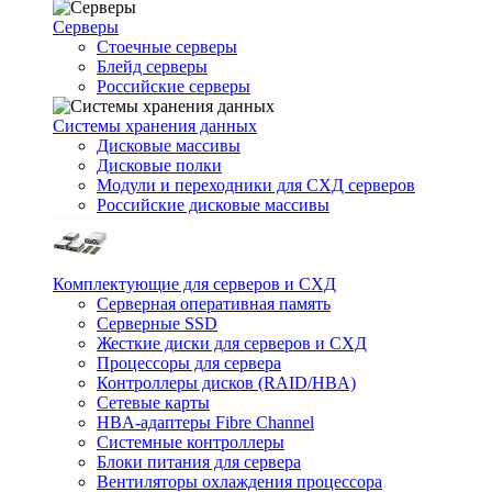
Серверы
Стоечные серверы
Блейд серверы
Российские серверы
Системы хранения данных
Дисковые массивы
Дисковые полки
Модули и переходники для СХД серверов
Российские дисковые массивы
Комплектующие для серверов и СХД
Серверная оперативная память
Серверные SSD
Жесткие диски для серверов и СХД
Процессоры для сервера
Контроллеры дисков (RAID/HBA)
Сетевые карты
HBA-адаптеры Fibre Channel
Системные контроллеры
Блоки питания для сервера
Вентиляторы охлаждения процессора