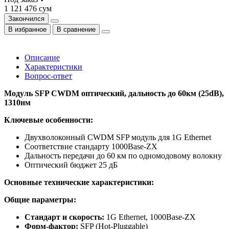
1 121 476 сум
Закончился
В избранное
В сравнение
Описание
Характеристики
Вопрос-ответ
Модуль SFP CWDM оптический, дальность до 60км (25dB),
1310нм
Ключевые особенности:
Двухволоконный CWDM SFP модуль для 1G Ethernet
Соответствие стандарту 1000Base-ZX
Дальность передачи до 60 км по одномодовому волокну
Оптический бюджет 25 дБ
Основные технические характеристики:
Общие параметры:
Стандарт и скорость:
1G Ethernet, 1000Base-ZX
Форм-фактор:
SFP (Hot-Pluggable)