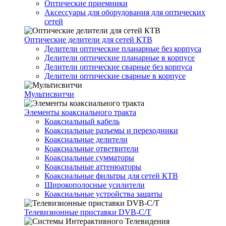
Оптические приемники
Аксессуары для оборудования для оптических
сетей
Оптические делители для сетей КТВ
Делители оптические планарные без корпуса
Делители оптические планарные в корпусе
Делители оптические сварные без корпуса
Делители оптические сварные в корпусе
Мультисвитчи
Элементы коаксиального тракта
Коаксиальный кабель
Коаксиальные разъемы и переходники
Коаксиальные делители
Коаксиальные ответвители
Коаксиальные сумматоры
Коаксиальные аттенюаторы
Коаксиальные фильтры для сетей КТВ
Широкополосные усилители
Коаксиальные устройства защиты
Телевизионные приставки DVB-C/T