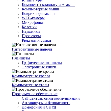
Клавиатуры
Комплекты клавиатура + мышь
Компьютерные мыши
Коврики для мыши
WEB-камеры
Микрофоны
Колонки
Наушники
Проекторы
Рюкзаки и сумки
Интерактивные панели
Планшеты
Графические планшеты
Электронные книги
Компьютерные кресла
Компьютерные столы
Программное обеспечение
Call-центры, омни-коммуникации
Антивирусы и безопасность
Домофония и СКУД