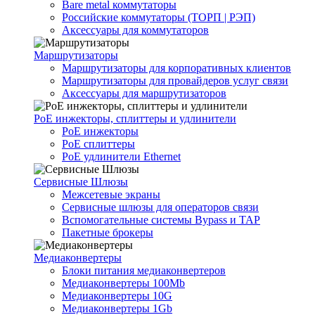
Bare metal коммутаторы
Российские коммутаторы (ТОРП | РЭП)
Аксессуары для коммутаторов
Маршрутизаторы
Маршрутизаторы для корпоративных клиентов
Маршрутизаторы для провайдеров услуг связи
Аксессуары для маршрутизаторов
PoE инжекторы, сплиттеры и удлинители
PoE инжекторы
PoE сплиттеры
PoE удлинители Ethernet
Сервисные Шлюзы
Межсетевые экраны
Сервисные шлюзы для операторов связи
Вспомогательные системы Bypass и TAP
Пакетные брокеры
Медиаконвертеры
Блоки питания медиаконвертеров
Медиаконвертеры 100Mb
Медиаконвертеры 10G
Медиаконвертеры 1Gb