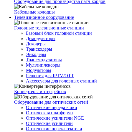
Оборудование для производства патч-кордов
Кабельные колодцы
Телевизионное оборудование
Головные телевизионные станции
Базовый блок головной станции
Демодуляторы
Декодеры
Транскодеры
Энкодеры
Трансмодуляторы
Мультиплексоры
Модуляторы
Решения для IPTV/OTT
Аксессуары для головных станций
Конвертеры интерфейсов
Оборудование для оптических сетей
Оптические передатчики
Оптическая платформа
Оптические усилители NGE
Оптические усилители
Оптические переключатели