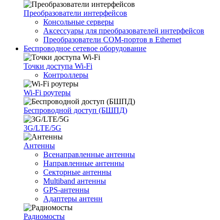
Преобразователи интерфейсов
Консольные серверы
Аксессуары для преобразователей интерфейсов
Преобразователи COM-портов в Ethernet
Беспроводное сетевое оборудование
Точки доступа Wi-Fi
Контроллеры
Wi-Fi роутеры
Беспроводной доступ (БШПД)
3G/LTE/5G
Антенны
Всенаправленные антенны
Направленные антенны
Секторные антенны
Multiband антенны
GPS-антенны
Адаптеры антенн
Радиомосты