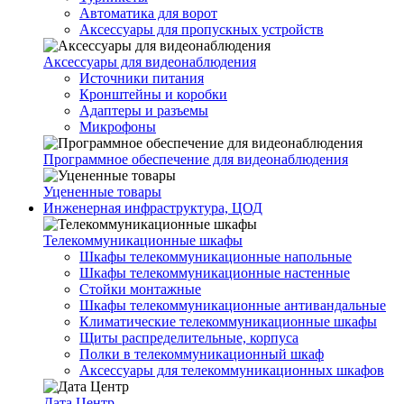
Автоматика для ворот
Аксессуары для пропускных устройств
Аксессуары для видеонаблюдения
Источники питания
Кронштейны и коробки
Адаптеры и разъемы
Микрофоны
Программное обеспечение для видеонаблюдения
Уцененные товары
Инженерная инфраструктура, ЦОД
Телекоммуникационные шкафы
Шкафы телекоммуникационные напольные
Шкафы телекоммуникационные настенные
Стойки монтажные
Шкафы телекоммуникационные антивандальные
Климатические телекоммуникационные шкафы
Щиты распределительные, корпуса
Полки в телекоммуникационный шкаф
Аксессуары для телекоммуникационных шкафов
Дата Центр