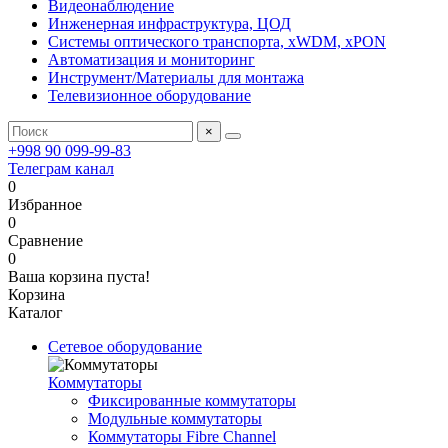
Видеонаблюдение
Инженерная инфраструктура, ЦОД
Системы оптического транспорта, xWDM, xPON
Автоматизация и мониторинг
Инструмент/Материалы для монтажа
Телевизионное оборудование
×
+998 90 099-99-83
Телеграм канал
0
Избранное
0
Сравнение
0
Ваша корзина пуста!
Корзина
Каталог
Сетевое оборудование
Коммутаторы
Фиксированные коммутаторы
Модульные коммутаторы
Коммутаторы Fibre Channel