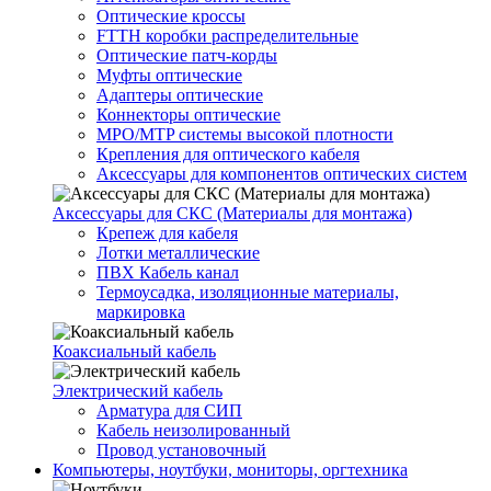
Оптические кроссы
FTTH коробки распределительные
Оптические патч-корды
Муфты оптические
Адаптеры оптические
Коннекторы оптические
MPO/MTP системы высокой плотности
Крепления для оптического кабеля
Аксессуары для компонентов оптических систем
Аксессуары для СКС (Материалы для монтажа)
Крепеж для кабеля
Лотки металлические
ПВХ Кабель канал
Термоусадка, изоляционные материалы,
маркировка
Коаксиальный кабель
Электрический кабель
Арматура для СИП
Кабель неизолированный
Провод установочный
Компьютеры, ноутбуки, мониторы, оргтехника