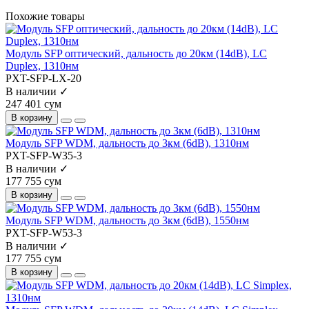
Похожие товары
Модуль SFP оптический, дальность до 20км (14dB), LC
Duplex, 1310нм
PXT-SFP-LX-20
В наличии ✓
247 401 сум
В корзину
Модуль SFP WDM, дальность до 3км (6dB), 1310нм
PXT-SFP-W35-3
В наличии ✓
177 755 сум
В корзину
Модуль SFP WDM, дальность до 3км (6dB), 1550нм
PXT-SFP-W53-3
В наличии ✓
177 755 сум
В корзину