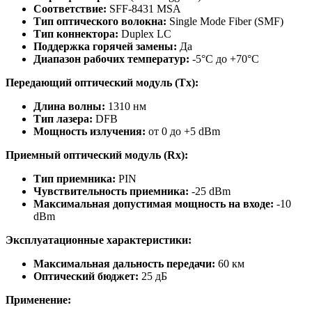
Соответствие:
SFF-8431 MSA
Тип оптического волокна:
Single Mode Fiber (SMF)
Тип коннектора:
Duplex LC
Поддержка горячей замены:
Да
Диапазон рабочих температур:
-5°C до +70°C
Передающий оптический модуль (Tx):
Длина волны:
1310 нм
Тип лазера:
DFB
Мощность излучения:
от 0 до +5 dBm
Приемный оптический модуль (Rx):
Тип приемника:
PIN
Чувствительность приемника:
-25 dBm
Максимальная допустимая мощность на входе:
-10
dBm
Эксплуатационные характеристики:
Максимальная дальность передачи:
60 км
Оптический бюджет:
25 дБ
Применение: