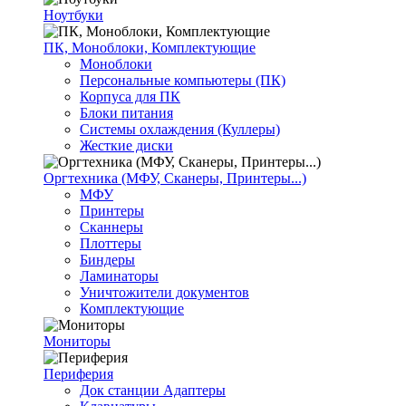
Ноутбуки
ПК, Моноблоки, Комплектующие
Моноблоки
Персональные компьютеры (ПК)
Корпуса для ПК
Блоки питания
Системы охлаждения (Куллеры)
Жесткие диски
Оргтехника (МФУ, Сканеры, Принтеры...)
МФУ
Принтеры
Сканнеры
Плоттеры
Биндеры
Ламинаторы
Уничтожители документов
Комплектующие
Мониторы
Периферия
Док станции Адаптеры