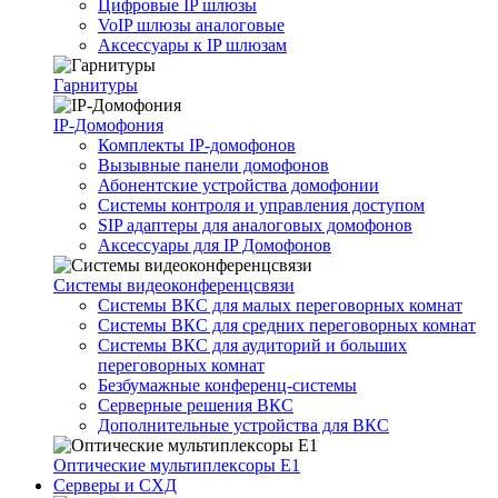
Цифровые IP шлюзы
VoIP шлюзы аналоговые
Аксессуары к IP шлюзам
Гарнитуры
IP-Домофония
Комплекты IP-домофонов
Вызывные панели домофонов
Абонентские устройства домофонии
Системы контроля и управления доступом
SIP адаптеры для аналоговых домофонов
Аксессуары для IP Домофонов
Системы видеоконференцсвязи
Системы ВКС для малых переговорных комнат
Системы ВКС для средних переговорных комнат
Системы ВКС для аудиторий и больших
переговорных комнат
Безбумажные конференц-системы
Серверные решения ВКС
Дополнительные устройства для ВКС
Оптические мультиплексоры Е1
Серверы и СХД