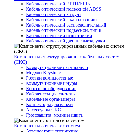
Кабель оптический FTTH/FTTx
Кабель оптический подвесной ADSS
Кабель оптический в грунт
Кабель оптический в канализацию
Кабель оптический распределительный
Кабель оптический подвесной, тип-8
Кабель оптический огнестойкий
Кабель оптический для пневмозадувки
Компоненты структурированных кабельных систем
(СКС)
Коммутационные патч-панели
Модули Keystone
Розетки компьютерные
Коммутационные шнуры
Кроссовое оборудование
Кабеленесущие системы
Кабельные органайзеры
Коннекторы для кабеля
Аксессуары СКС
Грозозащита, молниезащита
Компоненты оптических систем
Аттенюаторы оптические