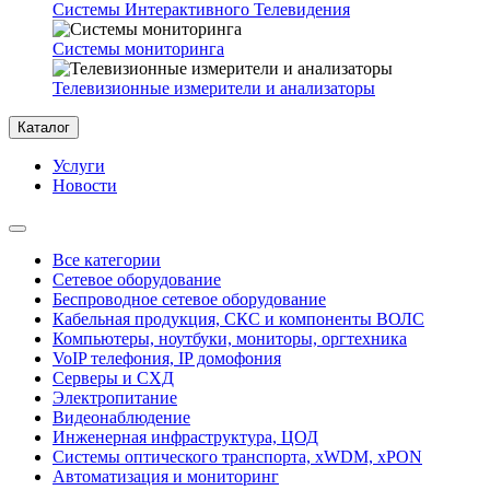
Системы Интерактивного Телевидения
Системы мониторинга
Телевизионные измерители и анализаторы
Каталог
Услуги
Новости
Все категории
Сетевое оборудование
Беспроводное сетевое оборудование
Кабельная продукция, СКС и компоненты ВОЛС
Компьютеры, ноутбуки, мониторы, оргтехника
VoIP телефония, IP домофония
Серверы и СХД
Электропитание
Видеонаблюдение
Инженерная инфраструктура, ЦОД
Системы оптического транспорта, xWDM, xPON
Автоматизация и мониторинг