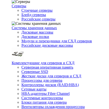
Серверы
Стоечные серверы
Блейд серверы
Российские серверы
Системы хранения данных
Дисковые массивы
Дисковые полки
Модули и переходники для СХД серверов
Российские дисковые массивы
Комплектующие для серверов и СХД
Серверная оперативная память
Серверные SSD
Жесткие диски для серверов и СХД
Процессоры для сервера
Контроллеры дисков (RAID/HBA)
Сетевые карты
HBA-адаптеры Fibre Channel
Системные контроллеры
Блоки питания для сервера
Вентиляторы охлаждения процессора