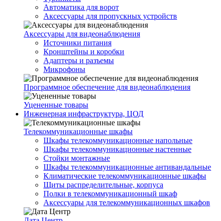
Автоматика для ворот
Аксессуары для пропускных устройств
Аксессуары для видеонаблюдения
Источники питания
Кронштейны и коробки
Адаптеры и разъемы
Микрофоны
Программное обеспечение для видеонаблюдения
Уцененные товары
Инженерная инфраструктура, ЦОД
Телекоммуникационные шкафы
Шкафы телекоммуникационные напольные
Шкафы телекоммуникационные настенные
Стойки монтажные
Шкафы телекоммуникационные антивандальные
Климатические телекоммуникационные шкафы
Щиты распределительные, корпуса
Полки в телекоммуникационный шкаф
Аксессуары для телекоммуникационных шкафов
Дата Центр