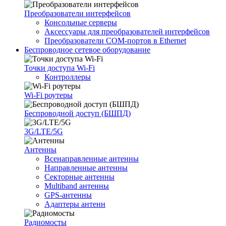
Преобразователи интерфейсов
Консольные серверы
Аксессуары для преобразователей интерфейсов
Преобразователи COM-портов в Ethernet
Беспроводное сетевое оборудование
Точки доступа Wi-Fi
Контроллеры
Wi-Fi роутеры
Беспроводной доступ (БШПД)
3G/LTE/5G
Антенны
Всенаправленные антенны
Направленные антенны
Секторные антенны
Multiband антенны
GPS-антенны
Адаптеры антенн
Радиомосты