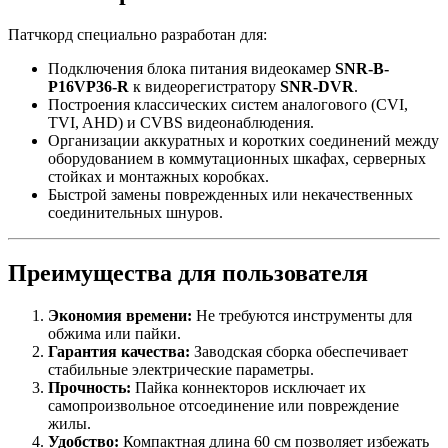
Патчкорд специально разработан для:
Подключения блока питания видеокамер
SNR-B-
P16VP36-R
к видеорегистратору
SNR-DVR
.
Построения классических систем аналогового (CVI,
TVI, AHD) и CVBS видеонаблюдения.
Организации аккуратных и коротких соединений между
оборудованием в коммутационных шкафах, серверных
стойках и монтажных коробках.
Быстрой замены поврежденных или некачественных
соединительных шнуров.
Преимущества для пользователя
Экономия времени:
Не требуются инструменты для
обжима или пайки.
Гарантия качества:
Заводская сборка обеспечивает
стабильные электрические параметры.
Прочность:
Пайка коннекторов исключает их
самопроизвольное отсоединение или повреждение
жилы.
Удобство:
Компактная длина 60 см позволяет избежать