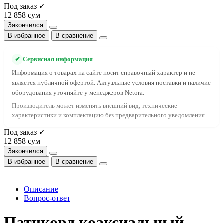
Под заказ ✓
12 858 сум
Закончился
В избранное
В сравнение
✔
Сервисная информация
Информация о товарах на сайте носит справочный характер и не
является публичной офертой. Актуальные условия поставки и наличие
оборудования уточняйте у менеджеров Netora.
Производитель может изменять внешний вид, технические
характеристики и комплектацию без предварительного уведомления.
Под заказ ✓
12 858 сум
Закончился
В избранное
В сравнение
Описание
Вопрос-ответ
Патчкорд коаксиальный