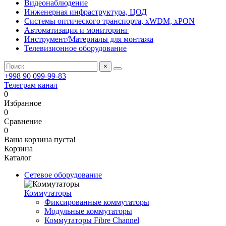
Видеонаблюдение
Инженерная инфраструктура, ЦОД
Системы оптического транспорта, xWDM, xPON
Автоматизация и мониторинг
Инструмент/Материалы для монтажа
Телевизионное оборудование
×
+998 90 099-99-83
Телеграм канал
0
Избранное
0
Сравнение
0
Ваша корзина пуста!
Корзина
Каталог
Сетевое оборудование
Коммутаторы
Фиксированные коммутаторы
Модульные коммутаторы
Коммутаторы Fibre Channel