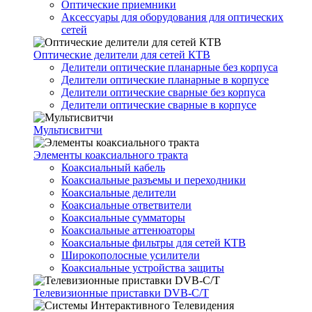
Оптические приемники
Аксессуары для оборудования для оптических
сетей
Оптические делители для сетей КТВ
Делители оптические планарные без корпуса
Делители оптические планарные в корпусе
Делители оптические сварные без корпуса
Делители оптические сварные в корпусе
Мультисвитчи
Элементы коаксиального тракта
Коаксиальный кабель
Коаксиальные разъемы и переходники
Коаксиальные делители
Коаксиальные ответвители
Коаксиальные сумматоры
Коаксиальные аттенюаторы
Коаксиальные фильтры для сетей КТВ
Широкополосные усилители
Коаксиальные устройства защиты
Телевизионные приставки DVB-C/T