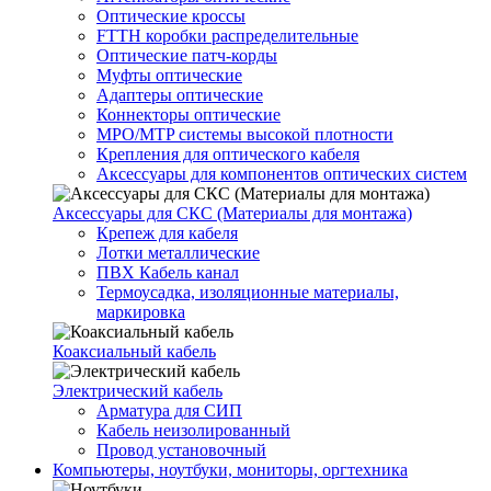
Оптические кроссы
FTTH коробки распределительные
Оптические патч-корды
Муфты оптические
Адаптеры оптические
Коннекторы оптические
MPO/MTP системы высокой плотности
Крепления для оптического кабеля
Аксессуары для компонентов оптических систем
Аксессуары для СКС (Материалы для монтажа)
Крепеж для кабеля
Лотки металлические
ПВХ Кабель канал
Термоусадка, изоляционные материалы,
маркировка
Коаксиальный кабель
Электрический кабель
Арматура для СИП
Кабель неизолированный
Провод установочный
Компьютеры, ноутбуки, мониторы, оргтехника