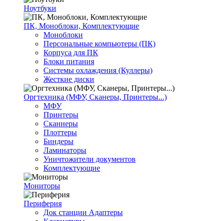
Ноутбуки
ПК, Моноблоки, Комплектующие
Моноблоки
Персональные компьютеры (ПК)
Корпуса для ПК
Блоки питания
Системы охлаждения (Куллеры)
Жесткие диски
Оргтехника (МФУ, Сканеры, Принтеры...)
МФУ
Принтеры
Сканнеры
Плоттеры
Биндеры
Ламинаторы
Уничтожители документов
Комплектующие
Мониторы
Периферия
Док станции Адаптеры