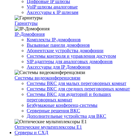
Цифровые IP шлюзы
VoIP шлюзы аналоговые
Аксессуары к IP шлюзам
Гарнитуры
IP-Домофония
Комплекты IP-домофонов
Вызывные панели домофонов
Абонентские устройства домофонии
Системы контроля и управления доступом
SIP адаптеры для аналоговых домофонов
Аксессуары для IP Домофонов
Системы видеоконференцсвязи
Системы ВКС для малых переговорных комнат
Системы ВКС для средних переговорных комнат
Системы ВКС для аудиторий и больших
переговорных комнат
Безбумажные конференц-системы
Серверные решения ВКС
Дополнительные устройства для ВКС
Оптические мультиплексоры Е1
Серверы и СХД