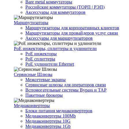
Bare metal коммутаторы
Российские коммутаторы (ТОРП | РЭП)
Аксессуары для коммутаторов
Маршрутизаторы
Маршрутизаторы для корпоративных клиентов
Маршрутизаторы для провайдеров услуг связи
Аксессуары для маршрутизаторов
PoE инжекторы, сплиттеры и удлинители
PoE инжекторы
PoE сплиттеры
PoE удлинители Ethernet
Сервисные Шлюзы
Межсетевые экраны
Сервисные шлюзы для операторов связи
Вспомогательные системы Bypass и TAP
Пакетные брокеры
Медиаконвертеры
Блоки питания медиаконвертеров
Медиаконвертеры 100Mb
Медиаконвертеры 10G
Медиаконвертеры 1Gb