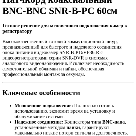
BNC-BNC SNR-B-PC 60см
Готовое решение для мгновенного подключения камер к
регистратору
Высококачественный готовый коммутационный шнур,
предназначенный для быстрого и надежного соединения
блока питания видеокамер SNR-B-P16VP36-R с
видеорегистраторами серии SNR-DVR в системах
аналогового видеонаблюдения. Исключает необходимость
самостоятельной обжимки и пайки, обеспечивая
профессиональный монтаж за секунды.
Ключевые особенности
Мгновенное подключение:
Полностью готов к
использованию, экономит время на установку и
обслуживание системы.
Надежное соединение:
Коннекторы типа
BNC-папа
,
установленные методом
пайки
, гарантируют
максимально низкие потери сигнала и долговечность,