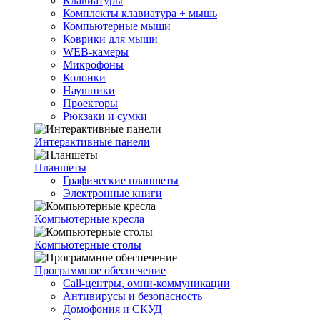
Клавиатуры
Комплекты клавиатура + мышь
Компьютерные мыши
Коврики для мыши
WEB-камеры
Микрофоны
Колонки
Наушники
Проекторы
Рюкзаки и сумки
Интерактивные панели
Планшеты
Графические планшеты
Электронные книги
Компьютерные кресла
Компьютерные столы
Программное обеспечение
Call-центры, омни-коммуникации
Антивирусы и безопасность
Домофония и СКУД