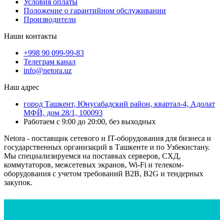
Условия оплаты
Положение о гарантийном обслуживании
Производители
Наши контакты
+998 90 099-99-83
Телеграм канал
info@netora.uz
Наш адрес
город Ташкент, Юнусабадский район, квартал-4, Адолат
МФЙ, дом 28/1, 100093
Работаем с 9:00 до 20:00, без выходных
Netora - поставщик сетевого и IT-оборудования для бизнеса и
государственных организаций в Ташкенте и по Узбекистану.
Мы специализируемся на поставках серверов, СХД,
коммутаторов, межсетевых экранов, Wi-Fi и телеком-
оборудования с учетом требований B2B, B2G и тендерных
закупок.