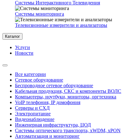
Системы Интерактивного Телевидения
Системы мониторинга
Телевизионные измерители и анализаторы
Каталог
Услуги
Новости
Все категории
Сетевое оборудование
Беспроводное сетевое оборудование
Кабельная продукция, СКС и компоненты ВОЛС
Компьютеры, ноутбуки, мониторы, оргтехника
VoIP телефония, IP домофония
Серверы и СХД
Электропитание
Видеонаблюдение
Инженерная инфраструктура, ЦОД
Системы оптического транспорта, xWDM, xPON
Автоматизация и мониторинг