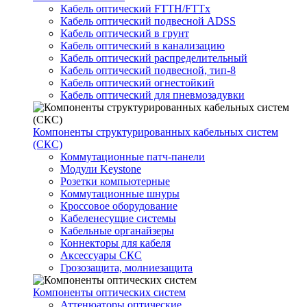
Кабель оптический FTTH/FTTx
Кабель оптический подвесной ADSS
Кабель оптический в грунт
Кабель оптический в канализацию
Кабель оптический распределительный
Кабель оптический подвесной, тип-8
Кабель оптический огнестойкий
Кабель оптический для пневмозадувки
Компоненты структурированных кабельных систем
(СКС)
Коммутационные патч-панели
Модули Keystone
Розетки компьютерные
Коммутационные шнуры
Кроссовое оборудование
Кабеленесущие системы
Кабельные органайзеры
Коннекторы для кабеля
Аксессуары СКС
Грозозащита, молниезащита
Компоненты оптических систем
Аттенюаторы оптические