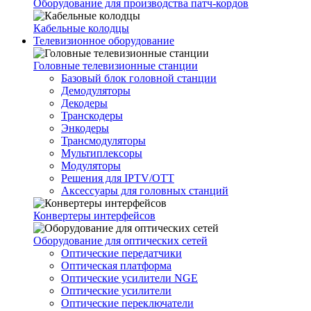
Оборудование для производства патч-кордов
Кабельные колодцы
Телевизионное оборудование
Головные телевизионные станции
Базовый блок головной станции
Демодуляторы
Декодеры
Транскодеры
Энкодеры
Трансмодуляторы
Мультиплексоры
Модуляторы
Решения для IPTV/OTT
Аксессуары для головных станций
Конвертеры интерфейсов
Оборудование для оптических сетей
Оптические передатчики
Оптическая платформа
Оптические усилители NGE
Оптические усилители
Оптические переключатели