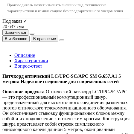
Производитель может изменять внешний вид, технические
характеристики и комплектацию без предварительного уведомления.
Под заказ ✓
20 637 сум
Закончился
В избранное
В сравнение
Описание
Характеристики
Вопрос-ответ
Патчкорд оптический LC/UPC-SC/APC SM G.657.A1 5
метров: Надежное соединение для современных сетей
Описание продукта
Оптический патчкорд LC/UPC-SC/APC
— это профессиональный коммутационный шнур,
предназначенный для высокоточного соединения различных
портов оптического телекоммуникационного оборудования.
Он обеспечивает стыковку функциональных блоков между
собой и их подключение к оптическим кроссам. Конструкция
шнура представляет собой отрезок симплексного
одномодового кабеля длиной 5 метров, оконцованный