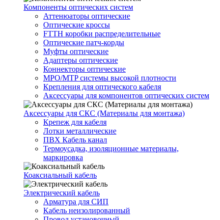
Компоненты оптических систем
Аттенюаторы оптические
Оптические кроссы
FTTH коробки распределительные
Оптические патч-корды
Муфты оптические
Адаптеры оптические
Коннекторы оптические
MPO/MTP системы высокой плотности
Крепления для оптического кабеля
Аксессуары для компонентов оптических систем
Аксессуары для СКС (Материалы для монтажа)
Крепеж для кабеля
Лотки металлические
ПВХ Кабель канал
Термоусадка, изоляционные материалы,
маркировка
Коаксиальный кабель
Электрический кабель
Арматура для СИП
Кабель неизолированный
Провод установочный