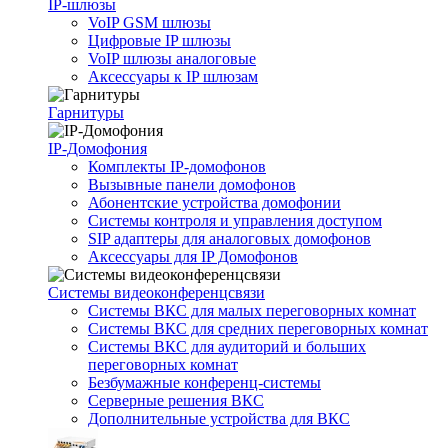
IP-шлюзы
VoIP GSM шлюзы
Цифровые IP шлюзы
VoIP шлюзы аналоговые
Аксессуары к IP шлюзам
Гарнитуры
IP-Домофония
Комплекты IP-домофонов
Вызывные панели домофонов
Абонентские устройства домофонии
Системы контроля и управления доступом
SIP адаптеры для аналоговых домофонов
Аксессуары для IP Домофонов
Системы видеоконференцсвязи
Системы ВКС для малых переговорных комнат
Системы ВКС для средних переговорных комнат
Системы ВКС для аудиторий и больших
переговорных комнат
Безбумажные конференц-системы
Серверные решения ВКС
Дополнительные устройства для ВКС