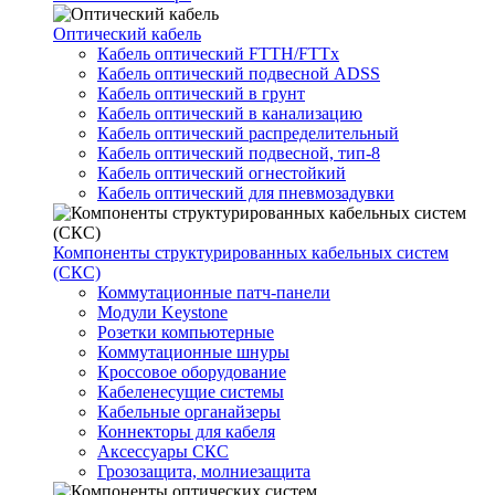
Оптический кабель
Кабель оптический FTTH/FTTx
Кабель оптический подвесной ADSS
Кабель оптический в грунт
Кабель оптический в канализацию
Кабель оптический распределительный
Кабель оптический подвесной, тип-8
Кабель оптический огнестойкий
Кабель оптический для пневмозадувки
Компоненты структурированных кабельных систем
(СКС)
Коммутационные патч-панели
Модули Keystone
Розетки компьютерные
Коммутационные шнуры
Кроссовое оборудование
Кабеленесущие системы
Кабельные органайзеры
Коннекторы для кабеля
Аксессуары СКС
Грозозащита, молниезащита