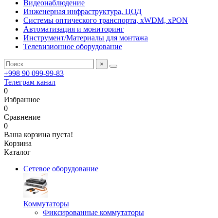
Видеонаблюдение
Инженерная инфраструктура, ЦОД
Системы оптического транспорта, xWDM, xPON
Автоматизация и мониторинг
Инструмент/Материалы для монтажа
Телевизионное оборудование
×
+998 90 099-99-83
Телеграм канал
0
Избранное
0
Сравнение
0
Ваша корзина пуста!
Корзина
Каталог
Сетевое оборудование
Коммутаторы
Фиксированные коммутаторы