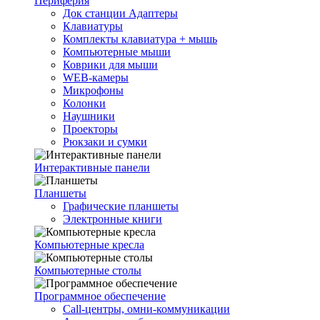
Периферия
Док станции Адаптеры
Клавиатуры
Комплекты клавиатура + мышь
Компьютерные мыши
Коврики для мыши
WEB-камеры
Микрофоны
Колонки
Наушники
Проекторы
Рюкзаки и сумки
Интерактивные панели
Планшеты
Графические планшеты
Электронные книги
Компьютерные кресла
Компьютерные столы
Программное обеспечение
Call-центры, омни-коммуникации