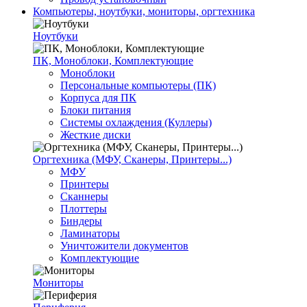
Компьютеры, ноутбуки, мониторы, оргтехника
Ноутбуки
ПК, Моноблоки, Комплектующие
Моноблоки
Персональные компьютеры (ПК)
Корпуса для ПК
Блоки питания
Системы охлаждения (Куллеры)
Жесткие диски
Оргтехника (МФУ, Сканеры, Принтеры...)
МФУ
Принтеры
Сканнеры
Плоттеры
Биндеры
Ламинаторы
Уничтожители документов
Комплектующие
Мониторы