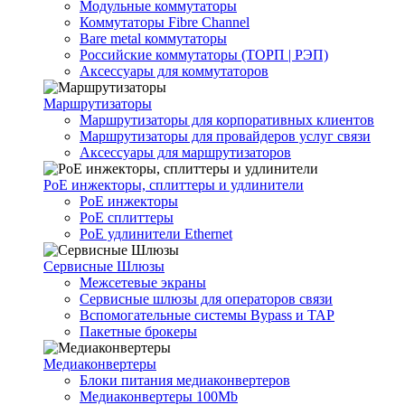
Модульные коммутаторы
Коммутаторы Fibre Channel
Bare metal коммутаторы
Российские коммутаторы (ТОРП | РЭП)
Аксессуары для коммутаторов
Маршрутизаторы
Маршрутизаторы для корпоративных клиентов
Маршрутизаторы для провайдеров услуг связи
Аксессуары для маршрутизаторов
PoE инжекторы, сплиттеры и удлинители
PoE инжекторы
PoE сплиттеры
PoE удлинители Ethernet
Сервисные Шлюзы
Межсетевые экраны
Сервисные шлюзы для операторов связи
Вспомогательные системы Bypass и TAP
Пакетные брокеры
Медиаконвертеры
Блоки питания медиаконвертеров
Медиаконвертеры 100Mb