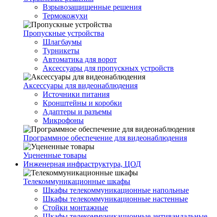
Взрывозащищенные решения
Термокожухи
Пропускные устройства
Шлагбаумы
Турникеты
Автоматика для ворот
Аксессуары для пропускных устройств
Аксессуары для видеонаблюдения
Источники питания
Кронштейны и коробки
Адаптеры и разъемы
Микрофоны
Программное обеспечение для видеонаблюдения
Уцененные товары
Инженерная инфраструктура, ЦОД
Телекоммуникационные шкафы
Шкафы телекоммуникационные напольные
Шкафы телекоммуникационные настенные
Стойки монтажные
Шкафы телекоммуникационные антивандальные