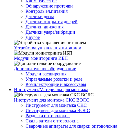
Климатические
Обнаружение протечки
Контроль эл.питания
Датчики дыма
Датчики открытия дверей
Датчики движения
Датчики удара/вибрации
Другое
Устройства управления питанием
Модули мониторинга ИБП
Дополнительное оборудование
Модули расширения
Управляемые розетки и реле
Комплектующие и аксессуары
Инструмент/Материалы для монтажа
Инструмент для монтажа СКС ВОЛС
Инструмент для монтажа СКС
Инструмент для монтажа ВОЛС
Разделка оптоволокна
Скалыватели оптоволокна
Сварочные аппараты для сварки оптоволокна