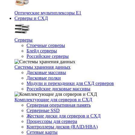
Оптические мультиплексоры Е1
Серверы и СХД
Серверы
Стоечные серверы
Блейд серверы
Российские серверы
Системы хранения данных
Дисковые массивы
Дисковые полки
Модули и переходники для СХД серверов
Российские дисковые массивы
Комплектующие для серверов и СХД
Серверная оперативная память
Серверные SSD
Жесткие диски для серверов и СХД
Процессоры для сервера
Контроллеры дисков (RAID/HBA)
Сетевые карты