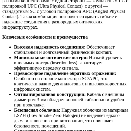
разными коннекторами: с одной стороны — компактным LC с
полировкой UPC (Ultra Physical Contact), с другой —
стандартным SC с угловой полировкой APC (Angled Physical
Contact). Такая комбинация позволяет создавать гибкие и
надежные соединения в разнородных оптических
инфраструктурах.
Ключевые особенности и преимущества
Высокая надежность соединения:
Обеспечивает
стабильный и долговечный физический контакт.
Минимальные оптические потери:
Низкий уровень
вносимых потерь (insertion loss) гарантирует
эффективную передачу сигнала.
Превосходное подавление обратных отражений:
Особенно на стороне коннектора SC/APC, что
критически важно для аналоговых и высокоскоростных
цифровых систем.
Оптимизированная конструкция:
Кабель с внешним
диаметром 3 мм обладает хорошей гибкостью и удобен
при прокладке.
Безопасная оболочка:
Наружная оболочка из материала
LSZH (Low Smoke Zero Halogen) не выделяет едкого
дыма и галогенов при возгорании, что повышает
безопасность помещений.