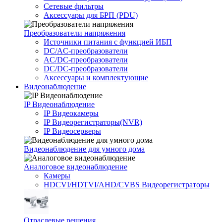
Сетевые фильтры
Аксессуары для БРП (PDU)
Преобразователи напряжения
Источники питания c функцией ИБП
DC/AC-преобразователи
AC/DC-преобразователи
DC/DC-преобразователи
Аксессуары и комплектующие
Видеонаблюдение
IP Видеонаблюдение
IP Видеокамеры
IP Видеорегистраторы(NVR)
IP Видеосерверы
Видеонаблюдение для умного дома
Аналоговое видеонаблюдение
Камеры
HDCVI/HDTVI/AHD/CVBS Видеорегистраторы
Отраслевые решения