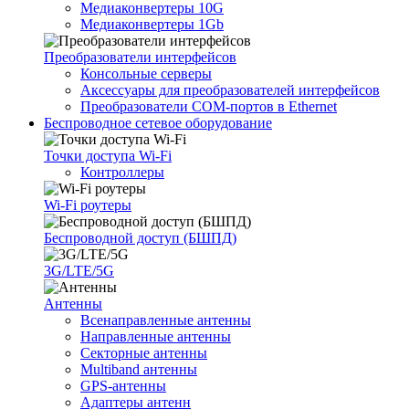
Медиаконвертеры 10G
Медиаконвертеры 1Gb
Преобразователи интерфейсов
Консольные серверы
Аксессуары для преобразователей интерфейсов
Преобразователи COM-портов в Ethernet
Беспроводное сетевое оборудование
Точки доступа Wi-Fi
Контроллеры
Wi-Fi роутеры
Беспроводной доступ (БШПД)
3G/LTE/5G
Антенны
Всенаправленные антенны
Направленные антенны
Секторные антенны
Multiband антенны
GPS-антенны
Адаптеры антенн