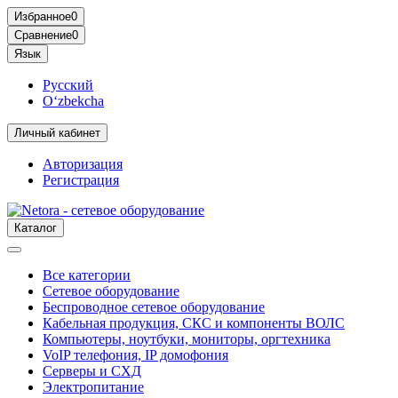
Избранное
0
Сравнение
0
Язык
Русский
O‘zbekcha
Личный кабинет
Авторизация
Регистрация
Каталог
Все категории
Сетевое оборудование
Беспроводное сетевое оборудование
Кабельная продукция, СКС и компоненты ВОЛС
Компьютеры, ноутбуки, мониторы, оргтехника
VoIP телефония, IP домофония
Серверы и СХД
Электропитание