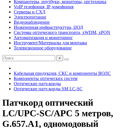
Компьютеры, ноутбуки, мониторы, оргтехника
VoIP телефония, IP домофония
Серверы и СХД
Электропитание
Видеонаблюдение
Инженерная инфраструктура, ЦОД
Системы оптического транспорта, xWDM, xPON
Автоматизация и мониторинг
Инструмент/Материалы для монтажа
Телевизионное оборудование
×
Кабельная продукция, СКС и компоненты ВОЛС
Компоненты оптических систем
Оптические патч-корды
Оптические патч корды SM LC-SC
Патчкорд оптический
LC/UPC-SC/APC 5 метров,
G.657.A1, одномодовый