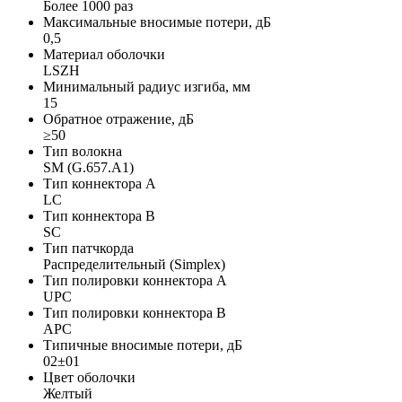
Более 1000 раз
Максимальные вносимые потери, дБ
0,5
Материал оболочки
LSZH
Минимальный радиус изгиба, мм
15
Обратное отражение, дБ
≥50
Тип волокна
SM (G.657.A1)
Тип коннектора A
LC
Тип коннектора B
SC
Тип патчкорда
Распределительный (Simplex)
Тип полировки коннектора A
UPC
Тип полировки коннектора B
APC
Типичные вносимые потери, дБ
02±01
Цвет оболочки
Желтый