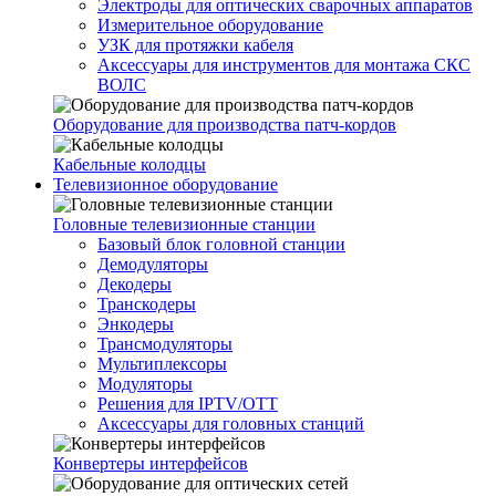
Электроды для оптических сварочных аппаратов
Измерительное оборудование
УЗК для протяжки кабеля
Аксессуары для инструментов для монтажа СКС
ВОЛС
Оборудование для производства патч-кордов
Кабельные колодцы
Телевизионное оборудование
Головные телевизионные станции
Базовый блок головной станции
Демодуляторы
Декодеры
Транскодеры
Энкодеры
Трансмодуляторы
Мультиплексоры
Модуляторы
Решения для IPTV/OTT
Аксессуары для головных станций
Конвертеры интерфейсов