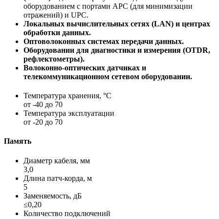
оборудованием с портами APC (для минимизации
отражений) и UPC.
Локальных вычислительных сетях (LAN) и центрах
обработки данных.
Оптоволоконных системах передачи данных.
Оборудовании для диагностики и измерения (OTDR,
рефлектометры).
Волоконно-оптических датчиках и
телекоммуникационном сетевом оборудовании.
Температура хранения, °C
от -40 до 70
Температура эксплуатации
от -20 до 70
Память
Диаметр кабеля, мм
3,0
Длина патч-корда, м
5
Заменяемость, дБ
≤0,20
Количество подключений