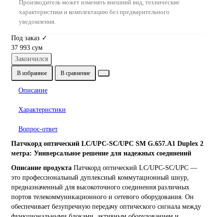
Производитель может изменять внешний вид, технические
характеристики и комплектацию без предварительного
уведомления.
Под заказ ✓
37 993 сум
Закончился
В избранное
В сравнение
Описание
Характеристики
Вопрос-ответ
Патчкорд оптический LC/UPC-SC/UPC SM G.657.A1 Duplex 2
метра: Универсальное решение для надежных соединений
Описание продукта
Патчкорд оптический LC/UPC-SC/UPC —
это профессиональный дуплексный коммутационный шнур,
предназначенный для высокоточного соединения различных
портов телекоммуникационного и сетевого оборудования. Он
обеспечивает безупречную передачу оптического сигнала между
функциональными блоками, активным оборудованием и