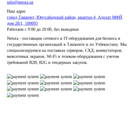
info@netora.uz
Наш адрес
город Ташкент, Юнусабадский район, квартал-4, Адолат МФЙ,
дом 28/1, 100093
Работаем с 9:00 до 20:00, без выходных
Netora - поставщик сетевого и IT-оборудования для бизнеса и
государственных организаций в Ташкенте и по Узбекистану. Мы
специализируемся на поставках серверов, СХД, коммутаторов,
межсетевых экранов, Wi-Fi и телеком-оборудования с учетом
требований B2B, B2G и тендерных закупок.