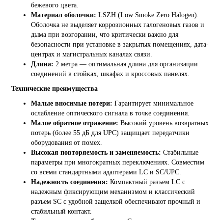
бежевого цвета.
Материал оболочки:
LSZH (Low Smoke Zero Halogen).
Оболочка не выделяет коррозионных галогеновых газов и
дыма при возгорании, что критически важно для
безопасности при установке в закрытых помещениях, дата-
центрах и магистральных каналах связи.
Длина:
2 метра — оптимальная длина для организации
соединений в стойках, шкафах и кроссовых панелях.
Технические преимущества
Малые вносимые потери:
Гарантирует минимальное
ослабление оптического сигнала в точке соединения.
Малое обратное отражение:
Высокий уровень возвратных
потерь (более 55 дБ для UPC) защищает передатчики
оборудования от помех.
Высокая повторяемость и заменяемость:
Стабильные
параметры при многократных переключениях. Совместим
со всеми стандартными адаптерами LC и SC/UPC.
Надежность соединения:
Компактный разъем LC с
надежным фиксирующим механизмом и классический
разъем SC с удобной защелкой обеспечивают прочный и
стабильный контакт.