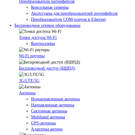
Преобразователи интерфейсов
Консольные серверы
Аксессуары для преобразователей интерфейсов
Преобразователи COM-портов в Ethernet
Беспроводное сетевое оборудование
Точки доступа Wi-Fi
Контроллеры
Wi-Fi роутеры
Беспроводной доступ (БШПД)
3G/LTE/5G
Антенны
Всенаправленные антенны
Направленные антенны
Секторные антенны
Multiband антенны
GPS-антенны
Адаптеры антенн