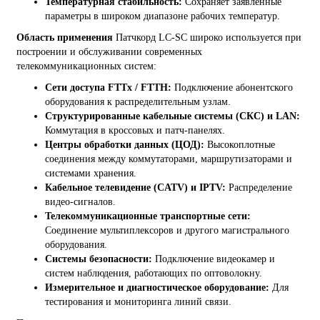
Температурная стабильность:
Сохраняет заявленные
параметры в широком диапазоне рабочих температур.
Область применения
Патчкорд LC-SC широко используется при
построении и обслуживании современных
телекоммуникационных систем:
Сети доступа FTTx / FTTH:
Подключение абонентского
оборудования к распределительным узлам.
Структурированные кабельные системы (СКС) и LAN:
Коммутация в кроссовых и патч-панелях.
Центры обработки данных (ЦОД):
Высокоплотные
соединения между коммутаторами, маршрутизаторами и
системами хранения.
Кабельное телевидение (CATV) и IPTV:
Распределение
видео-сигналов.
Телекоммуникационные транспортные сети:
Соединение мультиплексоров и другого магистрального
оборудования.
Системы безопасности:
Подключение видеокамер и
систем наблюдения, работающих по оптоволокну.
Измерительное и диагностическое оборудование:
Для
тестирования и мониторинга линий связи.