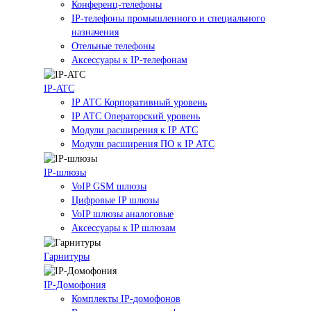
Конференц-телефоны
IP-телефоны промышленного и специального
назначения
Отельные телефоны
Аксессуары к IP-телефонам
IP-ATC
IP АТС Корпоративный уровень
IP АТС Операторский уровень
Модули расширения к IP АТС
Модули расширения ПО к IP АТС
IP-шлюзы
VoIP GSM шлюзы
Цифровые IP шлюзы
VoIP шлюзы аналоговые
Аксессуары к IP шлюзам
Гарнитуры
IP-Домофония
Комплекты IP-домофонов