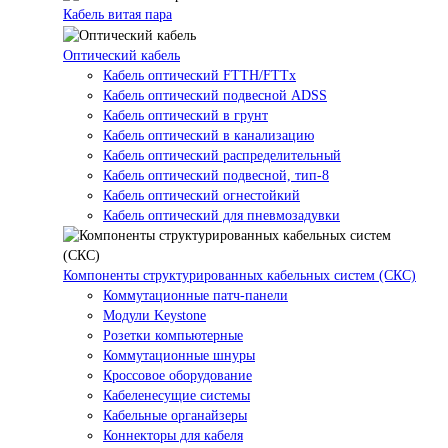
Кабель витая пара
Оптический кабель
Кабель оптический FTTH/FTTx
Кабель оптический подвесной ADSS
Кабель оптический в грунт
Кабель оптический в канализацию
Кабель оптический распределительный
Кабель оптический подвесной, тип-8
Кабель оптический огнестойкий
Кабель оптический для пневмозадувки
Компоненты структурированных кабельных систем (СКС)
Коммутационные патч-панели
Модули Keystone
Розетки компьютерные
Коммутационные шнуры
Кроссовое оборудование
Кабеленесущие системы
Кабельные органайзеры
Коннекторы для кабеля