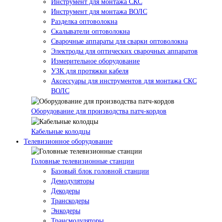
Инструмент для монтажа СКС
Инструмент для монтажа ВОЛС
Разделка оптоволокна
Скалыватели оптоволокна
Сварочные аппараты для сварки оптоволокна
Электроды для оптических сварочных аппаратов
Измерительное оборудование
УЗК для протяжки кабеля
Аксессуары для инструментов для монтажа СКС
ВОЛС
Оборудование для производства патч-кордов
Кабельные колодцы
Телевизионное оборудование
Головные телевизионные станции
Базовый блок головной станции
Демодуляторы
Декодеры
Транскодеры
Энкодеры
Трансмодуляторы