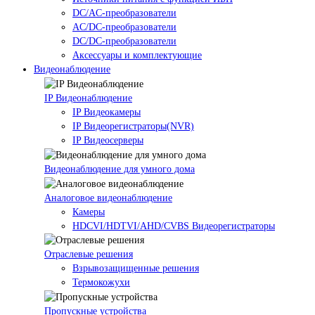
DC/AC-преобразователи
AC/DC-преобразователи
DC/DC-преобразователи
Аксессуары и комплектующие
Видеонаблюдение
IP Видеонаблюдение
IP Видеокамеры
IP Видеорегистраторы(NVR)
IP Видеосерверы
Видеонаблюдение для умного дома
Аналоговое видеонаблюдение
Камеры
HDCVI/HDTVI/AHD/CVBS Видеорегистраторы
Отраслевые решения
Взрывозащищенные решения
Термокожухи
Пропускные устройства