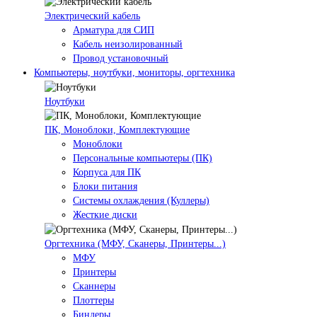
Электрический кабель
Арматура для СИП
Кабель неизолированный
Провод установочный
Компьютеры, ноутбуки, мониторы, оргтехника
Ноутбуки
ПК, Моноблоки, Комплектующие
Моноблоки
Персональные компьютеры (ПК)
Корпуса для ПК
Блоки питания
Системы охлаждения (Куллеры)
Жесткие диски
Оргтехника (МФУ, Сканеры, Принтеры...)
МФУ
Принтеры
Сканнеры
Плоттеры
Биндеры