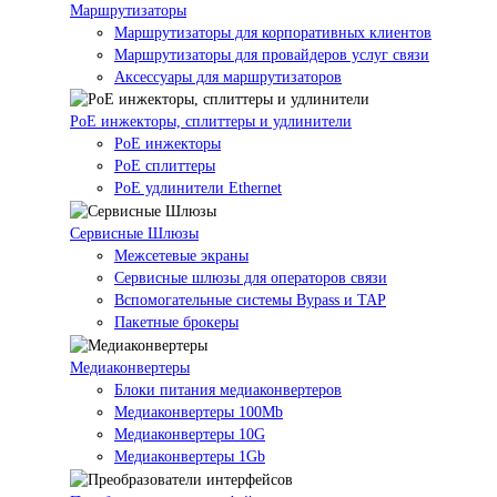
Маршрутизаторы
Маршрутизаторы для корпоративных клиентов
Маршрутизаторы для провайдеров услуг связи
Аксессуары для маршрутизаторов
PoE инжекторы, сплиттеры и удлинители
PoE инжекторы
PoE сплиттеры
PoE удлинители Ethernet
Сервисные Шлюзы
Межсетевые экраны
Сервисные шлюзы для операторов связи
Вспомогательные системы Bypass и TAP
Пакетные брокеры
Медиаконвертеры
Блоки питания медиаконвертеров
Медиаконвертеры 100Mb
Медиаконвертеры 10G
Медиаконвертеры 1Gb