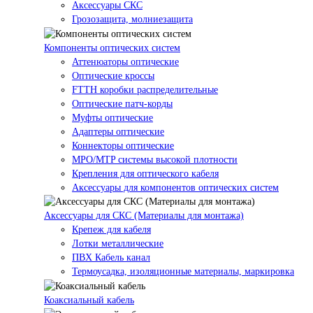
Аксессуары СКС
Грозозащита, молниезащита
Компоненты оптических систем
Аттенюаторы оптические
Оптические кроссы
FTTH коробки распределительные
Оптические патч-корды
Муфты оптические
Адаптеры оптические
Коннекторы оптические
MPO/MTP системы высокой плотности
Крепления для оптического кабеля
Аксессуары для компонентов оптических систем
Аксессуары для СКС (Материалы для монтажа)
Крепеж для кабеля
Лотки металлические
ПВХ Кабель канал
Термоусадка, изоляционные материалы, маркировка
Коаксиальный кабель