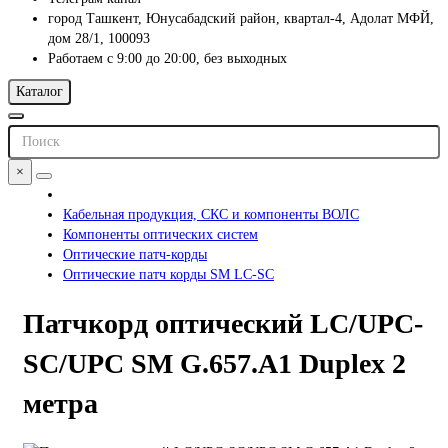
город Ташкент, Юнусабадский район, квартал-4, Адолат МФЙ,
дом 28/1, 100093
Работаем с 9:00 до 20:00, без выходных
Каталог
×
Кабельная продукция, СКС и компоненты ВОЛС
Компоненты оптических систем
Оптические патч-корды
Оптические патч корды SM LC-SC
Патчкорд оптический LC/UPC-
SC/UPC SM G.657.A1 Duplex 2
метра