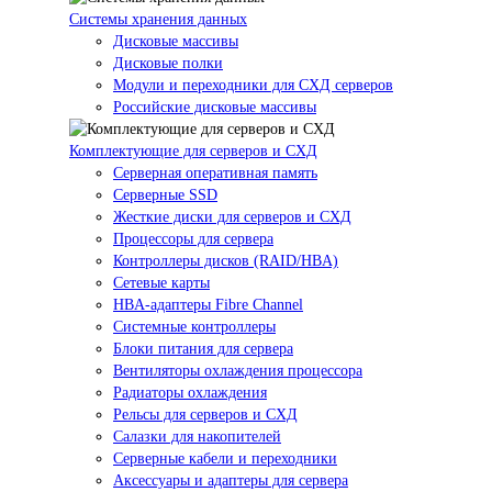
Системы хранения данных
Дисковые массивы
Дисковые полки
Модули и переходники для СХД серверов
Российские дисковые массивы
Комплектующие для серверов и СХД
Серверная оперативная память
Серверные SSD
Жесткие диски для серверов и СХД
Процессоры для сервера
Контроллеры дисков (RAID/HBA)
Сетевые карты
HBA-адаптеры Fibre Channel
Системные контроллеры
Блоки питания для сервера
Вентиляторы охлаждения процессора
Радиаторы охлаждения
Рельсы для серверов и СХД
Салазки для накопителей
Серверные кабели и переходники
Аксессуары и адаптеры для сервера