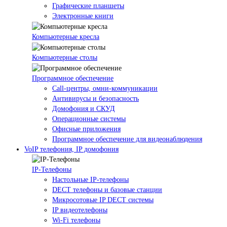
Графические планшеты
Электронные книги
Компьютерные кресла
Компьютерные столы
Программное обеспечение
Call-центры, омни-коммуникации
Антивирусы и безопасность
Домофония и СКУД
Операционные системы
Офисные приложения
Программное обеспечение для видеонаблюдения
VoIP телефония, IP домофония
IP-Телефоны
Настольные IP-телефоны
DECT телефоны и базовые станции
Микросотовые IP DECT системы
IP видеотелефоны
Wi-Fi телефоны