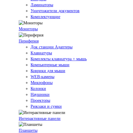
Ламинаторы
Уничтожители документов
Комплектующие
Мониторы
Периферия
Док станции Адаптеры
Клавиатуры
Комплекты клавиатура + мышь
Компьютерные мыши
Коврики для мыши
WEB-камеры
Микрофоны
Колонки
Наушники
Проекторы
Рюкзаки и сумки
Интерактивные панели
Планшеты