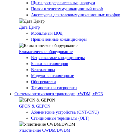
Щиты распределительные, корпуса
Полки в телекоммуникационный шкаф
Аксессуары для телекоммуникационных шкафов
Дата Центр
Мобильный ЦОД
Прецизионные кондиционеры
Климатичeское оборудование
Встраиваемые кондиционеры
Блоки вентиляторов
Вентиляторы
Модули вентиляторные
Обогреватели
Термостаты и гигростаты
Системы оптического транспорта, xWDM, xPON
GPON & GEPON
Абонентские устройства (ONT/ONU)
Станционные терминалы (OLT)
Уплотнение CWDM/DWDM