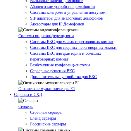
Вызывные панели домофонов
Абонентские устройства домофонии
Системы контроля и управления доступом
SIP адаптеры для аналоговых домофонов
Аксессуары для IP Домофонов
Системы видеоконференцсвязи
Системы ВКС для малых переговорных комнат
Системы ВКС для средних переговорных комнат
Системы ВКС для аудиторий и больших
переговорных комнат
Безбумажные конференц-системы
Серверные решения ВКС
Дополнительные устройства для ВКС
Оптические мультиплексоры Е1
Серверы и СХД
Серверы
Стоечные серверы
Блейд серверы
Российские серверы