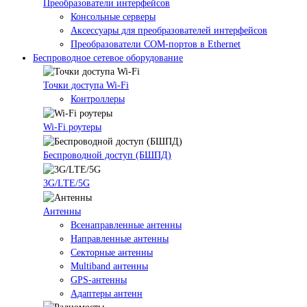
Преобразователи интерфейсов
Консольные серверы
Аксессуары для преобразователей интерфейсов
Преобразователи COM-портов в Ethernet
Беспроводное сетевое оборудование
Точки доступа Wi-Fi
Контроллеры
Wi-Fi роутеры
Беспроводной доступ (БШПД)
3G/LTE/5G
Антенны
Всенаправленные антенны
Направленные антенны
Секторные антенны
Multiband антенны
GPS-антенны
Адаптеры антенн