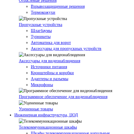
Отраслевые решения
Взрывозащищенные решения
Термокожухи
Пропускные устройства
Шлагбаумы
Турникеты
Автоматика для ворот
Аксессуары для пропускных устройств
Аксессуары для видеонаблюдения
Источники питания
Кронштейны и коробки
Адаптеры и разъемы
Микрофоны
Программное обеспечение для видеонаблюдения
Уцененные товары
Инженерная инфраструктура, ЦОД
Телекоммуникационные шкафы
Шкафы телекоммуникационные напольные