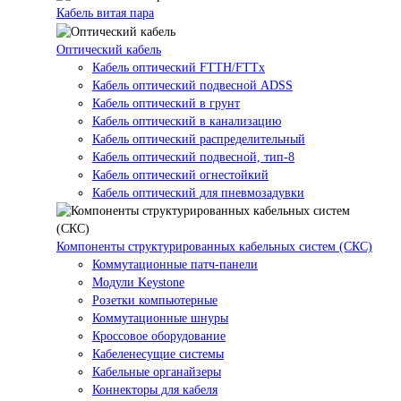
Кабель витая пара
Оптический кабель
Кабель оптический FTTH/FTTx
Кабель оптический подвесной ADSS
Кабель оптический в грунт
Кабель оптический в канализацию
Кабель оптический распределительный
Кабель оптический подвесной, тип-8
Кабель оптический огнестойкий
Кабель оптический для пневмозадувки
Компоненты структурированных кабельных систем (СКС)
Коммутационные патч-панели
Модули Keystone
Розетки компьютерные
Коммутационные шнуры
Кроссовое оборудование
Кабеленесущие системы
Кабельные органайзеры
Коннекторы для кабеля