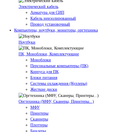
Электрический кабель
Арматура для СИП
Кабель неизолированный
Провод установочный
Компьютеры, ноутбуки, мониторы, оргтехника
Ноутбуки
ПК, Моноблоки, Комплектующие
Моноблоки
Персональные компьютеры (ПК)
Корпуса для ПК
Блоки питания
Системы охлаждения (Куллеры)
Жесткие диски
Оргтехника (МФУ, Сканеры, Принтеры...)
МФУ
Принтеры
Сканнеры
Плоттеры
Биндеры