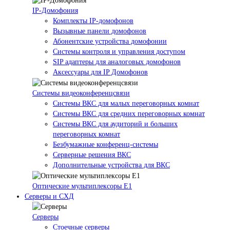
IP-Домофония
Комплекты IP-домофонов
Вызывные панели домофонов
Абонентские устройства домофонии
Системы контроля и управления доступом
SIP адаптеры для аналоговых домофонов
Аксессуары для IP Домофонов
Системы видеоконференцсвязи
Системы ВКС для малых переговорных комнат
Системы ВКС для средних переговорных комнат
Системы ВКС для аудиторий и больших
переговорных комнат
Безбумажные конференц-системы
Серверные решения ВКС
Дополнительные устройства для ВКС
Оптические мультиплексоры Е1
Серверы и СХД
Серверы
Стоечные серверы