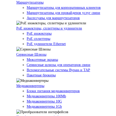
Маршрутизаторы
Маршрутизаторы для корпоративных клиентов
Маршрутизаторы для провайдеров услуг связи
Аксессуары для маршрутизаторов
PoE инжекторы, сплиттеры и удлинители
PoE инжекторы
PoE сплиттеры
PoE удлинители Ethernet
Сервисные Шлюзы
Межсетевые экраны
Сервисные шлюзы для операторов связи
Вспомогательные системы Bypass и TAP
Пакетные брокеры
Медиаконвертеры
Блоки питания медиаконвертеров
Медиаконвертеры 100Mb
Медиаконвертеры 10G
Медиаконвертеры 1Gb