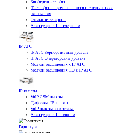
Конференц-телефоны
IP-телефоны промышленного и специального
назначения
Отельные телефоны
Аксессуары к IP-телефонам
IP-ATC
IP АТС Корпоративный уровень
IP АТС Операторский уровень
Модули расширения к IP АТС
Модули расширения ПО к IP АТС
IP-шлюзы
VoIP GSM шлюзы
Цифровые IP шлюзы
VoIP шлюзы аналоговые
Аксессуары к IP шлюзам
Гарнитуры