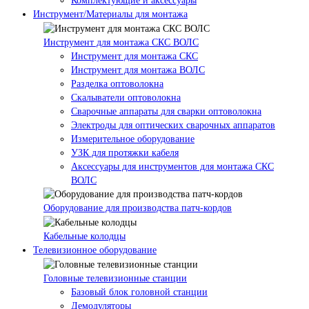
Комплектующие и аксессуары
Инструмент/Материалы для монтажа
Инструмент для монтажа СКС ВОЛС
Инструмент для монтажа СКС
Инструмент для монтажа ВОЛС
Разделка оптоволокна
Скалыватели оптоволокна
Сварочные аппараты для сварки оптоволокна
Электроды для оптических сварочных аппаратов
Измерительное оборудование
УЗК для протяжки кабеля
Аксессуары для инструментов для монтажа СКС
ВОЛС
Оборудование для производства патч-кордов
Кабельные колодцы
Телевизионное оборудование
Головные телевизионные станции
Базовый блок головной станции
Демодуляторы