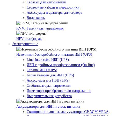
Салазки для накопителей
Серверные кабели и переходники
Аксессуары и адаптеры для сервера
Видеокарты
KVM, Терминалы управления
NFV платформы
Электропитание
Источники бесперебойного питания ИБП (UPS)
Line-Interactive ИБП (UPS)
ИБП с двойным преобразованием (On-line)
Off-line ИБП (UPS)
Блоки батарей для ИБП (UPS)
Аксессуары для ИБП (UPS)
Стабилизаторы напряжения
Инверторы преобразователи напряжения
Выпрямительные устройства
Аккумуляторы для ИБП и стоек питания
Свинцово-кислотные аккумуляторы GP AGM VRLA