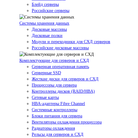
Блейд серверы
Российские серверы
Системы хранения данных
Дисковые массивы
Дисковые полки
Модули и переходники для СХД серверов
Российские дисковые массивы
Комплектующие для серверов и СХД
Серверная оперативная память
Серверные SSD
Жесткие диски для серверов и СХД
Процессоры для сервера
Контроллеры дисков (RAID/HBA)
Сетевые карты
HBA-адаптеры Fibre Channel
Системные контроллеры
Блоки питания для сервера
Вентиляторы охлаждения процессора
Радиаторы охлаждения
Рельсы для серверов и СХД