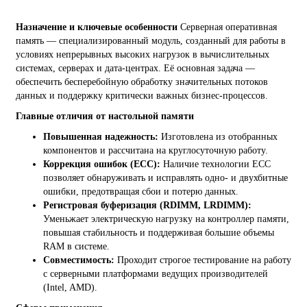
Назначение и ключевые особенности
Серверная оперативная
память — специализированный модуль, созданный для работы в
условиях непрерывных высоких нагрузок в вычислительных
системах, серверах и дата-центрах. Её основная задача —
обеспечить бесперебойную обработку значительных потоков
данных и поддержку критически важных бизнес-процессов.
Главные отличия от настольной памяти
Повышенная надежность:
Изготовлена из отобранных
компонентов и рассчитана на круглосуточную работу.
Коррекция ошибок (ECC):
Наличие технологии ECC
позволяет обнаруживать и исправлять одно- и двухбитные
ошибки, предотвращая сбои и потерю данных.
Регистровая буферизация (RDIMM, LRDIMM):
Уменьжает электрическую нагрузку на контроллер памяти,
повышая стабильность и поддерживая большие объемы
RAM в системе.
Совместимость:
Проходит строгое тестирование на работу
с серверными платформами ведущих производителей
(Intel, AMD).