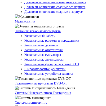
Делители оптические планарные в корпусе
Делители оптические сварные без корпуса
Делители оптические сварные в корпусе
Мультисвитчи
Элементы коаксиального тракта
Коаксиальный кабель
Коаксиальные разъемы и переходники
Коаксиальные делители
Коаксиальные ответвители
Коаксиальные сумматоры
Коаксиальные аттенюаторы
Коаксиальные фильтры для сетей КТВ
Широкополосные усилители
Коаксиальные устройства защиты
Телевизионные приставки DVB-C/T
Системы Интерактивного Телевидения
Системы мониторинга