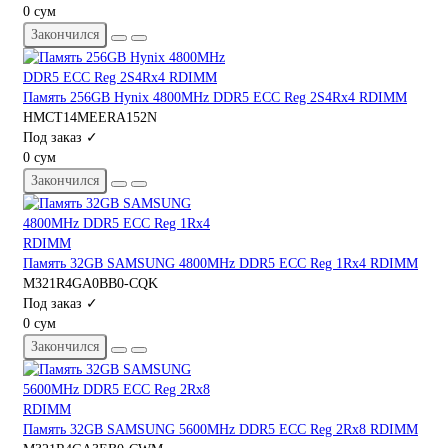
0 сум
Закончился
Память 256GB Hynix 4800MHz DDR5 ECC Reg 2S4Rx4 RDIMM
HMCT14MEERA152N
Под заказ ✓
0 сум
Закончился
Память 32GB SAMSUNG 4800MHz DDR5 ECC Reg 1Rx4 RDIMM
M321R4GA0BB0-CQK
Под заказ ✓
0 сум
Закончился
Память 32GB SAMSUNG 5600MHz DDR5 ECC Reg 2Rx8 RDIMM