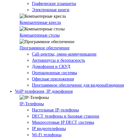
Графические планшеты
Электронные книги
Компьютерные кресла
Компьютерные столы
Программное обеспечение
Call-центры, омни-коммуникации
Антивирусы и безопасность
Домофония и СКУД
Операционные системы
Офисные приложения
Программное обеспечение для видеонаблюдения
VoIP телефония, IP домофония
IP-Телефоны
Настольные IP-телефоны
DECT телефоны и базовые станции
Микросотовые IP DECT системы
IP видеотелефоны
Wi-Fi телефоны