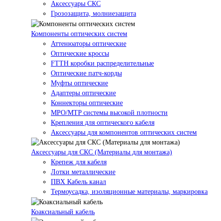
Аксессуары СКС
Грозозащита, молниезащита
Компоненты оптических систем
Аттенюаторы оптические
Оптические кроссы
FTTH коробки распределительные
Оптические патч-корды
Муфты оптические
Адаптеры оптические
Коннекторы оптические
MPO/MTP системы высокой плотности
Крепления для оптического кабеля
Аксессуары для компонентов оптических систем
Аксессуары для СКС (Материалы для монтажа)
Крепеж для кабеля
Лотки металлические
ПВХ Кабель канал
Термоусадка, изоляционные материалы, маркировка
Коаксиальный кабель