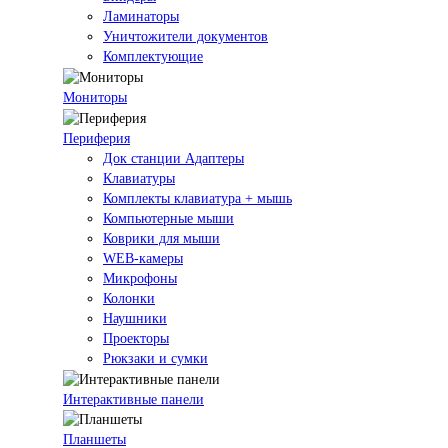
Ламинаторы
Уничтожители документов
Комплектующие
Мониторы
Периферия
Док станции Адаптеры
Клавиатуры
Комплекты клавиатура + мышь
Компьютерные мыши
Коврики для мыши
WEB-камеры
Микрофоны
Колонки
Наушники
Проекторы
Рюкзаки и сумки
Интерактивные панели
Планшеты