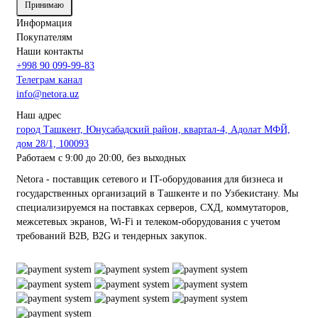
Принимаю
Информация
Покупателям
Наши контакты
+998 90 099-99-83
Телеграм канал
info@netora.uz
Наш адрес
город Ташкент, Юнусабадский район, квартал-4, Адолат МФЙ,
дом 28/1, 100093
Работаем с 9:00 до 20:00, без выходных
Netora - поставщик сетевого и IT-оборудования для бизнеса и
государственных организаций в Ташкенте и по Узбекистану. Мы
специализируемся на поставках серверов, СХД, коммутаторов,
межсетевых экранов, Wi-Fi и телеком-оборудования с учетом
требований B2B, B2G и тендерных закупок.