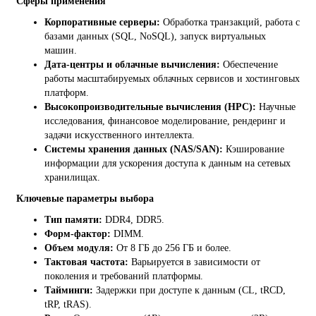
Сферы применения
Корпоративные серверы:
Обработка транзакций, работа с
базами данных (SQL, NoSQL), запуск виртуальных
машин.
Дата-центры и облачные вычисления:
Обеспечение
работы масштабируемых облачных сервисов и хостинговых
платформ.
Высокопроизводительные вычисления (HPC):
Научные
исследования, финансовое моделирование, рендеринг и
задачи искусственного интеллекта.
Системы хранения данных (NAS/SAN):
Кэширование
информации для ускорения доступа к данным на сетевых
хранилищах.
Ключевые параметры выбора
Тип памяти:
DDR4, DDR5.
Форм-фактор:
DIMM.
Объем модуля:
От 8 ГБ до 256 ГБ и более.
Тактовая частота:
Варьируется в зависимости от
поколения и требований платформы.
Тайминги:
Задержки при доступе к данным (CL, tRCD,
tRP, tRAS).