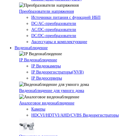
Преобразователи напряжения
Источники питания c функцией ИБП
DC/AC-преобразователи
AC/DC-преобразователи
DC/DC-преобразователи
Аксессуары и комплектующие
Видеонаблюдение
IP Видеонаблюдение
IP Видеокамеры
IP Видеорегистраторы(NVR)
IP Видеосерверы
Видеонаблюдение для умного дома
Аналоговое видеонаблюдение
Камеры
HDCVI/HDTVI/AHD/CVBS Видеорегистраторы