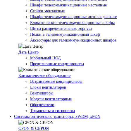
Шкафы телекоммуникационные настенные
Стойки монтажные
Шкафы телекоммуникационные антивандальные
Климатические телекоммуникационные шкафы
Щиты распределительные, корпуса
Полки в телекоммуникационный шкаф
Аксессуары для телекоммуникационных шкафов
Дата Центр
Мобильный ЦОД
Прецизионные кондиционеры
Климатичeское оборудование
Встраиваемые кондиционеры
Блоки вентиляторов
Вентиляторы
Модули вентиляторные
Обогреватели
Термостаты и гигростаты
Системы оптического транспорта, xWDM, xPON
GPON & GEPON