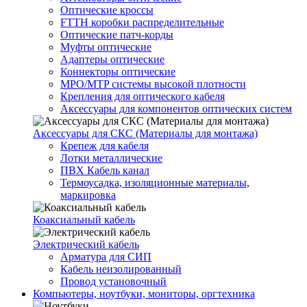
Оптические кроссы
FTTH коробки распределительные
Оптические патч-корды
Муфты оптические
Адаптеры оптические
Коннекторы оптические
MPO/MTP системы высокой плотности
Крепления для оптического кабеля
Аксессуары для компонентов оптических систем
Аксессуары для СКС (Материалы для монтажа)
Крепеж для кабеля
Лотки металлические
ПВХ Кабель канал
Термоусадка, изоляционные материалы,
маркировка
Коаксиальный кабель
Электрический кабель
Арматура для СИП
Кабель неизолированный
Провод установочный
Компьютеры, ноутбуки, мониторы, оргтехника