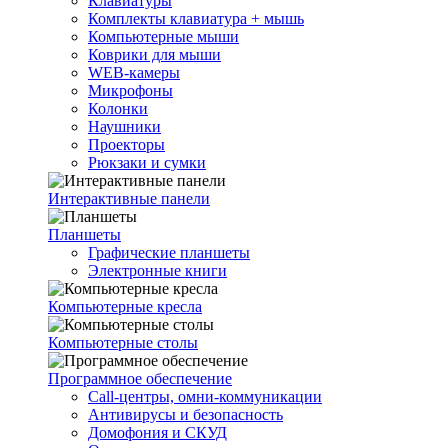
Клавиатуры
Комплекты клавиатура + мышь
Компьютерные мыши
Коврики для мыши
WEB-камеры
Микрофоны
Колонки
Наушники
Проекторы
Рюкзаки и сумки
Интерактивные панели
Планшеты
Графические планшеты
Электронные книги
Компьютерные кресла
Компьютерные столы
Программное обеспечение
Call-центры, омни-коммуникации
Антивирусы и безопасность
Домофония и СКУД