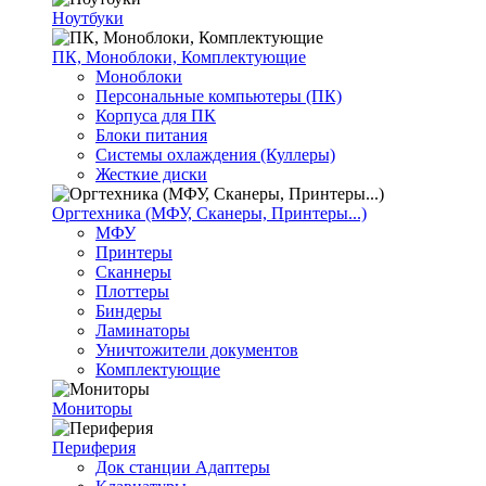
Ноутбуки
ПК, Моноблоки, Комплектующие
Моноблоки
Персональные компьютеры (ПК)
Корпуса для ПК
Блоки питания
Системы охлаждения (Куллеры)
Жесткие диски
Оргтехника (МФУ, Сканеры, Принтеры...)
МФУ
Принтеры
Сканнеры
Плоттеры
Биндеры
Ламинаторы
Уничтожители документов
Комплектующие
Мониторы
Периферия
Док станции Адаптеры