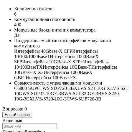
Количество слотов
6
Коммутационная способность
400
Модульные блоки питания коммутатора
Да
Поддерживаемый тип интерфейсов модульного
коммутатора
Интерфейсы 40Gbase-X CFPИнтерфейсы
10/100/1000BaseTИнтерфейсы 1000BaseX
SFPИнтерфейсы 10GBase-X SFP+Интерфейсы
10/100BaseTXИнтерфейсы 10GBase-TИнтерфейсы
10GBase-X X2Интерфейсы 1000BaseX
GBICИнтерфейсы 100Base-FX
Совместимость с управляющими модулями
C6800-SUP6TWS-SUP720-3BXLVS-S2T-10G-XLVS-S2T-
10GWS-SUP32-10GE-3BWS-SUP32-GE-3BVS-S720-
10G-3CXLVS-S720-10G-3CWS-SUP720-3B
Вопросов: 0
Новый вопрос
Ваше имя
Контактный телефон