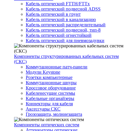
Кабель оптический FTTH/FTTx
Кабель оптический подвесной ADSS
Кабель оптический в грунт
Кабель оптический в канализацию
Кабель оптический распределительный
Кабель оптический подвесной, тип-8
Кабель оптический огнестойкий
Кабель оптический для пневмозадувки
Компоненты структурированных кабельных систем
(СКС)
Коммутационные патч-панели
Модули Keystone
Розетки компьютерные
Коммутационные шнуры
Кроссовое оборудование
Кабеленесущие системы
Кабельные органайзеры
Коннекторы для кабеля
Аксессуары СКС
Грозозащита, молниезащита
Компоненты оптических систем
Аттенюаторы оптические