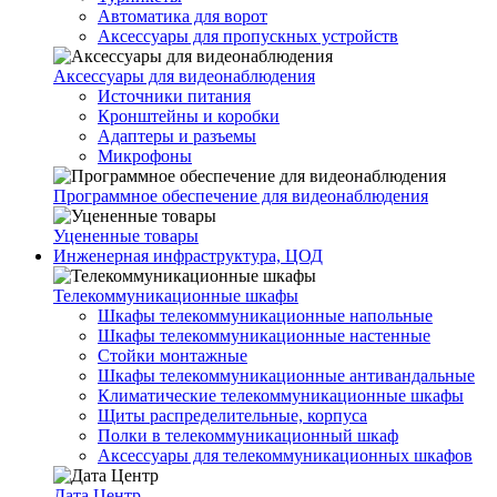
Автоматика для ворот
Аксессуары для пропускных устройств
Аксессуары для видеонаблюдения
Источники питания
Кронштейны и коробки
Адаптеры и разъемы
Микрофоны
Программное обеспечение для видеонаблюдения
Уцененные товары
Инженерная инфраструктура, ЦОД
Телекоммуникационные шкафы
Шкафы телекоммуникационные напольные
Шкафы телекоммуникационные настенные
Стойки монтажные
Шкафы телекоммуникационные антивандальные
Климатические телекоммуникационные шкафы
Щиты распределительные, корпуса
Полки в телекоммуникационный шкаф
Аксессуары для телекоммуникационных шкафов
Дата Центр