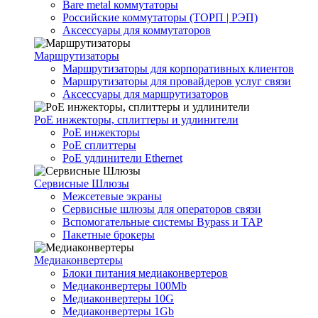
Bare metal коммутаторы
Российские коммутаторы (ТОРП | РЭП)
Аксессуары для коммутаторов
Маршрутизаторы
Маршрутизаторы для корпоративных клиентов
Маршрутизаторы для провайдеров услуг связи
Аксессуары для маршрутизаторов
PoE инжекторы, сплиттеры и удлинители
PoE инжекторы
PoE сплиттеры
PoE удлинители Ethernet
Сервисные Шлюзы
Межсетевые экраны
Сервисные шлюзы для операторов связи
Вспомогательные системы Bypass и TAP
Пакетные брокеры
Медиаконвертеры
Блоки питания медиаконвертеров
Медиаконвертеры 100Mb
Медиаконвертеры 10G
Медиаконвертеры 1Gb