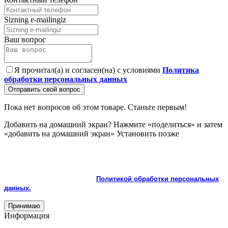
Sizning e-mailingiz
Ваш вопрос
Я прочитал(а) и согласен(на) с условиями
Политика
обработки персональных данных
Отправить свой вопрос
Пока нет вопросов об этом товаре. Станьте первым!
Добавить на домашний экран?
Нажмите «поделиться» и затем
«добавить на домашний экран»
Установить
позже
На сайте используются cookie и сервисы аналитики для
корректной работы и улучшения качества обслуживания.
Продолжая пользоваться сайтом, вы соглашаетесь с
использованием cookie и с
Политикой обработки персональных
данных.
Принимаю
Информация