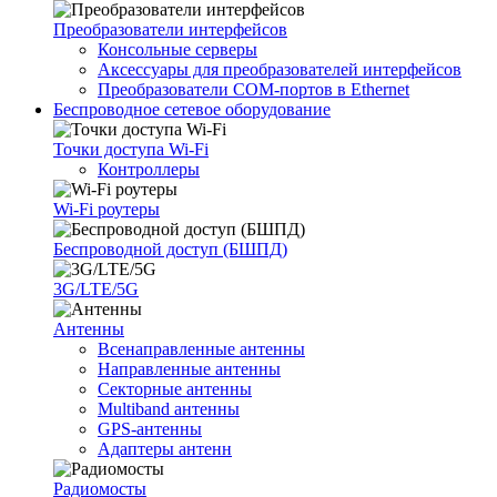
Преобразователи интерфейсов
Консольные серверы
Аксессуары для преобразователей интерфейсов
Преобразователи COM-портов в Ethernet
Беспроводное сетевое оборудование
Точки доступа Wi-Fi
Контроллеры
Wi-Fi роутеры
Беспроводной доступ (БШПД)
3G/LTE/5G
Антенны
Всенаправленные антенны
Направленные антенны
Секторные антенны
Multiband антенны
GPS-антенны
Адаптеры антенн
Радиомосты