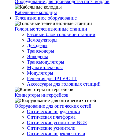
Оборудование для производства патч-кордов
Кабельные колодцы
Телевизионное оборудование
Головные телевизионные станции
Базовый блок головной станции
Демодуляторы
Декодеры
Транскодеры
Энкодеры
Трансмодуляторы
Мультиплексоры
Модуляторы
Решения для IPTV/OTT
Аксессуары для головных станций
Конвертеры интерфейсов
Оборудование для оптических сетей
Оптические передатчики
Оптическая платформа
Оптические усилители NGE
Оптические усилители
Оптические переключатели