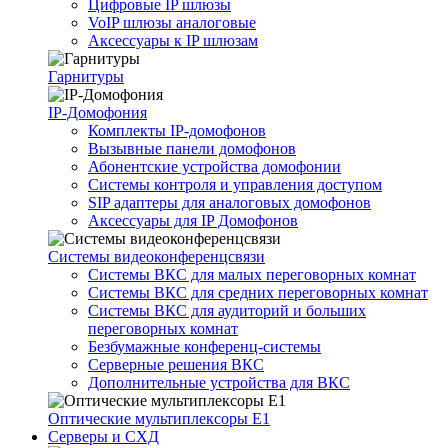
Цифровые IP шлюзы
VoIP шлюзы аналоговые
Аксессуары к IP шлюзам
Гарнитуры
IP-Домофония
Комплекты IP-домофонов
Вызывные панели домофонов
Абонентские устройства домофонии
Системы контроля и управления доступом
SIP адаптеры для аналоговых домофонов
Аксессуары для IP Домофонов
Системы видеоконференцсвязи
Системы ВКС для малых переговорных комнат
Системы ВКС для средних переговорных комнат
Системы ВКС для аудиторий и больших
переговорных комнат
Безбумажные конференц-системы
Серверные решения ВКС
Дополнительные устройства для ВКС
Оптические мультиплексоры Е1
Серверы и СХД