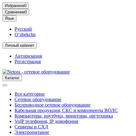
Избранное
0
Сравнение
0
Язык
Русский
O‘zbekcha
Личный кабинет
Авторизация
Регистрация
Каталог
Все категории
Сетевое оборудование
Беспроводное сетевое оборудование
Кабельная продукция, СКС и компоненты ВОЛС
Компьютеры, ноутбуки, мониторы, оргтехника
VoIP телефония, IP домофония
Серверы и СХД
Электропитание