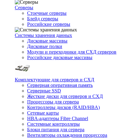
Серверы
Стоечные серверы
Блейд серверы
Российские серверы
Системы хранения данных
Дисковые массивы
Дисковые полки
Модули и переходники для СХД серверов
Российские дисковые массивы
Комплектующие для серверов и СХД
Серверная оперативная память
Серверные SSD
Жесткие диски для серверов и СХД
Процессоры для сервера
Контроллеры дисков (RAID/HBA)
Сетевые карты
HBA-адаптеры Fibre Channel
Системные контроллеры
Блоки питания для сервера
Вентиляторы охлаждения процессора