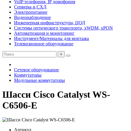
VoIP телефония, IP домофония
Серверы и СХД
Электропитание
Видеонаблюдение
Инженерная инфраструктура, ЦОД
Системы оптического транспорта, xWDM, xPON
Автоматизация и мониторинг
Инструмент/Материалы для монтажа
Телевизионное оборудование
×
Сетевое оборудование
Коммутаторы
Модульные коммутаторы
Шасси Cisco Catalyst WS-
C6506-E
Артикул