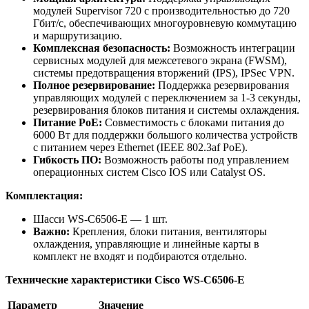
модулей Supervisor 720 с производительностью до 720
Гбит/с, обеспечивающих многоуровневую коммутацию
и маршрутизацию.
Комплексная безопасность:
Возможность интеграции
сервисных модулей для межсетевого экрана (FWSM),
системы предотвращения вторжений (IPS), IPSec VPN.
Полное резервирование:
Поддержка резервирования
управляющих модулей с переключением за 1-3 секунды,
резервирования блоков питания и системы охлаждения.
Питание PoE:
Совместимость с блоками питания до
6000 Вт для поддержки большого количества устройств
с питанием через Ethernet (IEEE 802.3af PoE).
Гибкость ПО:
Возможность работы под управлением
операционных систем Cisco IOS или Catalyst OS.
Комплектация:
Шасси WS-C6506-E — 1 шт.
Важно:
Крепления, блоки питания, вентиляторы
охлаждения, управляющие и линейные карты в
комплект не входят и подбираются отдельно.
Технические характеристики Cisco WS-C6506-E
Параметр
Значение