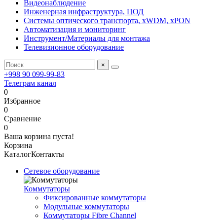
Видеонаблюдение
Инженерная инфраструктура, ЦОД
Системы оптического транспорта, xWDM, xPON
Автоматизация и мониторинг
Инструмент/Материалы для монтажа
Телевизионное оборудование
×
+998 90 099-99-83
Телеграм канал
0
Избранное
0
Сравнение
0
Ваша корзина пуста!
Корзина
Каталог
Контакты
Сетевое оборудование
Коммутаторы
Фиксированные коммутаторы
Модульные коммутаторы
Коммутаторы Fibre Channel