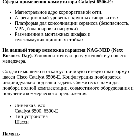
Сферы применения коммутатора Catalyst 6506-E:
Магистральное ядро корпоративной сети.
Агрегационный уровень в крупных campus-сетях.
Платформа для консолидации сервисов (безопасность,
VPN, балансировка нагрузки).
Размещение в монтажных шкафах и
телекоммуникационных стойках.
На данный товар возможна гарантия NAG-NBD (Next
Business Day).
Условия и точную цену уточняйте у нашего
менеджера.
Создайте мощную и отказоустойчивую сетевую платформу с
шасси Cisco Catalyst 6506-E. Конфигурация подбирается
индивидуально под ваши задачи. Свяжитесь с нами для
подбора полной комплектации, совместимого оборудования и
получения коммерческого предложения.
Линейка Cisco
Catalyst 6500, 6500-E
Тип устройства
Шасси
Память