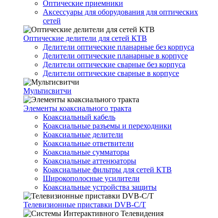
Оптические приемники
Аксессуары для оборудования для оптических
сетей
Оптические делители для сетей КТВ
Делители оптические планарные без корпуса
Делители оптические планарные в корпусе
Делители оптические сварные без корпуса
Делители оптические сварные в корпусе
Мультисвитчи
Элементы коаксиального тракта
Коаксиальный кабель
Коаксиальные разъемы и переходники
Коаксиальные делители
Коаксиальные ответвители
Коаксиальные сумматоры
Коаксиальные аттенюаторы
Коаксиальные фильтры для сетей КТВ
Широкополосные усилители
Коаксиальные устройства защиты
Телевизионные приставки DVB-C/T