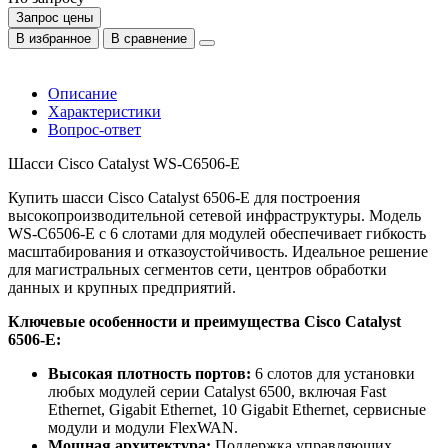
Запрос цены
В избранное
В сравнение
Описание
Характеристики
Вопрос-ответ
Шасси Cisco Catalyst WS-C6506-E
Купить шасси Cisco Catalyst 6506-E для построения
высокопроизводительной сетевой инфраструктуры. Модель
WS-C6506-E с 6 слотами для модулей обеспечивает гибкость
масштабирования и отказоустойчивость. Идеальное решение
для магистральных сегментов сети, центров обработки
данных и крупных предприятий.
Ключевые особенности и преимущества Cisco Catalyst
6506-E:
Высокая плотность портов:
6 слотов для установки
любых модулей серии Catalyst 6500, включая Fast
Ethernet, Gigabit Ethernet, 10 Gigabit Ethernet, сервисные
модули и модули FlexWAN.
Мощная архитектура:
Поддержка управляющих