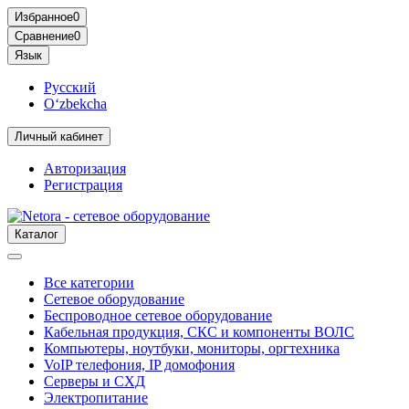
Избранное
0
Сравнение
0
Язык
Русский
O‘zbekcha
Личный кабинет
Авторизация
Регистрация
Каталог
Все категории
Сетевое оборудование
Беспроводное сетевое оборудование
Кабельная продукция, СКС и компоненты ВОЛС
Компьютеры, ноутбуки, мониторы, оргтехника
VoIP телефония, IP домофония
Серверы и СХД
Электропитание