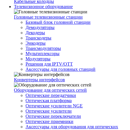
Кабельные колодцы
Телевизионное оборудование
Головные телевизионные станции
Базовый блок головной станции
Демодуляторы
Декодеры
Транскодеры
Энкодеры
Трансмодуляторы
Мультиплексоры
Модуляторы
Решения для IPTV/OTT
Аксессуары для головных станций
Конвертеры интерфейсов
Оборудование для оптических сетей
Оптические передатчики
Оптическая платформа
Оптические усилители NGE
Оптические усилители
Оптические переключатели
Оптические приемники
Аксессуары для оборудования для оптических