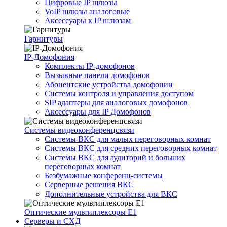
Цифровые IP шлюзы
VoIP шлюзы аналоговые
Аксессуары к IP шлюзам
Гарнитуры
IP-Домофония
Комплекты IP-домофонов
Вызывные панели домофонов
Абонентские устройства домофонии
Системы контроля и управления доступом
SIP адаптеры для аналоговых домофонов
Аксессуары для IP Домофонов
Системы видеоконференцсвязи
Системы ВКС для малых переговорных комнат
Системы ВКС для средних переговорных комнат
Системы ВКС для аудиторий и больших
переговорных комнат
Безбумажные конференц-системы
Серверные решения ВКС
Дополнительные устройства для ВКС
Оптические мультиплексоры Е1
Серверы и СХД