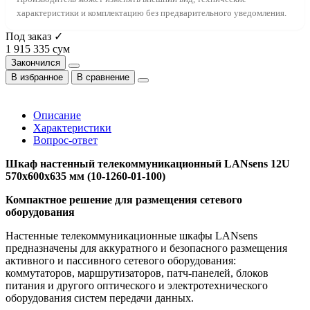
характеристики и комплектацию без предварительного уведомления.
Под заказ ✓
1 915 335 сум
Закончился
В избранное
В сравнение
Описание
Характеристики
Вопрос-ответ
Шкаф настенный телекоммуникационный LANsens 12U
570x600x635 мм (10-1260-01-100)
Компактное решение для размещения сетевого
оборудования
Настенные телекоммуникационные шкафы LANsens
предназначены для аккуратного и безопасного размещения
активного и пассивного сетевого оборудования:
коммутаторов, маршрутизаторов, патч-панелей, блоков
питания и другого оптического и электротехнического
оборудования систем передачи данных.