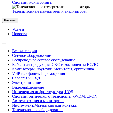
Системы мониторинга
Телевизионные измерители и анализаторы
Каталог
Услуги
Новости
Все категории
Сетевое оборудование
Беспроводное сетевое оборудование
Кабельная продукция, СКС и компоненты ВОЛС
Компьютеры, ноутбуки, мониторы, оргтехника
VoIP телефония, IP домофония
Серверы и СХД
Электропитание
Видеонаблюдение
Инженерная инфраструктура, ЦОД
Системы оптического транспорта, xWDM, xPON
Автоматизация и мониторинг
Инструмент/Материалы для монтажа
Телевизионное оборудование