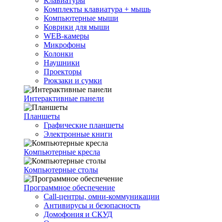
Клавиатуры
Комплекты клавиатура + мышь
Компьютерные мыши
Коврики для мыши
WEB-камеры
Микрофоны
Колонки
Наушники
Проекторы
Рюкзаки и сумки
Интерактивные панели
Планшеты
Графические планшеты
Электронные книги
Компьютерные кресла
Компьютерные столы
Программное обеспечение
Call-центры, омни-коммуникации
Антивирусы и безопасность
Домофония и СКУД