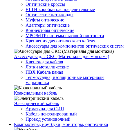
Оптические кроссы
FTTH коробки распределительные
Оптические патч-корды
Муфты оптические
Адаптеры оптические
Коннекторы оптические
MPO/MTP системы высокой плотности
Крепления для оптического кабеля
Аксессуары для компонентов оптических систем
Аксессуары для СКС (Материалы для монтажа)
Крепеж для кабеля
Лотки металлические
ПВХ Кабель канал
Термоусадка, изоляционные материалы,
маркировка
Коаксиальный кабель
Электрический кабель
Арматура для СИП
Кабель неизолированный
Провод установочный
Компьютеры, ноутбуки, мониторы, оргтехника