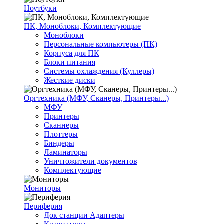
Ноутбуки
ПК, Моноблоки, Комплектующие
Моноблоки
Персональные компьютеры (ПК)
Корпуса для ПК
Блоки питания
Системы охлаждения (Куллеры)
Жесткие диски
Оргтехника (МФУ, Сканеры, Принтеры...)
МФУ
Принтеры
Сканнеры
Плоттеры
Биндеры
Ламинаторы
Уничтожители документов
Комплектующие
Мониторы
Периферия
Док станции Адаптеры