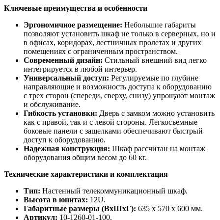
Ключевые преимущества и особенности
Эргономичное размещение:
Небольшие габариты
позволяют установить шкаф не только в серверных, но и
в офисах, коридорах, лестничных пролетах и других
помещениях с ограниченным пространством.
Современный дизайн:
Стильный внешний вид легко
интегрируется в любой интерьер.
Универсальный доступ:
Регулируемые по глубине
направляющие и возможность доступа к оборудованию
с трех сторон (спереди, сверху, снизу) упрощают монтаж
и обслуживание.
Гибкость установки:
Дверь с замком можно установить
как с правой, так и с левой стороны. Легкосъемные
боковые панели с защелками обеспечивают быстрый
доступ к оборудованию.
Надежная конструкция:
Шкаф рассчитан на монтаж
оборудования общим весом до 60 кг.
Технические характеристики и комплектация
Тип:
Настенный телекоммуникационный шкаф.
Высота в юнитах:
12U.
Габаритные размеры (ВхШхГ):
635 x 570 x 600 мм.
Артикул:
10-1260-01-100.