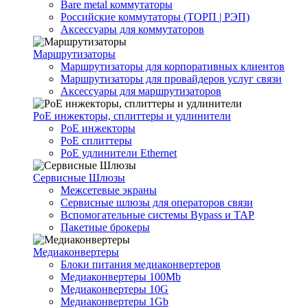
Bare metal коммутаторы
Российские коммутаторы (ТОРП | РЭП)
Аксессуары для коммутаторов
Маршрутизаторы
Маршрутизаторы для корпоративных клиентов
Маршрутизаторы для провайдеров услуг связи
Аксессуары для маршрутизаторов
PoE инжекторы, сплиттеры и удлинители
PoE инжекторы
PoE сплиттеры
PoE удлинители Ethernet
Сервисные Шлюзы
Межсетевые экраны
Сервисные шлюзы для операторов связи
Вспомогательные системы Bypass и TAP
Пакетные брокеры
Медиаконвертеры
Блоки питания медиаконвертеров
Медиаконвертеры 100Mb
Медиаконвертеры 10G
Медиаконвертеры 1Gb