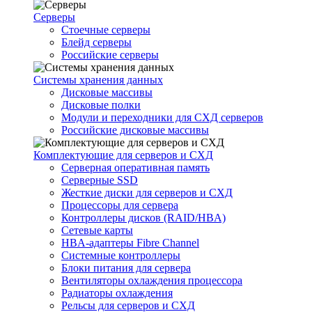
Серверы
Стоечные серверы
Блейд серверы
Российские серверы
Системы хранения данных
Дисковые массивы
Дисковые полки
Модули и переходники для СХД серверов
Российские дисковые массивы
Комплектующие для серверов и СХД
Серверная оперативная память
Серверные SSD
Жесткие диски для серверов и СХД
Процессоры для сервера
Контроллеры дисков (RAID/HBA)
Сетевые карты
HBA-адаптеры Fibre Channel
Системные контроллеры
Блоки питания для сервера
Вентиляторы охлаждения процессора
Радиаторы охлаждения
Рельсы для серверов и СХД