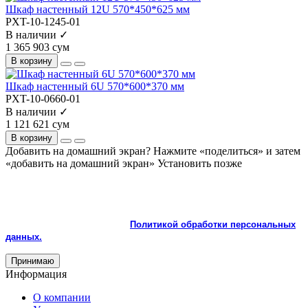
Шкаф настенный 12U 570*450*625 мм
PXT-10-1245-01
В наличии ✓
1 365 903 сум
В корзину
Шкаф настенный 6U 570*600*370 мм
PXT-10-0660-01
В наличии ✓
1 121 621 сум
В корзину
Добавить на домашний экран?
Нажмите «поделиться» и затем
«добавить на домашний экран»
Установить
позже
На сайте используются cookie и сервисы аналитики для
корректной работы и улучшения качества обслуживания.
Продолжая пользоваться сайтом, вы соглашаетесь с
использованием cookie и с
Политикой обработки персональных
данных.
Принимаю
Информация
О компании