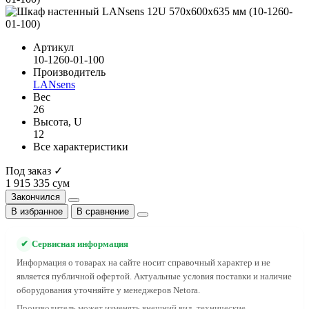
Артикул
10-1260-01-100
Производитель
LANsens
Вес
26
Высота, U
12
Все характеристики
Под заказ ✓
1 915 335 сум
Закончился
В избранное
В сравнение
✔
Сервисная информация
Информация о товарах на сайте носит справочный характер и не
является публичной офертой. Актуальные условия поставки и наличие
оборудования уточняйте у менеджеров Netora.
Производитель может изменять внешний вид, технические