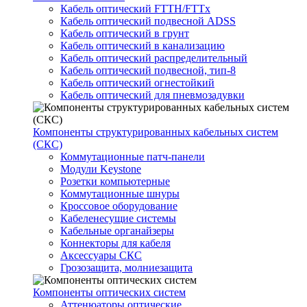
Кабель оптический FTTH/FTTx
Кабель оптический подвесной ADSS
Кабель оптический в грунт
Кабель оптический в канализацию
Кабель оптический распределительный
Кабель оптический подвесной, тип-8
Кабель оптический огнестойкий
Кабель оптический для пневмозадувки
Компоненты структурированных кабельных систем
(СКС)
Коммутационные патч-панели
Модули Keystone
Розетки компьютерные
Коммутационные шнуры
Кроссовое оборудование
Кабеленесущие системы
Кабельные органайзеры
Коннекторы для кабеля
Аксессуары СКС
Грозозащита, молниезащита
Компоненты оптических систем
Аттенюаторы оптические