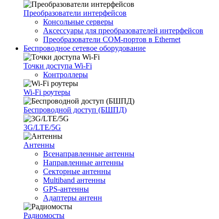
Преобразователи интерфейсов
Консольные серверы
Аксессуары для преобразователей интерфейсов
Преобразователи COM-портов в Ethernet
Беспроводное сетевое оборудование
Точки доступа Wi-Fi
Контроллеры
Wi-Fi роутеры
Беспроводной доступ (БШПД)
3G/LTE/5G
Антенны
Всенаправленные антенны
Направленные антенны
Секторные антенны
Multiband антенны
GPS-антенны
Адаптеры антенн
Радиомосты