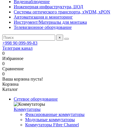
Видеонаблюдение
Инженерная инфраструктура, ЦОД
Системы оптического транспорта, xWDM, xPON
Автоматизация и мониторинг
Инструмент/Материалы для монтажа
Телевизионное оборудование
×
+998 90 099-99-83
Телеграм канал
0
Избранное
0
Сравнение
0
Ваша корзина пуста!
Корзина
Каталог
Сетевое оборудование
Коммутаторы
Фиксированные коммутаторы
Модульные коммутаторы
Коммутаторы Fibre Channel