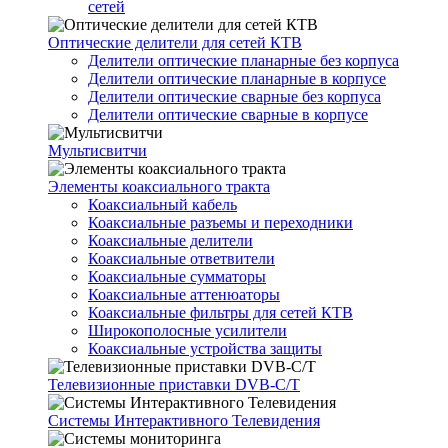
сетей
Оптические делители для сетей КТВ
Делители оптические планарные без корпуса
Делители оптические планарные в корпусе
Делители оптические сварные без корпуса
Делители оптические сварные в корпусе
Мультисвитчи
Элементы коаксиального тракта
Коаксиальный кабель
Коаксиальные разъемы и переходники
Коаксиальные делители
Коаксиальные ответвители
Коаксиальные сумматоры
Коаксиальные аттенюаторы
Коаксиальные фильтры для сетей КТВ
Широкополосные усилители
Коаксиальные устройства защиты
Телевизионные приставки DVB-C/T
Системы Интерактивного Телевидения