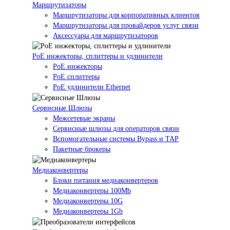
Маршрутизаторы
Маршрутизаторы для корпоративных клиентов
Маршрутизаторы для провайдеров услуг связи
Аксессуары для маршрутизаторов
PoE инжекторы, сплиттеры и удлинители
PoE инжекторы
PoE сплиттеры
PoE удлинители Ethernet
Сервисные Шлюзы
Межсетевые экраны
Сервисные шлюзы для операторов связи
Вспомогательные системы Bypass и TAP
Пакетные брокеры
Медиаконвертеры
Блоки питания медиаконвертеров
Медиаконвертеры 100Mb
Медиаконвертеры 10G
Медиаконвертеры 1Gb