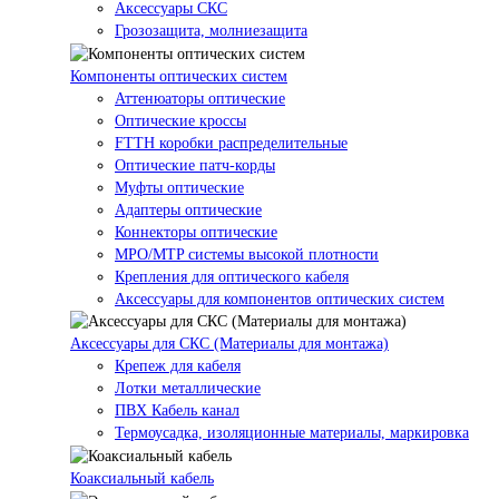
Аксессуары СКС
Грозозащита, молниезащита
Компоненты оптических систем
Аттенюаторы оптические
Оптические кроссы
FTTH коробки распределительные
Оптические патч-корды
Муфты оптические
Адаптеры оптические
Коннекторы оптические
MPO/MTP системы высокой плотности
Крепления для оптического кабеля
Аксессуары для компонентов оптических систем
Аксессуары для СКС (Материалы для монтажа)
Крепеж для кабеля
Лотки металлические
ПВХ Кабель канал
Термоусадка, изоляционные материалы, маркировка
Коаксиальный кабель