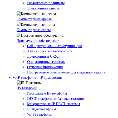
Графические планшеты
Электронные книги
Компьютерные кресла
Компьютерные столы
Программное обеспечение
Call-центры, омни-коммуникации
Антивирусы и безопасность
Домофония и СКУД
Операционные системы
Офисные приложения
Программное обеспечение для видеонаблюдения
VoIP телефония, IP домофония
IP-Телефоны
Настольные IP-телефоны
DECT телефоны и базовые станции
Микросотовые IP DECT системы
IP видеотелефоны
Wi-Fi телефоны