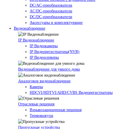
DC/AC-преобразователи
AC/DC-преобразователи
DC/DC-преобразователи
Аксессуары и комплектующие
Видеонаблюдение
IP Видеонаблюдение
IP Видеокамеры
IP Видеорегистраторы(NVR)
IP Видеосерверы
Видеонаблюдение для умного дома
Аналоговое видеонаблюдение
Камеры
HDCVI/HDTVI/AHD/CVBS Видеорегистраторы
Отраслевые решения
Взрывозащищенные решения
Термокожухи
Пропускные устройства