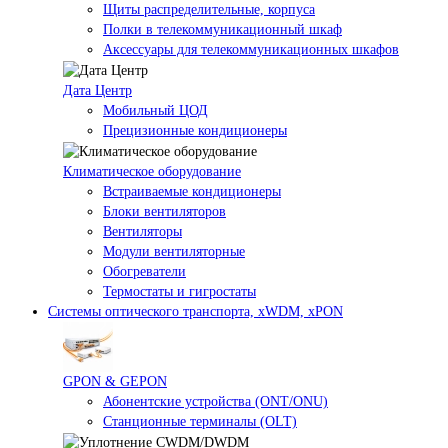
Щиты распределительные, корпуса
Полки в телекоммуникационный шкаф
Аксессуары для телекоммуникационных шкафов
Дата Центр
Мобильный ЦОД
Прецизионные кондиционеры
Климатичeское оборудование
Встраиваемые кондиционеры
Блоки вентиляторов
Вентиляторы
Модули вентиляторные
Обогреватели
Термостаты и гигростаты
Системы оптического транспорта, xWDM, xPON
GPON & GEPON
Абонентские устройства (ONT/ONU)
Станционные терминалы (OLT)