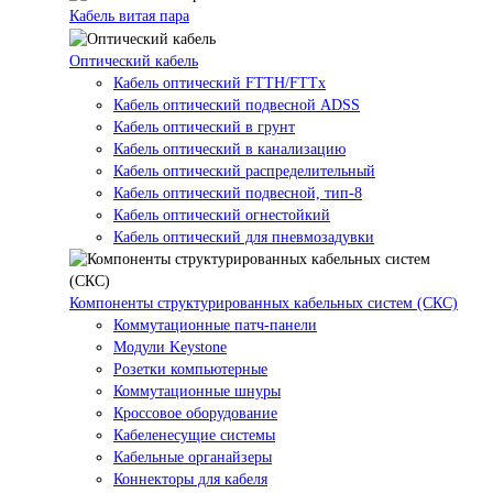
Кабель витая пара
Оптический кабель
Кабель оптический FTTH/FTTx
Кабель оптический подвесной ADSS
Кабель оптический в грунт
Кабель оптический в канализацию
Кабель оптический распределительный
Кабель оптический подвесной, тип-8
Кабель оптический огнестойкий
Кабель оптический для пневмозадувки
Компоненты структурированных кабельных систем (СКС)
Коммутационные патч-панели
Модули Keystone
Розетки компьютерные
Коммутационные шнуры
Кроссовое оборудование
Кабеленесущие системы
Кабельные органайзеры
Коннекторы для кабеля