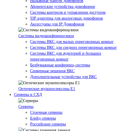
Вызывные панели домофонов
Абонентские устройства домофонии
Системы контроля и управления доступом
SIP адаптеры для аналоговых домофонов
Аксессуары для IP Домофонов
Системы видеоконференцсвязи
Системы ВКС для малых переговорных комнат
Системы ВКС для средних переговорных комнат
Системы ВКС для аудиторий и больших
переговорных комнат
Безбумажные конференц-системы
Серверные решения ВКС
Дополнительные устройства для ВКС
Оптические мультиплексоры Е1
Серверы и СХД
Серверы
Стоечные серверы
Блейд серверы
Российские серверы