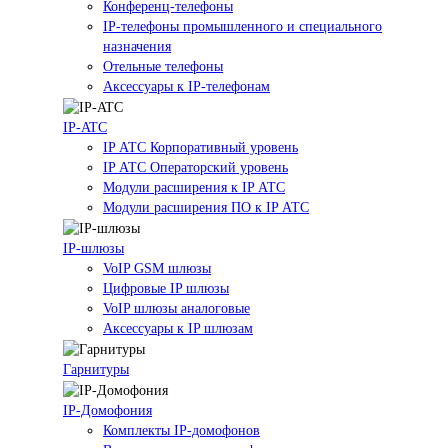
Конференц-телефоны
IP-телефоны промышленного и специального
назначения
Отельные телефоны
Аксессуары к IP-телефонам
IP-ATC
IP АТС Корпоративный уровень
IP АТС Операторский уровень
Модули расширения к IP АТС
Модули расширения ПО к IP АТС
IP-шлюзы
VoIP GSM шлюзы
Цифровые IP шлюзы
VoIP шлюзы аналоговые
Аксессуары к IP шлюзам
Гарнитуры
IP-Домофония
Комплекты IP-домофонов