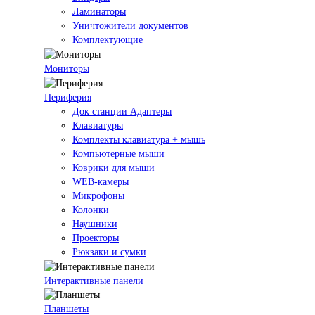
Ламинаторы
Уничтожители документов
Комплектующие
Мониторы
Периферия
Док станции Адаптеры
Клавиатуры
Комплекты клавиатура + мышь
Компьютерные мыши
Коврики для мыши
WEB-камеры
Микрофоны
Колонки
Наушники
Проекторы
Рюкзаки и сумки
Интерактивные панели
Планшеты