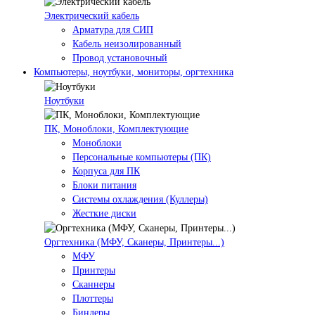
Электрический кабель
Арматура для СИП
Кабель неизолированный
Провод установочный
Компьютеры, ноутбуки, мониторы, оргтехника
Ноутбуки
ПК, Моноблоки, Комплектующие
Моноблоки
Персональные компьютеры (ПК)
Корпуса для ПК
Блоки питания
Системы охлаждения (Куллеры)
Жесткие диски
Оргтехника (МФУ, Сканеры, Принтеры...)
МФУ
Принтеры
Сканнеры
Плоттеры
Биндеры