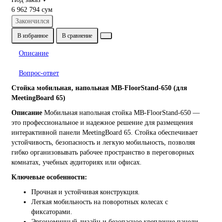
6 962 794 сум
Закончился
В избранное
В сравнение
Описание
Вопрос-ответ
Стойка мобильная, напольная MB-FloorStand-650 (для
MeetingBoard 65)
Описание
Мобильная напольная стойка MB-FloorStand-650 —
это профессиональное и надежное решение для размещения
интерактивной панели MeetingBoard 65. Стойка обеспечивает
устойчивость, безопасность и легкую мобильность, позволяя
гибко организовывать рабочее пространство в переговорных
комнатах, учебных аудиториях или офисах.
Ключевые особенности:
Прочная и устойчивая конструкция.
Легкая мобильность на поворотных колесах с
фиксаторами.
Эргономичный дизайн и безопасное крепление панели.