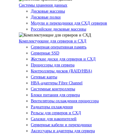
Системы хранения данных
Дисковые массивы
Дисковые полки
Модули и переходники для СХД серверов
Российские дисковые массивы
Комплектующие для серверов и СХД
Серверная оперативная память
Серверные SSD
Жесткие диски для серверов и СХД
Процессоры для сервера
Контроллеры дисков (RAID/HBA)
Сетевые карты
HBA-адаптеры Fibre Channel
Системные контроллеры
Блоки питания для сервера
Вентиляторы охлаждения процессора
Радиаторы охлаждения
Рельсы для серверов и СХД
Салазки для накопителей
Серверные кабели и переходники
Аксессуары и адаптеры для сервера