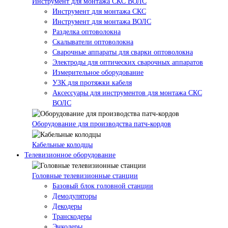
Инструмент для монтажа СКС ВОЛС
Инструмент для монтажа СКС
Инструмент для монтажа ВОЛС
Разделка оптоволокна
Скалыватели оптоволокна
Сварочные аппараты для сварки оптоволокна
Электроды для оптических сварочных аппаратов
Измерительное оборудование
УЗК для протяжки кабеля
Аксессуары для инструментов для монтажа СКС
ВОЛС
Оборудование для производства патч-кордов
Кабельные колодцы
Телевизионное оборудование
Головные телевизионные станции
Базовый блок головной станции
Демодуляторы
Декодеры
Транскодеры
Энкодеры