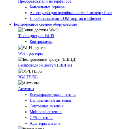
Преобразователи интерфейсов
Консольные серверы
Аксессуары для преобразователей интерфейсов
Преобразователи COM-портов в Ethernet
Беспроводное сетевое оборудование
Точки доступа Wi-Fi
Контроллеры
Wi-Fi роутеры
Беспроводной доступ (БШПД)
3G/LTE/5G
Антенны
Всенаправленные антенны
Направленные антенны
Секторные антенны
Multiband антенны
GPS-антенны
Адаптеры антенн