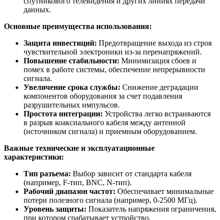
спутникового телевидения и других линиях передачи
данных.
Основные преимущества использования:
Защита инвестиций:
Предотвращение выхода из строя
чувствительной электроники из-за перенапряжений.
Повышение стабильности:
Минимизация сбоев и
помех в работе системы, обеспечение непрерывности
сигнала.
Увеличение срока службы:
Снижение деградации
компонентов оборудования за счет подавления
разрушительных импульсов.
Простота интеграции:
Устройства легко встраиваются
в разрыв коаксиального кабеля между антенной
(источником сигнала) и приемным оборудованием.
Важные технические и эксплуатационные
характеристики:
Тип разъема:
Выбор зависит от стандарта кабеля
(например, F-тип, BNC, N-тип).
Рабочий диапазон частот:
Обеспечивает минимальные
потери полезного сигнала (например, 0-2500 МГц).
Уровень защиты:
Показатель напряжения ограничения,
при котором срабатывает устройство.