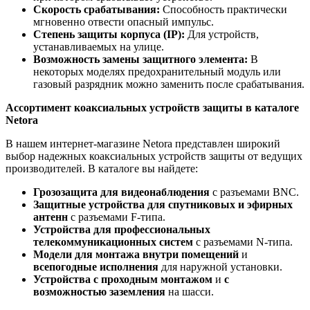
Скорость срабатывания:
Способность практически
мгновенно отвести опасный импульс.
Степень защиты корпуса (IP):
Для устройств,
устанавливаемых на улице.
Возможность замены защитного элемента:
В
некоторых моделях предохранительный модуль или
газовый разрядник можно заменить после срабатывания.
Ассортимент коаксиальных устройств защиты в каталоге
Netora
В нашем интернет-магазине Netora представлен широкий
выбор надежных коаксиальных устройств защиты от ведущих
производителей. В каталоге вы найдете:
Грозозащита для видеонаблюдения
с разъемами BNC.
Защитные устройства для спутниковых и эфирных
антенн
с разъемами F-типа.
Устройства для профессиональных
телекоммуникационных систем
с разъемами N-типа.
Модели для монтажа внутри помещений
и
всепогодные исполнения
для наружной установки.
Устройства с проходным монтажом
и
с
возможностью заземления
на шасси.