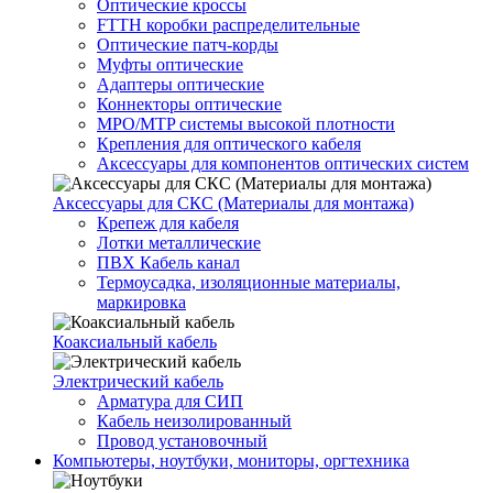
Оптические кроссы
FTTH коробки распределительные
Оптические патч-корды
Муфты оптические
Адаптеры оптические
Коннекторы оптические
MPO/MTP системы высокой плотности
Крепления для оптического кабеля
Аксессуары для компонентов оптических систем
Аксессуары для СКС (Материалы для монтажа)
Крепеж для кабеля
Лотки металлические
ПВХ Кабель канал
Термоусадка, изоляционные материалы,
маркировка
Коаксиальный кабель
Электрический кабель
Арматура для СИП
Кабель неизолированный
Провод установочный
Компьютеры, ноутбуки, мониторы, оргтехника