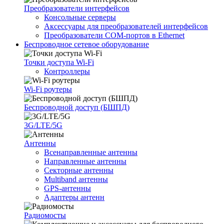
Преобразователи интерфейсов
Консольные серверы
Аксессуары для преобразователей интерфейсов
Преобразователи COM-портов в Ethernet
Беспроводное сетевое оборудование
Точки доступа Wi-Fi
Контроллеры
Wi-Fi роутеры
Беспроводной доступ (БШПД)
3G/LTE/5G
Антенны
Всенаправленные антенны
Направленные антенны
Секторные антенны
Multiband антенны
GPS-антенны
Адаптеры антенн
Радиомосты