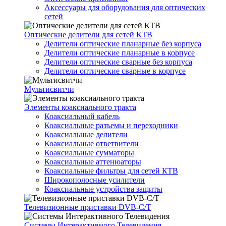
Аксессуары для оборудования для оптических
сетей
Оптические делители для сетей КТВ
Делители оптические планарные без корпуса
Делители оптические планарные в корпусе
Делители оптические сварные без корпуса
Делители оптические сварные в корпусе
Мультисвитчи
Элементы коаксиального тракта
Коаксиальный кабель
Коаксиальные разъемы и переходники
Коаксиальные делители
Коаксиальные ответвители
Коаксиальные сумматоры
Коаксиальные аттенюаторы
Коаксиальные фильтры для сетей КТВ
Широкополосные усилители
Коаксиальные устройства защиты
Телевизионные приставки DVB-C/T
Системы Интерактивного Телевидения