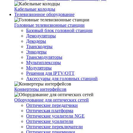
Кабельные колодцы
Телевизионное оборудование
Головные телевизионные станции
Базовый блок головной станции
Демодуляторы
Декодеры
Транскодеры
Энкодеры
Трансмодуляторы
Мультиплексоры
Модуляторы
Решения для IPTV/OTT
Аксессуары для головных станций
Конвертеры интерфейсов
Оборудование для оптических сетей
Оптические передатчики
Оптическая платформа
Оптические усилители NGE
Оптические усилители
Оптические переключатели
Оптические приемники