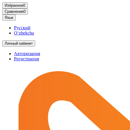
Избранное
0
Сравнение
0
Язык
Русский
O‘zbekcha
Личный кабинет
Авторизация
Регистрация