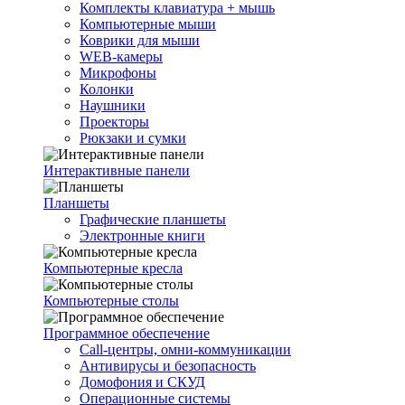
Комплекты клавиатура + мышь
Компьютерные мыши
Коврики для мыши
WEB-камеры
Микрофоны
Колонки
Наушники
Проекторы
Рюкзаки и сумки
Интерактивные панели
Планшеты
Графические планшеты
Электронные книги
Компьютерные кресла
Компьютерные столы
Программное обеспечение
Call-центры, омни-коммуникации
Антивирусы и безопасность
Домофония и СКУД
Операционные системы