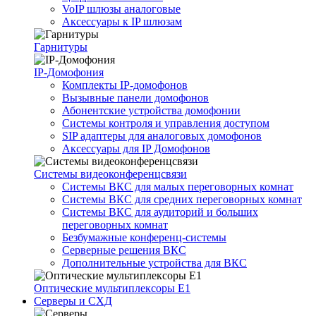
VoIP шлюзы аналоговые
Аксессуары к IP шлюзам
Гарнитуры
IP-Домофония
Комплекты IP-домофонов
Вызывные панели домофонов
Абонентские устройства домофонии
Системы контроля и управления доступом
SIP адаптеры для аналоговых домофонов
Аксессуары для IP Домофонов
Системы видеоконференцсвязи
Системы ВКС для малых переговорных комнат
Системы ВКС для средних переговорных комнат
Системы ВКС для аудиторий и больших
переговорных комнат
Безбумажные конференц-системы
Серверные решения ВКС
Дополнительные устройства для ВКС
Оптические мультиплексоры Е1
Серверы и СХД