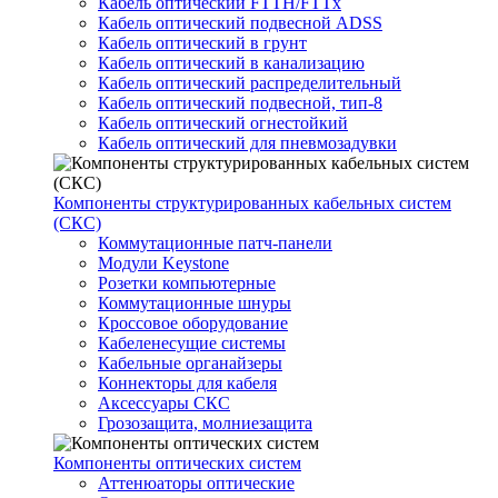
Кабель оптический FTTH/FTTx
Кабель оптический подвесной ADSS
Кабель оптический в грунт
Кабель оптический в канализацию
Кабель оптический распределительный
Кабель оптический подвесной, тип-8
Кабель оптический огнестойкий
Кабель оптический для пневмозадувки
Компоненты структурированных кабельных систем
(СКС)
Коммутационные патч-панели
Модули Keystone
Розетки компьютерные
Коммутационные шнуры
Кроссовое оборудование
Кабеленесущие системы
Кабельные органайзеры
Коннекторы для кабеля
Аксессуары СКС
Грозозащита, молниезащита
Компоненты оптических систем
Аттенюаторы оптические