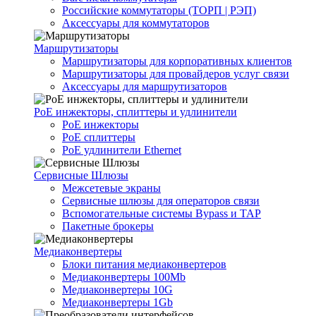
Российские коммутаторы (ТОРП | РЭП)
Аксессуары для коммутаторов
Маршрутизаторы
Маршрутизаторы для корпоративных клиентов
Маршрутизаторы для провайдеров услуг связи
Аксессуары для маршрутизаторов
PoE инжекторы, сплиттеры и удлинители
PoE инжекторы
PoE сплиттеры
PoE удлинители Ethernet
Сервисные Шлюзы
Межсетевые экраны
Сервисные шлюзы для операторов связи
Вспомогательные системы Bypass и TAP
Пакетные брокеры
Медиаконвертеры
Блоки питания медиаконвертеров
Медиаконвертеры 100Mb
Медиаконвертеры 10G
Медиаконвертеры 1Gb