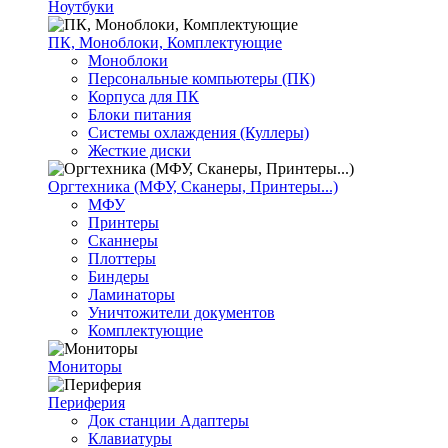
Ноутбуки
ПК, Моноблоки, Комплектующие
Моноблоки
Персональные компьютеры (ПК)
Корпуса для ПК
Блоки питания
Системы охлаждения (Куллеры)
Жесткие диски
Оргтехника (МФУ, Сканеры, Принтеры...)
МФУ
Принтеры
Сканнеры
Плоттеры
Биндеры
Ламинаторы
Уничтожители документов
Комплектующие
Мониторы
Периферия
Док станции Адаптеры
Клавиатуры