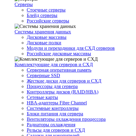
Серверы
Стоечные серверы
Блейд серверы
Российские серверы
Системы хранения данных
Дисковые массивы
Дисковые полки
Модули и переходники для СХД серверов
Российские дисковые массивы
Комплектующие для серверов и СХД
Серверная оперативная память
Серверные SSD
Жесткие диски для серверов и СХД
Процессоры для сервера
Контроллеры дисков (RAID/HBA)
Сетевые карты
HBA-адаптеры Fibre Channel
Системные контроллеры
Блоки питания для сервера
Вентиляторы охлаждения процессора
Радиаторы охлаждения
Рельсы для серверов и СХД
Салазки для накопителей