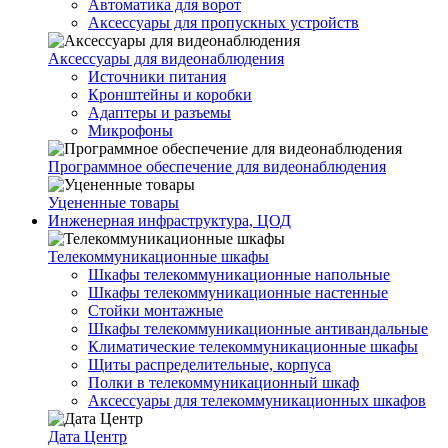
Автоматика для ворот
Аксессуары для пропускных устройств
Аксессуары для видеонаблюдения
Источники питания
Кронштейны и коробки
Адаптеры и разъемы
Микрофоны
Программное обеспечение для видеонаблюдения
Уцененные товары
Инженерная инфраструктура, ЦОД
Телекоммуникационные шкафы
Шкафы телекоммуникационные напольные
Шкафы телекоммуникационные настенные
Стойки монтажные
Шкафы телекоммуникационные антивандальные
Климатические телекоммуникационные шкафы
Щиты распределительные, корпуса
Полки в телекоммуникационный шкаф
Аксессуары для телекоммуникационных шкафов
Дата Центр