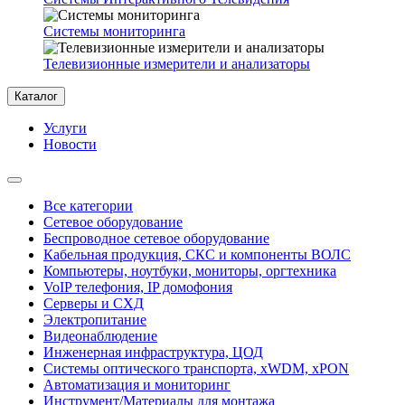
Системы мониторинга
Телевизионные измерители и анализаторы
Каталог
Услуги
Новости
Все категории
Сетевое оборудование
Беспроводное сетевое оборудование
Кабельная продукция, СКС и компоненты ВОЛС
Компьютеры, ноутбуки, мониторы, оргтехника
VoIP телефония, IP домофония
Серверы и СХД
Электропитание
Видеонаблюдение
Инженерная инфраструктура, ЦОД
Системы оптического транспорта, xWDM, xPON
Автоматизация и мониторинг
Инструмент/Материалы для монтажа