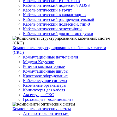
Кабель оптический FTTH/FTTx
Кабель оптический подвесной ADSS
Кабель оптический в грунт
Кабель оптический в канализацию
Кабель оптический распределительный
Кабель оптический подвесной, тип-8
Кабель оптический огнестойкий
Кабель оптический для пневмозадувки
Компоненты структурированных кабельных систем
(СКС)
Коммутационные патч-панели
Модули Keystone
Розетки компьютерные
Коммутационные шнуры
Кроссовое оборудование
Кабеленесущие системы
Кабельные органайзеры
Коннекторы для кабеля
Аксессуары СКС
Грозозащита, молниезащита
Компоненты оптических систем
Аттенюаторы оптические