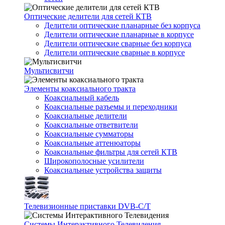
Оптические делители для сетей КТВ
Делители оптические планарные без корпуса
Делители оптические планарные в корпусе
Делители оптические сварные без корпуса
Делители оптические сварные в корпусе
Мультисвитчи
Элементы коаксиального тракта
Коаксиальный кабель
Коаксиальные разъемы и переходники
Коаксиальные делители
Коаксиальные ответвители
Коаксиальные сумматоры
Коаксиальные аттенюаторы
Коаксиальные фильтры для сетей КТВ
Широкополосные усилители
Коаксиальные устройства защиты
Телевизионные приставки DVB-C/T
Системы Интерактивного Телевидения