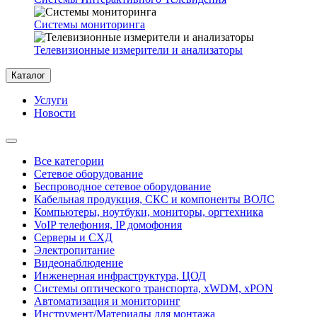
Системы мониторинга
Телевизионные измерители и анализаторы
Каталог
Услуги
Новости
Все категории
Сетевое оборудование
Беспроводное сетевое оборудование
Кабельная продукция, СКС и компоненты ВОЛС
Компьютеры, ноутбуки, мониторы, оргтехника
VoIP телефония, IP домофония
Серверы и СХД
Электропитание
Видеонаблюдение
Инженерная инфраструктура, ЦОД
Системы оптического транспорта, xWDM, xPON
Автоматизация и мониторинг
Инструмент/Материалы для монтажа