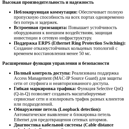
Высокая производительность и надежность
Неблокирующая коммутация:
Обеспечивает полную
пропускную способность на всех портах одновременно
без потерь и задержек.
Встроенная грозозащита:
Повышает устойчивость
оборудования к внешним воздействиям, защищая
инвестиции в сетевую инфраструктуру.
Поддержка ERPS (Ethernet Ring Protection Switching):
Создание отказоустойчивых кольцевых топологий с
временем восстановления менее 50 мс.
Расширенные функции управления и безопасности
Полный контроль доступа:
Реализована поддержка
Access Management (MAC-IP Source Guard) для защиты
сети от спуфинга и неавторизованного доступа.
Гибкая маркировка трафика:
Функция Selective QnQ
(Q-in-Q) позволяет создавать масштабируемые
сервисные сети и изолировать трафик разных клиентов
или подразделений.
Обнаружение петель (Loopback detection):
Автоматическое выявление и блокировка петель
Ethernet для предотвращения сетевых штормов.
Диагностика кабельной системы (Cable distance