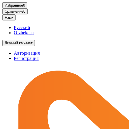
Избранное
0
Сравнение
0
Язык
Русский
O‘zbekcha
Личный кабинет
Авторизация
Регистрация