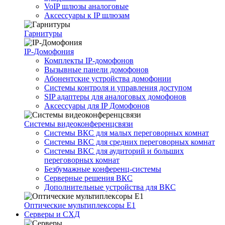
VoIP шлюзы аналоговые
Аксессуары к IP шлюзам
Гарнитуры
IP-Домофония
Комплекты IP-домофонов
Вызывные панели домофонов
Абонентские устройства домофонии
Системы контроля и управления доступом
SIP адаптеры для аналоговых домофонов
Аксессуары для IP Домофонов
Системы видеоконференцсвязи
Системы ВКС для малых переговорных комнат
Системы ВКС для средних переговорных комнат
Системы ВКС для аудиторий и больших
переговорных комнат
Безбумажные конференц-системы
Серверные решения ВКС
Дополнительные устройства для ВКС
Оптические мультиплексоры Е1
Серверы и СХД