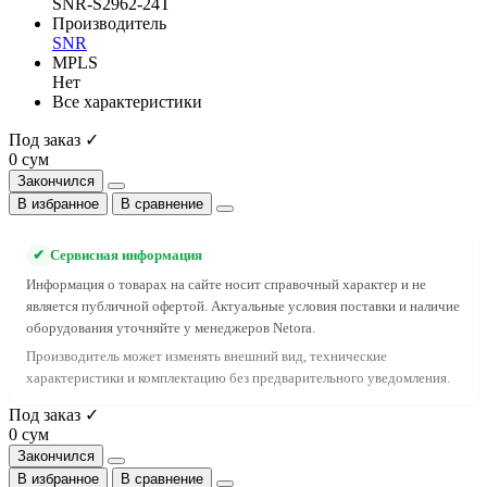
SNR-S2962-24T
Производитель
SNR
MPLS
Нет
Все характеристики
Под заказ ✓
0 сум
Закончился
В избранное
В сравнение
✔
Сервисная информация
Информация о товарах на сайте носит справочный характер и не
является публичной офертой. Актуальные условия поставки и наличие
оборудования уточняйте у менеджеров Netora.
Производитель может изменять внешний вид, технические
характеристики и комплектацию без предварительного уведомления.
Под заказ ✓
0 сум
Закончился
В избранное
В сравнение