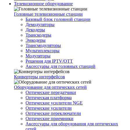
Телевизионное оборудование
Головные телевизионные станции
Базовый блок головной станции
Демодуляторы
Декодеры
Транскодеры
Энкодеры
Трансмодуляторы
Мультиплексоры
Модуляторы
Решения для IPTV/OTT
Аксессуары для головных станций
Конвертеры интерфейсов
Оборудование для оптических сетей
Оптические передатчики
Оптическая платформа
Оптические усилители NGE
Оптические усилители
Оптические переключатели
Оптические приемники
Аксессуары для оборудования для оптических
сетей