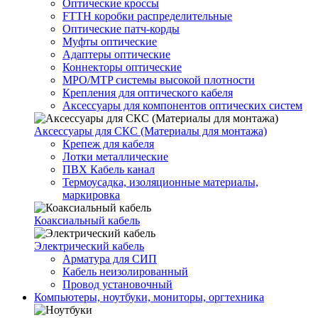
Оптические кроссы
FTTH коробки распределительные
Оптические патч-корды
Муфты оптические
Адаптеры оптические
Коннекторы оптические
MPO/MTP системы высокой плотности
Крепления для оптического кабеля
Аксессуары для компонентов оптических систем
Аксессуары для СКС (Материалы для монтажа)
Крепеж для кабеля
Лотки металлические
ПВХ Кабель канал
Термоусадка, изоляционные материалы,
маркировка
Коаксиальный кабель
Электрический кабель
Арматура для СИП
Кабель неизолированный
Провод установочный
Компьютеры, ноутбуки, мониторы, оргтехника