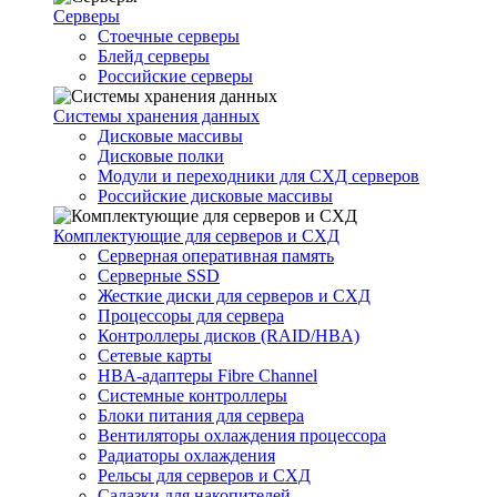
Серверы
Стоечные серверы
Блейд серверы
Российские серверы
Системы хранения данных
Дисковые массивы
Дисковые полки
Модули и переходники для СХД серверов
Российские дисковые массивы
Комплектующие для серверов и СХД
Серверная оперативная память
Серверные SSD
Жесткие диски для серверов и СХД
Процессоры для сервера
Контроллеры дисков (RAID/HBA)
Сетевые карты
HBA-адаптеры Fibre Channel
Системные контроллеры
Блоки питания для сервера
Вентиляторы охлаждения процессора
Радиаторы охлаждения
Рельсы для серверов и СХД
Салазки для накопителей