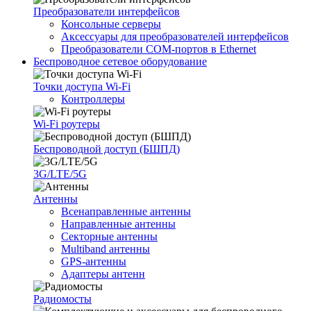
Преобразователи интерфейсов
Консольные серверы
Аксессуары для преобразователей интерфейсов
Преобразователи COM-портов в Ethernet
Беспроводное сетевое оборудование
Точки доступа Wi-Fi
Контроллеры
Wi-Fi роутеры
Беспроводной доступ (БШПД)
3G/LTE/5G
Антенны
Всенаправленные антенны
Направленные антенны
Секторные антенны
Multiband антенны
GPS-антенны
Адаптеры антенн
Радиомосты