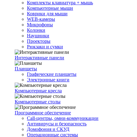
Комплекты клавиатура + мышь
Компьютерные мыши
Коврики для мыши
WEB-камеры
Микрофоны
Колонки
Наушники
Проекторы
Рюкзаки и сумки
Интерактивные панели
Планшеты
Графические планшеты
Электронные книги
Компьютерные кресла
Компьютерные столы
Программное обеспечение
Call-центры, омни-коммуникации
Антивирусы и безопасность
Домофония и СКУД
Операционные системы