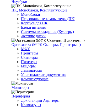
Ноутбуки
ПК, Моноблоки, Комплектующие
Моноблоки
Персональные компьютеры (ПК)
Корпуса для ПК
Блоки питания
Системы охлаждения (Куллеры)
Жесткие диски
Оргтехника (МФУ, Сканеры, Принтеры...)
МФУ
Принтеры
Сканнеры
Плоттеры
Биндеры
Ламинаторы
Уничтожители документов
Комплектующие
Мониторы
Периферия
Док станции Адаптеры
Клавиатуры