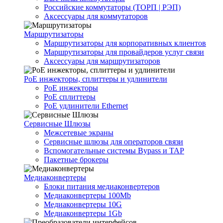
Российские коммутаторы (ТОРП | РЭП)
Аксессуары для коммутаторов
Маршрутизаторы
Маршрутизаторы для корпоративных клиентов
Маршрутизаторы для провайдеров услуг связи
Аксессуары для маршрутизаторов
PoE инжекторы, сплиттеры и удлинители
PoE инжекторы
PoE сплиттеры
PoE удлинители Ethernet
Сервисные Шлюзы
Межсетевые экраны
Сервисные шлюзы для операторов связи
Вспомогательные системы Bypass и TAP
Пакетные брокеры
Медиаконвертеры
Блоки питания медиаконвертеров
Медиаконвертеры 100Mb
Медиаконвертеры 10G
Медиаконвертеры 1Gb