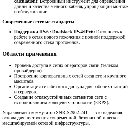
calculation):
Встроенный инструмент для определения
длины и качества медного кабеля, упрощающий монтаж
и обслуживание.
Современные сетевые стандарты
Поддержка IPv6 / Dualstack IPv4/IPv6:
Готовность к
работе в сетях нового поколения с полной поддержкой
современного стека протоколов.
Области применения
Уровень доступа в сетях операторов связи (телеком-
провайдеров).
Построение корпоративных сетей среднего и крупного
масштаба.
Организация гигабитного доступа для рабочих станций
и серверов.
Создание отказоустойчивых сегментов сети с
использованием кольцевых топологий (ERPS).
Управляемый коммутатор SNR-S2962-24T — это надежная
основа для построения современной, безопасной и легко
масштабируемой сетевой инфраструктуры.