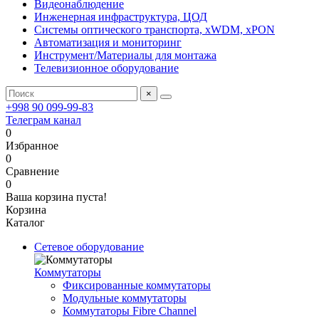
Видеонаблюдение
Инженерная инфраструктура, ЦОД
Системы оптического транспорта, xWDM, xPON
Автоматизация и мониторинг
Инструмент/Материалы для монтажа
Телевизионное оборудование
×
+998 90 099-99-83
Телеграм канал
0
Избранное
0
Сравнение
0
Ваша корзина пуста!
Корзина
Каталог
Сетевое оборудование
Коммутаторы
Фиксированные коммутаторы
Модульные коммутаторы
Коммутаторы Fibre Channel