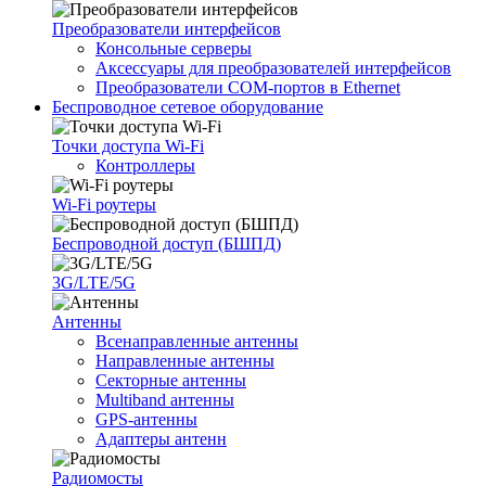
Преобразователи интерфейсов
Консольные серверы
Аксессуары для преобразователей интерфейсов
Преобразователи COM-портов в Ethernet
Беспроводное сетевое оборудование
Точки доступа Wi-Fi
Контроллеры
Wi-Fi роутеры
Беспроводной доступ (БШПД)
3G/LTE/5G
Антенны
Всенаправленные антенны
Направленные антенны
Секторные антенны
Multiband антенны
GPS-антенны
Адаптеры антенн
Радиомосты