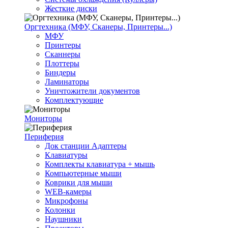
Жесткие диски
Оргтехника (МФУ, Сканеры, Принтеры...)
МФУ
Принтеры
Сканнеры
Плоттеры
Биндеры
Ламинаторы
Уничтожители документов
Комплектующие
Мониторы
Периферия
Док станции Адаптеры
Клавиатуры
Комплекты клавиатура + мышь
Компьютерные мыши
Коврики для мыши
WEB-камеры
Микрофоны
Колонки
Наушники