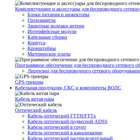
Комплектующие и аксессуары для беспроводного сетевог
Блоки питания и инжекторы
Грозозащиты
Защитные колпаки антенн
Интерфейсные модули
Кабельные сборки
Корпуса
Кронштейны
Материнские платы
Программное обеспечение для беспроводного сетевого о
Лицензии для беспроводного сетевого оборудовани
GPS-трекеры
Кабельная продукция, СКС и компоненты ВОЛС
Кабель витая пара
Оптический кабель
Кабель оптический FTTH/FTTx
Кабель оптический подвесной ADSS
Кабель оптический в грунт
Кабель оптический в канализацию
Кабель оптический распределительный