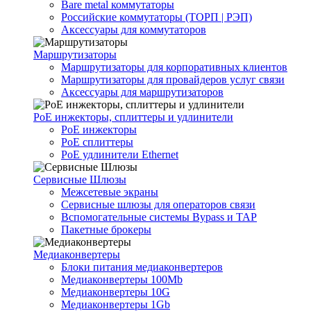
Bare metal коммутаторы
Российские коммутаторы (ТОРП | РЭП)
Аксессуары для коммутаторов
Маршрутизаторы
Маршрутизаторы для корпоративных клиентов
Маршрутизаторы для провайдеров услуг связи
Аксессуары для маршрутизаторов
PoE инжекторы, сплиттеры и удлинители
PoE инжекторы
PoE сплиттеры
PoE удлинители Ethernet
Сервисные Шлюзы
Межсетевые экраны
Сервисные шлюзы для операторов связи
Вспомогательные системы Bypass и TAP
Пакетные брокеры
Медиаконвертеры
Блоки питания медиаконвертеров
Медиаконвертеры 100Mb
Медиаконвертеры 10G
Медиаконвертеры 1Gb