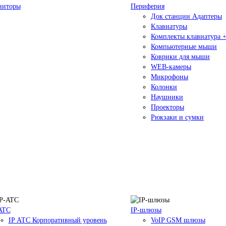
ниторы
Периферия
Док станции Адаптеры
Клавиатуры
Комплекты клавиатура 
Компьютерные мыши
Коврики для мыши
WEB-камеры
Микрофоны
Колонки
Наушники
Проекторы
Рюкзаки и сумки
ATC
IP-шлюзы
IP АТС Корпоративный уровень
VoIP GSM шлюзы