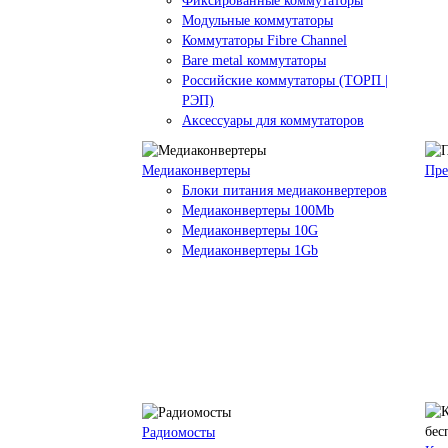
Фиксированные коммутаторы
Модульные коммутаторы
Коммутаторы Fibre Channel
Bare metal коммутаторы
Российские коммутаторы (ТОРП |
РЭП)
Аксессуары для коммутаторов
Медиаконвертеры
Пре
Блоки питания медиаконвертеров
Медиаконвертеры 100Mb
Медиаконвертеры 10G
Медиаконвертеры 1Gb
Радиомосты