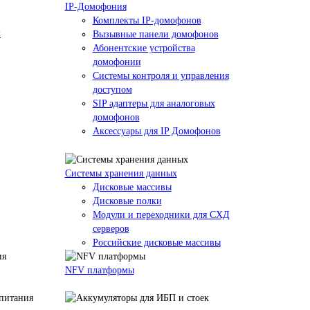
IP-Домофония
Комплекты IP-домофонов
м
Вызывные панели домофонов
Абонентские устройства
домофонии
Системы контроля и управления
доступом
SIP адаптеры для аналоговых
домофонов
Аксессуары для IP Домофонов
Системы хранения данных
Дисковые массивы
Дисковые полки
Модули и переходники для СХД
серверов
Российские дисковые массивы
NFV платформы