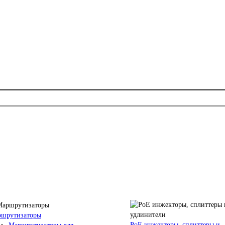
шрутизаторы
PoE инжекторы, сплиттеры и