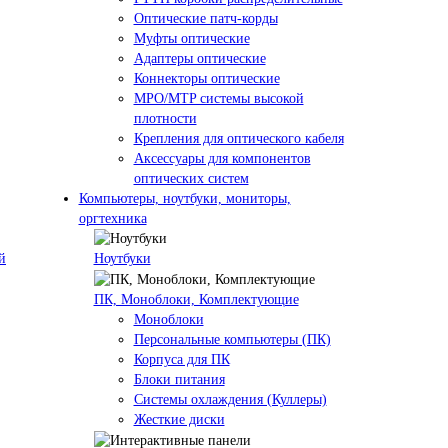
Оптические патч-корды
Муфты оптические
Адаптеры оптические
Коннекторы оптические
MPO/MTP системы высокой
плотности
Крепления для оптического кабеля
Аксессуары для компонентов
оптических систем
Компьютеры, ноутбуки, мониторы,
оргтехника
й
Ноутбуки
ПК, Моноблоки, Комплектующие
Моноблоки
Персональные компьютеры (ПК)
Корпуса для ПК
Блоки питания
Системы охлаждения (Куллеры)
Жесткие диски