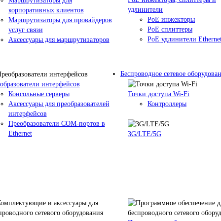
Маршрутизаторы для
удлинители
корпоративных клиентов
PoE инжекторы
Маршрутизаторы для провайдеров
PoE сплиттеры
услуг связи
PoE удлинители Etherne
Аксессуары для маршрутизаторов
Беспроводное сетевое оборудова
образователи интерфейсов
Консольные серверы
Точки доступа Wi-Fi
Аксессуары для преобразователей
Контроллеры
интерфейсов
Преобразователи COM-портов в
Ethernet
3G/LTE/5G