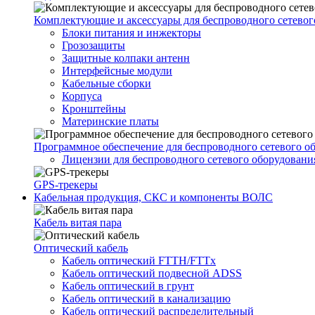
Комплектующие и аксессуары для беспроводного сетевог
Блоки питания и инжекторы
Грозозащиты
Защитные колпаки антенн
Интерфейсные модули
Кабельные сборки
Корпуса
Кронштейны
Материнские платы
Программное обеспечение для беспроводного сетевого о
Лицензии для беспроводного сетевого оборудовани
GPS-трекеры
Кабельная продукция, СКС и компоненты ВОЛС
Кабель витая пара
Оптический кабель
Кабель оптический FTTH/FTTx
Кабель оптический подвесной ADSS
Кабель оптический в грунт
Кабель оптический в канализацию
Кабель оптический распределительный