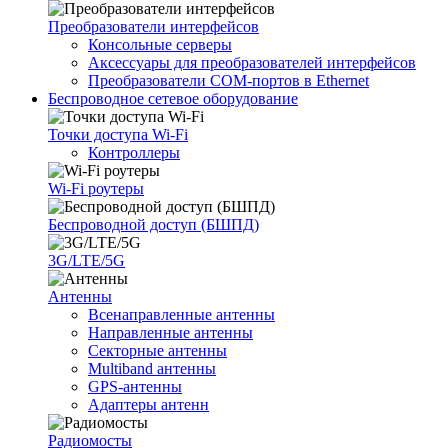
Преобразователи интерфейсов
Консольные серверы
Аксессуары для преобразователей интерфейсов
Преобразователи COM-портов в Ethernet
Беспроводное сетевое оборудование
Точки доступа Wi-Fi
Контроллеры
Wi-Fi роутеры
Беспроводной доступ (БШПД)
3G/LTE/5G
Антенны
Всенаправленные антенны
Направленные антенны
Секторные антенны
Multiband антенны
GPS-антенны
Адаптеры антенн
Радиомосты