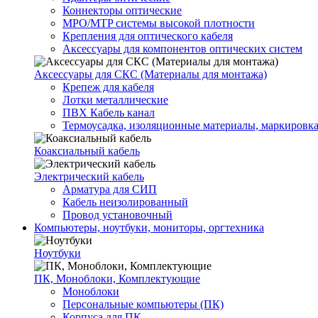
Коннекторы оптические
MPO/MTP системы высокой плотности
Крепления для оптического кабеля
Аксессуары для компонентов оптических систем
Аксессуары для СКС (Материалы для монтажа)
Крепеж для кабеля
Лотки металлические
ПВХ Кабель канал
Термоусадка, изоляционные материалы, маркировк
Коаксиальный кабель
Электрический кабель
Арматура для СИП
Кабель неизолированный
Провод установочный
Компьютеры, ноутбуки, мониторы, оргтехника
Ноутбуки
ПК, Моноблоки, Комплектующие
Моноблоки
Персональные компьютеры (ПК)
Корпуса для ПК