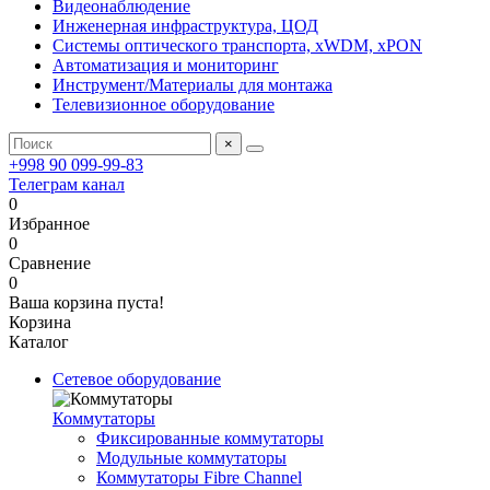
Видеонаблюдение
Инженерная инфраструктура, ЦОД
Системы оптического транспорта, xWDM, xPON
Автоматизация и мониторинг
Инструмент/Материалы для монтажа
Телевизионное оборудование
×
+998 90 099-99-83
Телеграм канал
0
Избранное
0
Сравнение
0
Ваша корзина пуста!
Корзина
Каталог
Сетевое оборудование
Коммутаторы
Фиксированные коммутаторы
Модульные коммутаторы
Коммутаторы Fibre Channel