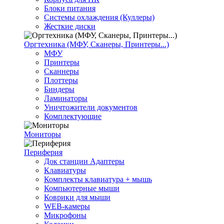
Блоки питания
Системы охлаждения (Куллеры)
Жесткие диски
Оргтехника (МФУ, Сканеры, Принтеры...)
МФУ
Принтеры
Сканнеры
Плоттеры
Биндеры
Ламинаторы
Уничтожители документов
Комплектующие
Мониторы
Периферия
Док станции Адаптеры
Клавиатуры
Комплекты клавиатура + мышь
Компьютерные мыши
Коврики для мыши
WEB-камеры
Микрофоны