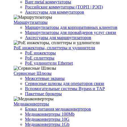
Bare metal коммутаторы
Российские коммутаторы (ТОРП | РЭП)
Аксессуары для коммутаторов
Маршрутизаторы
Маршрутизаторы для корпоративных клиентов
Маршрутизаторы для провайдеров услуг связи
Аксессуары для маршрутизаторов
PoE инжекторы, сплиттеры и удлинители
PoE инжекторы
PoE сплиттеры
PoE удлинители Ethernet
Сервисные Шлюзы
Межсетевые экраны
Сервисные шлюзы для операторов связи
Вспомогательные системы Bypass и TAP
Пакетные брокеры
Медиаконвертеры
Блоки питания медиаконвертеров
Медиаконвертеры 100Mb
Медиаконвертеры 10G
Медиаконвертеры 1Gb