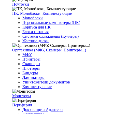
Ноутбуки
ПК, Моноблоки, Комплектующие
Моноблоки
Персональные компьютеры (ПК)
Корпуса для ПК
Блоки питания
Системы охлаждения (Куллеры)
Жесткие диски
Оргтехника (МФУ, Сканеры, Принтеры...)
МФУ
Принтеры
Сканнеры
Плоттеры
Биндеры
Ламинаторы
Уничтожители документов
Комплектующие
Мониторы
Периферия
Док станции Адаптеры