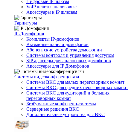
Цифровые IP шлюзы
VoIP шлюзы аналоговые
Аксессуары к IP шлюзам
Гарнитуры
IP-Домофония
Комплекты IP-домофонов
Вызывные панели домофонов
Абонентские устройства домофонии
Системы контроля и управления доступом
SIP адаптеры для аналоговых домофонов
Аксессуары для IP Домофонов
Системы видеоконференцсвязи
Системы ВКС для малых переговорных комнат
Системы ВКС для средних переговорных комнат
Системы ВКС для аудиторий и больших
переговорных комнат
Безбумажные конференц-системы
Серверные решения ВКС
Дополнительные устройства для ВКС