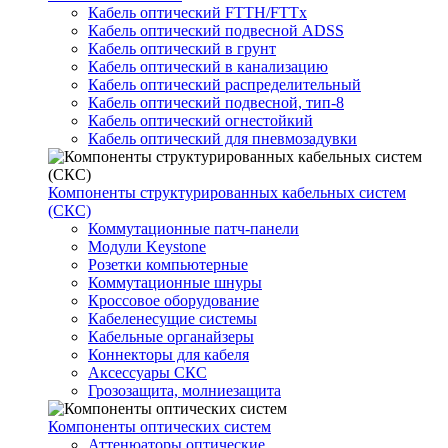
Кабель оптический FTTH/FTTx
Кабель оптический подвесной ADSS
Кабель оптический в грунт
Кабель оптический в канализацию
Кабель оптический распределительный
Кабель оптический подвесной, тип-8
Кабель оптический огнестойкий
Кабель оптический для пневмозадувки
Компоненты структурированных кабельных систем
(СКС)
Коммутационные патч-панели
Модули Keystone
Розетки компьютерные
Коммутационные шнуры
Кроссовое оборудование
Кабеленесущие системы
Кабельные органайзеры
Коннекторы для кабеля
Аксессуары СКС
Грозозащита, молниезащита
Компоненты оптических систем
Аттенюаторы оптические