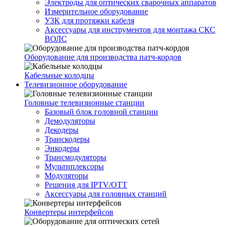
Электроды для оптических сварочных аппаратов
Измерительное оборудование
УЗК для протяжки кабеля
Аксессуары для инструментов для монтажа СКС
ВОЛС
Оборудование для производства патч-кордов
Кабельные колодцы
Телевизионное оборудование
Головные телевизионные станции
Базовый блок головной станции
Демодуляторы
Декодеры
Транскодеры
Энкодеры
Трансмодуляторы
Мультиплексоры
Модуляторы
Решения для IPTV/OTT
Аксессуары для головных станций
Конвертеры интерфейсов