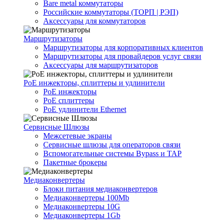
Bare metal коммутаторы
Российские коммутаторы (ТОРП | РЭП)
Аксессуары для коммутаторов
Маршрутизаторы
Маршрутизаторы для корпоративных клиентов
Маршрутизаторы для провайдеров услуг связи
Аксессуары для маршрутизаторов
PoE инжекторы, сплиттеры и удлинители
PoE инжекторы
PoE сплиттеры
PoE удлинители Ethernet
Сервисные Шлюзы
Межсетевые экраны
Сервисные шлюзы для операторов связи
Вспомогательные системы Bypass и TAP
Пакетные брокеры
Медиаконвертеры
Блоки питания медиаконвертеров
Медиаконвертеры 100Mb
Медиаконвертеры 10G
Медиаконвертеры 1Gb