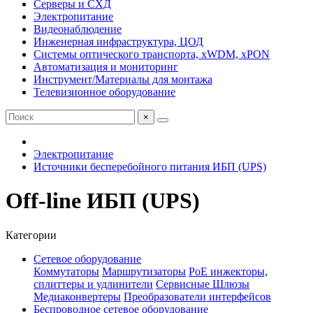
Серверы и СХД
Электропитание
Видеонаблюдение
Инженерная инфраструктура, ЦОД
Системы оптического транспорта, xWDM, xPON
Автоматизация и мониторинг
Инструмент/Материалы для монтажа
Телевизионное оборудование
×
Электропитание
Источники бесперебойного питания ИБП (UPS)
Off-line ИБП (UPS)
Категории
Сетевое оборудование
Коммутаторы
Маршрутизаторы
PoE инжекторы,
сплиттеры и удлинители
Сервисные Шлюзы
Медиаконвертеры
Преобразователи интерфейсов
Беспроводное сетевое оборудование