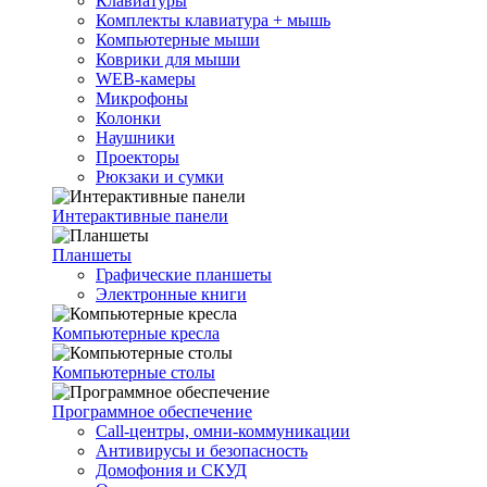
Клавиатуры
Комплекты клавиатура + мышь
Компьютерные мыши
Коврики для мыши
WEB-камеры
Микрофоны
Колонки
Наушники
Проекторы
Рюкзаки и сумки
Интерактивные панели
Планшеты
Графические планшеты
Электронные книги
Компьютерные кресла
Компьютерные столы
Программное обеспечение
Call-центры, омни-коммуникации
Антивирусы и безопасность
Домофония и СКУД