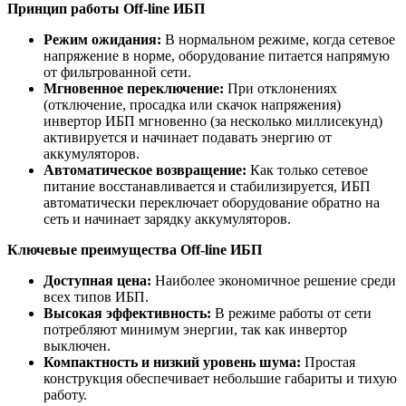
Принцип работы Off-line ИБП
Режим ожидания:
В нормальном режиме, когда сетевое
напряжение в норме, оборудование питается напрямую
от фильтрованной сети.
Мгновенное переключение:
При отклонениях
(отключение, просадка или скачок напряжения)
инвертор ИБП мгновенно (за несколько миллисекунд)
активируется и начинает подавать энергию от
аккумуляторов.
Автоматическое возвращение:
Как только сетевое
питание восстанавливается и стабилизируется, ИБП
автоматически переключает оборудование обратно на
сеть и начинает зарядку аккумуляторов.
Ключевые преимущества Off-line ИБП
Доступная цена:
Наиболее экономичное решение среди
всех типов ИБП.
Высокая эффективность:
В режиме работы от сети
потребляют минимум энергии, так как инвертор
выключен.
Компактность и низкий уровень шума:
Простая
конструкция обеспечивает небольшие габариты и тихую
работу.