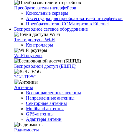
Преобразователи интерфейсов
Консольные серверы
Аксессуары для преобразователей интерфейсов
Преобразователи COM-портов в Ethernet
Беспроводное сетевое оборудование
Точки доступа Wi-Fi
Контроллеры
Wi-Fi роутеры
Беспроводной доступ (БШПД)
3G/LTE/5G
Антенны
Всенаправленные антенны
Направленные антенны
Секторные антенны
Multiband антенны
GPS-антенны
Адаптеры антенн
Радиомосты