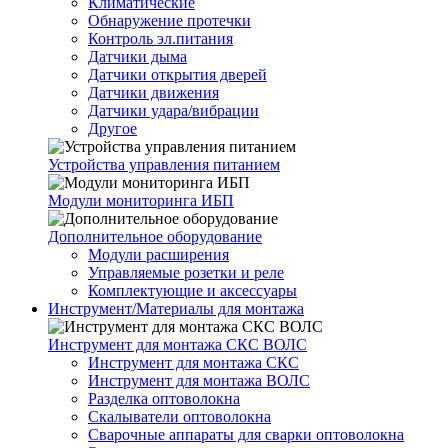
Климатические
Обнаружение протечки
Контроль эл.питания
Датчики дыма
Датчики открытия дверей
Датчики движения
Датчики удара/вибрации
Другое
Устройства управления питанием
Модули мониторинга ИБП
Дополнительное оборудование
Модули расширения
Управляемые розетки и реле
Комплектующие и аксессуары
Инструмент/Материалы для монтажа
Инструмент для монтажа СКС ВОЛС
Инструмент для монтажа СКС
Инструмент для монтажа ВОЛС
Разделка оптоволокна
Скалыватели оптоволокна
Сварочные аппараты для сварки оптоволокна