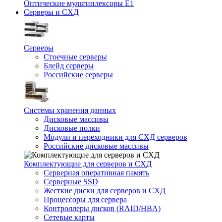
Оптические мультиплексоры Е1
Серверы и СХД
Серверы
Стоечные серверы
Блейд серверы
Российские серверы
Системы хранения данных
Дисковые массивы
Дисковые полки
Модули и переходники для СХД серверов
Российские дисковые массивы
Комплектующие для серверов и СХД
Серверная оперативная память
Серверные SSD
Жесткие диски для серверов и СХД
Процессоры для сервера
Контроллеры дисков (RAID/HBA)
Сетевые карты