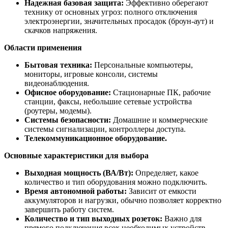
Надежная базовая защита:
Эффективно оберегают
технику от основных угроз: полного отключения
электроэнергии, значительных просадок (броун-аут) и
скачков напряжения.
Области применения
Бытовая техника:
Персональные компьютеры,
мониторы, игровые консоли, системы
видеонаблюдения.
Офисное оборудование:
Стационарные ПК, рабочие
станции, факсы, небольшие сетевые устройства
(роутеры, модемы).
Системы безопасности:
Домашние и коммерческие
системы сигнализации, контроллеры доступа.
Телекоммуникационное оборудование.
Основные характеристики для выбора
Выходная мощность (ВА/Вт):
Определяет, какое
количество и тип оборудования можно подключить.
Время автономной работы:
Зависит от емкости
аккумуляторов и нагрузки, обычно позволяет корректно
завершить работу систем.
Количество и тип выходных розеток:
Важно для
прямого подключения всех необходимых устройств.