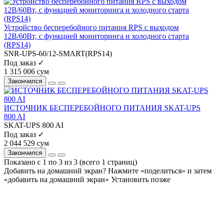
Устройство бесперебойного питания RPS с выходом
12В/60Вт, с функцией мониторинга и холодного старта
(RPS14)
SNR-UPS-60/12-SMART(RPS14)
Под заказ ✓
1 315 006 сум
Закончился
ИСТОЧНИК БЕСПЕРЕБОЙНОГО ПИТАНИЯ SKAT-UPS
800 AI
SKAT-UPS 800 AI
Под заказ ✓
2 044 529 сум
Закончился
Показано с 1 по 3 из 3 (всего 1 страниц)
Добавить на домашний экран?
Нажмите «поделиться» и затем
«добавить на домашний экран»
Установить
позже
На сайте используются cookie и сервисы аналитики для
корректной работы и улучшения качества обслуживания.
Продолжая пользоваться сайтом, вы соглашаетесь с