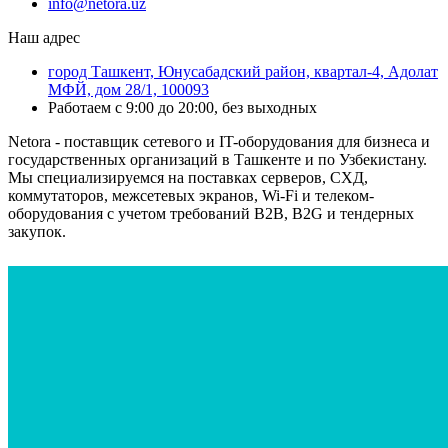
info@netora.uz
Наш адрес
город Ташкент, Юнусабадский район, квартал-4, Адолат
МФЙ, дом 28/1, 100093
Работаем с 9:00 до 20:00, без выходных
Netora - поставщик сетевого и IT-оборудования для бизнеса и
государственных организаций в Ташкенте и по Узбекистану.
Мы специализируемся на поставках серверов, СХД,
коммутаторов, межсетевых экранов, Wi-Fi и телеком-
оборудования с учетом требований B2B, B2G и тендерных
закупок.