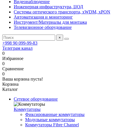
Видеонаблюдение
Инженерная инфраструктура, ЦОД
Системы оптического транспорта, xWDM, xPON
Автоматизация и мониторинг
Инструмент/Материалы для монтажа
Телевизионное оборудование
×
+998 90 099-99-83
Телеграм канал
0
Избранное
0
Сравнение
0
Ваша корзина пуста!
Корзина
Каталог
Сетевое оборудование
Коммутаторы
Фиксированные коммутаторы
Модульные коммутаторы
Коммутаторы Fibre Channel