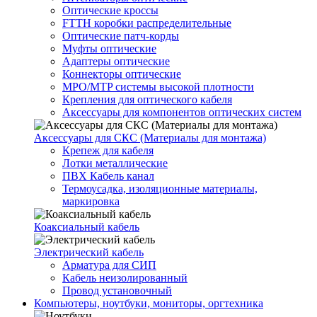
Оптические кроссы
FTTH коробки распределительные
Оптические патч-корды
Муфты оптические
Адаптеры оптические
Коннекторы оптические
MPO/MTP системы высокой плотности
Крепления для оптического кабеля
Аксессуары для компонентов оптических систем
Аксессуары для СКС (Материалы для монтажа)
Крепеж для кабеля
Лотки металлические
ПВХ Кабель канал
Термоусадка, изоляционные материалы,
маркировка
Коаксиальный кабель
Электрический кабель
Арматура для СИП
Кабель неизолированный
Провод установочный
Компьютеры, ноутбуки, мониторы, оргтехника