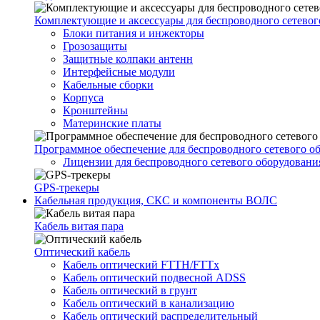
Комплектующие и аксессуары для беспроводного сетевог
Блоки питания и инжекторы
Грозозащиты
Защитные колпаки антенн
Интерфейсные модули
Кабельные сборки
Корпуса
Кронштейны
Материнские платы
Программное обеспечение для беспроводного сетевого о
Лицензии для беспроводного сетевого оборудовани
GPS-трекеры
Кабельная продукция, СКС и компоненты ВОЛС
Кабель витая пара
Оптический кабель
Кабель оптический FTTH/FTTx
Кабель оптический подвесной ADSS
Кабель оптический в грунт
Кабель оптический в канализацию
Кабель оптический распределительный