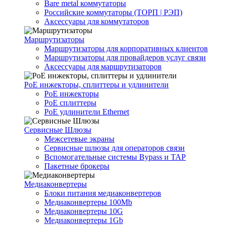
Bare metal коммутаторы
Российские коммутаторы (ТОРП | РЭП)
Аксессуары для коммутаторов
Маршрутизаторы
Маршрутизаторы для корпоративных клиентов
Маршрутизаторы для провайдеров услуг связи
Аксессуары для маршрутизаторов
PoE инжекторы, сплиттеры и удлинители
PoE инжекторы
PoE сплиттеры
PoE удлинители Ethernet
Сервисные Шлюзы
Межсетевые экраны
Сервисные шлюзы для операторов связи
Вспомогательные системы Bypass и TAP
Пакетные брокеры
Медиаконвертеры
Блоки питания медиаконвертеров
Медиаконвертеры 100Mb
Медиаконвертеры 10G
Медиаконвертеры 1Gb