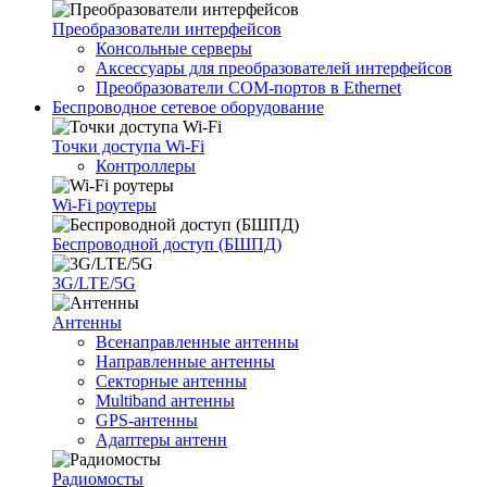
Преобразователи интерфейсов
Консольные серверы
Аксессуары для преобразователей интерфейсов
Преобразователи COM-портов в Ethernet
Беспроводное сетевое оборудование
Точки доступа Wi-Fi
Контроллеры
Wi-Fi роутеры
Беспроводной доступ (БШПД)
3G/LTE/5G
Антенны
Всенаправленные антенны
Направленные антенны
Секторные антенны
Multiband антенны
GPS-антенны
Адаптеры антенн
Радиомосты