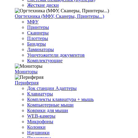
Жесткие диски
Оргтехника (МФУ, Сканеры, Принтеры...)
МФУ
Принтеры
Сканнеры
Плоттеры
Биндеры
Ламинаторы
Уничтожители документов
Комплектующие
Мониторы
Периферия
Док станции Адаптеры
Клавиатуры
Комплекты клавиатура + мышь
Компьютерные мыши
Коврики для мыши
WEB-камеры
Микрофоны
Колонки
Наушники