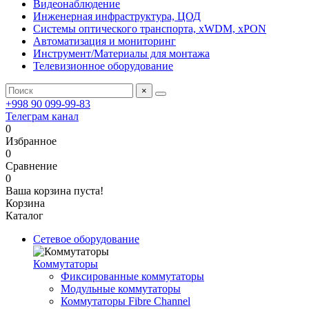
Видеонаблюдение
Инженерная инфраструктура, ЦОД
Системы оптического транспорта, xWDM, xPON
Автоматизация и мониторинг
Инструмент/Материалы для монтажа
Телевизионное оборудование
×
+998 90 099-99-83
Телеграм канал
0
Избранное
0
Сравнение
0
Ваша корзина пуста!
Корзина
Каталог
Сетевое оборудование
Коммутаторы
Фиксированные коммутаторы
Модульные коммутаторы
Коммутаторы Fibre Channel