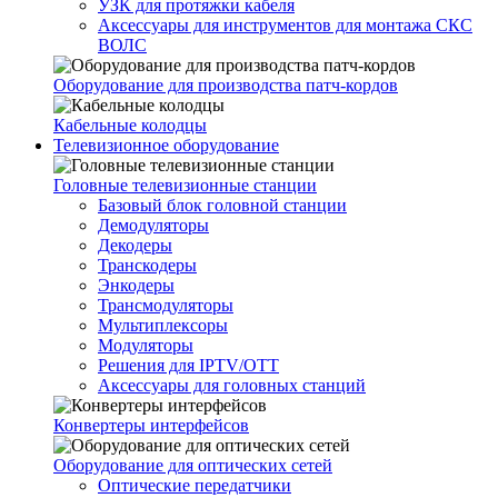
УЗК для протяжки кабеля
Аксессуары для инструментов для монтажа СКС
ВОЛС
Оборудование для производства патч-кордов
Кабельные колодцы
Телевизионное оборудование
Головные телевизионные станции
Базовый блок головной станции
Демодуляторы
Декодеры
Транскодеры
Энкодеры
Трансмодуляторы
Мультиплексоры
Модуляторы
Решения для IPTV/OTT
Аксессуары для головных станций
Конвертеры интерфейсов
Оборудование для оптических сетей
Оптические передатчики