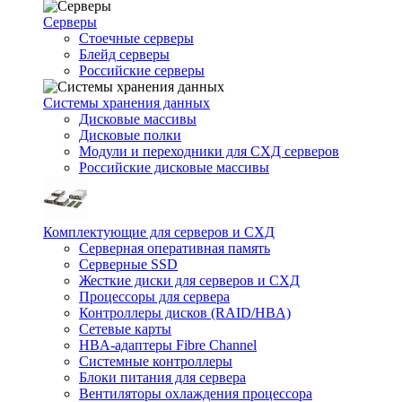
Серверы
Стоечные серверы
Блейд серверы
Российские серверы
Системы хранения данных
Дисковые массивы
Дисковые полки
Модули и переходники для СХД серверов
Российские дисковые массивы
Комплектующие для серверов и СХД
Серверная оперативная память
Серверные SSD
Жесткие диски для серверов и СХД
Процессоры для сервера
Контроллеры дисков (RAID/HBA)
Сетевые карты
HBA-адаптеры Fibre Channel
Системные контроллеры
Блоки питания для сервера
Вентиляторы охлаждения процессора