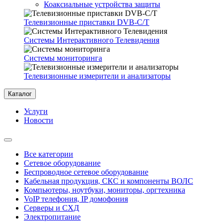
Коаксиальные устройства защиты
Телевизионные приставки DVB-C/T
Системы Интерактивного Телевидения
Системы мониторинга
Телевизионные измерители и анализаторы
Каталог
Услуги
Новости
Все категории
Сетевое оборудование
Беспроводное сетевое оборудование
Кабельная продукция, СКС и компоненты ВОЛС
Компьютеры, ноутбуки, мониторы, оргтехника
VoIP телефония, IP домофония
Серверы и СХД
Электропитание