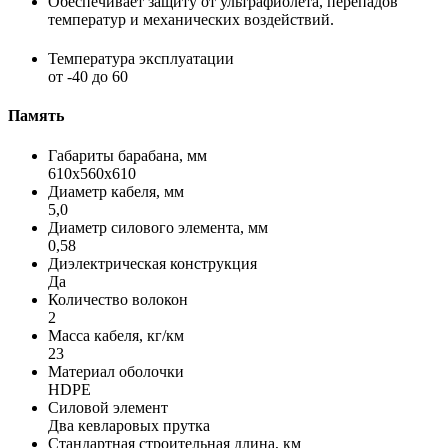
Обеспечивает защиту от ультрафиолета, перепадов
температур и механических воздействий.
Температура эксплуатации
от -40 до 60
Память
Габариты барабана, мм
610x560x610
Диаметр кабеля, мм
5,0
Диаметр силового элемента, мм
0,58
Диэлектрическая конструкция
Да
Количество волокон
2
Масса кабеля, кг/км
23
Материал оболочки
HDPE
Силовой элемент
Два кевларовых прутка
Стандартная строительная длина, км