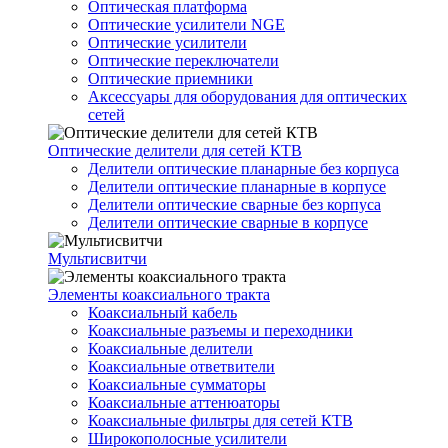
Оптическая платформа
Оптические усилители NGE
Оптические усилители
Оптические переключатели
Оптические приемники
Аксессуары для оборудования для оптических
сетей
Оптические делители для сетей КТВ
Делители оптические планарные без корпуса
Делители оптические планарные в корпусе
Делители оптические сварные без корпуса
Делители оптические сварные в корпусе
Мультисвитчи
Элементы коаксиального тракта
Коаксиальный кабель
Коаксиальные разъемы и переходники
Коаксиальные делители
Коаксиальные ответвители
Коаксиальные сумматоры
Коаксиальные аттенюаторы
Коаксиальные фильтры для сетей КТВ
Широкополосные усилители