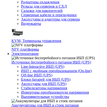
Радиаторы охлаждения
Рельсы для серверов и СХД
Салазки для накопителей
Серверные кабели и переходники
Аксессуары и адаптеры для сервера
Видеокарты
KVM, Терминалы управления
NFV платформы
Электропитание
Источники бесперебойного питания ИБП (UPS)
Line-Interactive ИБП (UPS)
ИБП с двойным преобразованием (On-line)
Off-line ИБП (UPS)
Блоки батарей для ИБП (UPS)
Аксессуары для ИБП (UPS)
Стабилизаторы напряжения
Инверторы преобразователи напряжения
Выпрямительные устройства
Аккумуляторы для ИБП и стоек питания