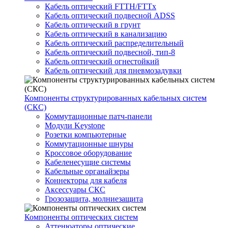
Кабель оптический FTTH/FTTx
Кабель оптический подвесной ADSS
Кабель оптический в грунт
Кабель оптический в канализацию
Кабель оптический распределительный
Кабель оптический подвесной, тип-8
Кабель оптический огнестойкий
Кабель оптический для пневмозадувки
Компоненты структурированных кабельных систем
(СКС)
Коммутационные патч-панели
Модули Keystone
Розетки компьютерные
Коммутационные шнуры
Кроссовое оборудование
Кабеленесущие системы
Кабельные органайзеры
Коннекторы для кабеля
Аксессуары СКС
Грозозащита, молниезащита
Компоненты оптических систем
Аттенюаторы оптические