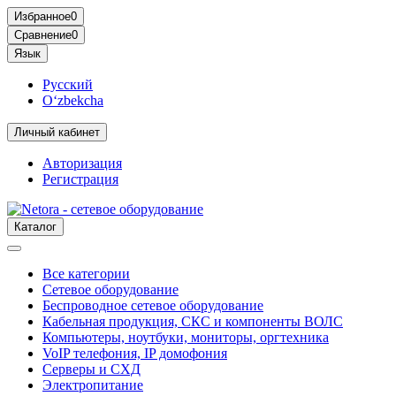
Избранное
0
Сравнение
0
Язык
Русский
O‘zbekcha
Личный кабинет
Авторизация
Регистрация
Каталог
Все категории
Сетевое оборудование
Беспроводное сетевое оборудование
Кабельная продукция, СКС и компоненты ВОЛС
Компьютеры, ноутбуки, мониторы, оргтехника
VoIP телефония, IP домофония
Серверы и СХД
Электропитание