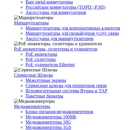
Bare metal коммутаторы
Российские коммутаторы (ТОРП | РЭП)
Аксессуары для коммутаторов
Маршрутизаторы
Маршрутизаторы для корпоративных клиентов
Маршрутизаторы для провайдеров услуг связи
Аксессуары для маршрутизаторов
PoE инжекторы, сплиттеры и удлинители
PoE инжекторы
PoE сплиттеры
PoE удлинители Ethernet
Сервисные Шлюзы
Межсетевые экраны
Сервисные шлюзы для операторов связи
Вспомогательные системы Bypass и TAP
Пакетные брокеры
Медиаконвертеры
Блоки питания медиаконвертеров
Медиаконвертеры 100Mb
Медиаконвертеры 10G
Медиаконвертеры 1Gb