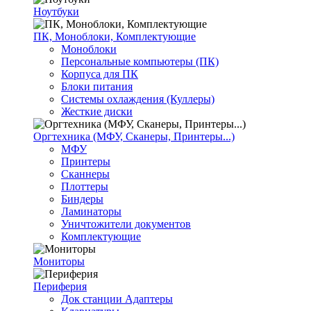
Ноутбуки
ПК, Моноблоки, Комплектующие
Моноблоки
Персональные компьютеры (ПК)
Корпуса для ПК
Блоки питания
Системы охлаждения (Куллеры)
Жесткие диски
Оргтехника (МФУ, Сканеры, Принтеры...)
МФУ
Принтеры
Сканнеры
Плоттеры
Биндеры
Ламинаторы
Уничтожители документов
Комплектующие
Мониторы
Периферия
Док станции Адаптеры