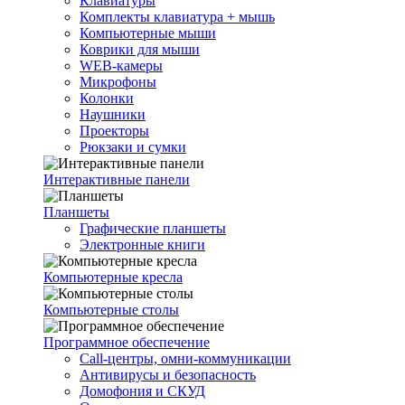
Клавиатуры
Комплекты клавиатура + мышь
Компьютерные мыши
Коврики для мыши
WEB-камеры
Микрофоны
Колонки
Наушники
Проекторы
Рюкзаки и сумки
Интерактивные панели
Планшеты
Графические планшеты
Электронные книги
Компьютерные кресла
Компьютерные столы
Программное обеспечение
Call-центры, омни-коммуникации
Антивирусы и безопасность
Домофония и СКУД