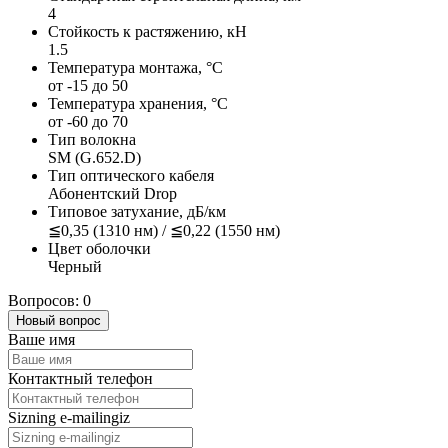
4
Стойкость к растяжению, кН
1.5
Температура монтажа, °C
от -15 до 50
Температура хранения, °С
от -60 до 70
Тип волокна
SM (G.652.D)
Тип оптического кабеля
Абонентский Drop
Типовое затухание, дБ/км
≦0,35 (1310 нм) / ≦0,22 (1550 нм)
Цвет оболочки
Черный
Вопросов: 0
Новый вопрос
Ваше имя
Контактный телефон
Sizning e-mailingiz