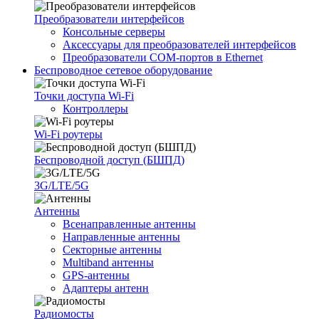
Преобразователи интерфейсов
Консольные серверы
Аксессуары для преобразователей интерфейсов
Преобразователи COM-портов в Ethernet
Беспроводное сетевое оборудование
Точки доступа Wi-Fi
Контроллеры
Wi-Fi роутеры
Беспроводной доступ (БШПД)
3G/LTE/5G
Антенны
Всенаправленные антенны
Направленные антенны
Секторные антенны
Multiband антенны
GPS-антенны
Адаптеры антенн
Радиомосты