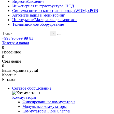
Видеонаблюдение
Инженерная инфраструктура, ЦОД
Системы оптического транспорта, xWDM, xPON
Автоматизация и мониторинг
Инструмент/Материалы для монтажа
Телевизионное оборудование
×
+998 90 099-99-83
Телеграм канал
0
Избранное
0
Сравнение
0
Ваша корзина пуста!
Корзина
Каталог
Сетевое оборудование
Коммутаторы
Фиксированные коммутаторы
Модульные коммутаторы
Коммутаторы Fibre Channel