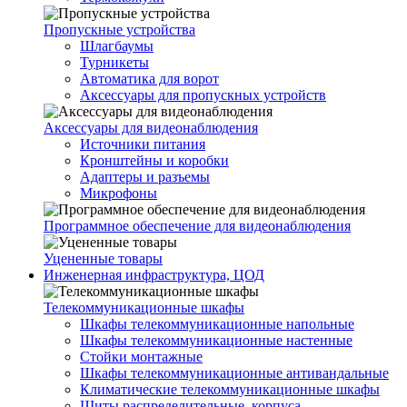
Пропускные устройства
Шлагбаумы
Турникеты
Автоматика для ворот
Аксессуары для пропускных устройств
Аксессуары для видеонаблюдения
Источники питания
Кронштейны и коробки
Адаптеры и разъемы
Микрофоны
Программное обеспечение для видеонаблюдения
Уцененные товары
Инженерная инфраструктура, ЦОД
Телекоммуникационные шкафы
Шкафы телекоммуникационные напольные
Шкафы телекоммуникационные настенные
Стойки монтажные
Шкафы телекоммуникационные антивандальные
Климатические телекоммуникационные шкафы
Щиты распределительные, корпуса