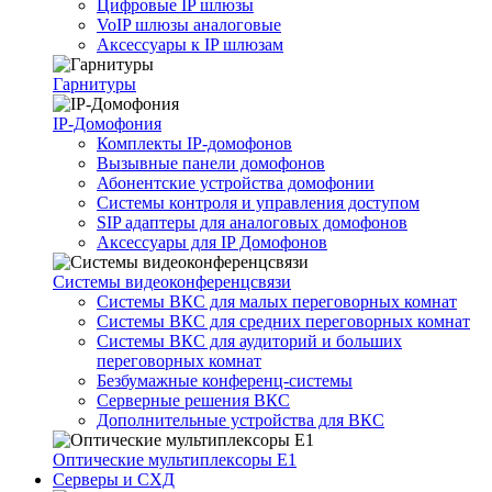
Цифровые IP шлюзы
VoIP шлюзы аналоговые
Аксессуары к IP шлюзам
Гарнитуры
IP-Домофония
Комплекты IP-домофонов
Вызывные панели домофонов
Абонентские устройства домофонии
Системы контроля и управления доступом
SIP адаптеры для аналоговых домофонов
Аксессуары для IP Домофонов
Системы видеоконференцсвязи
Системы ВКС для малых переговорных комнат
Системы ВКС для средних переговорных комнат
Системы ВКС для аудиторий и больших
переговорных комнат
Безбумажные конференц-системы
Серверные решения ВКС
Дополнительные устройства для ВКС
Оптические мультиплексоры Е1
Серверы и СХД