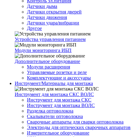
Контроль эл.питания
Датчики дыма
Датчики открытия дверей
Датчики движения
Датчики удара/вибрации
Другое
Устройства управления питанием
Модули мониторинга ИБП
Дополнительное оборудование
Модули расширения
Управляемые розетки и реле
Комплектующие и аксессуары
Инструмент/Материалы для монтажа
Инструмент для монтажа СКС ВОЛС
Инструмент для монтажа СКС
Инструмент для монтажа ВОЛС
Разделка оптоволокна
Скалыватели оптоволокна
Сварочные аппараты для сварки оптоволокна
Электроды для оптических сварочных аппаратов
Измерительное оборудование