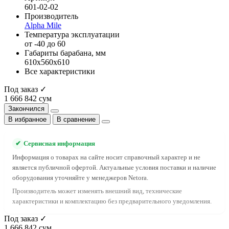
601-02-02
Производитель
Alpha Mile
Температура эксплуатации
от -40 до 60
Габариты барабана, мм
610x560x610
Все характеристики
Под заказ ✓
1 666 842 сум
Закончился
В избранное
В сравнение
✔
Сервисная информация
Информация о товарах на сайте носит справочный характер и не
является публичной офертой. Актуальные условия поставки и наличие
оборудования уточняйте у менеджеров Netora.
Производитель может изменять внешний вид, технические
характеристики и комплектацию без предварительного уведомления.
Под заказ ✓
1 666 842 сум