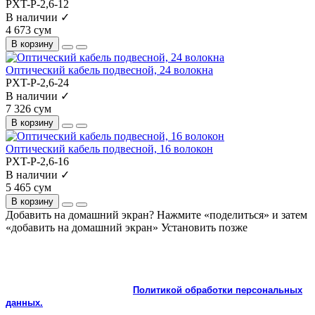
PXT-P-2,6-12
В наличии ✓
4 673 сум
В корзину
Оптический кабель подвесной, 24 волокна
PXT-P-2,6-24
В наличии ✓
7 326 сум
В корзину
Оптический кабель подвесной, 16 волокон
PXT-P-2,6-16
В наличии ✓
5 465 сум
В корзину
Добавить на домашний экран?
Нажмите «поделиться» и затем
«добавить на домашний экран»
Установить
позже
На сайте используются cookie и сервисы аналитики для
корректной работы и улучшения качества обслуживания.
Продолжая пользоваться сайтом, вы соглашаетесь с
использованием cookie и с
Политикой обработки персональных
данных.