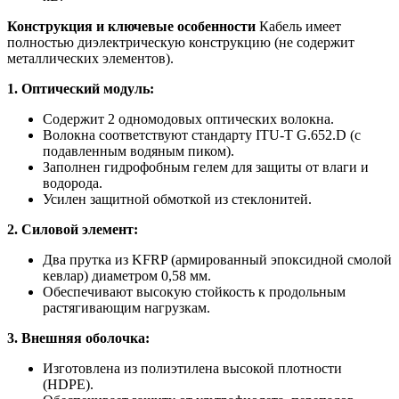
Конструкция и ключевые особенности
Кабель имеет
полностью диэлектрическую конструкцию (не содержит
металлических элементов).
1. Оптический модуль:
Содержит 2 одномодовых оптических волокна.
Волокна соответствуют стандарту ITU-T G.652.D (с
подавленным водяным пиком).
Заполнен гидрофобным гелем для защиты от влаги и
водорода.
Усилен защитной обмоткой из стеклонитей.
2. Силовой элемент:
Два прутка из KFRP (армированный эпоксидной смолой
кевлар) диаметром 0,58 мм.
Обеспечивают высокую стойкость к продольным
растягивающим нагрузкам.
3. Внешняя оболочка:
Изготовлена из полиэтилена высокой плотности
(HDPE).