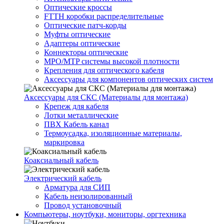
Оптические кроссы
FTTH коробки распределительные
Оптические патч-корды
Муфты оптические
Адаптеры оптические
Коннекторы оптические
MPO/MTP системы высокой плотности
Крепления для оптического кабеля
Аксессуары для компонентов оптических систем
Аксессуары для СКС (Материалы для монтажа)
Крепеж для кабеля
Лотки металлические
ПВХ Кабель канал
Термоусадка, изоляционные материалы,
маркировка
Коаксиальный кабель
Электрический кабель
Арматура для СИП
Кабель неизолированный
Провод установочный
Компьютеры, ноутбуки, мониторы, оргтехника