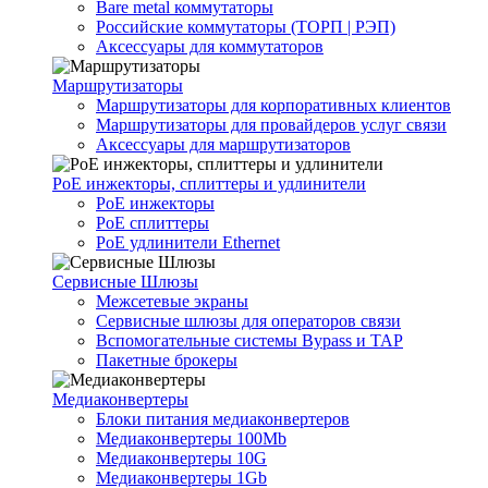
Bare metal коммутаторы
Российские коммутаторы (ТОРП | РЭП)
Аксессуары для коммутаторов
Маршрутизаторы
Маршрутизаторы для корпоративных клиентов
Маршрутизаторы для провайдеров услуг связи
Аксессуары для маршрутизаторов
PoE инжекторы, сплиттеры и удлинители
PoE инжекторы
PoE сплиттеры
PoE удлинители Ethernet
Сервисные Шлюзы
Межсетевые экраны
Сервисные шлюзы для операторов связи
Вспомогательные системы Bypass и TAP
Пакетные брокеры
Медиаконвертеры
Блоки питания медиаконвертеров
Медиаконвертеры 100Mb
Медиаконвертеры 10G
Медиаконвертеры 1Gb