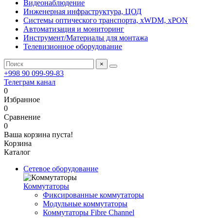
Видеонаблюдение
Инженерная инфраструктура, ЦОД
Системы оптического транспорта, xWDM, xPON
Автоматизация и мониторинг
Инструмент/Материалы для монтажа
Телевизионное оборудование
×
+998 90 099-99-83
Телеграм канал
0
Избранное
0
Сравнение
0
Ваша корзина пуста!
Корзина
Каталог
Сетевое оборудование
Коммутаторы
Фиксированные коммутаторы
Модульные коммутаторы
Коммутаторы Fibre Channel