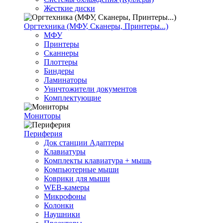
Жесткие диски
Оргтехника (МФУ, Сканеры, Принтеры...)
МФУ
Принтеры
Сканнеры
Плоттеры
Биндеры
Ламинаторы
Уничтожители документов
Комплектующие
Мониторы
Периферия
Док станции Адаптеры
Клавиатуры
Комплекты клавиатура + мышь
Компьютерные мыши
Коврики для мыши
WEB-камеры
Микрофоны
Колонки
Наушники