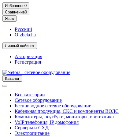
Избранное
0
Сравнение
0
Язык
Русский
O‘zbekcha
Личный кабинет
Авторизация
Регистрация
Каталог
Все категории
Сетевое оборудование
Беспроводное сетевое оборудование
Кабельная продукция, СКС и компоненты ВОЛС
Компьютеры, ноутбуки, мониторы, оргтехника
VoIP телефония, IP домофония
Серверы и СХД
Электропитание