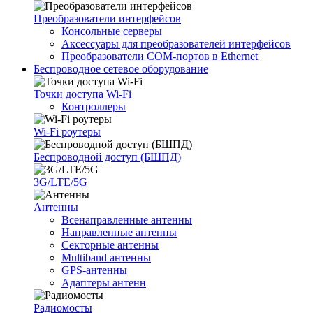
Преобразователи интерфейсов
Консольные серверы
Аксессуары для преобразователей интерфейсов
Преобразователи COM-портов в Ethernet
Беспроводное сетевое оборудование
Точки доступа Wi-Fi
Контроллеры
Wi-Fi роутеры
Беспроводной доступ (БШПД)
3G/LTE/5G
Антенны
Всенаправленные антенны
Направленные антенны
Секторные антенны
Multiband антенны
GPS-антенны
Адаптеры антенн
Радиомосты