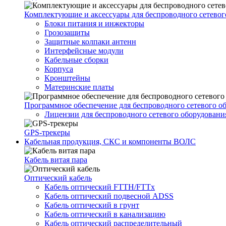
Комплектующие и аксессуары для беспроводного сетевог
Блоки питания и инжекторы
Грозозащиты
Защитные колпаки антенн
Интерфейсные модули
Кабельные сборки
Корпуса
Кронштейны
Материнские платы
Программное обеспечение для беспроводного сетевого о
Лицензии для беспроводного сетевого оборудовани
GPS-трекеры
Кабельная продукция, СКС и компоненты ВОЛС
Кабель витая пара
Оптический кабель
Кабель оптический FTTH/FTTx
Кабель оптический подвесной ADSS
Кабель оптический в грунт
Кабель оптический в канализацию
Кабель оптический распределительный