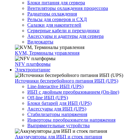
Блоки питания для сервера
Вентиляторы охлаждения процессора
Радиаторы охлаждения
Рельсы для серверов и СХД
Салазки для накопителей
Серверные кабели и переходники
Аксессуары и адаптеры для сервера
Видеокарты
KVM, Терминалы управления
NFV платформы
Электропитание
Источники бесперебойного питания ИБП (UPS)
Line-Interactive ИБП (UPS)
ИБП с двойным преобразованием (On-line)
Off-line ИБП (UPS)
Блоки батарей для ИБП (UPS)
Аксессуары для ИБП (UPS)
Стабилизаторы напряжения
Инверторы преобразователи напряжения
Выпрямительные устройства
Аккумуляторы для ИБП и стоек питания