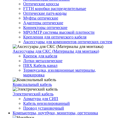
Оптические кроссы
FTTH коробки распределительные
Оптические патч-корды
Муфты оптические
Адаптеры оптические
Коннекторы оптические
MPO/MTP системы высокой плотности
Крепления для оптического кабеля
Аксессуары для компонентов оптических систем
Аксессуары для СКС (Материалы для монтажа)
Крепеж для кабеля
Лотки металлические
ПВХ Кабель канал
Термоусадка, изоляционные материалы,
маркировка
Коаксиальный кабель
Электрический кабель
Арматура для СИП
Кабель неизолированный
Провод установочный
Компьютеры, ноутбуки, мониторы, оргтехника