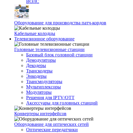
ВОЛС
Оборудование для производства патч-кордов
Кабельные колодцы
Телевизионное оборудование
Головные телевизионные станции
Базовый блок головной станции
Демодуляторы
Декодеры
Транскодеры
Энкодеры
Трансмодуляторы
Мультиплексоры
Модуляторы
Решения для IPTV/OTT
Аксессуары для головных станций
Конвертеры интерфейсов
Оборудование для оптических сетей
Оптические передатчики