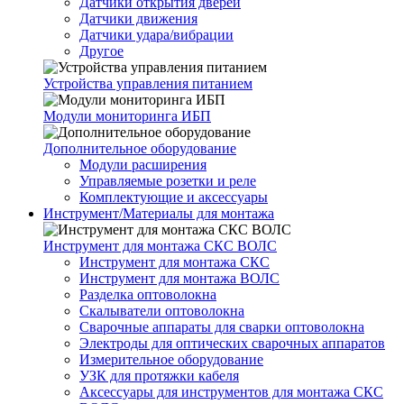
Датчики открытия дверей
Датчики движения
Датчики удара/вибрации
Другое
Устройства управления питанием
Модули мониторинга ИБП
Дополнительное оборудование
Модули расширения
Управляемые розетки и реле
Комплектующие и аксессуары
Инструмент/Материалы для монтажа
Инструмент для монтажа СКС ВОЛС
Инструмент для монтажа СКС
Инструмент для монтажа ВОЛС
Разделка оптоволокна
Скалыватели оптоволокна
Сварочные аппараты для сварки оптоволокна
Электроды для оптических сварочных аппаратов
Измерительное оборудование
УЗК для протяжки кабеля
Аксессуары для инструментов для монтажа СКС