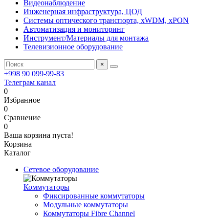
Видеонаблюдение
Инженерная инфраструктура, ЦОД
Системы оптического транспорта, xWDM, xPON
Автоматизация и мониторинг
Инструмент/Материалы для монтажа
Телевизионное оборудование
×
+998 90 099-99-83
Телеграм канал
0
Избранное
0
Сравнение
0
Ваша корзина пуста!
Корзина
Каталог
Сетевое оборудование
Коммутаторы
Фиксированные коммутаторы
Модульные коммутаторы
Коммутаторы Fibre Channel