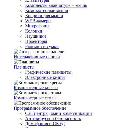
Клавиатуры
Комплекты клавиатура + мышь
Компьютерные мыши
Коврики для мыши
WEB-камеры
Микрофоны
Колонки
Наушники
Проекторы
Рюкзаки и сумки
Интерактивные панели
Планшеты
Графические планшеты
Электронные книги
Компьютерные кресла
Компьютерные столы
Программное обеспечение
Call-центры, омни-коммуникации
Антивирусы и безопасность
Домофония и СКУД