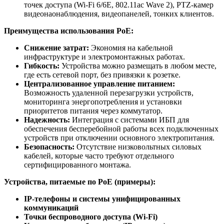
точек доступа (Wi-Fi 6/6E, 802.11ac Wave 2), PTZ-камер
видеонаонаблюдения, видеопанелей, тонких клиентов.
Преимущества использования PoE:
Снижение затрат:
Экономия на кабельной
инфраструктуре и электромонтажных работах.
Гибкость:
Устройства можно размещать в любом месте,
где есть сетевой порт, без привязки к розетке.
Централизованное управление питанием:
Возможность удаленной перезагрузки устройств,
мониторинга энергопотребления и установки
приоритетов питания через коммутатор.
Надежность:
Интеграция с системами ИБП для
обеспечения бесперебойной работы всех подключенных
устройств при отключении основного электропитания.
Безопасность:
Отсутствие низковольтных силовых
кабелей, которые часто требуют отдельного
сертифицированного монтажа.
Устройства, питаемые по PoE (примеры):
IP-телефоны и системы унифицированных
коммуникаций
Точки беспроводного доступа (Wi-Fi)