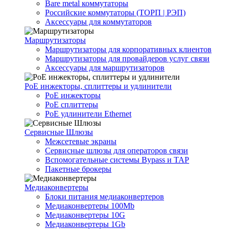
Bare metal коммутаторы
Российские коммутаторы (ТОРП | РЭП)
Аксессуары для коммутаторов
Маршрутизаторы
Маршрутизаторы для корпоративных клиентов
Маршрутизаторы для провайдеров услуг связи
Аксессуары для маршрутизаторов
PoE инжекторы, сплиттеры и удлинители
PoE инжекторы
PoE сплиттеры
PoE удлинители Ethernet
Сервисные Шлюзы
Межсетевые экраны
Сервисные шлюзы для операторов связи
Вспомогательные системы Bypass и TAP
Пакетные брокеры
Медиаконвертеры
Блоки питания медиаконвертеров
Медиаконвертеры 100Mb
Медиаконвертеры 10G
Медиаконвертеры 1Gb