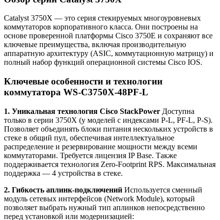
Catalyst 3750X — это серия стекируемых многоуровневых
коммутаторов корпоративного класса. Они построены на
основе проверенной платформы Cisco 3750E и сохраняют все
ключевые преимущества, включая производительную
аппаратную архитектуру (ASIC, коммутационную матрицу) и
полный набор функций операционной системы Cisco IOS.
Ключевые особенности и технологии
коммутатора WS-C3750X-48PF-L
1. Уникальная технология Cisco StackPower
Доступна
только в серии 3750X (у моделей с индексами P-L, PF-L, P-S).
Позволяет объединять блоки питания нескольких устройств в
стеке в общий пул, обеспечивая интеллектуальное
распределение и резервирование мощности между всеми
коммутаторами. Требуется лицензия IP Base. Также
поддерживается технология Zero-Footprint RPS. Максимальная
поддержка — 4 устройства в стеке.
2. Гибкость аплинк-подключений
Используется сменный
модуль сетевых интерфейсов (Network Module), который
позволяет выбрать нужный тип аплинков непосредственно
перед установкой или модернизацией: