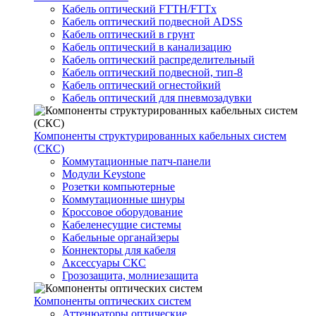
Кабель оптический FTTH/FTTx
Кабель оптический подвесной ADSS
Кабель оптический в грунт
Кабель оптический в канализацию
Кабель оптический распределительный
Кабель оптический подвесной, тип-8
Кабель оптический огнестойкий
Кабель оптический для пневмозадувки
Компоненты структурированных кабельных систем
(СКС)
Коммутационные патч-панели
Модули Keystone
Розетки компьютерные
Коммутационные шнуры
Кроссовое оборудование
Кабеленесущие системы
Кабельные органайзеры
Коннекторы для кабеля
Аксессуары СКС
Грозозащита, молниезащита
Компоненты оптических систем
Аттенюаторы оптические