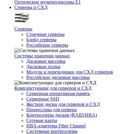
Оптические мультиплексоры Е1
Серверы и СХД
Серверы
Стоечные серверы
Блейд серверы
Российские серверы
Системы хранения данных
Дисковые массивы
Дисковые полки
Модули и переходники для СХД серверов
Российские дисковые массивы
Комплектующие для серверов и СХД
Серверная оперативная память
Серверные SSD
Жесткие диски для серверов и СХД
Процессоры для сервера
Контроллеры дисков (RAID/HBA)
Сетевые карты
HBA-адаптеры Fibre Channel
Системные контроллеры