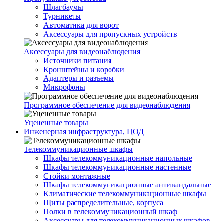
Шлагбаумы
Турникеты
Автоматика для ворот
Аксессуары для пропускных устройств
Аксессуары для видеонаблюдения
Источники питания
Кронштейны и коробки
Адаптеры и разъемы
Микрофоны
Программное обеспечение для видеонаблюдения
Уцененные товары
Инженерная инфраструктура, ЦОД
Телекоммуникационные шкафы
Шкафы телекоммуникационные напольные
Шкафы телекоммуникационные настенные
Стойки монтажные
Шкафы телекоммуникационные антивандальные
Климатические телекоммуникационные шкафы
Щиты распределительные, корпуса
Полки в телекоммуникационный шкаф
Аксессуары для телекоммуникационных шкафов