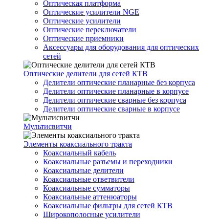
Оптическая платформа
Оптические усилители NGE
Оптические усилители
Оптические переключатели
Оптические приемники
Аксессуары для оборудования для оптических
сетей
Оптические делители для сетей КТВ
Делители оптические планарные без корпуса
Делители оптические планарные в корпусе
Делители оптические сварные без корпуса
Делители оптические сварные в корпусе
Мультисвитчи
Элементы коаксиального тракта
Коаксиальный кабель
Коаксиальные разъемы и переходники
Коаксиальные делители
Коаксиальные ответвители
Коаксиальные сумматоры
Коаксиальные аттенюаторы
Коаксиальные фильтры для сетей КТВ
Широкополосные усилители