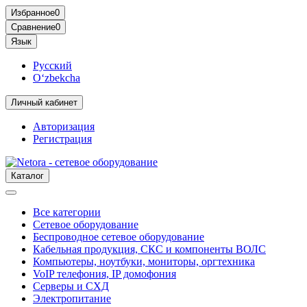
Избранное
0
Сравнение
0
Язык
Русский
O‘zbekcha
Личный кабинет
Авторизация
Регистрация
Каталог
Все категории
Сетевое оборудование
Беспроводное сетевое оборудование
Кабельная продукция, СКС и компоненты ВОЛС
Компьютеры, ноутбуки, мониторы, оргтехника
VoIP телефония, IP домофония
Серверы и СХД
Электропитание