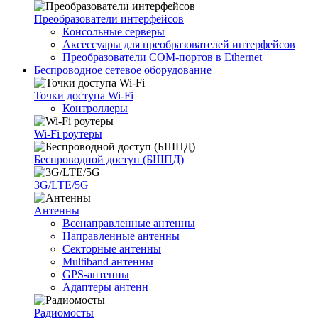
Преобразователи интерфейсов
Консольные серверы
Аксессуары для преобразователей интерфейсов
Преобразователи COM-портов в Ethernet
Беспроводное сетевое оборудование
Точки доступа Wi-Fi
Контроллеры
Wi-Fi роутеры
Беспроводной доступ (БШПД)
3G/LTE/5G
Антенны
Всенаправленные антенны
Направленные антенны
Секторные антенны
Multiband антенны
GPS-антенны
Адаптеры антенн
Радиомосты