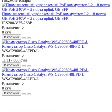
Похожие товары
Промышленный управляемый PoE коммутатор L2+, 8 порта
GE PoE 240W + 2 порта uplink GE SFP
IES200-V25-2S8P
В наличии ✓
0 сум
В корзину
Коммутатор Cisco Catalyst WS-C2960S-48FPD-L
WS-C2960S-48FPD-L
В наличии ✓
11 117 008 сум
В корзину
Коммутатор Cisco Catalyst WS-C2960S-48LPD-L
WS-C2960S-48LPD-L
В наличии ✓
0 сум
В корзину