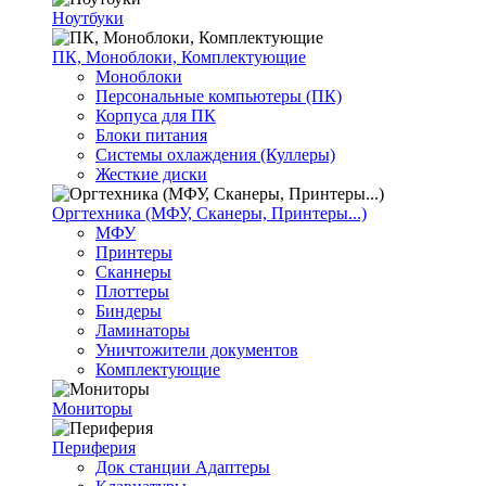
Ноутбуки
ПК, Моноблоки, Комплектующие
Моноблоки
Персональные компьютеры (ПК)
Корпуса для ПК
Блоки питания
Системы охлаждения (Куллеры)
Жесткие диски
Оргтехника (МФУ, Сканеры, Принтеры...)
МФУ
Принтеры
Сканнеры
Плоттеры
Биндеры
Ламинаторы
Уничтожители документов
Комплектующие
Мониторы
Периферия
Док станции Адаптеры