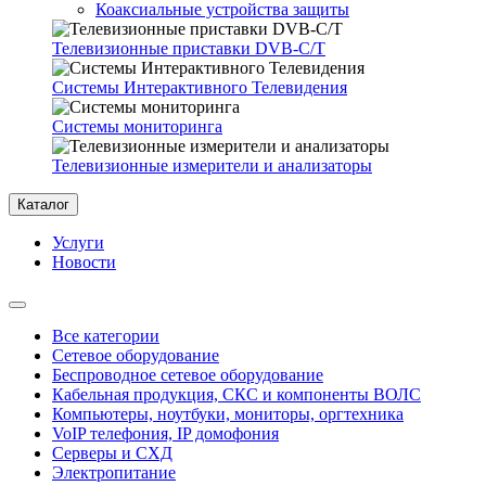
Коаксиальные устройства защиты
Телевизионные приставки DVB-C/T
Системы Интерактивного Телевидения
Системы мониторинга
Телевизионные измерители и анализаторы
Каталог
Услуги
Новости
Все категории
Сетевое оборудование
Беспроводное сетевое оборудование
Кабельная продукция, СКС и компоненты ВОЛС
Компьютеры, ноутбуки, мониторы, оргтехника
VoIP телефония, IP домофония
Серверы и СХД
Электропитание