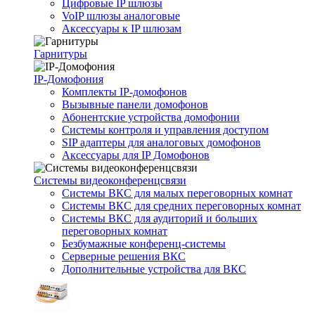
Цифровые IP шлюзы
VoIP шлюзы аналоговые
Аксессуары к IP шлюзам
Гарнитуры
IP-Домофония
Комплекты IP-домофонов
Вызывные панели домофонов
Абонентские устройства домофонии
Системы контроля и управления доступом
SIP адаптеры для аналоговых домофонов
Аксессуары для IP Домофонов
Системы видеоконференцсвязи
Системы ВКС для малых переговорных комнат
Системы ВКС для средних переговорных комнат
Системы ВКС для аудиторий и больших
переговорных комнат
Безбумажные конференц-системы
Серверные решения ВКС
Дополнительные устройства для ВКС