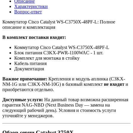
Описание
Характеристики
Вопрос-ответ
Коммутатор Cisco Catalyst WS-C3750X-48PF-L: Полное
описание и комплектация
В комплект поставки входит:
Коммутатор Cisco Catalyst WS-C3750X-48PF-L
Блок питания C3KX-PWR-1100WAC - 1 шт.
Комплект для монтажа в стойку
Кабель питания
Документация
Важное примечание:
Крепления и модуль аплинка (C3KX-
NM-1G или C3KX-NM-10G) в базовый комплект
не входят
и
приобретаются отдельно.
Доступные услуги:
На данный товар возможна расширенная
гарантия NAG-NBD (Next Business Day — замена на
следующий рабочий день). Условия и стоимость услуги
уточняйте у менеджеров.
Обзор серии Catalyst 3750X