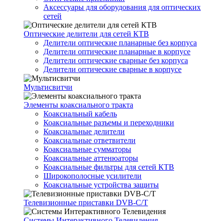
Аксессуары для оборудования для оптических
сетей
Оптические делители для сетей КТВ
Делители оптические планарные без корпуса
Делители оптические планарные в корпусе
Делители оптические сварные без корпуса
Делители оптические сварные в корпусе
Мультисвитчи
Элементы коаксиального тракта
Коаксиальный кабель
Коаксиальные разъемы и переходники
Коаксиальные делители
Коаксиальные ответвители
Коаксиальные сумматоры
Коаксиальные аттенюаторы
Коаксиальные фильтры для сетей КТВ
Широкополосные усилители
Коаксиальные устройства защиты
Телевизионные приставки DVB-C/T
Системы Интерактивного Телевидения