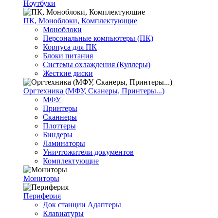
Ноутбуки
ПК, Моноблоки, Комплектующие
Моноблоки
Персональные компьютеры (ПК)
Корпуса для ПК
Блоки питания
Системы охлаждения (Куллеры)
Жесткие диски
Оргтехника (МФУ, Сканеры, Принтеры...)
МФУ
Принтеры
Сканнеры
Плоттеры
Биндеры
Ламинаторы
Уничтожители документов
Комплектующие
Мониторы
Периферия
Док станции Адаптеры
Клавиатуры