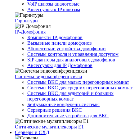
VoIP шлюзы аналоговые
Аксессуары к IP шлюзам
Гарнитуры
IP-Домофония
Комплекты IP-домофонов
Вызывные панели домофонов
Абонентские устройства домофонии
Системы контроля и управления доступом
SIP адаптеры для аналоговых домофонов
Аксессуары для IP Домофонов
Системы видеоконференцсвязи
Системы ВКС для малых переговорных комнат
Системы ВКС для средних переговорных комнат
Системы ВКС для аудиторий и больших
переговорных комнат
Безбумажные конференц-системы
Серверные решения ВКС
Дополнительные устройства для ВКС
Оптические мультиплексоры Е1
Серверы и СХД