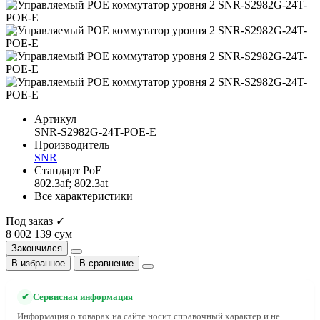
Артикул
SNR-S2982G-24T-POE-E
Производитель
SNR
Cтандарт PoE
802.3af; 802.3at
Все характеристики
Под заказ ✓
8 002 139 сум
Закончился
В избранное
В сравнение
✔
Сервисная информация
Информация о товарах на сайте носит справочный характер и не