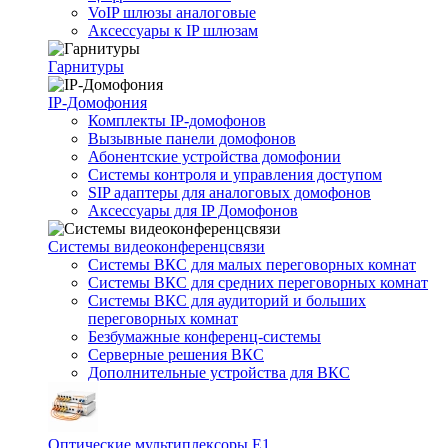
VoIP шлюзы аналоговые
Аксессуары к IP шлюзам
Гарнитуры
IP-Домофония
Комплекты IP-домофонов
Вызывные панели домофонов
Абонентские устройства домофонии
Системы контроля и управления доступом
SIP адаптеры для аналоговых домофонов
Аксессуары для IP Домофонов
Системы видеоконференцсвязи
Системы ВКС для малых переговорных комнат
Системы ВКС для средних переговорных комнат
Системы ВКС для аудиторий и больших
переговорных комнат
Безбумажные конференц-системы
Серверные решения ВКС
Дополнительные устройства для ВКС
Оптические мультиплексоры Е1