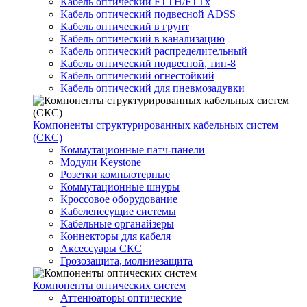
Кабель оптический FTTH/FTTx
Кабель оптический подвесной ADSS
Кабель оптический в грунт
Кабель оптический в канализацию
Кабель оптический распределительный
Кабель оптический подвесной, тип-8
Кабель оптический огнестойкий
Кабель оптический для пневмозадувки
Компоненты структурированных кабельных систем
(СКС)
Коммутационные патч-панели
Модули Keystone
Розетки компьютерные
Коммутационные шнуры
Кроссовое оборудование
Кабеленесущие системы
Кабельные органайзеры
Коннекторы для кабеля
Аксессуары СКС
Грозозащита, молниезащита
Компоненты оптических систем
Аттенюаторы оптические