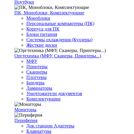
Ноутбуки
ПК, Моноблоки, Комплектующие
Моноблоки
Персональные компьютеры (ПК)
Корпуса для ПК
Блоки питания
Системы охлаждения (Куллеры)
Жесткие диски
Оргтехника (МФУ, Сканеры, Принтеры...)
МФУ
Принтеры
Сканнеры
Плоттеры
Биндеры
Ламинаторы
Уничтожители документов
Комплектующие
Мониторы
Периферия
Док станции Адаптеры
Клавиатуры