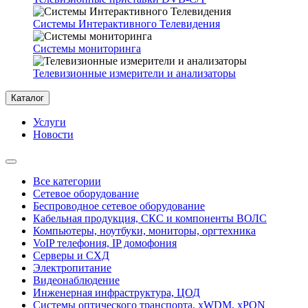
Системы Интерактивного Телевидения
Системы мониторинга
Телевизионные измерители и анализаторы
Каталог
Услуги
Новости
Все категории
Сетевое оборудование
Беспроводное сетевое оборудование
Кабельная продукция, СКС и компоненты ВОЛС
Компьютеры, ноутбуки, мониторы, оргтехника
VoIP телефония, IP домофония
Серверы и СХД
Электропитание
Видеонаблюдение
Инженерная инфраструктура, ЦОД
Системы оптического транспорта, xWDM, xPON