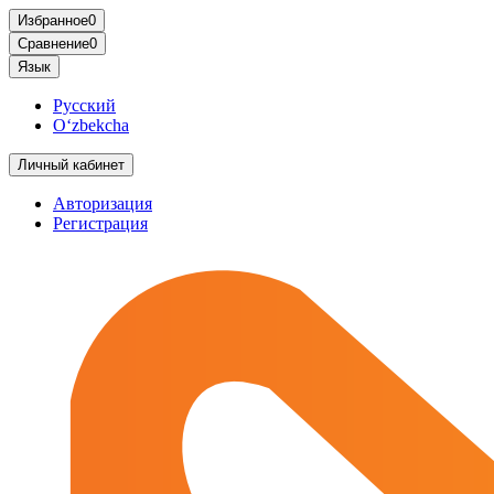
Избранное
0
Сравнение
0
Язык
Русский
O‘zbekcha
Личный кабинет
Авторизация
Регистрация