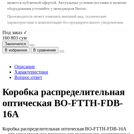
является публичной офертой. Актуальные условия поставки и наличие
оборудования уточняйте у менеджеров Netora.
Производитель может изменять внешний вид, технические
характеристики и комплектацию без предварительного уведомления.
Под заказ ✓
160 803 сум
Закончился
В избранное
В сравнение
Описание
Характеристики
Вопрос-ответ
Коробка распределительная
оптическая BO-FTTH-FDB-
16A
Коробка распределительная оптическая BO-FTTH-FDB-16A