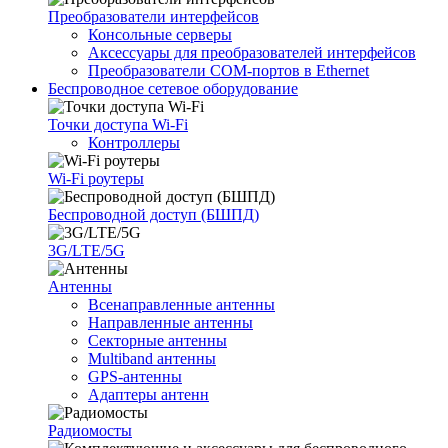
Преобразователи интерфейсов
Консольные серверы
Аксессуары для преобразователей интерфейсов
Преобразователи COM-портов в Ethernet
Беспроводное сетевое оборудование
Точки доступа Wi-Fi
Контроллеры
Wi-Fi роутеры
Беспроводной доступ (БШПД)
3G/LTE/5G
Антенны
Всенаправленные антенны
Направленные антенны
Секторные антенны
Multiband антенны
GPS-антенны
Адаптеры антенн
Радиомосты