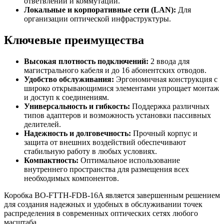
ответвлений и коммутации.
Локальные и корпоративные сети (LAN):
Для
организации оптической инфраструктуры.
Ключевые преимущества
Высокая плотность подключений:
2 ввода для
магистрального кабеля и до 16 абонентских отводов.
Удобство обслуживания:
Эргономичная конструкция с
широко открывающимися элементами упрощает монтаж
и доступ к соединениям.
Универсальность и гибкость:
Поддержка различных
типов адаптеров и возможность установки пассивных
делителей.
Надежность и долговечность:
Прочный корпус и
защита от внешних воздействий обеспечивают
стабильную работу в любых условиях.
Компактность:
Оптимальное использование
внутреннего пространства для размещения всех
необходимых компонентов.
Коробка BO-FTTH-FDB-16A является завершенным решением
для создания надежных и удобных в обслуживании точек
распределения в современных оптических сетях любого
масштаба.