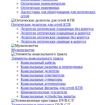
Оптические переключатели
Оптические приемники
Аксессуары для оборудования для оптических
сетей
Оптические делители для сетей КТВ
Делители оптические планарные без корпуса
Делители оптические планарные в корпусе
Делители оптические сварные без корпуса
Делители оптические сварные в корпусе
Мультисвитчи
Элементы коаксиального тракта
Коаксиальный кабель
Коаксиальные разъемы и переходники
Коаксиальные делители
Коаксиальные ответвители
Коаксиальные сумматоры
Коаксиальные аттенюаторы
Коаксиальные фильтры для сетей КТВ
Широкополосные усилители
Коаксиальные устройства защиты
Телевизионные приставки DVB-C/T