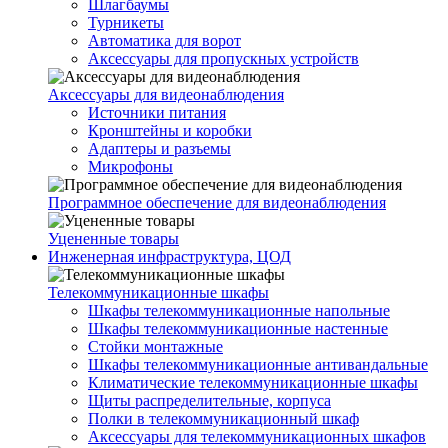
Шлагбаумы
Турникеты
Автоматика для ворот
Аксессуары для пропускных устройств
Аксессуары для видеонаблюдения
Источники питания
Кронштейны и коробки
Адаптеры и разъемы
Микрофоны
Программное обеспечение для видеонаблюдения
Уцененные товары
Инженерная инфраструктура, ЦОД
Телекоммуникационные шкафы
Шкафы телекоммуникационные напольные
Шкафы телекоммуникационные настенные
Стойки монтажные
Шкафы телекоммуникационные антивандальные
Климатические телекоммуникационные шкафы
Щиты распределительные, корпуса
Полки в телекоммуникационный шкаф
Аксессуары для телекоммуникационных шкафов