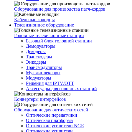
Оборудование для производства патч-кордов
Кабельные колодцы
Телевизионное оборудование
Головные телевизионные станции
Базовый блок головной станции
Демодуляторы
Декодеры
Транскодеры
Энкодеры
Трансмодуляторы
Мультиплексоры
Модуляторы
Решения для IPTV/OTT
Аксессуары для головных станций
Конвертеры интерфейсов
Оборудование для оптических сетей
Оптические передатчики
Оптическая платформа
Оптические усилители NGE
Оптические усилители