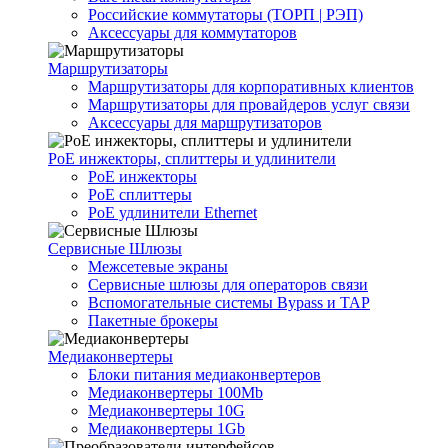
Российские коммутаторы (ТОРП | РЭП)
Аксессуары для коммутаторов
Маршрутизаторы
Маршрутизаторы для корпоративных клиентов
Маршрутизаторы для провайдеров услуг связи
Аксессуары для маршрутизаторов
PoE инжекторы, сплиттеры и удлинители
PoE инжекторы
PoE сплиттеры
PoE удлинители Ethernet
Сервисные Шлюзы
Межсетевые экраны
Сервисные шлюзы для операторов связи
Вспомогательные системы Bypass и TAP
Пакетные брокеры
Медиаконвертеры
Блоки питания медиаконвертеров
Медиаконвертеры 100Mb
Медиаконвертеры 10G
Медиаконвертеры 1Gb