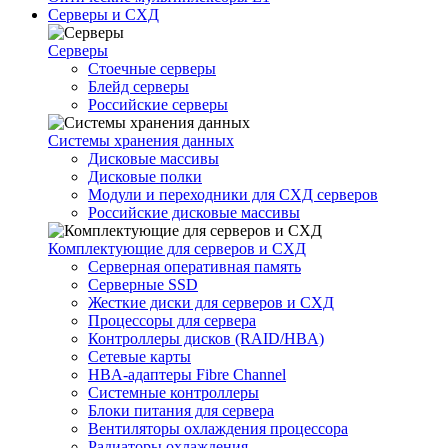
Серверы и СХД
Серверы
Стоечные серверы
Блейд серверы
Российские серверы
Системы хранения данных
Дисковые массивы
Дисковые полки
Модули и переходники для СХД серверов
Российские дисковые массивы
Комплектующие для серверов и СХД
Серверная оперативная память
Серверные SSD
Жесткие диски для серверов и СХД
Процессоры для сервера
Контроллеры дисков (RAID/HBA)
Сетевые карты
HBA-адаптеры Fibre Channel
Системные контроллеры
Блоки питания для сервера
Вентиляторы охлаждения процессора
Радиаторы охлаждения