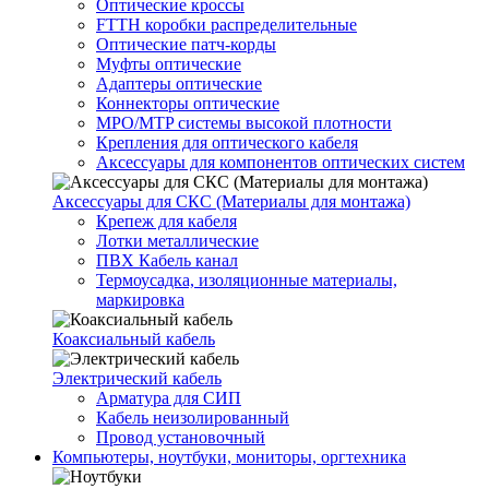
Оптические кроссы
FTTH коробки распределительные
Оптические патч-корды
Муфты оптические
Адаптеры оптические
Коннекторы оптические
MPO/MTP системы высокой плотности
Крепления для оптического кабеля
Аксессуары для компонентов оптических систем
Аксессуары для СКС (Материалы для монтажа)
Крепеж для кабеля
Лотки металлические
ПВХ Кабель канал
Термоусадка, изоляционные материалы,
маркировка
Коаксиальный кабель
Электрический кабель
Арматура для СИП
Кабель неизолированный
Провод установочный
Компьютеры, ноутбуки, мониторы, оргтехника