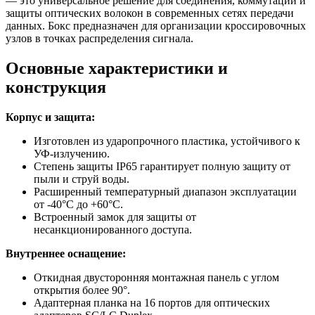
— это универсальное решение для соединения, коммутации и
защиты оптических волокон в современных сетях передачи
данных. Бокс предназначен для организации кроссировочных
узлов в точках распределения сигнала.
Основные характеристики и
конструкция
Корпус и защита:
Изготовлен из ударопрочного пластика, устойчивого к
УФ-излучению.
Степень защиты IP65 гарантирует полную защиту от
пыли и струй воды.
Расширенный температурный диапазон эксплуатации
от -40°C до +60°C.
Встроенный замок для защиты от
несанкционированного доступа.
Внутреннее оснащение:
Откидная двусторонняя монтажная панель с углом
открытия более 90°.
Адаптерная планка на 16 портов для оптических