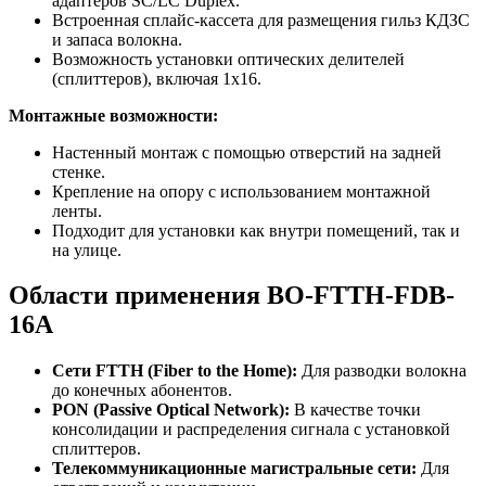
адаптеров SC/LC Duplex.
Встроенная сплайс-кассета для размещения гильз КДЗС
и запаса волокна.
Возможность установки оптических делителей
(сплиттеров), включая 1x16.
Монтажные возможности:
Настенный монтаж с помощью отверстий на задней
стенке.
Крепление на опору с использованием монтажной
ленты.
Подходит для установки как внутри помещений, так и
на улице.
Области применения BO-FTTH-FDB-
16A
Сети FTTH (Fiber to the Home):
Для разводки волокна
до конечных абонентов.
PON (Passive Optical Network):
В качестве точки
консолидации и распределения сигнала с установкой
сплиттеров.
Телекоммуникационные магистральные сети:
Для