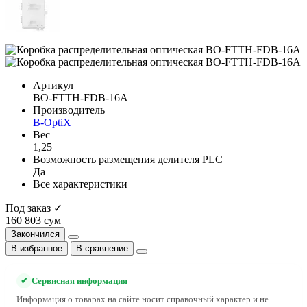
Артикул
BO-FTTH-FDB-16A
Производитель
B-OptiX
Вес
1,25
Возможность размещения делителя PLC
Да
Все характеристики
Под заказ ✓
160 803 сум
Закончился
В избранное
В сравнение
✔
Сервисная информация
Информация о товарах на сайте носит справочный характер и не