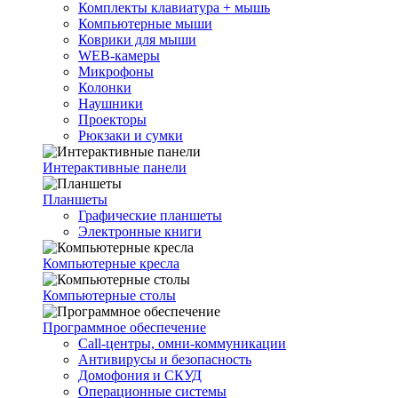
Комплекты клавиатура + мышь
Компьютерные мыши
Коврики для мыши
WEB-камеры
Микрофоны
Колонки
Наушники
Проекторы
Рюкзаки и сумки
Интерактивные панели
Планшеты
Графические планшеты
Электронные книги
Компьютерные кресла
Компьютерные столы
Программное обеспечение
Call-центры, омни-коммуникации
Антивирусы и безопасность
Домофония и СКУД
Операционные системы