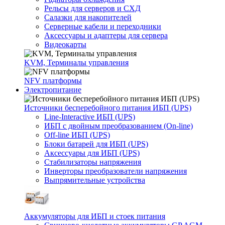
Рельсы для серверов и СХД
Салазки для накопителей
Серверные кабели и переходники
Аксессуары и адаптеры для сервера
Видеокарты
KVM, Терминалы управления
NFV платформы
Электропитание
Источники бесперебойного питания ИБП (UPS)
Line-Interactive ИБП (UPS)
ИБП с двойным преобразованием (On-line)
Off-line ИБП (UPS)
Блоки батарей для ИБП (UPS)
Аксессуары для ИБП (UPS)
Стабилизаторы напряжения
Инверторы преобразователи напряжения
Выпрямительные устройства
Аккумуляторы для ИБП и стоек питания