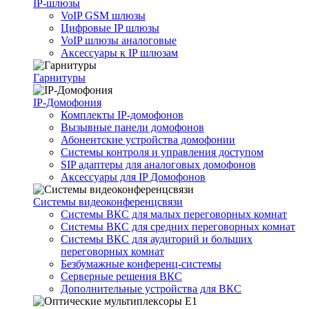
IP-шлюзы
VoIP GSM шлюзы
Цифровые IP шлюзы
VoIP шлюзы аналоговые
Аксессуары к IP шлюзам
Гарнитуры
IP-Домофония
Комплекты IP-домофонов
Вызывные панели домофонов
Абонентские устройства домофонии
Системы контроля и управления доступом
SIP адаптеры для аналоговых домофонов
Аксессуары для IP Домофонов
Системы видеоконференцсвязи
Системы ВКС для малых переговорных комнат
Системы ВКС для средних переговорных комнат
Системы ВКС для аудиторий и больших
переговорных комнат
Безбумажные конференц-системы
Серверные решения ВКС
Дополнительные устройства для ВКС