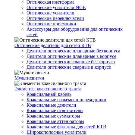
Оптическая платформа
Оптические усилители NGE
Оптические усилители
Оптические переключатели
Оптические приемники
Аксессуары для оборудования для оптических
сетей
Оптические делители для сетей КТВ
Делители оптические планарные без корпуса
Делители оптические планарные в корпусе
Делители оптические сварные без корпуса
Делители оптические сварные в корпусе
Мультисвитчи
Элементы коаксиального тракта
Коаксиальный кабель
Коаксиальные разъемы и переходники
Коаксиальные делители
Коаксиальные ответвители
Коаксиальные сумматоры
Коаксиальные аттенюаторы
Коаксиальные фильтры для сетей КТВ
Широкополосные усилители