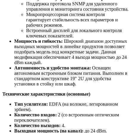
Поддержка протокола SNMP для удаленного
управления и мониторинга состояния устройства.
Микропроцессорная система контроля
гарантирует стабильность всех параметров и
рабочих режимов.
Встроенный дисплей для локального контроля
ключевых показателей.
Мощность и гибкость:
Широкий диапазон доступных
выходных мощностей в линейке продуктов позволяет
подобрать модель под конкретные задачи. Данная
модификация обеспечивает 4 выхода мощностью до 24
dBm каждый.
Автономность и удобство монтажа:
Оснащен
автономным встроенным блоком питания. Выполнен в
стандартном конструктиве 19" 2U для удобства
установки в стойку или шкаф.
Технические характеристики (основные)
Тип усилителя:
EDFA (на волокне, легированном
эрбием).
Количество входов:
2 (со встроенным оптическим
переключателем).
Количество выходов:
4.
Выходная мощность (на канал):
до 24 dBm.