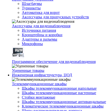
Шлагбаумы
Турникеты
Автоматика для ворот
Аксессуары для пропускных устройств
Аксессуары для видеонаблюдения
Источники питания
Кронштейны и коробки
Адаптеры и разъемы
Микрофоны
Программное обеспечение для видеонаблюдения
Уцененные товары
Инженерная инфраструктура, ЦОД
Телекоммуникационные шкафы
Шкафы телекоммуникационные напольные
Шкафы телекоммуникационные настенные
Стойки монтажные
Шкафы телекоммуникационные антивандальные
Климатические телекоммуникационные шкафы
Щиты распределительные, корпуса