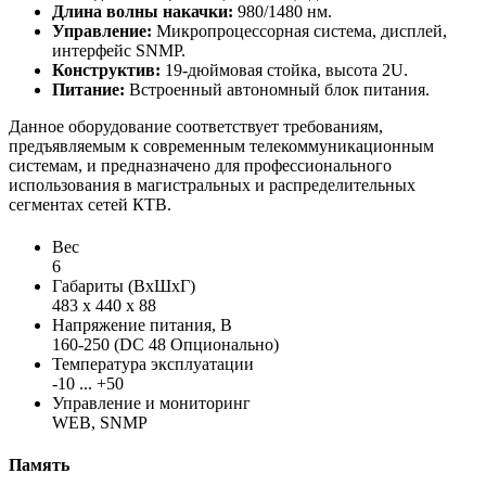
Длина волны накачки:
980/1480 нм.
Управление:
Микропроцессорная система, дисплей,
интерфейс SNMP.
Конструктив:
19-дюймовая стойка, высота 2U.
Питание:
Встроенный автономный блок питания.
Данное оборудование соответствует требованиям,
предъявляемым к современным телекоммуникационным
системам, и предназначено для профессионального
использования в магистральных и распределительных
сегментах сетей КТВ.
Вес
6
Габариты (ВхШхГ)
483 x 440 x 88
Напряжение питания, В
160-250 (DC 48 Опционально)
Температура эксплуатации
-10 ... +50
Управление и мониторинг
WEB, SNMP
Память