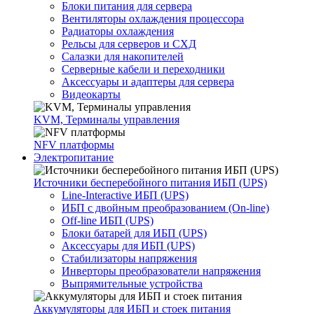
Блоки питания для сервера
Вентиляторы охлаждения процессора
Радиаторы охлаждения
Рельсы для серверов и СХД
Салазки для накопителей
Серверные кабели и переходники
Аксессуары и адаптеры для сервера
Видеокарты
KVM, Терминалы управления
NFV платформы
Электропитание
Источники бесперебойного питания ИБП (UPS)
Line-Interactive ИБП (UPS)
ИБП с двойным преобразованием (On-line)
Off-line ИБП (UPS)
Блоки батарей для ИБП (UPS)
Аксессуары для ИБП (UPS)
Стабилизаторы напряжения
Инверторы преобразователи напряжения
Выпрямительные устройства
Аккумуляторы для ИБП и стоек питания