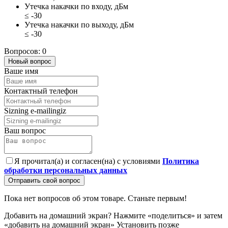
Утечка накачки по входу, дБм
≤ -30
Утечка накачки по выходу, дБм
≤ -30
Вопросов: 0
Новый вопрос
Ваше имя
Контактный телефон
Sizning e-mailingiz
Ваш вопрос
Я прочитал(а) и согласен(на) с условиями
Политика
обработки персональных данных
Отправить свой вопрос
Пока нет вопросов об этом товаре. Станьте первым!
Добавить на домашний экран?
Нажмите «поделиться» и затем
«добавить на домашний экран»
Установить
позже