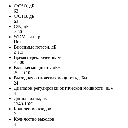
C/CSO, дБ
63
C/CTB, дБ
63
C/N, дБ
≥ 50
WDM фильтр
Нет
Вносимые потери, дБ
≤ 1.0
Время переключения, мс
≤ 500
Входная мощность, дБм
-5 ... +10
Выходная оптическая мощность, дБм
24
Диапазон регулировки оптической мощности, дБм
4
Длина волны, нм
1545-1565
Количество входов
2
Количество выходов
4