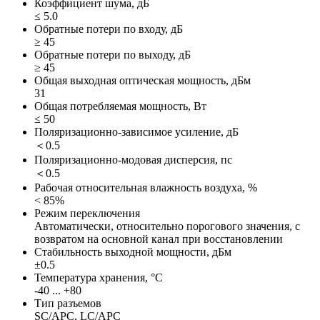
Коэффициент шума, дБ
≤ 5.0
Обратные потери по входу, дБ
≥ 45
Обратные потери по выходу, дБ
≥ 45
Общая выходная оптическая мощность, дБм
31
Общая потребляемая мощность, Вт
≤ 50
Поляризационно-зависимое усиление, дБ
＜0.5
Поляризационно-модовая дисперсия, пс
＜0.5
Рабочая относительная влажность воздуха, %
< 85%
Режим переключения
Автоматически, относительно порогового значения, с
возвратом на основной канал при восстановлении
Стабильность выходной мощности, дБм
±0.5
Температура хранения, °С
-40 ... +80
Тип разъемов
SC/APC, LC/APC