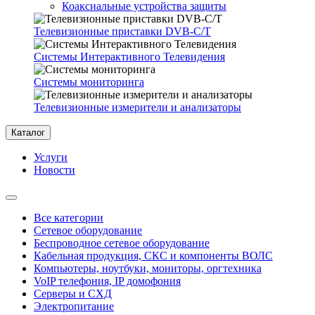
Коаксиальные устройства защиты
Телевизионные приставки DVB-C/T
Системы Интерактивного Телевидения
Системы мониторинга
Телевизионные измерители и анализаторы
Каталог
Услуги
Новости
Все категории
Сетевое оборудование
Беспроводное сетевое оборудование
Кабельная продукция, СКС и компоненты ВОЛС
Компьютеры, ноутбуки, мониторы, оргтехника
VoIP телефония, IP домофония
Серверы и СХД
Электропитание