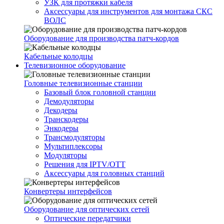
УЗК для протяжки кабеля
Аксессуары для инструментов для монтажа СКС
ВОЛС
Оборудование для производства патч-кордов
Кабельные колодцы
Телевизионное оборудование
Головные телевизионные станции
Базовый блок головной станции
Демодуляторы
Декодеры
Транскодеры
Энкодеры
Трансмодуляторы
Мультиплексоры
Модуляторы
Решения для IPTV/OTT
Аксессуары для головных станций
Конвертеры интерфейсов
Оборудование для оптических сетей
Оптические передатчики