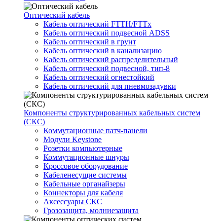
Оптический кабель
Кабель оптический FTTH/FTTx
Кабель оптический подвесной ADSS
Кабель оптический в грунт
Кабель оптический в канализацию
Кабель оптический распределительный
Кабель оптический подвесной, тип-8
Кабель оптический огнестойкий
Кабель оптический для пневмозадувки
Компоненты структурированных кабельных систем
(СКС)
Коммутационные патч-панели
Модули Keystone
Розетки компьютерные
Коммутационные шнуры
Кроссовое оборудование
Кабеленесущие системы
Кабельные органайзеры
Коннекторы для кабеля
Аксессуары СКС
Грозозащита, молниезащита