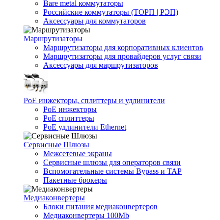
Bare metal коммутаторы
Российские коммутаторы (ТОРП | РЭП)
Аксессуары для коммутаторов
Маршрутизаторы
Маршрутизаторы для корпоративных клиентов
Маршрутизаторы для провайдеров услуг связи
Аксессуары для маршрутизаторов
PoE инжекторы, сплиттеры и удлинители
PoE инжекторы
PoE сплиттеры
PoE удлинители Ethernet
Сервисные Шлюзы
Межсетевые экраны
Сервисные шлюзы для операторов связи
Вспомогательные системы Bypass и TAP
Пакетные брокеры
Медиаконвертеры
Блоки питания медиаконвертеров
Медиаконвертеры 100Mb