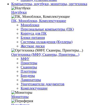
Компьютеры, ноутбуки, мониторы, оргтехника
Ноутбуки
ПК, Моноблоки, Комплектующие
Моноблоки
Персональные компьютеры (ПК)
Корпуса для ПК
Блоки питания
Системы охлаждения (Куллеры)
Жесткие диски
Оргтехника (МФУ, Сканеры, Принтеры...)
МФУ
Принтеры
Сканнеры
Плоттеры
Биндеры
Ламинаторы
Уничтожители документов
Комплектующие
Мониторы