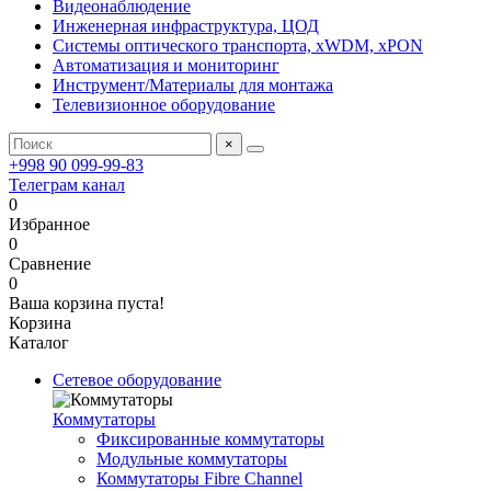
Видеонаблюдение
Инженерная инфраструктура, ЦОД
Системы оптического транспорта, xWDM, xPON
Автоматизация и мониторинг
Инструмент/Материалы для монтажа
Телевизионное оборудование
×
+998 90 099-99-83
Телеграм канал
0
Избранное
0
Сравнение
0
Ваша корзина пуста!
Корзина
Каталог
Сетевое оборудование
Коммутаторы
Фиксированные коммутаторы
Модульные коммутаторы
Коммутаторы Fibre Channel