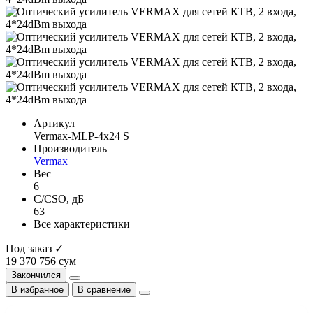
Артикул
Vermax-MLP-4x24 S
Производитель
Vermax
Вес
6
C/CSO, дБ
63
Все характеристики
Под заказ ✓
19 370 756 сум
Закончился
В избранное
В сравнение