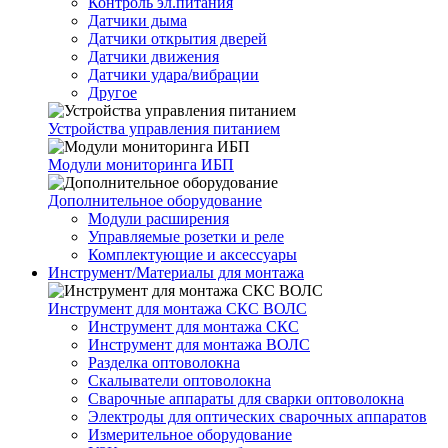
Контроль эл.питания
Датчики дыма
Датчики открытия дверей
Датчики движения
Датчики удара/вибрации
Другое
Устройства управления питанием
Модули мониторинга ИБП
Дополнительное оборудование
Модули расширения
Управляемые розетки и реле
Комплектующие и аксессуары
Инструмент/Материалы для монтажа
Инструмент для монтажа СКС ВОЛС
Инструмент для монтажа СКС
Инструмент для монтажа ВОЛС
Разделка оптоволокна
Скалыватели оптоволокна
Сварочные аппараты для сварки оптоволокна
Электроды для оптических сварочных аппаратов
Измерительное оборудование