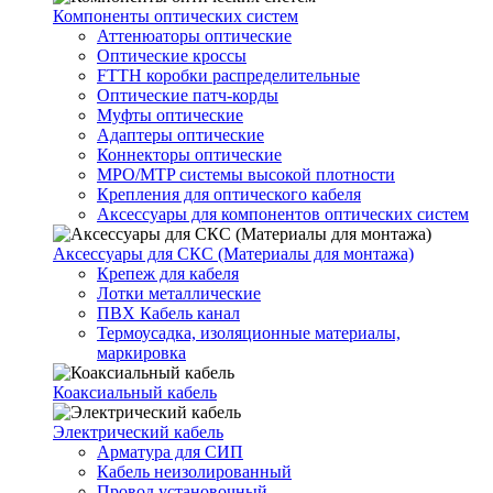
Компоненты оптических систем
Аттенюаторы оптические
Оптические кроссы
FTTH коробки распределительные
Оптические патч-корды
Муфты оптические
Адаптеры оптические
Коннекторы оптические
MPO/MTP системы высокой плотности
Крепления для оптического кабеля
Аксессуары для компонентов оптических систем
Аксессуары для СКС (Материалы для монтажа)
Крепеж для кабеля
Лотки металлические
ПВХ Кабель канал
Термоусадка, изоляционные материалы,
маркировка
Коаксиальный кабель
Электрический кабель
Арматура для СИП
Кабель неизолированный
Провод установочный