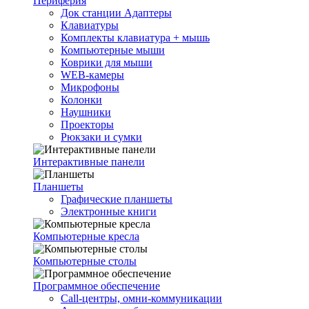
Периферия
Док станции Адаптеры
Клавиатуры
Комплекты клавиатура + мышь
Компьютерные мыши
Коврики для мыши
WEB-камеры
Микрофоны
Колонки
Наушники
Проекторы
Рюкзаки и сумки
Интерактивные панели
Планшеты
Графические планшеты
Электронные книги
Компьютерные кресла
Компьютерные столы
Программное обеспечение
Call-центры, омни-коммуникации