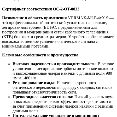
Сертификат соответствия OC-2-OT-0833
Назначение и область применения
VERMAX-MLP-4xX S —
это профессиональный оптический усилитель на волокне,
легированном эрбием (EDFA), предназначенный для
построения и модернизации сетей кабельного телевидения
(КТВ) больших и средних размеров. Устройство обеспечивает
высококачественное усиление оптического сигнала с
минимальными потерями.
Ключевые особенности и преимущества
Высокая надежность и производительность:
В основе
усилителя — легированное эрбием оптическое волокно
и высоконадежные лазеры накачки с длинами волн 980
нм и 1480 нм.
Резервирование входа:
Наличие встроенного
оптического переключателя для двух входных сигналов
повышает отказоустойчивость сети.
Превосходное качество сигнала:
Низкий уровень шума
и высокая энергетическая эффективность достигаются
за счет применения системы лазеров накачки с разными
длинами волн.
Интеллектуальное управление и мониторинг: