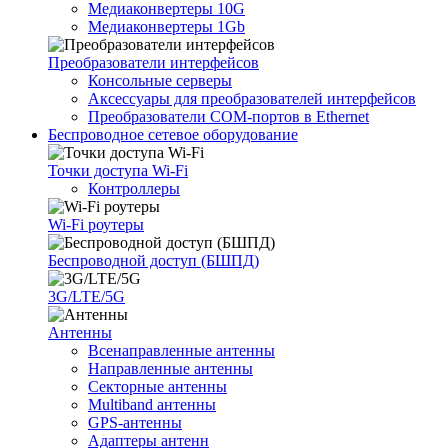
Медиаконвертеры 10G
Медиаконвертеры 1Gb
Преобразователи интерфейсов
Консольные серверы
Аксессуары для преобразователей интерфейсов
Преобразователи COM-портов в Ethernet
Беспроводное сетевое оборудование
Точки доступа Wi-Fi
Контроллеры
Wi-Fi роутеры
Беспроводной доступ (БШПД)
3G/LTE/5G
Антенны
Всенаправленные антенны
Направленные антенны
Секторные антенны
Multiband антенны
GPS-антенны
Адаптеры антенн