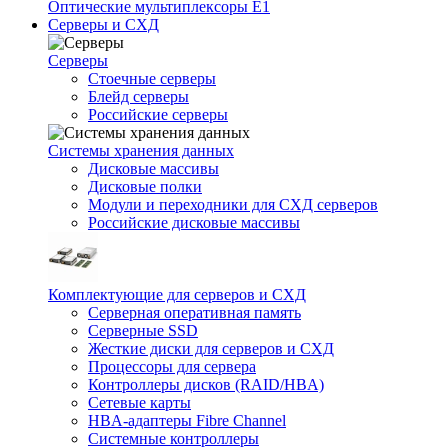
Оптические мультиплексоры Е1
Серверы и СХД
Серверы
Стоечные серверы
Блейд серверы
Российские серверы
Системы хранения данных
Дисковые массивы
Дисковые полки
Модули и переходники для СХД серверов
Российские дисковые массивы
Комплектующие для серверов и СХД
Серверная оперативная память
Серверные SSD
Жесткие диски для серверов и СХД
Процессоры для сервера
Контроллеры дисков (RAID/HBA)
Сетевые карты
HBA-адаптеры Fibre Channel
Системные контроллеры