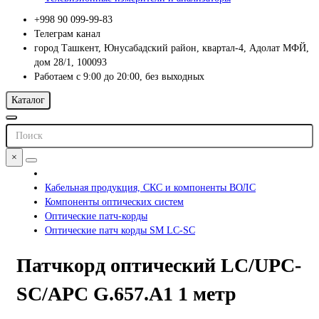
+998 90 099-99-83
Телеграм канал
город Ташкент, Юнусабадский район, квартал-4, Адолат МФЙ,
дом 28/1, 100093
Работаем с 9:00 до 20:00, без выходных
Каталог
×
Кабельная продукция, СКС и компоненты ВОЛС
Компоненты оптических систем
Оптические патч-корды
Оптические патч корды SM LC-SC
Патчкорд оптический LC/UPC-
SC/APC G.657.A1 1 метр