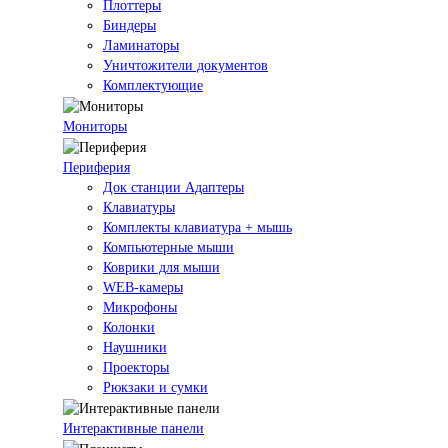
Плоттеры
Биндеры
Ламинаторы
Уничтожители документов
Комплектующие
Мониторы
Периферия
Док станции Адаптеры
Клавиатуры
Комплекты клавиатура + мышь
Компьютерные мыши
Коврики для мыши
WEB-камеры
Микрофоны
Колонки
Наушники
Проекторы
Рюкзаки и сумки
Интерактивные панели