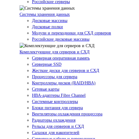
Российские серверы
Системы хранения данных
Дисковые массивы
Дисковые полки
Модули и переходники для СХД серверов
Российские дисковые массивы
Комплектующие для серверов и СХД
Серверная оперативная память
Серверные SSD
Жесткие диски для серверов и СХД
Процессоры для сервера
Контроллеры дисков (RAID/HBA)
Сетевые карты
HBA-адаптеры Fibre Channel
Системные контроллеры
Блоки питания для сервера
Вентиляторы охлаждения процессора
Радиаторы охлаждения
Рельсы для серверов и СХД
Салазки для накопителей
Серверные кабели и переходники