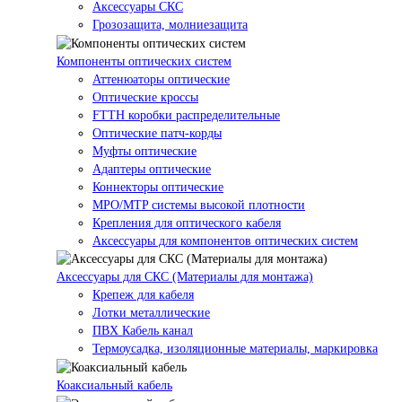
Аксессуары СКС
Грозозащита, молниезащита
Компоненты оптических систем
Аттенюаторы оптические
Оптические кроссы
FTTH коробки распределительные
Оптические патч-корды
Муфты оптические
Адаптеры оптические
Коннекторы оптические
MPO/MTP системы высокой плотности
Крепления для оптического кабеля
Аксессуары для компонентов оптических систем
Аксессуары для СКС (Материалы для монтажа)
Крепеж для кабеля
Лотки металлические
ПВХ Кабель канал
Термоусадка, изоляционные материалы, маркировка
Коаксиальный кабель