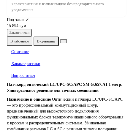
характеристики и комплектацию без предварительного
уведомления.
Под заказ ✓
15 894 сум
Закончился
В избранное
В сравнение
Описание
Характеристики
Вопрос-ответ
Патчкорд оптический LC/UPC-SC/APC SM G.657.A1 1 метр:
Универсальное решение для точных соединений
Назначение и описание
Оптический патчкорд LC/UPC-SC/APC
— это профессиональный коммутационный шнур,
предназначенный для высокоточного подключения
функциональных блоков телекоммуникационного оборудования
к кроссам и распределительным системам. Уникальная
комбинация разъемов LC и SC с разными типами полировки