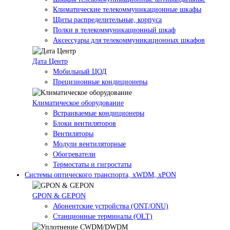
Климатические телекоммуникационные шкафы
Щиты распределительные, корпуса
Полки в телекоммуникационный шкаф
Аксессуары для телекоммуникационных шкафов
Дата Центр
Мобильный ЦОД
Прецизионные кондиционеры
Климатичeское оборудование
Встраиваемые кондиционеры
Блоки вентиляторов
Вентиляторы
Модули вентиляторные
Обогреватели
Термостаты и гигростаты
Системы оптического транспорта, xWDM, xPON
GPON & GEPON
Абонентские устройства (ONT/ONU)
Станционные терминалы (OLT)