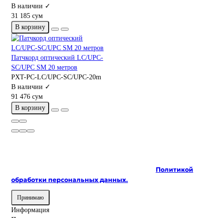
В наличии ✓
31 185 сум
В корзину
Патчкорд оптический LC/UPC-
SC/UPC SM 20 метров
PXT-PC-LC/UPC-SC/UPC-20m
В наличии ✓
91 476 сум
В корзину
На сайте используются cookie и сервисы аналитики для
корректной работы и улучшения качества
обслуживания. Продолжая пользоваться сайтом, вы
соглашаетесь с использованием cookie и с
Политикой
обработки персональных данных.
Принимаю
Информация