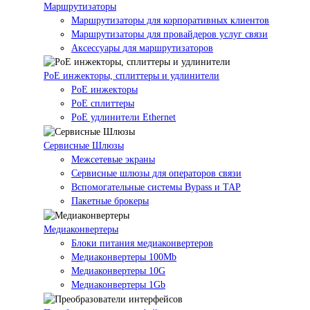
Маршрутизаторы
Маршрутизаторы для корпоративных клиентов
Маршрутизаторы для провайдеров услуг связи
Аксессуары для маршрутизаторов
PoE инжекторы, сплиттеры и удлинители
PoE инжекторы
PoE сплиттеры
PoE удлинители Ethernet
Сервисные Шлюзы
Межсетевые экраны
Сервисные шлюзы для операторов связи
Вспомогательные системы Bypass и TAP
Пакетные брокеры
Медиаконвертеры
Блоки питания медиаконвертеров
Медиаконвертеры 100Mb
Медиаконвертеры 10G
Медиаконвертеры 1Gb