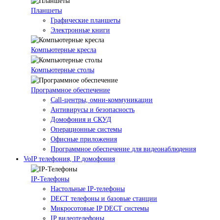
Планшеты
Графические планшеты
Электронные книги
Компьютерные кресла
Компьютерные столы
Программное обеспечение
Call-центры, омни-коммуникации
Антивирусы и безопасность
Домофония и СКУД
Операционные системы
Офисные приложения
Программное обеспечение для видеонаблюдения
VoIP телефония, IP домофония
IP-Телефоны
Настольные IP-телефоны
DECT телефоны и базовые станции
Микросотовые IP DECT системы
IP видеотелефоны