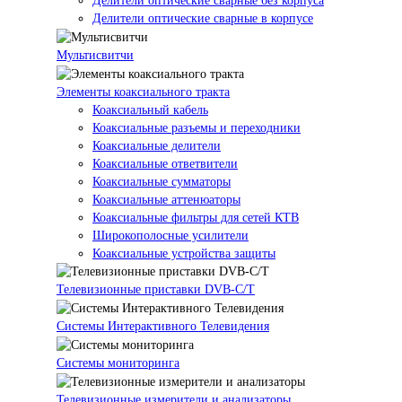
Делители оптические сварные без корпуса
Делители оптические сварные в корпусе
Мультисвитчи
Элементы коаксиального тракта
Коаксиальный кабель
Коаксиальные разъемы и переходники
Коаксиальные делители
Коаксиальные ответвители
Коаксиальные сумматоры
Коаксиальные аттенюаторы
Коаксиальные фильтры для сетей КТВ
Широкополосные усилители
Коаксиальные устройства защиты
Телевизионные приставки DVB-C/T
Системы Интерактивного Телевидения
Системы мониторинга
Телевизионные измерители и анализаторы