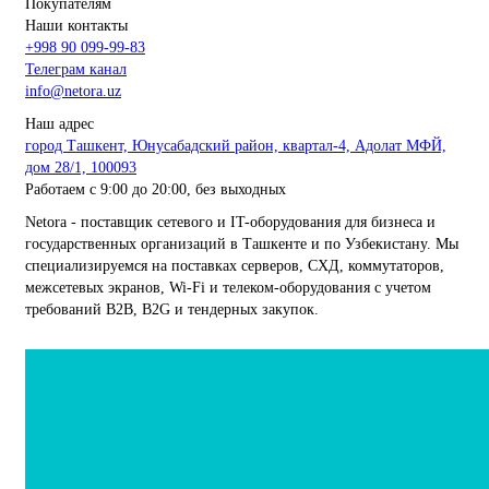
Покупателям
Наши контакты
+998 90 099-99-83
Телеграм канал
info@netora.uz
Наш адрес
город Ташкент, Юнусабадский район, квартал-4, Адолат МФЙ,
дом 28/1, 100093
Работаем с 9:00 до 20:00, без выходных
Netora - поставщик сетевого и IT-оборудования для бизнеса и
государственных организаций в Ташкенте и по Узбекистану. Мы
специализируемся на поставках серверов, СХД, коммутаторов,
межсетевых экранов, Wi-Fi и телеком-оборудования с учетом
требований B2B, B2G и тендерных закупок.