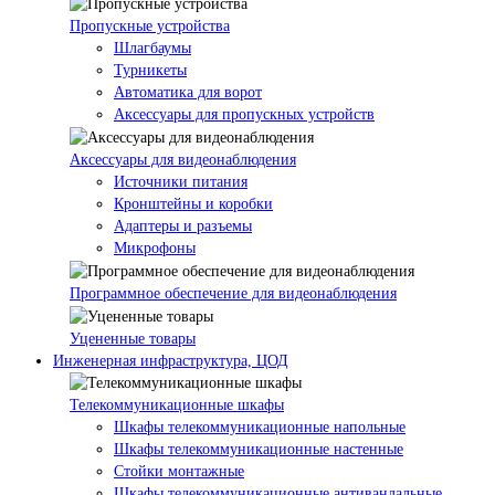
Пропускные устройства
Шлагбаумы
Турникеты
Автоматика для ворот
Аксессуары для пропускных устройств
Аксессуары для видеонаблюдения
Источники питания
Кронштейны и коробки
Адаптеры и разъемы
Микрофоны
Программное обеспечение для видеонаблюдения
Уцененные товары
Инженерная инфраструктура, ЦОД
Телекоммуникационные шкафы
Шкафы телекоммуникационные напольные
Шкафы телекоммуникационные настенные
Стойки монтажные
Шкафы телекоммуникационные антивандальные