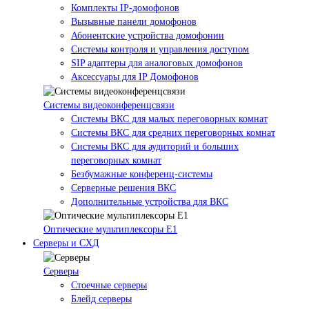
Комплекты IP-домофонов
Вызывные панели домофонов
Абонентские устройства домофонии
Системы контроля и управления доступом
SIP адаптеры для аналоговых домофонов
Аксессуары для IP Домофонов
Системы видеоконференцсвязи
Системы ВКС для малых переговорных комнат
Системы ВКС для средних переговорных комнат
Системы ВКС для аудиторий и больших
переговорных комнат
Безбумажные конференц-системы
Серверные решения ВКС
Дополнительные устройства для ВКС
Оптические мультиплексоры Е1
Серверы и СХД
Серверы
Стоечные серверы
Блейд серверы