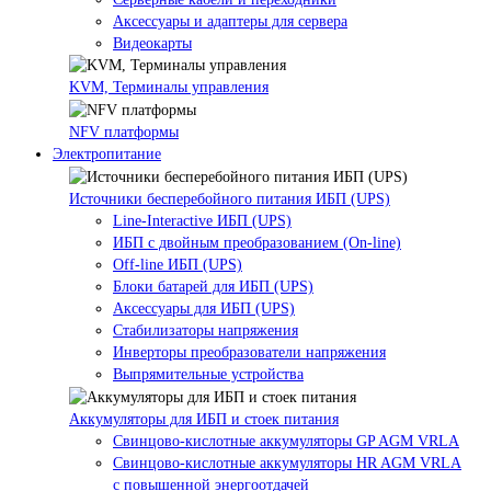
Аксессуары и адаптеры для сервера
Видеокарты
KVM, Терминалы управления
NFV платформы
Электропитание
Источники бесперебойного питания ИБП (UPS)
Line-Interactive ИБП (UPS)
ИБП с двойным преобразованием (On-line)
Off-line ИБП (UPS)
Блоки батарей для ИБП (UPS)
Аксессуары для ИБП (UPS)
Стабилизаторы напряжения
Инверторы преобразователи напряжения
Выпрямительные устройства
Аккумуляторы для ИБП и стоек питания
Свинцово-кислотные аккумуляторы GP AGM VRLA
Свинцово-кислотные аккумуляторы HR AGM VRLA
с повышенной энергоотдачей