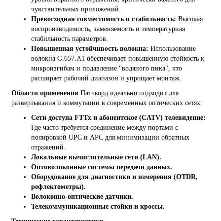
чувствительных приложений.
Превосходная совместимость и стабильность:
Высокая
воспроизводимость, заменяемость и температурная
стабильность параметров.
Повышенная устойчивость волокна:
Использование
волокна G.657.A1 обеспечивает повышенную стойкость к
микроизгибам и подавление "водяного пика", что
расширяет рабочий диапазон и упрощает монтаж.
Области применения
Патчкорд идеально подходит для
развертывания и коммутации в современных оптических сетях:
Сети доступа FTTx и абонентское (CATV) телевидение:
Где часто требуется соединение между портами с
полировкой UPC и APC для минимизации обратных
отражений.
Локальные вычислительные сети (LAN).
Оптоволоконные системы передачи данных.
Оборудование для диагностики и измерения (OTDR,
рефлектометры).
Волоконно-оптические датчики.
Телекоммуникационные стойки и кроссы.