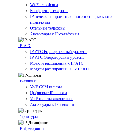
Wi-Fi телефоны
Конференц-телефоны
IP-телефоны промышленного и специального
назначения
Отельные телефоны
Аксессуары к IP-телефонам
IP-ATC
IP АТС Корпоративный уровень
IP АТС Операторский уровень
Модули расширения к IP АТС
Модули расширения ПО к IP АТС
IP-шлюзы
VoIP GSM шлюзы
Цифровые IP шлюзы
VoIP шлюзы аналоговые
Аксессуары к IP шлюзам
Гарнитуры
IP-Домофония