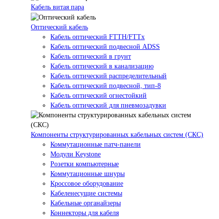
Кабель витая пара
Оптический кабель
Кабель оптический FTTH/FTTx
Кабель оптический подвесной ADSS
Кабель оптический в грунт
Кабель оптический в канализацию
Кабель оптический распределительный
Кабель оптический подвесной, тип-8
Кабель оптический огнестойкий
Кабель оптический для пневмозадувки
Компоненты структурированных кабельных систем (СКС)
Коммутационные патч-панели
Модули Keystone
Розетки компьютерные
Коммутационные шнуры
Кроссовое оборудование
Кабеленесущие системы
Кабельные органайзеры
Коннекторы для кабеля