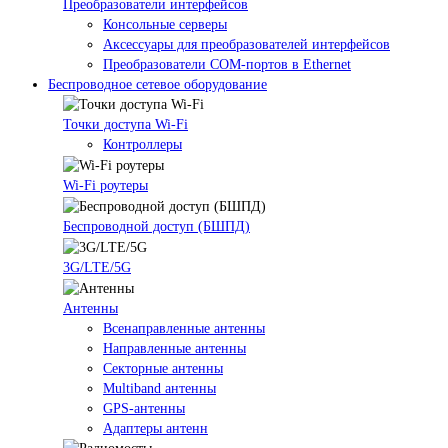
Преобразователи интерфейсов
Консольные серверы
Аксессуары для преобразователей интерфейсов
Преобразователи COM-портов в Ethernet
Беспроводное сетевое оборудование
Точки доступа Wi-Fi
Контроллеры
Wi-Fi роутеры
Беспроводной доступ (БШПД)
3G/LTE/5G
Антенны
Всенаправленные антенны
Направленные антенны
Секторные антенны
Multiband антенны
GPS-антенны
Адаптеры антенн