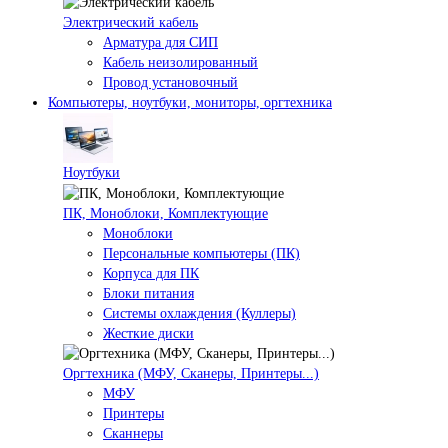
Электрический кабель
Арматура для СИП
Кабель неизолированный
Провод установочный
Компьютеры, ноутбуки, мониторы, оргтехника
Ноутбуки
ПК, Моноблоки, Комплектующие
Моноблоки
Персональные компьютеры (ПК)
Корпуса для ПК
Блоки питания
Системы охлаждения (Куллеры)
Жесткие диски
Оргтехника (МФУ, Сканеры, Принтеры...)
МФУ
Принтеры
Сканнеры