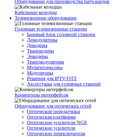
Оборудование для производства патч-кордов
Кабельные колодцы
Телевизионное оборудование
Головные телевизионные станции
Базовый блок головной станции
Демодуляторы
Декодеры
Транскодеры
Энкодеры
Трансмодуляторы
Мультиплексоры
Модуляторы
Решения для IPTV/OTT
Аксессуары для головных станций
Конвертеры интерфейсов
Оборудование для оптических сетей
Оптические передатчики
Оптическая платформа
Оптические усилители NGE
Оптические усилители
Оптические переключатели