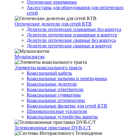
Оптические приемники
Аксессуары для оборудования для оптических
сетей
Оптические делители для сетей КТВ
Делители оптические планарные без корпуса
Делители оптические планарные в корпусе
Делители оптические сварные без корпуса
Делители оптические сварные в корпусе
Мультисвитчи
Элементы коаксиального тракта
Коаксиальный кабель
Коаксиальные разъемы и переходники
Коаксиальные делители
Коаксиальные ответвители
Коаксиальные сумматоры
Коаксиальные аттенюаторы
Коаксиальные фильтры для сетей КТВ
Широкополосные усилители
Коаксиальные устройства защиты
Телевизионные приставки DVB-C/T