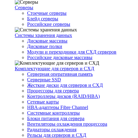
Серверы
Стоечные серверы
Блейд серверы
Российские серверы
Системы хранения данных
Дисковые массивы
Дисковые полки
Модули и переходники для СХД серверов
Российские дисковые массивы
Комплектующие для серверов и СХД
Серверная оперативная память
Серверные SSD
Жесткие диски для серверов и СХД
Процессоры для сервера
Контроллеры дисков (RAID/HBA)
Сетевые карты
HBA-адаптеры Fibre Channel
Системные контроллеры
Блоки питания для сервера
Вентиляторы охлаждения процессора
Радиаторы охлаждения
Рельсы для серверов и СХД