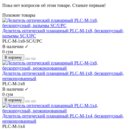
Пока нет вопросов об этом товаре. Станьте первым!
Похожие товары
Делитель оптический планарный PLC-M-1x8, бескорпусный,
разъемы SC/UPC
PLC-M-1x8-SC/UPC
В наличии ✓
0 сум
В корзину
Делитель оптический планарный PLC-M-1x8, бескорпусный,
неоконцованный
PLC-M-1x8
В наличии ✓
0 сум
В корзину
Делитель оптический планарный PLC-M-1x4, бескорпусный,
неоконцованный
PLC-M-1x4