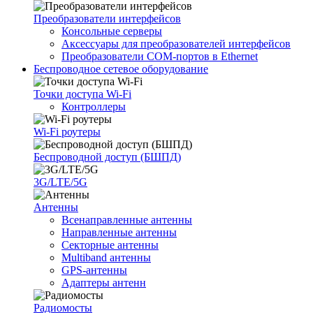
Преобразователи интерфейсов
Консольные серверы
Аксессуары для преобразователей интерфейсов
Преобразователи COM-портов в Ethernet
Беспроводное сетевое оборудование
Точки доступа Wi-Fi
Контроллеры
Wi-Fi роутеры
Беспроводной доступ (БШПД)
3G/LTE/5G
Антенны
Всенаправленные антенны
Направленные антенны
Секторные антенны
Multiband антенны
GPS-антенны
Адаптеры антенн
Радиомосты