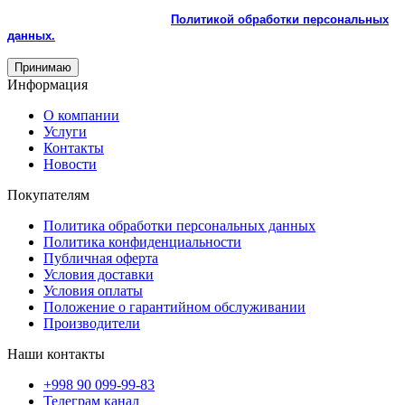
Продолжая пользоваться сайтом, вы соглашаетесь с
использованием cookie и с
Политикой обработки персональных
данных.
Принимаю
Информация
О компании
Услуги
Контакты
Новости
Покупателям
Политика обработки персональных данных
Политика конфиденциальности
Публичная оферта
Условия доставки
Условия оплаты
Положение о гарантийном обслуживании
Производители
Наши контакты
+998 90 099-99-83
Телеграм канал