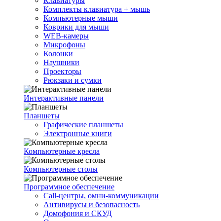
Клавиатуры
Комплекты клавиатура + мышь
Компьютерные мыши
Коврики для мыши
WEB-камеры
Микрофоны
Колонки
Наушники
Проекторы
Рюкзаки и сумки
Интерактивные панели
Планшеты
Графические планшеты
Электронные книги
Компьютерные кресла
Компьютерные столы
Программное обеспечение
Call-центры, омни-коммуникации
Антивирусы и безопасность
Домофония и СКУД