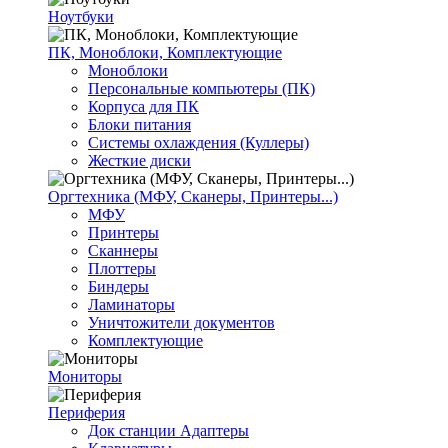
Ноутбуки
ПК, Моноблоки, Комплектующие
Моноблоки
Персональные компьютеры (ПК)
Корпуса для ПК
Блоки питания
Системы охлаждения (Куллеры)
Жесткие диски
Оргтехника (МФУ, Сканеры, Принтеры...)
МФУ
Принтеры
Сканнеры
Плоттеры
Биндеры
Ламинаторы
Уничтожители документов
Комплектующие
Мониторы
Периферия
Док станции Адаптеры