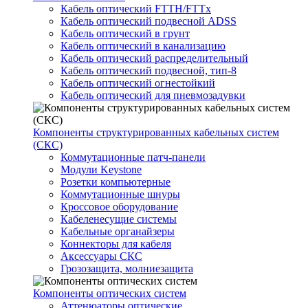
Кабель оптический FTTH/FTTx
Кабель оптический подвесной ADSS
Кабель оптический в грунт
Кабель оптический в канализацию
Кабель оптический распределительный
Кабель оптический подвесной, тип-8
Кабель оптический огнестойкий
Кабель оптический для пневмозадувки
Компоненты структурированных кабельных систем
(СКС)
Коммутационные патч-панели
Модули Keystone
Розетки компьютерные
Коммутационные шнуры
Кроссовое оборудование
Кабеленесущие системы
Кабельные органайзеры
Коннекторы для кабеля
Аксессуары СКС
Грозозащита, молниезащита
Компоненты оптических систем
Аттенюаторы оптические