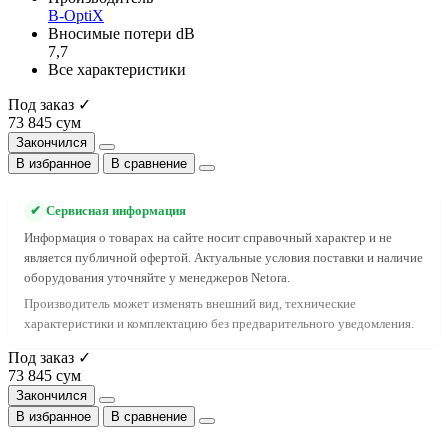
B-OptiX
Вносимые потери dB
7,7
Все характеристики
Под заказ ✓
73 845 сум
Закончился
В избранное
В сравнение
✔
Сервисная информация
Информация о товарах на сайте носит справочный характер и не
является публичной офертой. Актуальные условия поставки и наличие
оборудования уточняйте у менеджеров Netora.
Производитель может изменять внешний вид, технические
характеристики и комплектацию без предварительного уведомления.
Под заказ ✓
73 845 сум
Закончился
В избранное
В сравнение