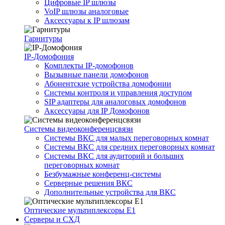
Цифровые IP шлюзы
VoIP шлюзы аналоговые
Аксессуары к IP шлюзам
Гарнитуры
IP-Домофония
Комплекты IP-домофонов
Вызывные панели домофонов
Абонентские устройства домофонии
Системы контроля и управления доступом
SIP адаптеры для аналоговых домофонов
Аксессуары для IP Домофонов
Системы видеоконференцсвязи
Системы ВКС для малых переговорных комнат
Системы ВКС для средних переговорных комнат
Системы ВКС для аудиторий и больших
переговорных комнат
Безбумажные конференц-системы
Серверные решения ВКС
Дополнительные устройства для ВКС
Оптические мультиплексоры Е1
Серверы и СХД