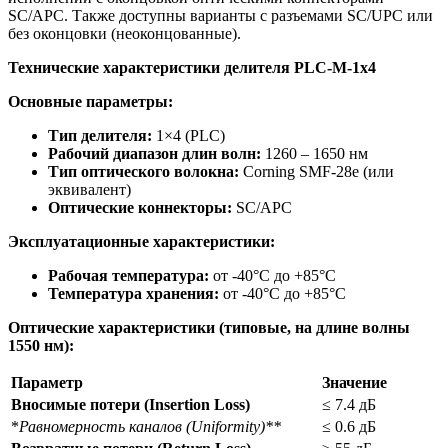
SC/APC. Также доступны варианты с разъемами SC/UPC или
без оконцовки (неоконцованные).
Технические характеристики делителя PLC-M-1x4
Основные параметры:
Тип делителя:
1×4 (PLC)
Рабочий диапазон длин волн:
1260 – 1650 нм
Тип оптического волокна:
Corning SMF-28e (или
эквивалент)
Оптические коннекторы:
SC/APC
Эксплуатационные характеристики:
Рабочая температура:
от -40°C до +85°C
Температура хранения:
от -40°C до +85°C
Оптические характеристики (типовые, на длине волны
1550 нм):
Параметр
Значение
Вносимые потери (Insertion Loss)
≤ 7.4 дБ
*
Равномерность каналов (Uniformity)**
≤ 0.6 дБ