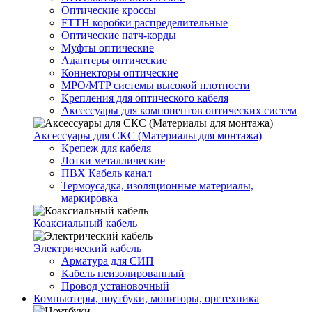
Оптические кроссы
FTTH коробки распределительные
Оптические патч-корды
Муфты оптические
Адаптеры оптические
Коннекторы оптические
MPO/MTP системы высокой плотности
Крепления для оптического кабеля
Аксессуары для компонентов оптических систем
Аксессуары для СКС (Материалы для монтажа)
Крепеж для кабеля
Лотки металлические
ПВХ Кабель канал
Термоусадка, изоляционные материалы,
маркировка
Коаксиальный кабель
Электрический кабель
Арматура для СИП
Кабель неизолированный
Провод установочный
Компьютеры, ноутбуки, мониторы, оргтехника