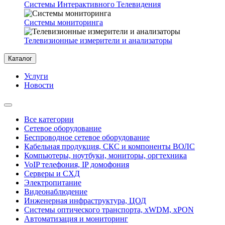
Системы Интерактивного Телевидения
Системы мониторинга
Телевизионные измерители и анализаторы
Каталог
Услуги
Новости
Все категории
Сетевое оборудование
Беспроводное сетевое оборудование
Кабельная продукция, СКС и компоненты ВОЛС
Компьютеры, ноутбуки, мониторы, оргтехника
VoIP телефония, IP домофония
Серверы и СХД
Электропитание
Видеонаблюдение
Инженерная инфраструктура, ЦОД
Системы оптического транспорта, xWDM, xPON
Автоматизация и мониторинг