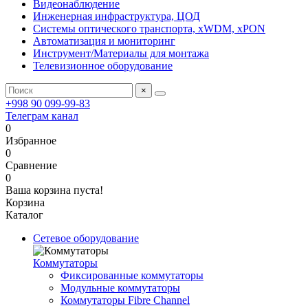
Видеонаблюдение
Инженерная инфраструктура, ЦОД
Системы оптического транспорта, xWDM, xPON
Автоматизация и мониторинг
Инструмент/Материалы для монтажа
Телевизионное оборудование
×
+998 90 099-99-83
Телеграм канал
0
Избранное
0
Сравнение
0
Ваша корзина пуста!
Корзина
Каталог
Сетевое оборудование
Коммутаторы
Фиксированные коммутаторы
Модульные коммутаторы
Коммутаторы Fibre Channel