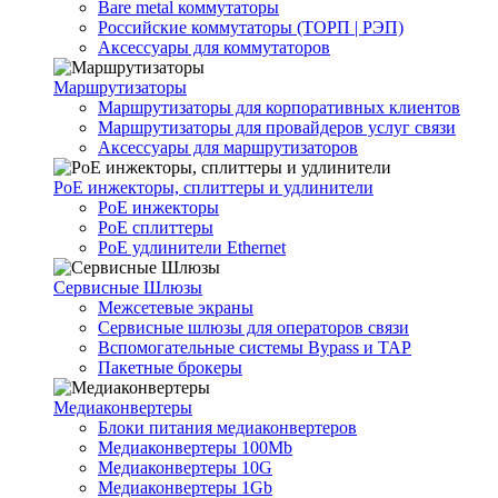
Bare metal коммутаторы
Российские коммутаторы (ТОРП | РЭП)
Аксессуары для коммутаторов
Маршрутизаторы
Маршрутизаторы для корпоративных клиентов
Маршрутизаторы для провайдеров услуг связи
Аксессуары для маршрутизаторов
PoE инжекторы, сплиттеры и удлинители
PoE инжекторы
PoE сплиттеры
PoE удлинители Ethernet
Сервисные Шлюзы
Межсетевые экраны
Сервисные шлюзы для операторов связи
Вспомогательные системы Bypass и TAP
Пакетные брокеры
Медиаконвертеры
Блоки питания медиаконвертеров
Медиаконвертеры 100Mb
Медиаконвертеры 10G
Медиаконвертеры 1Gb