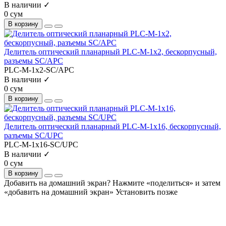
В наличии ✓
0 сум
В корзину
Делитель оптический планарный PLC-M-1x2, бескорпусный,
разъемы SC/APC
PLC-M-1x2-SC/APC
В наличии ✓
0 сум
В корзину
Делитель оптический планарный PLC-M-1x16, бескорпусный,
разъемы SC/UPC
PLC-M-1x16-SC/UPC
В наличии ✓
0 сум
В корзину
Добавить на домашний экран?
Нажмите «поделиться» и затем
«добавить на домашний экран»
Установить
позже
На сайте используются cookie и сервисы аналитики для
корректной работы и улучшения качества обслуживания.