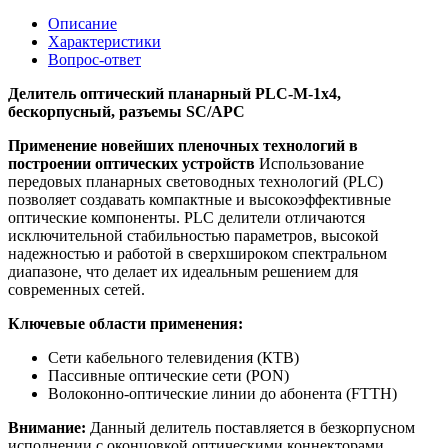
Описание
Характеристики
Вопрос-ответ
Делитель оптический планарный PLC-M-1x4,
бескорпусный, разъемы SC/APC
Применение новейших пленочных технологий в
построении оптических устройств
Использование
передовых планарных световодных технологий (PLC)
позволяет создавать компактные и высокоэффективные
оптические компоненты. PLC делители отличаются
исключительной стабильностью параметров, высокой
надежностью и работой в сверхшироком спектральном
диапазоне, что делает их идеальным решением для
современных сетей.
Ключевые области применения:
Сети кабельного телевидения (КТВ)
Пассивные оптические сети (PON)
Волоконно-оптические линии до абонента (FTTH)
Внимание:
Данный делитель поставляется в безкорпусном
исполнении с оконцовкой оптическими коннекторами