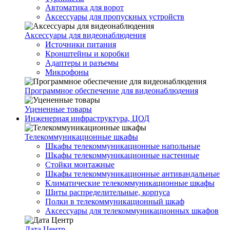
Автоматика для ворот
Аксессуары для пропускных устройств
Аксессуары для видеонаблюдения
Источники питания
Кронштейны и коробки
Адаптеры и разъемы
Микрофоны
Программное обеспечение для видеонаблюдения
Уцененные товары
Инженерная инфраструктура, ЦОД
Телекоммуникационные шкафы
Шкафы телекоммуникационные напольные
Шкафы телекоммуникационные настенные
Стойки монтажные
Шкафы телекоммуникационные антивандальные
Климатические телекоммуникационные шкафы
Щиты распределительные, корпуса
Полки в телекоммуникационный шкаф
Аксессуары для телекоммуникационных шкафов
Дата Центр