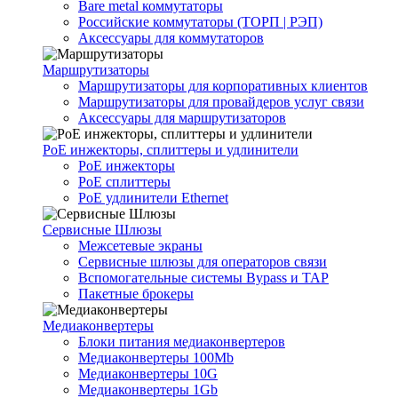
Bare metal коммутаторы
Российские коммутаторы (ТОРП | РЭП)
Аксессуары для коммутаторов
Маршрутизаторы
Маршрутизаторы для корпоративных клиентов
Маршрутизаторы для провайдеров услуг связи
Аксессуары для маршрутизаторов
PoE инжекторы, сплиттеры и удлинители
PoE инжекторы
PoE сплиттеры
PoE удлинители Ethernet
Сервисные Шлюзы
Межсетевые экраны
Сервисные шлюзы для операторов связи
Вспомогательные системы Bypass и TAP
Пакетные брокеры
Медиаконвертеры
Блоки питания медиаконвертеров
Медиаконвертеры 100Mb
Медиаконвертеры 10G
Медиаконвертеры 1Gb