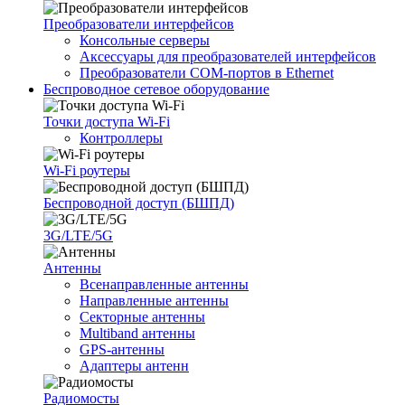
Преобразователи интерфейсов
Консольные серверы
Аксессуары для преобразователей интерфейсов
Преобразователи COM-портов в Ethernet
Беспроводное сетевое оборудование
Точки доступа Wi-Fi
Контроллеры
Wi-Fi роутеры
Беспроводной доступ (БШПД)
3G/LTE/5G
Антенны
Всенаправленные антенны
Направленные антенны
Секторные антенны
Multiband антенны
GPS-антенны
Адаптеры антенн
Радиомосты