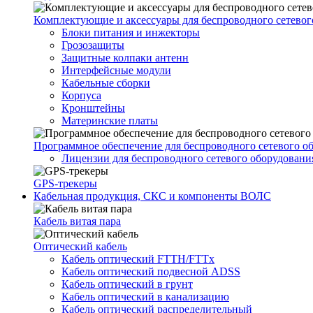
Комплектующие и аксессуары для беспроводного сетевог
Блоки питания и инжекторы
Грозозащиты
Защитные колпаки антенн
Интерфейсные модули
Кабельные сборки
Корпуса
Кронштейны
Материнские платы
Программное обеспечение для беспроводного сетевого о
Лицензии для беспроводного сетевого оборудовани
GPS-трекеры
Кабельная продукция, СКС и компоненты ВОЛС
Кабель витая пара
Оптический кабель
Кабель оптический FTTH/FTTx
Кабель оптический подвесной ADSS
Кабель оптический в грунт
Кабель оптический в канализацию
Кабель оптический распределительный