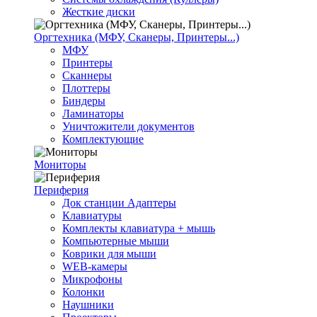
Жесткие диски
Оргтехника (МФУ, Сканеры, Принтеры...)
МФУ
Принтеры
Сканнеры
Плоттеры
Биндеры
Ламинаторы
Уничтожители документов
Комплектующие
Мониторы
Периферия
Док станции Адаптеры
Клавиатуры
Комплекты клавиатура + мышь
Компьютерные мыши
Коврики для мыши
WEB-камеры
Микрофоны
Колонки
Наушники