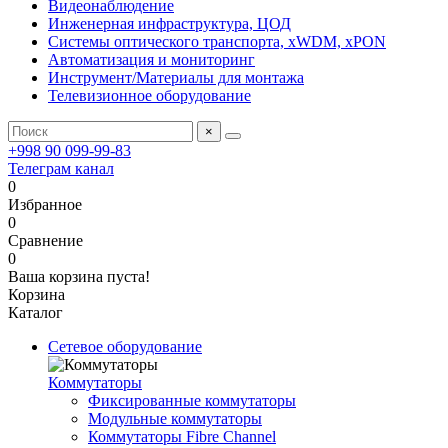
Видеонаблюдение
Инженерная инфраструктура, ЦОД
Системы оптического транспорта, xWDM, xPON
Автоматизация и мониторинг
Инструмент/Материалы для монтажа
Телевизионное оборудование
×
+998 90 099-99-83
Телеграм канал
0
Избранное
0
Сравнение
0
Ваша корзина пуста!
Корзина
Каталог
Сетевое оборудование
Коммутаторы
Фиксированные коммутаторы
Модульные коммутаторы
Коммутаторы Fibre Channel