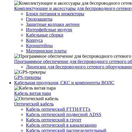
Комплектующие и аксессуары для беспроводного сетевог
Блоки питания и инжекторы
Грозозащиты
Защитные колпаки антенн
Интерфейсные модули
Кабельные сборки
Корпуса
Кронштейны
Материнские платы
Программное обеспечение для беспроводного сетевого о
Лицензии для беспроводного сетевого оборудовани
GPS-трекеры
Кабельная продукция, СКС и компоненты ВОЛС
Кабель витая пара
Оптический кабель
Кабель оптический FTTH/FTTx
Кабель оптический подвесной ADSS
Кабель оптический в грунт
Кабель оптический в канализацию
Кабель оптический распределительный