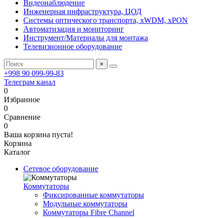
Видеонаблюдение
Инженерная инфраструктура, ЦОД
Системы оптического транспорта, xWDM, xPON
Автоматизация и мониторинг
Инструмент/Материалы для монтажа
Телевизионное оборудование
×
+998 90 099-99-83
Телеграм канал
0
Избранное
0
Сравнение
0
Ваша корзина пуста!
Корзина
Каталог
Сетевое оборудование
Коммутаторы
Фиксированные коммутаторы
Модульные коммутаторы
Коммутаторы Fibre Channel