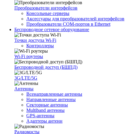
Преобразователи интерфейсов
Консольные серверы
Аксессуары для преобразователей интерфейсов
Преобразователи COM-портов в Ethernet
Беспроводное сетевое оборудование
Точки доступа Wi-Fi
Контроллеры
Wi-Fi роутеры
Беспроводной доступ (БШПД)
3G/LTE/5G
Антенны
Всенаправленные антенны
Направленные антенны
Секторные антенны
Multiband антенны
GPS-антенны
Адаптеры антенн
Радиомосты