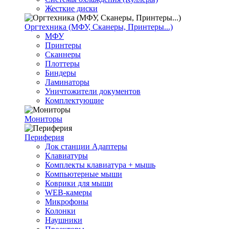
Жесткие диски
Оргтехника (МФУ, Сканеры, Принтеры...)
МФУ
Принтеры
Сканнеры
Плоттеры
Биндеры
Ламинаторы
Уничтожители документов
Комплектующие
Мониторы
Периферия
Док станции Адаптеры
Клавиатуры
Комплекты клавиатура + мышь
Компьютерные мыши
Коврики для мыши
WEB-камеры
Микрофоны
Колонки
Наушники