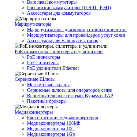
Bare metal коммутаторы
Российские коммутаторы (ТОРП | РЭП)
Аксессуары для коммутаторов
Маршрутизаторы
Маршрутизаторы для корпоративных клиентов
Маршрутизаторы для провайдеров услуг связи
Аксессуары для маршрутизаторов
PoE инжекторы, сплиттеры и удлинители
PoE инжекторы
PoE сплиттеры
PoE удлинители Ethernet
Сервисные Шлюзы
Межсетевые экраны
Сервисные шлюзы для операторов связи
Вспомогательные системы Bypass и TAP
Пакетные брокеры
Медиаконвертеры
Блоки питания медиаконвертеров
Медиаконвертеры 100Mb
Медиаконвертеры 10G
Медиаконвертеры 1Gb