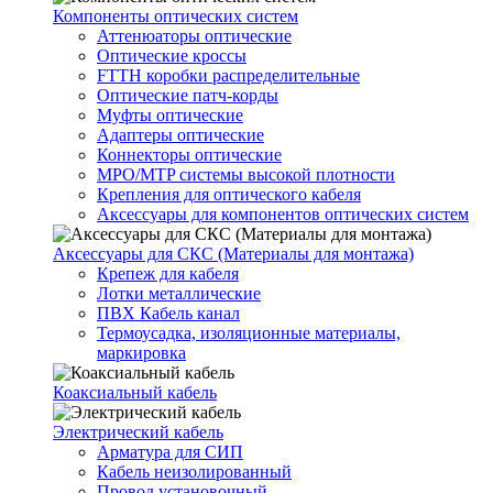
Компоненты оптических систем
Аттенюаторы оптические
Оптические кроссы
FTTH коробки распределительные
Оптические патч-корды
Муфты оптические
Адаптеры оптические
Коннекторы оптические
MPO/MTP системы высокой плотности
Крепления для оптического кабеля
Аксессуары для компонентов оптических систем
Аксессуары для СКС (Материалы для монтажа)
Крепеж для кабеля
Лотки металлические
ПВХ Кабель канал
Термоусадка, изоляционные материалы,
маркировка
Коаксиальный кабель
Электрический кабель
Арматура для СИП
Кабель неизолированный
Провод установочный