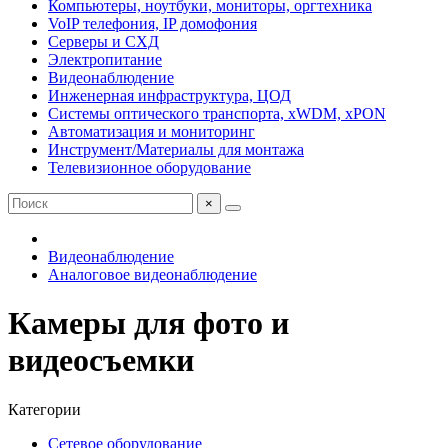
Компьютеры, ноутбуки, мониторы, оргтехника
VoIP телефония, IP домофония
Серверы и СХД
Электропитание
Видеонаблюдение
Инженерная инфраструктура, ЦОД
Системы оптического транспорта, xWDM, xPON
Автоматизация и мониторинг
Инструмент/Материалы для монтажа
Телевизионное оборудование
×
Видеонаблюдение
Аналоговое видеонаблюдение
Камеры для фото и
видеосъемки
Категории
Сетевое оборудование