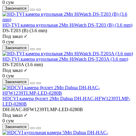
0 сум
Закончился
HD-TVI камера купольная 2Мп HiWatch DS-T203 (B) (3.6 mm)
DS-T203 (B) (3.6 mm)
Под заказ ✓
0 сум
Закончился
HD-TVI камера купольная 2Мп HiWatch DS-T203A (3.6 mm)
DS-T203A (3.6 mm)
Под заказ ✓
0 сум
Закончился
HDCVI камера буллет 2Мп Dahua DH-HAC-HFW1239TLMP-
LED-0280B
DH-HAC-HFW1239TLMP-LED-0280B
Под заказ ✓
0 сум
Закончился