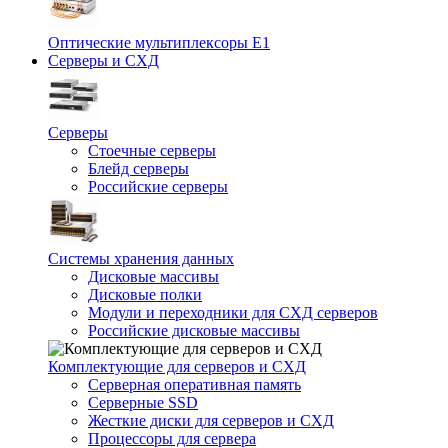
Оптические мультиплексоры Е1
Серверы и СХД
Серверы
Стоечные серверы
Блейд серверы
Российские серверы
Системы хранения данных
Дисковые массивы
Дисковые полки
Модули и переходники для СХД серверов
Российские дисковые массивы
Комплектующие для серверов и СХД
Серверная оперативная память
Серверные SSD
Жесткие диски для серверов и СХД
Процессоры для сервера