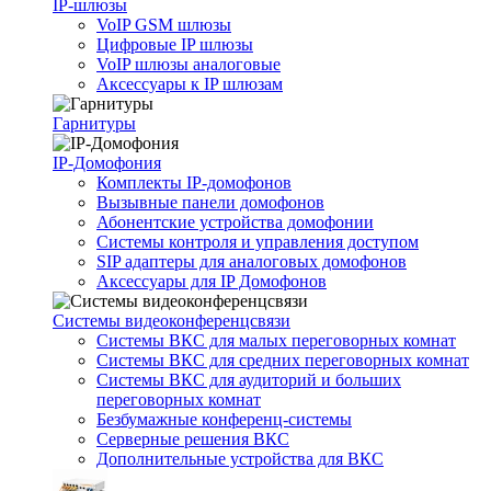
IP-шлюзы
VoIP GSM шлюзы
Цифровые IP шлюзы
VoIP шлюзы аналоговые
Аксессуары к IP шлюзам
Гарнитуры
IP-Домофония
Комплекты IP-домофонов
Вызывные панели домофонов
Абонентские устройства домофонии
Системы контроля и управления доступом
SIP адаптеры для аналоговых домофонов
Аксессуары для IP Домофонов
Системы видеоконференцсвязи
Системы ВКС для малых переговорных комнат
Системы ВКС для средних переговорных комнат
Системы ВКС для аудиторий и больших
переговорных комнат
Безбумажные конференц-системы
Серверные решения ВКС
Дополнительные устройства для ВКС