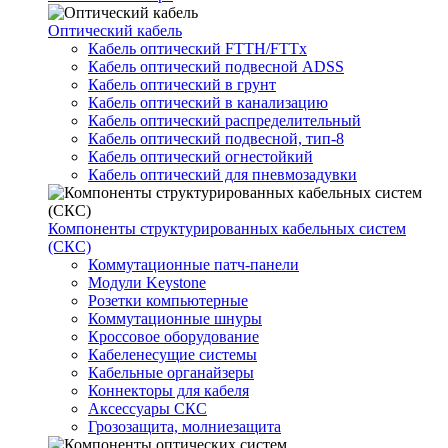
Оптический кабель
Кабель оптический FTTH/FTTx
Кабель оптический подвесной ADSS
Кабель оптический в грунт
Кабель оптический в канализацию
Кабель оптический распределительный
Кабель оптический подвесной, тип-8
Кабель оптический огнестойкий
Кабель оптический для пневмозадувки
Компоненты структурированных кабельных систем
(СКС)
Коммутационные патч-панели
Модули Keystone
Розетки компьютерные
Коммутационные шнуры
Кроссовое оборудование
Кабеленесущие системы
Кабельные органайзеры
Коннекторы для кабеля
Аксессуары СКС
Грозозащита, молниезащита