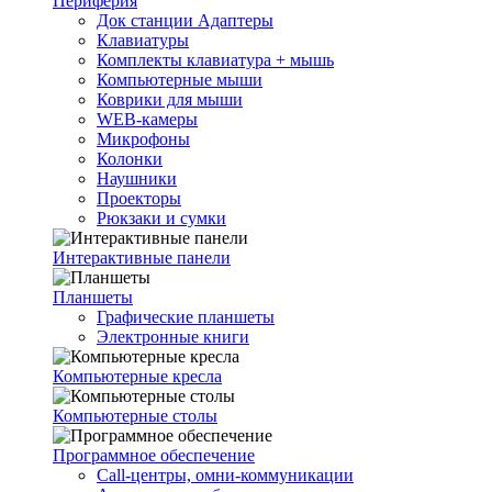
Периферия
Док станции Адаптеры
Клавиатуры
Комплекты клавиатура + мышь
Компьютерные мыши
Коврики для мыши
WEB-камеры
Микрофоны
Колонки
Наушники
Проекторы
Рюкзаки и сумки
Интерактивные панели
Планшеты
Графические планшеты
Электронные книги
Компьютерные кресла
Компьютерные столы
Программное обеспечение
Call-центры, омни-коммуникации