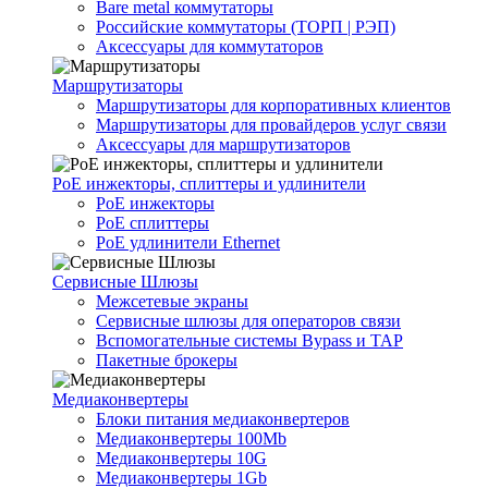
Bare metal коммутаторы
Российские коммутаторы (ТОРП | РЭП)
Аксессуары для коммутаторов
Маршрутизаторы
Маршрутизаторы для корпоративных клиентов
Маршрутизаторы для провайдеров услуг связи
Аксессуары для маршрутизаторов
PoE инжекторы, сплиттеры и удлинители
PoE инжекторы
PoE сплиттеры
PoE удлинители Ethernet
Сервисные Шлюзы
Межсетевые экраны
Сервисные шлюзы для операторов связи
Вспомогательные системы Bypass и TAP
Пакетные брокеры
Медиаконвертеры
Блоки питания медиаконвертеров
Медиаконвертеры 100Mb
Медиаконвертеры 10G
Медиаконвертеры 1Gb