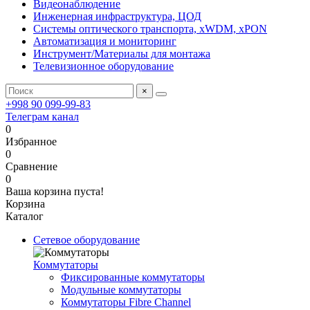
Видеонаблюдение
Инженерная инфраструктура, ЦОД
Системы оптического транспорта, xWDM, xPON
Автоматизация и мониторинг
Инструмент/Материалы для монтажа
Телевизионное оборудование
×
+998 90 099-99-83
Телеграм канал
0
Избранное
0
Сравнение
0
Ваша корзина пуста!
Корзина
Каталог
Сетевое оборудование
Коммутаторы
Фиксированные коммутаторы
Модульные коммутаторы
Коммутаторы Fibre Channel