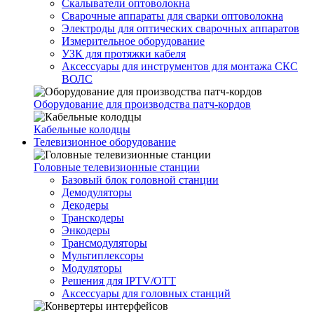
Скалыватели оптоволокна
Сварочные аппараты для сварки оптоволокна
Электроды для оптических сварочных аппаратов
Измерительное оборудование
УЗК для протяжки кабеля
Аксессуары для инструментов для монтажа СКС
ВОЛС
Оборудование для производства патч-кордов
Кабельные колодцы
Телевизионное оборудование
Головные телевизионные станции
Базовый блок головной станции
Демодуляторы
Декодеры
Транскодеры
Энкодеры
Трансмодуляторы
Мультиплексоры
Модуляторы
Решения для IPTV/OTT
Аксессуары для головных станций