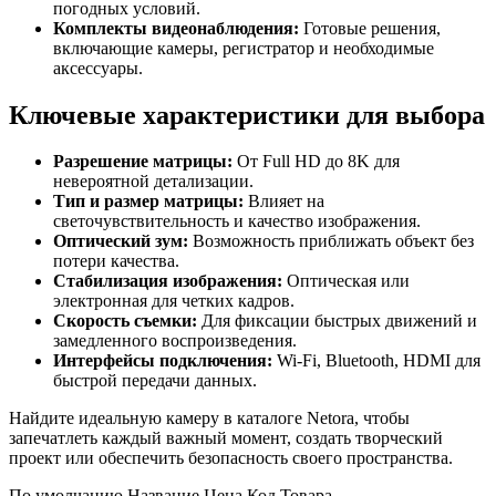
погодных условий.
Комплекты видеонаблюдения:
Готовые решения,
включающие камеры, регистратор и необходимые
аксессуары.
Ключевые характеристики для выбора
Разрешение матрицы:
От Full HD до 8K для
невероятной детализации.
Тип и размер матрицы:
Влияет на
светочувствительность и качество изображения.
Оптический зум:
Возможность приближать объект без
потери качества.
Стабилизация изображения:
Оптическая или
электронная для четких кадров.
Скорость съемки:
Для фиксации быстрых движений и
замедленного воспроизведения.
Интерфейсы подключения:
Wi-Fi, Bluetooth, HDMI для
быстрой передачи данных.
Найдите идеальную камеру в каталоге Netora, чтобы
запечатлеть каждый важный момент, создать творческий
проект или обеспечить безопасность своего пространства.
По умолчанию
Название
Цена
Код Товара