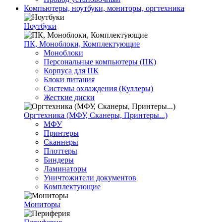
Компьютеры, ноутбуки, мониторы, оргтехника
Ноутбуки
ПК, Моноблоки, Комплектующие
Моноблоки
Персональные компьютеры (ПК)
Корпуса для ПК
Блоки питания
Системы охлаждения (Куллеры)
Жесткие диски
Оргтехника (МФУ, Сканеры, Принтеры...)
МФУ
Принтеры
Сканнеры
Плоттеры
Биндеры
Ламинаторы
Уничтожители документов
Комплектующие
Мониторы