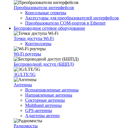
Преобразователи интерфейсов
Консольные серверы
Аксессуары для преобразователей интерфейсов
Преобразователи COM-портов в Ethernet
Беспроводное сетевое оборудование
Точки доступа Wi-Fi
Контроллеры
Wi-Fi роутеры
Беспроводной доступ (БШПД)
3G/LTE/5G
Антенны
Всенаправленные антенны
Направленные антенны
Секторные антенны
Multiband антенны
GPS-антенны
Адаптеры антенн
Радиомосты