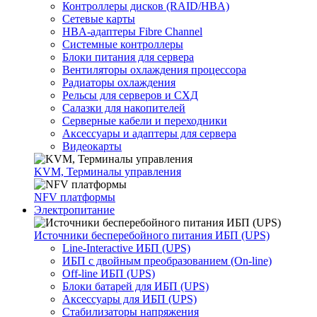
Контроллеры дисков (RAID/HBA)
Сетевые карты
HBA-адаптеры Fibre Channel
Системные контроллеры
Блоки питания для сервера
Вентиляторы охлаждения процессора
Радиаторы охлаждения
Рельсы для серверов и СХД
Салазки для накопителей
Серверные кабели и переходники
Аксессуары и адаптеры для сервера
Видеокарты
KVM, Терминалы управления
NFV платформы
Электропитание
Источники бесперебойного питания ИБП (UPS)
Line-Interactive ИБП (UPS)
ИБП с двойным преобразованием (On-line)
Off-line ИБП (UPS)
Блоки батарей для ИБП (UPS)
Аксессуары для ИБП (UPS)
Стабилизаторы напряжения