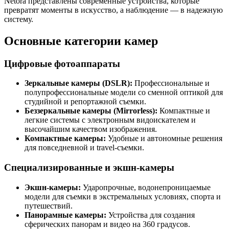
Netora представлены современные устройства, которые
превратят моменты в искусство, а наблюдение — в надежную
систему.
Основные категории камер
Цифровые фотоаппараты
Зеркальные камеры (DSLR):
Профессиональные и
полупрофессиональные модели со сменной оптикой для
студийной и репортажной съемки.
Беззеркальные камеры (Mirrorless):
Компактные и
легкие системы с электронным видоискателем и
высочайшим качеством изображения.
Компактные камеры:
Удобные и автономные решения
для повседневной и travel-съемки.
Специализированные и экшн-камеры
Экшн-камеры:
Ударопрочные, водонепроницаемые
модели для съемки в экстремальных условиях, спорта и
путешествий.
Панорамные камеры:
Устройства для создания
сферических панорам и видео на 360 градусов.