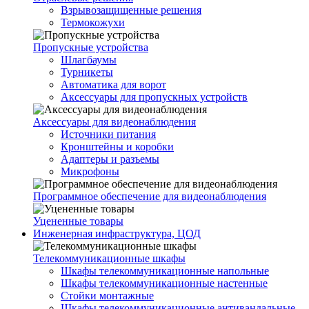
Взрывозащищенные решения
Термокожухи
Пропускные устройства
Шлагбаумы
Турникеты
Автоматика для ворот
Аксессуары для пропускных устройств
Аксессуары для видеонаблюдения
Источники питания
Кронштейны и коробки
Адаптеры и разъемы
Микрофоны
Программное обеспечение для видеонаблюдения
Уцененные товары
Инженерная инфраструктура, ЦОД
Телекоммуникационные шкафы
Шкафы телекоммуникационные напольные
Шкафы телекоммуникационные настенные
Стойки монтажные
Шкафы телекоммуникационные антивандальные