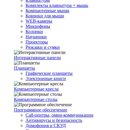
Клавиатуры
Комплекты клавиатура + мышь
Компьютерные мыши
Коврики для мыши
WEB-камеры
Микрофоны
Колонки
Наушники
Проекторы
Рюкзаки и сумки
Интерактивные панели
Планшеты
Графические планшеты
Электронные книги
Компьютерные кресла
Компьютерные столы
Программное обеспечение
Call-центры, омни-коммуникации
Антивирусы и безопасность
Домофония и СКУД