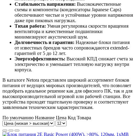
Стабильность напряжения:
Высококачественные
схемы и компоненты (конденсаторы Japanese Caps)
обеспечивают чистые и устойчивые уровни напряжения
даже при пиковых нагрузках.
Тихая работа:
Умная регулировка скорости вращения
вентилятора и качественные подшипники
минимизируют акустический шум.
Долговечность и гарантия:
Надежные блоки питания
от известных брендов часто сопровождаются extended-
гарантией от 5 до 12 лет.
Энергоэффективность:
Высокий КПД снижает счета за
электричество и уменьшает тепловую нагрузку внутри
корпуса.
В каталоге Netora представлен широкий ассортимент блоков
питания от ведущих мировых производителей, что позволяет
подобрать идеальное решение как для офисного ПК, так и для
высокопроизводительной игровой или рабочей станции. Все
устройства проходят тщательную проверку и соответствуют
заявленным техническим характеристикам.
По умолчанию
Название
Цена
Код Товара