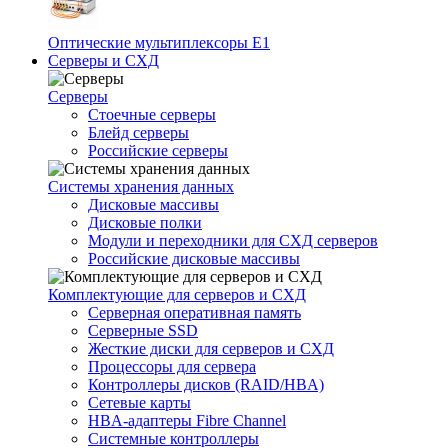
Оптические мультиплексоры Е1
Серверы и СХД
Серверы
Стоечные серверы
Блейд серверы
Российские серверы
Системы хранения данных
Дисковые массивы
Дисковые полки
Модули и переходники для СХД серверов
Российские дисковые массивы
Комплектующие для серверов и СХД
Серверная оперативная память
Серверные SSD
Жесткие диски для серверов и СХД
Процессоры для сервера
Контроллеры дисков (RAID/HBA)
Сетевые карты
HBA-адаптеры Fibre Channel
Системные контроллеры