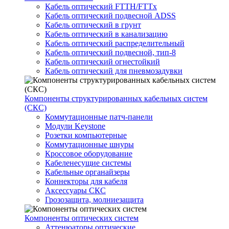
Кабель оптический FTTH/FTTx
Кабель оптический подвесной ADSS
Кабель оптический в грунт
Кабель оптический в канализацию
Кабель оптический распределительный
Кабель оптический подвесной, тип-8
Кабель оптический огнестойкий
Кабель оптический для пневмозадувки
Компоненты структурированных кабельных систем
(СКС)
Коммутационные патч-панели
Модули Keystone
Розетки компьютерные
Коммутационные шнуры
Кроссовое оборудование
Кабеленесущие системы
Кабельные органайзеры
Коннекторы для кабеля
Аксессуары СКС
Грозозащита, молниезащита
Компоненты оптических систем
Аттенюаторы оптические