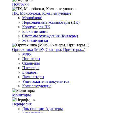
Ноутбуки
ПК, Моноблоки, Комплектующие
Моноблоки
Персональные компьютеры (ПК)
Корпуса для ПК
Блоки питания
Системы охлаждения (Куллеры)
Жесткие диски
Оргтехника (МФУ, Сканеры, Принтеры...)
МФУ
Принтеры
Сканнеры
Плоттеры
Биндеры
Ламинаторы
Уничтожители документов
Комплектующие
Мониторы
Периферия
Док станции Адаптеры