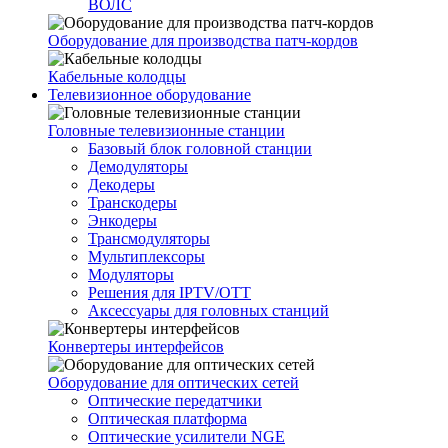
ВОЛС
Оборудование для производства патч-кордов
Кабельные колодцы
Телевизионное оборудование
Головные телевизионные станции
Базовый блок головной станции
Демодуляторы
Декодеры
Транскодеры
Энкодеры
Трансмодуляторы
Мультиплексоры
Модуляторы
Решения для IPTV/OTT
Аксессуары для головных станций
Конвертеры интерфейсов
Оборудование для оптических сетей
Оптические передатчики
Оптическая платформа
Оптические усилители NGE