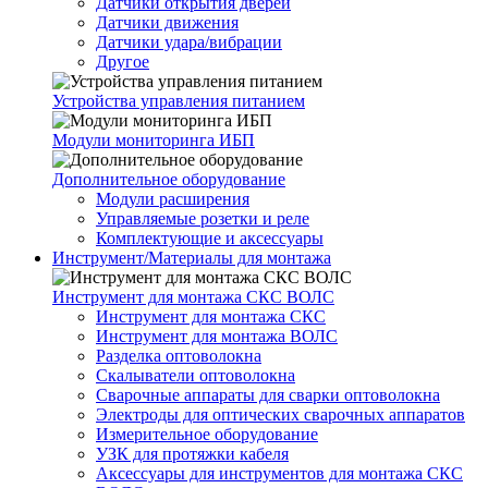
Датчики открытия дверей
Датчики движения
Датчики удара/вибрации
Другое
Устройства управления питанием
Модули мониторинга ИБП
Дополнительное оборудование
Модули расширения
Управляемые розетки и реле
Комплектующие и аксессуары
Инструмент/Материалы для монтажа
Инструмент для монтажа СКС ВОЛС
Инструмент для монтажа СКС
Инструмент для монтажа ВОЛС
Разделка оптоволокна
Скалыватели оптоволокна
Сварочные аппараты для сварки оптоволокна
Электроды для оптических сварочных аппаратов
Измерительное оборудование
УЗК для протяжки кабеля
Аксессуары для инструментов для монтажа СКС