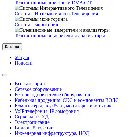
Телевизионные приставки DVB-C/T
Системы Интерактивного Телевидения
Системы мониторинга
Телевизионные измерители и анализаторы
Каталог
Услуги
Новости
Все категории
Сетевое оборудование
Беспроводное сетевое оборудование
Кабельная продукция, СКС и компоненты ВОЛС
Компьютеры, ноутбуки, мониторы, оргтехника
VoIP телефония, IP домофония
Серверы и СХД
Электропитание
Видеонаблюдение
Инженерная инфраструктура, ЦОД