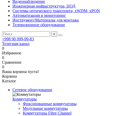
Видеонаблюдение
Инженерная инфраструктура, ЦОД
Системы оптического транспорта, xWDM, xPON
Автоматизация и мониторинг
Инструмент/Материалы для монтажа
Телевизионное оборудование
×
+998 90 099-99-83
Телеграм канал
0
Избранное
0
Сравнение
0
Ваша корзина пуста!
Корзина
Каталог
Сетевое оборудование
Коммутаторы
Фиксированные коммутаторы
Модульные коммутаторы
Коммутаторы Fibre Channel