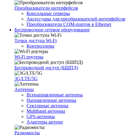
Преобразователи интерфейсов
Консольные серверы
Аксессуары для преобразователей интерфейсов
Преобразователи COM-портов в Ethernet
Беспроводное сетевое оборудование
Точки доступа Wi-Fi
Контроллеры
Wi-Fi роутеры
Беспроводной доступ (БШПД)
3G/LTE/5G
Антенны
Всенаправленные антенны
Направленные антенны
Секторные антенны
Multiband антенны
GPS-антенны
Адаптеры антенн
Радиомосты