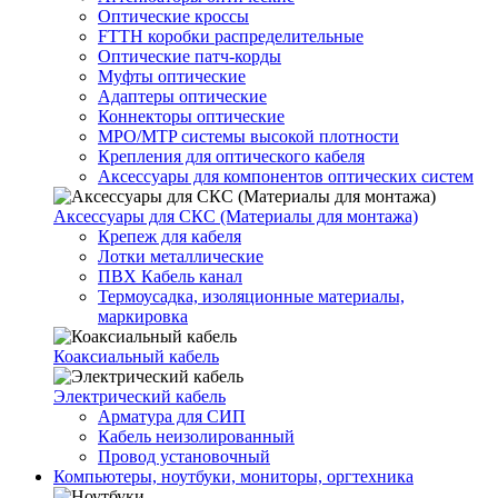
Оптические кроссы
FTTH коробки распределительные
Оптические патч-корды
Муфты оптические
Адаптеры оптические
Коннекторы оптические
MPO/MTP системы высокой плотности
Крепления для оптического кабеля
Аксессуары для компонентов оптических систем
Аксессуары для СКС (Материалы для монтажа)
Крепеж для кабеля
Лотки металлические
ПВХ Кабель канал
Термоусадка, изоляционные материалы,
маркировка
Коаксиальный кабель
Электрический кабель
Арматура для СИП
Кабель неизолированный
Провод установочный
Компьютеры, ноутбуки, мониторы, оргтехника