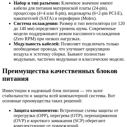
Набор и тип разъемов:
Ключевое значение имеют
кабели для питания материнской платы (24-pin),
процессора (4+4 или 8-pin), видеокарты (6+2-pin PCI-E),
накопителей (SATA) и периферии (Molex).
Система охлаждения:
Размер и тип вентилятора (от 120
до 140 мм) определяют уровень шума. Современные
модели поддерживают режим пассивного охлаждения
(Zero RPM) при низких нагрузках.
Модульность кабелей:
Позволяет подключать только
необходимые провода, что улучшает циркуляцию
воздуха и эстетику сборки. Бывают полностью
модульные, частично модульные и классические модели.
Преимущества качественных блоков
питания
Инвестиции в надежный блок питания — это залог
стабильности и защиты всей компьютерной системы. Вот
основные преимущества таких решений:
Защита компонентов:
Встроенные схемы защиты от
перегрузки (OPP), перегрева (OTP), перенапряжения
(OVP) и короткого замыкания (SCP) оберегают
комплектующие от повреждений.