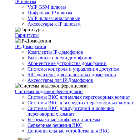
IP-шлюзы
VoIP GSM шлюзы
Цифровые IP шлюзы
VoIP шлюзы аналоговые
Аксессуары к IP шлюзам
Гарнитуры
IP-Домофония
Комплекты IP-домофонов
Вызывные панели домофонов
Абонентские устройства домофонии
Системы контроля и управления доступом
SIP адаптеры для аналоговых домофонов
Аксессуары для IP Домофонов
Системы видеоконференцсвязи
Системы ВКС для малых переговорных комнат
Системы ВКС для средних переговорных комнат
Системы ВКС для аудиторий и больших
переговорных комнат
Безбумажные конференц-системы
Серверные решения ВКС
Дополнительные устройства для ВКС