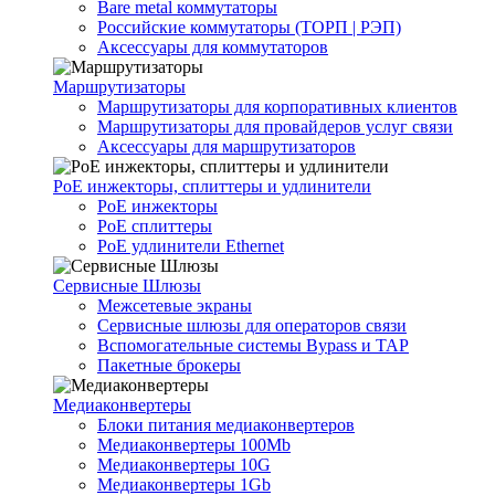
Bare metal коммутаторы
Российские коммутаторы (ТОРП | РЭП)
Аксессуары для коммутаторов
Маршрутизаторы
Маршрутизаторы для корпоративных клиентов
Маршрутизаторы для провайдеров услуг связи
Аксессуары для маршрутизаторов
PoE инжекторы, сплиттеры и удлинители
PoE инжекторы
PoE сплиттеры
PoE удлинители Ethernet
Сервисные Шлюзы
Межсетевые экраны
Сервисные шлюзы для операторов связи
Вспомогательные системы Bypass и TAP
Пакетные брокеры
Медиаконвертеры
Блоки питания медиаконвертеров
Медиаконвертеры 100Mb
Медиаконвертеры 10G
Медиаконвертеры 1Gb