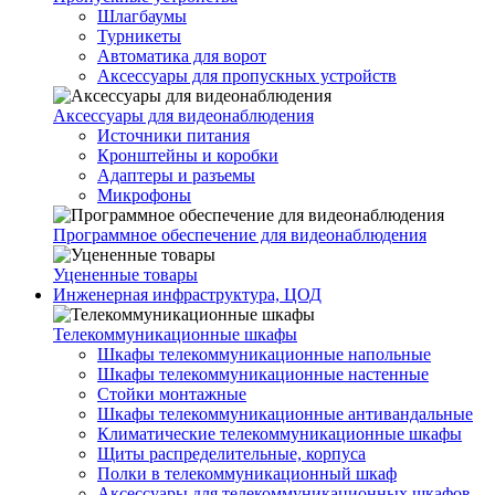
Шлагбаумы
Турникеты
Автоматика для ворот
Аксессуары для пропускных устройств
Аксессуары для видеонаблюдения
Источники питания
Кронштейны и коробки
Адаптеры и разъемы
Микрофоны
Программное обеспечение для видеонаблюдения
Уцененные товары
Инженерная инфраструктура, ЦОД
Телекоммуникационные шкафы
Шкафы телекоммуникационные напольные
Шкафы телекоммуникационные настенные
Стойки монтажные
Шкафы телекоммуникационные антивандальные
Климатические телекоммуникационные шкафы
Щиты распределительные, корпуса
Полки в телекоммуникационный шкаф
Аксессуары для телекоммуникационных шкафов