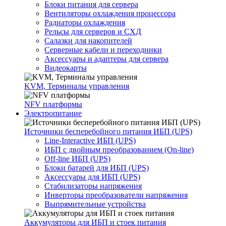
Блоки питания для сервера
Вентиляторы охлаждения процессора
Радиаторы охлаждения
Рельсы для серверов и СХД
Салазки для накопителей
Серверные кабели и переходники
Аксессуары и адаптеры для сервера
Видеокарты
KVM, Терминалы управления
NFV платформы
Электропитание
Источники бесперебойного питания ИБП (UPS)
Line-Interactive ИБП (UPS)
ИБП с двойным преобразованием (On-line)
Off-line ИБП (UPS)
Блоки батарей для ИБП (UPS)
Аксессуары для ИБП (UPS)
Стабилизаторы напряжения
Инверторы преобразователи напряжения
Выпрямительные устройства
Аккумуляторы для ИБП и стоек питания