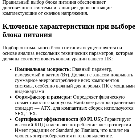
Правильный выбор блока питания обеспечивает
долговечность системы и защищает дорогостоящие
комплектующие от скачков напряжения.
Ключевые характеристики при выборе
блока питания
Подбор оптимального блока питания осуществляется на
основе анализа нескольких технических параметров, которые
должны соответствовать конфигурации вашего ПК:
Номинальная мощность:
Главный параметр,
измеряемый в ваттах (Вт). Должен с запасом покрывать
суммарное энергопотребление всех компонентов
системы, особенно важный для игровых ПК с мощными
видеокартами.
Форм-фактор и размеры:
Определяет физическую
совместимость с корпусом. Наиболее распространенный
стандарт — ATX, для компактных сборок используются
SFX, TFX.
Сертификат эффективности (80 PLUS):
Гарантирует
высокий КПД и меньшее потребление электроэнергии.
Имеет градации от Standard до Titanium, что влияет на
уровень энергосбережения и тепловыделение.