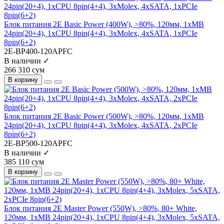
Блок питания 2E Basic Power (400W), >80%, 120мм, 1xMB
24pin(20+4), 1xCPU 8pin(4+4), 3xMolex, 4xSATA, 1xPCIe
8pin(6+2)
2E-BP400-120APFC
В наличии ✓
266 310 сум
В корзину
Блок питания 2E Basic Power (500W), >80%, 120мм, 1xMB
24pin(20+4), 1xCPU 8pin(4+4), 3xMolex, 4xSATA, 2xPCIe
8pin(6+2)
2E-BP500-120APFC
В наличии ✓
385 110 сум
В корзину
Блок питания 2E Master Power (550W), >80%, 80+ White,
120мм, 1xMB 24pin(20+4), 1xCPU 8pin(4+4), 3xMolex, 5xSATA,