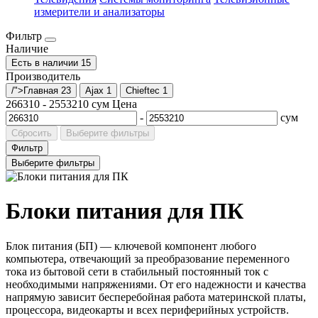
измерители и анализаторы
Фильтр
Наличие
Есть в наличии
15
Производитель
/">Главная
23
Ajax
1
Chieftec
1
266310
-
2553210
сум
Цена
-
сум
Сбросить
Выберите фильтры
Фильтр
Выберите фильтры
Блоки питания для ПК
Блок питания (БП) — ключевой компонент любого
компьютера, отвечающий за преобразование переменного
тока из бытовой сети в стабильный постоянный ток с
необходимыми напряжениями. От его надежности и качества
напрямую зависит бесперебойная работа материнской платы,
процессора, видеокарты и всех периферийных устройств.