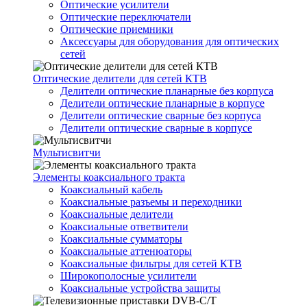
Оптические усилители
Оптические переключатели
Оптические приемники
Аксессуары для оборудования для оптических
сетей
Оптические делители для сетей КТВ
Делители оптические планарные без корпуса
Делители оптические планарные в корпусе
Делители оптические сварные без корпуса
Делители оптические сварные в корпусе
Мультисвитчи
Элементы коаксиального тракта
Коаксиальный кабель
Коаксиальные разъемы и переходники
Коаксиальные делители
Коаксиальные ответвители
Коаксиальные сумматоры
Коаксиальные аттенюаторы
Коаксиальные фильтры для сетей КТВ
Широкополосные усилители
Коаксиальные устройства защиты